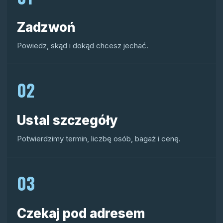
Zadzwoń
Powiedz, skąd i dokąd chcesz jechać.
02
Ustal szczegóły
Potwierdzimy termin, liczbę osób, bagaż i cenę.
03
Czekaj pod adresem