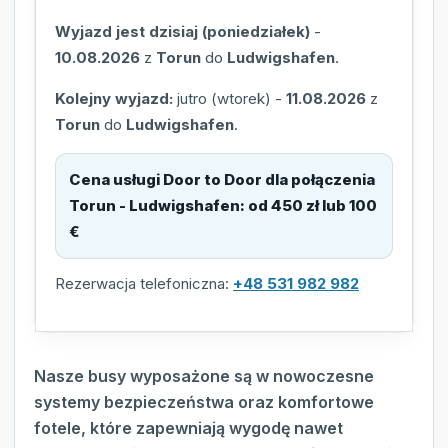
Wyjazd jest dzisiaj (poniedziałek)
-
10.08.2026
z
Torun
do
Ludwigshafen
.
Kolejny wyjazd:
jutro (wtorek)
-
11.08.2026
z
Torun
do
Ludwigshafen
.
Cena usługi Door to Door dla połączenia
Torun - Ludwigshafen
:
od 450 zł lub 100
€
Rezerwacja telefoniczna:
+48 531 982 982
Nasze busy wyposażone są w nowoczesne
systemy bezpieczeństwa oraz komfortowe
fotele, które zapewniają wygodę nawet