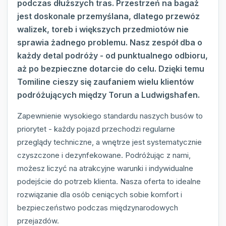
podczas dłuższych tras. Przestrzeń na bagaż
jest doskonale przemyślana, dlatego przewóz
walizek, toreb i większych przedmiotów nie
sprawia żadnego problemu. Nasz zespół dba o
każdy detal podróży - od punktualnego odbioru,
aż po bezpieczne dotarcie do celu. Dzięki temu
Tomiline cieszy się zaufaniem wielu klientów
podróżujących między Torun a Ludwigshafen.
Zapewnienie wysokiego standardu naszych busów to
priorytet - każdy pojazd przechodzi regularne
przeglądy techniczne, a wnętrze jest systematycznie
czyszczone i dezynfekowane. Podróżując z nami,
możesz liczyć na atrakcyjne warunki i indywidualne
podejście do potrzeb klienta. Nasza oferta to idealne
rozwiązanie dla osób ceniących sobie komfort i
bezpieczeństwo podczas międzynarodowych
przejazdów.