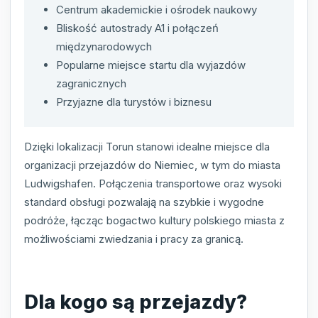
Centrum akademickie i ośrodek naukowy
Bliskość autostrady A1 i połączeń
międzynarodowych
Popularne miejsce startu dla wyjazdów
zagranicznych
Przyjazne dla turystów i biznesu
Dzięki lokalizacji Torun stanowi idealne miejsce dla
organizacji przejazdów do Niemiec, w tym do miasta
Ludwigshafen. Połączenia transportowe oraz wysoki
standard obsługi pozwalają na szybkie i wygodne
podróże, łącząc bogactwo kultury polskiego miasta z
możliwościami zwiedzania i pracy za granicą.
Dla kogo są przejazdy?