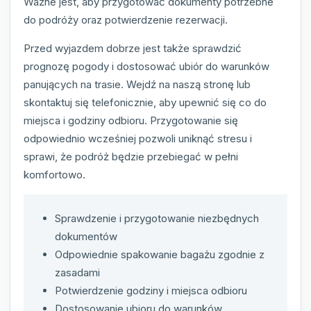
Ważne jest, aby przygotować dokumenty potrzebne
do podróży oraz potwierdzenie rezerwacji.
Przed wyjazdem dobrze jest także sprawdzić
prognozę pogody i dostosować ubiór do warunków
panujących na trasie. Wejdź na naszą stronę lub
skontaktuj się telefonicznie, aby upewnić się co do
miejsca i godziny odbioru. Przygotowanie się
odpowiednio wcześniej pozwoli uniknąć stresu i
sprawi, że podróż będzie przebiegać w pełni
komfortowo.
Sprawdzenie i przygotowanie niezbędnych
dokumentów
Odpowiednie spakowanie bagażu zgodnie z
zasadami
Potwierdzenie godziny i miejsca odbioru
Dostosowanie ubioru do warunków