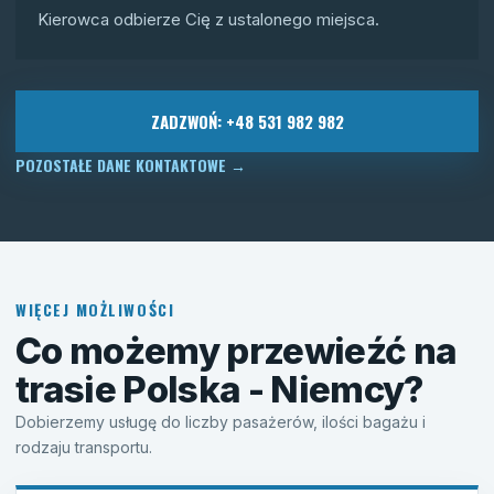
Kierowca odbierze Cię z ustalonego miejsca.
ZADZWOŃ: +48 531 982 982
POZOSTAŁE DANE KONTAKTOWE
→
WIĘCEJ MOŻLIWOŚCI
Co możemy przewieźć na
trasie Polska - Niemcy?
Dobierzemy usługę do liczby pasażerów, ilości bagażu i
rodzaju transportu.