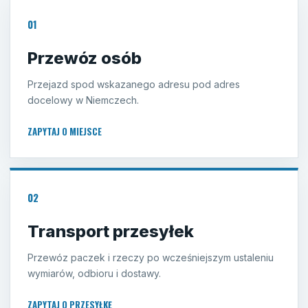
01
Przewóz osób
Przejazd spod wskazanego adresu pod adres
docelowy w Niemczech.
ZAPYTAJ O MIEJSCE
02
Transport przesyłek
Przewóz paczek i rzeczy po wcześniejszym ustaleniu
wymiarów, odbioru i dostawy.
ZAPYTAJ O PRZESYŁKĘ