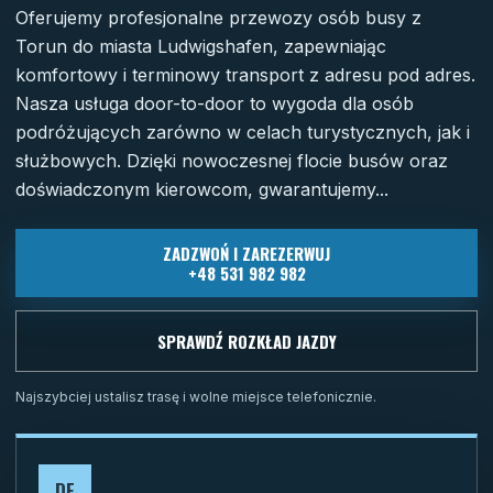
Oferujemy profesjonalne przewozy osób busy z
Torun do miasta Ludwigshafen, zapewniając
komfortowy i terminowy transport z adresu pod adres.
Nasza usługa door-to-door to wygoda dla osób
podróżujących zarówno w celach turystycznych, jak i
służbowych. Dzięki nowoczesnej flocie busów oraz
doświadczonym kierowcom, gwarantujemy...
ZADZWOŃ I ZAREZERWUJ
+48 531 982 982
SPRAWDŹ ROZKŁAD JAZDY
Najszybciej ustalisz trasę i wolne miejsce telefonicznie.
DE