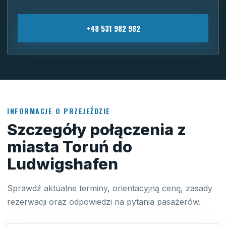
+48 531 982 982
INFORMACJE O PRZEJEŹDZIE
Szczegóły połączenia z
miasta Toruń do
Ludwigshafen
Sprawdź aktualne terminy, orientacyjną cenę, zasady
rezerwacji oraz odpowiedzi na pytania pasażerów.