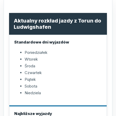
Aktualny rozkład jazdy z Torun do
Ludwigshafen
Standardowe dni wyjazdów
Poniedziałek
Wtorek
Środa
Czwartek
Piątek
Sobota
Niedziela
Najbliższe wyjazdy