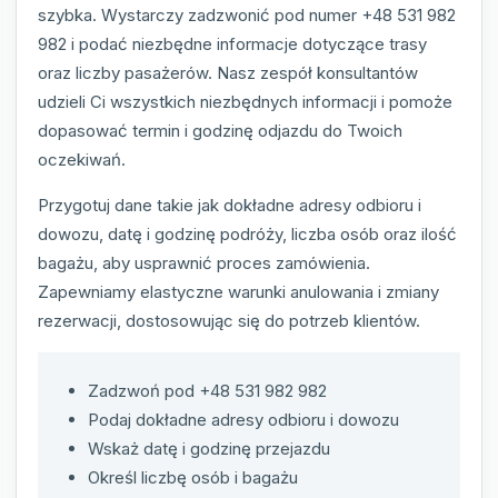
szybka. Wystarczy zadzwonić pod numer +48 531 982
982 i podać niezbędne informacje dotyczące trasy
oraz liczby pasażerów. Nasz zespół konsultantów
udzieli Ci wszystkich niezbędnych informacji i pomoże
dopasować termin i godzinę odjazdu do Twoich
oczekiwań.
Przygotuj dane takie jak dokładne adresy odbioru i
dowozu, datę i godzinę podróży, liczba osób oraz ilość
bagażu, aby usprawnić proces zamówienia.
Zapewniamy elastyczne warunki anulowania i zmiany
rezerwacji, dostosowując się do potrzeb klientów.
Zadzwoń pod +48 531 982 982
Podaj dokładne adresy odbioru i dowozu
Wskaż datę i godzinę przejazdu
Określ liczbę osób i bagażu