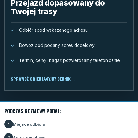
Przejazd dopasowany do
Twojej trasy
Odbiór spod wskazanego adresu
Dowóz pod podany adres docelowy
Termin, cenę i bagaż potwierdzamy telefonicznie
SPRAWDŹ ORIENTACYJNY CENNIK
→
PODCZAS ROZMOWY PODAJ:
Miejsce odbioru
1
Adres docelowy
2