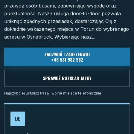
przewóz osób busami, zapewniając wygodę oraz
punktualność. Nasza usługa door-to-door pozwala
uniknąć zbędnych przesiadek, dostarczając Cię z
dokładnie wskazanego miejsca w Torun do wybranego
adresu w Osnabruck. Wybierając nasz...
ZADZWOŃ I ZAREZERWUJ
+48 531 982 982
SPRAWDŹ ROZKŁAD JAZDY
Najszybciej ustalisz trasę i wolne miejsce telefonicznie.
DE