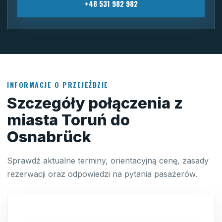
+48 531 982 982
INFORMACJE O PRZEJEŹDZIE
Szczegóły połączenia z
miasta Toruń do
Osnabrück
Sprawdź aktualne terminy, orientacyjną cenę, zasady
rezerwacji oraz odpowiedzi na pytania pasażerów.