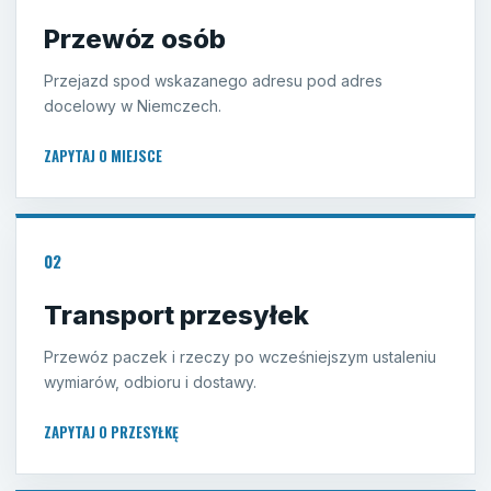
Przewóz osób
Przejazd spod wskazanego adresu pod adres
docelowy w Niemczech.
ZAPYTAJ O MIEJSCE
02
Transport przesyłek
Przewóz paczek i rzeczy po wcześniejszym ustaleniu
wymiarów, odbioru i dostawy.
ZAPYTAJ O PRZESYŁKĘ