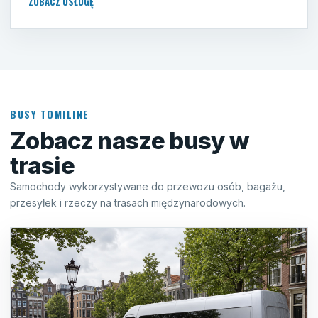
ZOBACZ USŁUGĘ
BUSY TOMILINE
Zobacz nasze busy w
trasie
Samochody wykorzystywane do przewozu osób, bagażu,
przesyłek i rzeczy na trasach międzynarodowych.