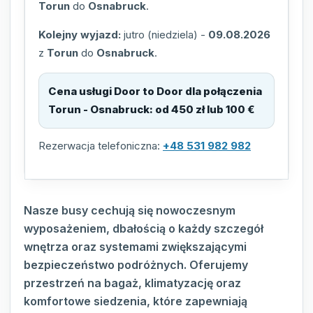
Torun
do
Osnabruck
.
Kolejny wyjazd:
jutro (niedziela)
-
09.08.2026
z
Torun
do
Osnabruck
.
Cena usługi Door to Door dla połączenia
Torun - Osnabruck
:
od 450 zł lub 100 €
Rezerwacja telefoniczna:
+48 531 982 982
Nasze busy cechują się nowoczesnym
wyposażeniem, dbałością o każdy szczegół
wnętrza oraz systemami zwiększającymi
bezpieczeństwo podróżnych. Oferujemy
przestrzeń na bagaż, klimatyzację oraz
komfortowe siedzenia, które zapewniają