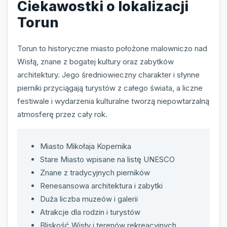
Ciekawostki o lokalizacji
Torun
Torun to historyczne miasto położone malowniczo nad
Wisłą, znane z bogatej kultury oraz zabytków
architektury. Jego średniowieczny charakter i słynne
pierniki przyciągają turystów z całego świata, a liczne
festiwale i wydarzenia kulturalne tworzą niepowtarzalną
atmosferę przez cały rok.
Miasto Mikołaja Kopernika
Stare Miasto wpisane na listę UNESCO
Znane z tradycyjnych pierników
Renesansowa architektura i zabytki
Duża liczba muzeów i galerii
Atrakcje dla rodzin i turystów
Bliskość Wisły i terenów rekreacyjnych