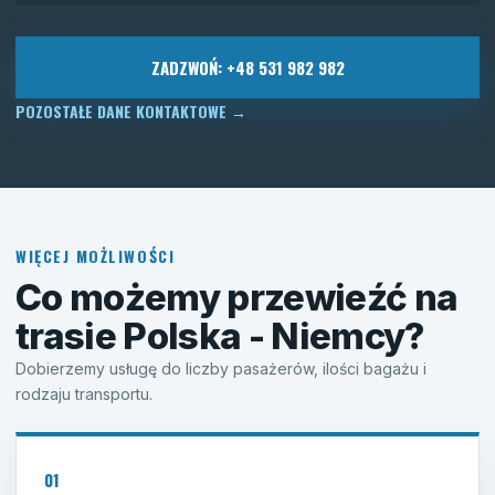
ZADZWOŃ: +48 531 982 982
POZOSTAŁE DANE KONTAKTOWE
→
WIĘCEJ MOŻLIWOŚCI
Co możemy przewieźć na
trasie Polska - Niemcy?
Dobierzemy usługę do liczby pasażerów, ilości bagażu i
rodzaju transportu.
01