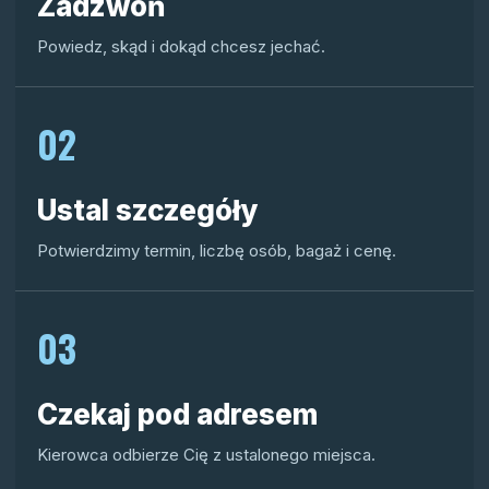
Zadzwoń
Powiedz, skąd i dokąd chcesz jechać.
02
Ustal szczegóły
Potwierdzimy termin, liczbę osób, bagaż i cenę.
03
Czekaj pod adresem
Kierowca odbierze Cię z ustalonego miejsca.