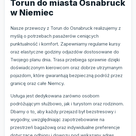
Torun do miasta Osnabruck
w Niemiec
Nasze przewozy z Torun do Osnabruck realizujemy z
myślą o potrzebach pasażerów ceniących
punktualność i komfort. Zapewniamy regularne kursy
oraz elastyczne godziny odjazdów dostosowane do
Twojego planu dnia. Trasa przebiega sprawnie dzięki
doświadczonym kierowcom oraz dobrze utrzymanym
pojazdom, które gwarantują bezpieczną podróż przez
granicę oraz całe Niemcy.
Usługa jest dedykowana zarówno osobom
podróżującym służbowo, jak i turystom oraz rodzinom.
Dbamy o to, aby każdy przejazd był bezstresowy i
wygodny, uwzględniając zapotrzebowanie na
przestrzeń bagażową oraz indywidualne preferencje
dotyczące odbioru i dowozu pod wskazany adres.