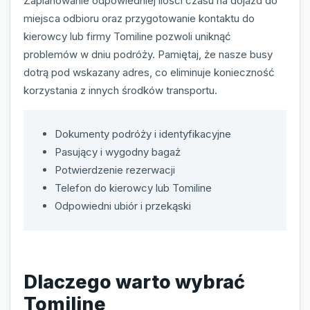
Zaplanowanie odpowiedniej ilości czasu na dojazd do
miejsca odbioru oraz przygotowanie kontaktu do
kierowcy lub firmy Tomiline pozwoli uniknąć
problemów w dniu podróży. Pamiętaj, że nasze busy
dotrą pod wskazany adres, co eliminuje konieczność
korzystania z innych środków transportu.
Dokumenty podróży i identyfikacyjne
Pasujący i wygodny bagaż
Potwierdzenie rezerwacji
Telefon do kierowcy lub Tomiline
Odpowiedni ubiór i przekąski
Dlaczego warto wybrać
Tomiline