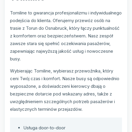
Tomiline to gwarancja profesjonalizmu i indywidualnego
podejścia do klienta. Oferujemy przewóz osób na
trasie z Torun do Osnabruck, który łączy punktualność
z komfortem oraz bezpieczeństwem. Nasz zespół
zawsze stara się spełnić oczekiwania pasażerów,
zapewniając najwyższą jakość usług i nowoczesne
busy.
Wybierając Tomiline, wybierasz przewoźnika, który
ceni Twój czas i komfort. Nasze busy są odpowiednio
wyposażone, a doświadczeni kierowcy dbają o
bezpieczne dotarcie pod wskazany adres, także z
uwzględnieniem szczególnych potrzeb pasażerów i
elastycznych terminów przejazdów.
Usługa door-to-door