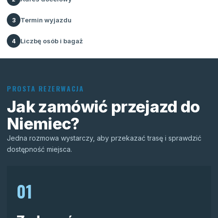
Termin wyjazdu
3
Liczbę osób i bagaż
4
PROSTA REZERWACJA
Jak zamówić przejazd do
Niemiec?
Jedna rozmowa wystarczy, aby przekazać trasę i sprawdzić
dostępność miejsca.
01