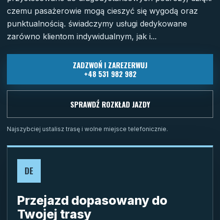
czemu pasażerowie mogą cieszyć się wygodą oraz
punktualnością. świadczymy usługi dedykowane
zarówno klientom indywidualnym, jak i...
ZADZWOŃ I ZAREZERWUJ
+48 531 982 982
SPRAWDŹ ROZKŁAD JAZDY
Najszybciej ustalisz trasę i wolne miejsce telefonicznie.
DE
Przejazd dopasowany do
Twojej trasy