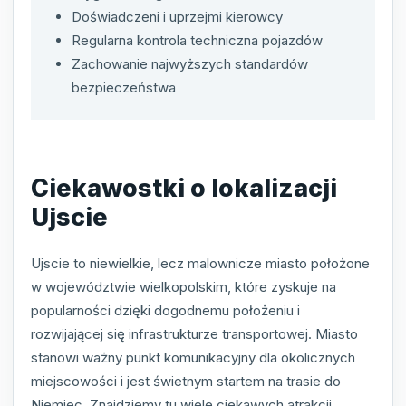
Doświadczeni i uprzejmi kierowcy
Regularna kontrola techniczna pojazdów
Zachowanie najwyższych standardów
bezpieczeństwa
Ciekawostki o lokalizacji
Ujscie
Ujscie to niewielkie, lecz malownicze miasto położone
w województwie wielkopolskim, które zyskuje na
popularności dzięki dogodnemu położeniu i
rozwijającej się infrastrukturze transportowej. Miasto
stanowi ważny punkt komunikacyjny dla okolicznych
miejscowości i jest świetnym startem na trasie do
Niemiec. Znajdziemy tu wiele ciekawych atrakcji