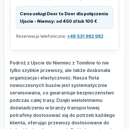
Cena usługi Door to Door dla połączenia
Ujscie - Niemcy
:
od 450 zł lub 100 €
Rezerwacja telefoniczna:
+48 531 982 982
Podróż z Ujscie do Niemiec z Tomiline to nie
tylko szybkie przewozy, ale także doskonała
organizacja i elastyczność. Nasza flota
nowoczesnych busów jest systematycznie
serwisowana, co gwarantuje bezpieczeństwo
podczas całej trasy. Dzięki wieloletniemu
doświadczeniu w branży transportowej
potrafimy dostosować się do potrzeb każdego
klienta, oferując przewozy dostosowane do