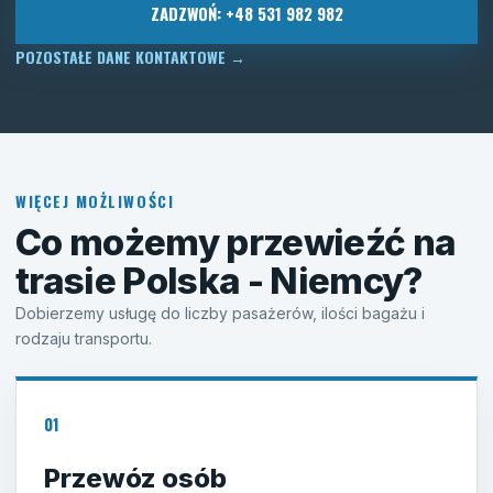
ZADZWOŃ: +48 531 982 982
POZOSTAŁE DANE KONTAKTOWE
→
WIĘCEJ MOŻLIWOŚCI
Co możemy przewieźć na
trasie Polska - Niemcy?
Dobierzemy usługę do liczby pasażerów, ilości bagażu i
rodzaju transportu.
01
Przewóz osób