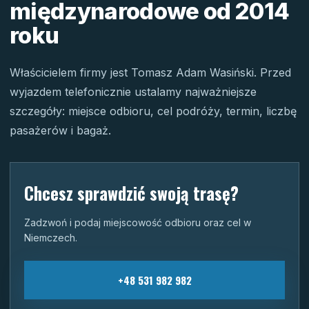
międzynarodowe od 2014
roku
Właścicielem firmy jest Tomasz Adam Wasiński. Przed
wyjazdem telefonicznie ustalamy najważniejsze
szczegóły: miejsce odbioru, cel podróży, termin, liczbę
pasażerów i bagaż.
Chcesz sprawdzić swoją trasę?
Zadzwoń i podaj miejscowość odbioru oraz cel w
Niemczech.
+48 531 982 982