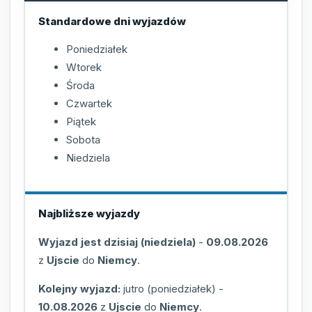
Standardowe dni wyjazdów
Poniedziałek
Wtorek
Środa
Czwartek
Piątek
Sobota
Niedziela
Najbliższe wyjazdy
Wyjazd jest dzisiaj (niedziela)
-
09.08.2026
z
Ujscie
do
Niemcy
.
Kolejny wyjazd:
jutro (poniedziałek)
-
10.08.2026
z
Ujscie
do
Niemcy
.