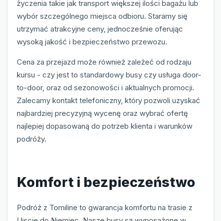
życzenia takie jak transport większej ilości bagażu lub
wybór szczególnego miejsca odbioru. Staramy się
utrzymać atrakcyjne ceny, jednocześnie oferując
wysoką jakość i bezpieczeństwo przewozu.
Cena za przejazd może również zależeć od rodzaju
kursu - czy jest to standardowy busy czy usługa door-
to-door, oraz od sezonowości i aktualnych promocji.
Zalecamy kontakt telefoniczny, który pozwoli uzyskać
najbardziej precyzyjną wycenę oraz wybrać ofertę
najlepiej dopasowaną do potrzeb klienta i warunków
podróży.
Komfort i bezpieczeństwo
Podróż z Tomiline to gwarancja komfortu na trasie z
Ujscie do Niemiec. Nasze busy są wyposażone w