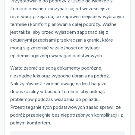
Przygotowanie do podróży z Ujscie do Niemiec z
Tomiline powinno zaczynać się od wcześniejszej
rezerwacji przejazdu, co zapewni miejsce w wybranym
terminie i komfort planowania całej podróży. Ważne
jest także, aby przed wyjazdem zapoznać się z
aktualnymi przepisami przekraczania granic, które
mogą się zmieniać w zależności od sytuacji
epidemiologicznej i wymagań państwowych.
Warto zabrać ze sobą dokumenty podróżne,
niezbędne leki oraz wygodne ubrania na podróż.
Należy również zwrócić uwagę na limit bagażu
dopuszczalny w busach Tomiline, aby uniknąć
problemów podczas wsiadania do pojazdu.
Przestrzeganie tych podstawowych zasad sprawi, że
podróż przebiegnie bez niepotrzebnych komplikacji i z
pełnym komfortem.