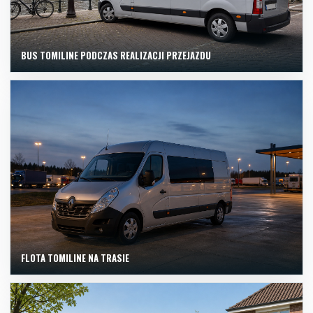
BUS TOMILINE PODCZAS REALIZACJI PRZEJAZDU
FLOTA TOMILINE NA TRASIE