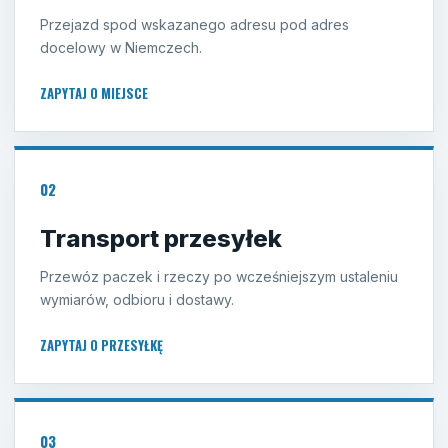
Przejazd spod wskazanego adresu pod adres
docelowy w Niemczech.
ZAPYTAJ O MIEJSCE
02
Transport przesyłek
Przewóz paczek i rzeczy po wcześniejszym ustaleniu
wymiarów, odbioru i dostawy.
ZAPYTAJ O PRZESYŁKĘ
03