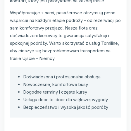
komfort, który jest priorytetem na każdej trasie.
Współpracując z nami, pasażerowie otrzymują pełne
wsparcie na każdym etapie podróży - od rezerwacji po
sam komfortowy przejazd. Nasza flota oraz
doświadczeni kierowcy to gwarancja satysfakcji i
spokojnej podróży. Warto skorzystać z usług Tomiline,
aby cieszyć się bezproblemowym transportem na
trasie Ujscie - Niemcy.
Doświadczona i profesjonalna obsługa
Nowoczesne, komfortowe busy
Dogodne terminy i częste kursy
Usługa door-to-door dla większej wygody
Bezpieczeństwo i wysoka jakość podróży