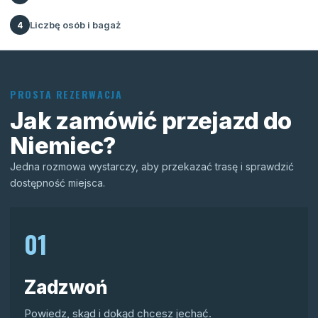
Liczbę osób i bagaż
4
PROSTA REZERWACJA
Jak zamówić przejazd do
Niemiec?
Jedna rozmowa wystarczy, aby przekazać trasę i sprawdzić
dostępność miejsca.
01
Zadzwoń
Powiedz, skąd i dokąd chcesz jechać.