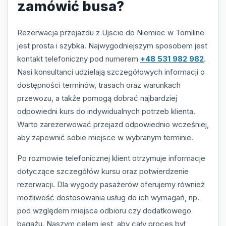
zamówić busa?
Rezerwacja przejazdu z Ujscie do Niemiec w Tomiline
jest prosta i szybka. Najwygodniejszym sposobem jest
kontakt telefoniczny pod numerem
+48 531 982 982
.
Nasi konsultanci udzielają szczegółowych informacji o
dostępności terminów, trasach oraz warunkach
przewozu, a także pomogą dobrać najbardziej
odpowiedni kurs do indywidualnych potrzeb klienta.
Warto zarezerwować przejazd odpowiednio wcześniej,
aby zapewnić sobie miejsce w wybranym terminie.
Po rozmowie telefonicznej klient otrzymuje informacje
dotyczące szczegółów kursu oraz potwierdzenie
rezerwacji. Dla wygody pasażerów oferujemy również
możliwość dostosowania usług do ich wymagań, np.
pod względem miejsca odbioru czy dodatkowego
bagażu. Naszym celem jest, aby cały proces był