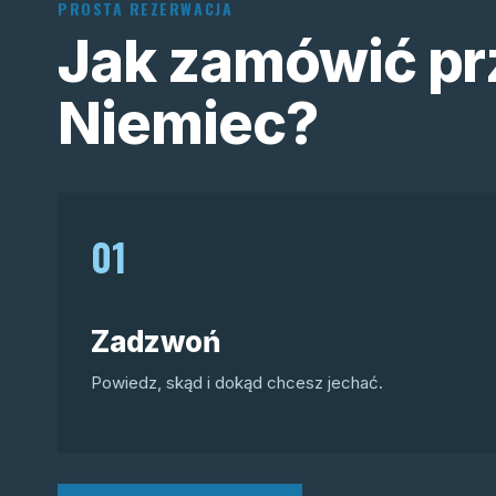
PROSTA REZERWACJA
Jak zamówić pr
Niemiec?
01
Zadzwoń
Powiedz, skąd i dokąd chcesz jechać.