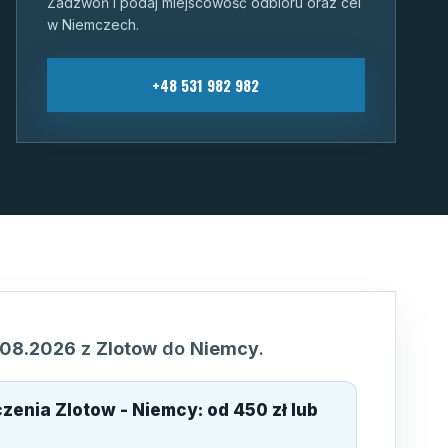
Zadzwoń i podaj miejscowość odbioru oraz cel
w Niemczech.
+48 531 982 982
.08.2026
z
Zlotow
do
Niemcy
.
ączenia
Zlotow - Niemcy
:
od 450 zł lub