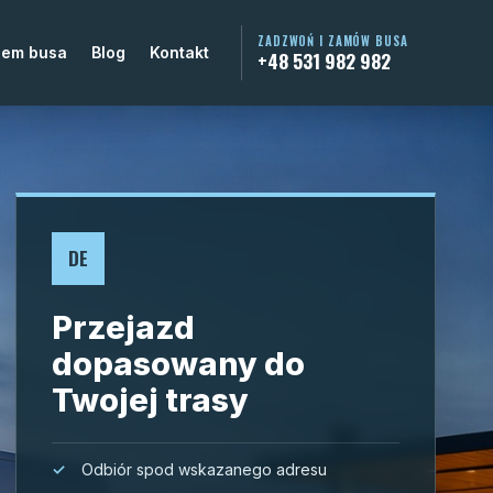
ZADZWOŃ I ZAMÓW BUSA
jem busa
Blog
Kontakt
+48 531 982 982
DE
Przejazd
dopasowany do
Twojej trasy
Odbiór spod wskazanego adresu