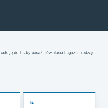
usługę do liczby pasażerów, ilości bagażu i rodzaju
04