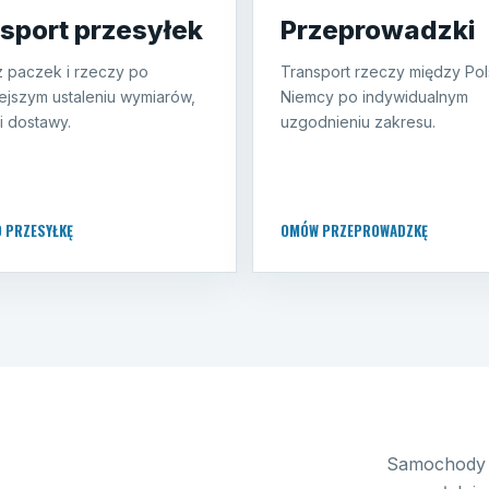
sport przesyłek
Przeprowadzki
 paczek i rzeczy po
Transport rzeczy między Pol
ejszym ustaleniu wymiarów,
Niemcy po indywidualnym
i dostawy.
uzgodnieniu zakresu.
O PRZESYŁKĘ
OMÓW PRZEPROWADZKĘ
Samochody 