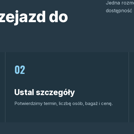
Jedna rozmo
zejazd do
dostępność 
02
Ustal szczegóły
Potwierdzimy termin, liczbę osób, bagaż i cenę.