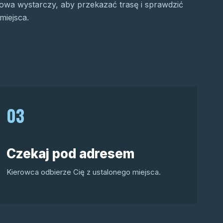
wa wystarczy, aby przekazać trasę i sprawdzić
miejsca.
03
Czekaj pod adresem
Kierowca odbierze Cię z ustalonego miejsca.