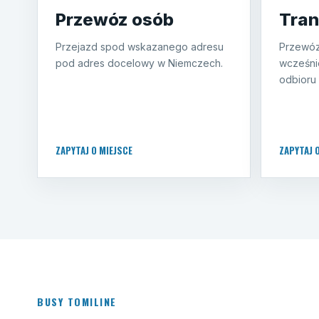
Przewóz osób
Tran
Przejazd spod wskazanego adresu
Przewóz
pod adres docelowy w Niemczech.
wcześni
odbioru 
ZAPYTAJ O MIEJSCE
ZAPYTAJ 
BUSY TOMILINE