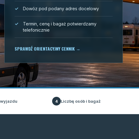
Dowóz pod podany adres docelowy
Termin, cenę i bagaż potwierdzamy
telefonicznie
SPRAWDŹ ORIENTACYJNY CENNIK
→
 wyjazdu
Liczbę osób i bagaż
4