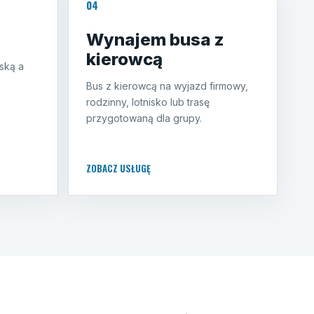
04
Wynajem busa z
kierowcą
ską a
Bus z kierowcą na wyjazd firmowy,
rodzinny, lotnisko lub trasę
przygotowaną dla grupy.
ZOBACZ USŁUGĘ