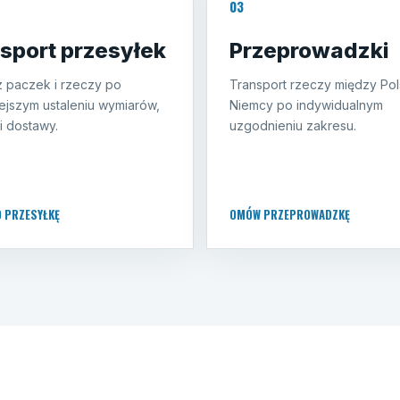
03
sport przesyłek
Przeprowadzki
 paczek i rzeczy po
Transport rzeczy między Pol
ejszym ustaleniu wymiarów,
Niemcy po indywidualnym
i dostawy.
uzgodnieniu zakresu.
O PRZESYŁKĘ
OMÓW PRZEPROWADZKĘ