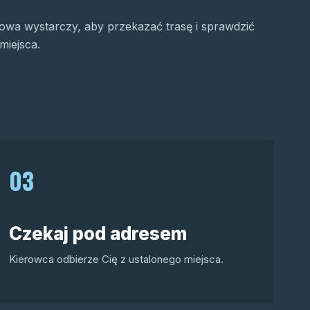
wa wystarczy, aby przekazać trasę i sprawdzić
miejsca.
03
Czekaj pod adresem
Kierowca odbierze Cię z ustalonego miejsca.