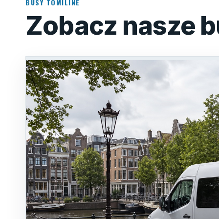
BUSY TOMILINE
Zobacz nasze b