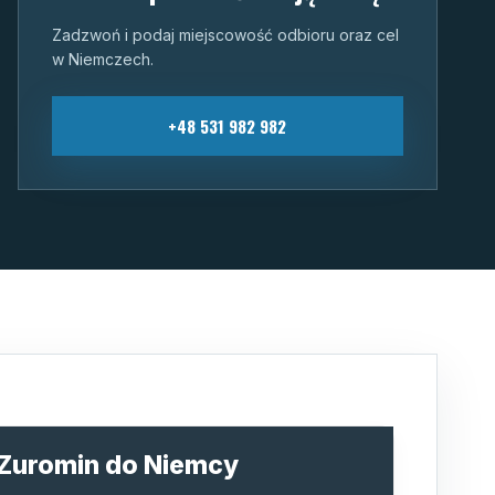
Zadzwoń i podaj miejscowość odbioru oraz cel
w Niemczech.
+48 531 982 982
z Zuromin do Niemcy