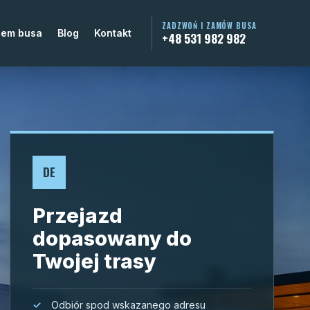
ZADZWOŃ I ZAMÓW BUSA
jem busa
Blog
Kontakt
+48 531 982 982
DE
Przejazd
dopasowany do
Twojej trasy
Odbiór spod wskazanego adresu