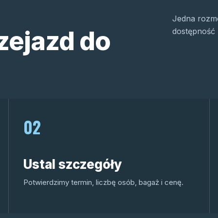
Jedna rozmo
zejazd do
dostępność 
02
Ustal szczegóły
Potwierdzimy termin, liczbę osób, bagaż i cenę.