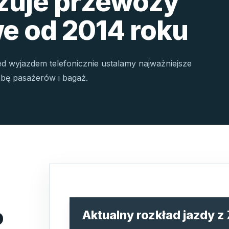
izuje przewozy
e od 2014 roku
ed wyjazdem telefonicznie ustalamy najważniejsze
czbę pasażerów i bagaż.
o
Aktualny rozkład jazdy 