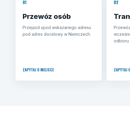
01
02
Przewóz osób
Tran
Przejazd spod wskazanego adresu
Przewóz
pod adres docelowy w Niemczech.
wcześni
odbioru 
ZAPYTAJ O MIEJSCE
ZAPYTAJ 