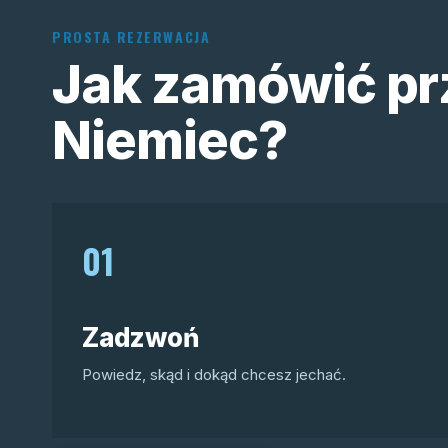
PROSTA REZERWACJA
Jak zamówić pr
Niemiec?
01
Zadzwoń
Powiedz, skąd i dokąd chcesz jechać.