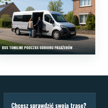
BUS TOMILINE PODCZAS ODBIORU PASAŻERÓW
Chcesz sprawdzić swoją trasę?