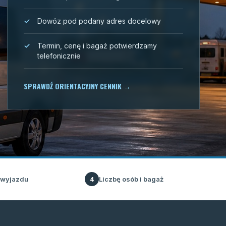
Dowóz pod podany adres docelowy
Termin, cenę i bagaż potwierdzamy
telefonicznie
SPRAWDŹ ORIENTACYJNY CENNIK
→
 wyjazdu
Liczbę osób i bagaż
4