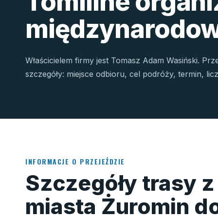
Tomiline organ
międzynarodow
Właścicielem firmy jest Tomasz Adam Wasiński. Prz
szczegóły: miejsce odbioru, cel podróży, termin, li
INFORMACJE O PRZEJEŹDZIE
Szczegóły trasy z
miasta Żuromin d