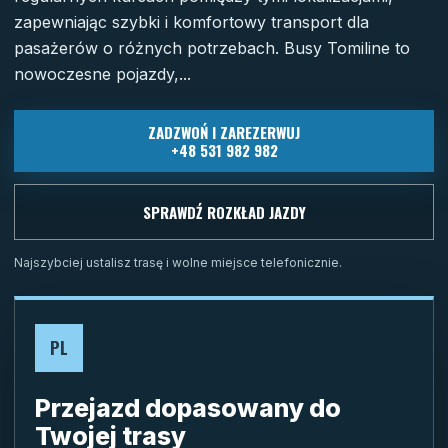
zapewniając szybki i komfortowy transport dla
pasażerów o różnych potrzebach. Busy Tomiline to
nowoczesne pojazdy,...
ZADZWOŃ I ZAREZERWUJ
+48 531 982 982
SPRAWDŹ ROZKŁAD JAZDY
Najszybciej ustalisz trasę i wolne miejsce telefonicznie.
PL
Przejazd dopasowany do
Twojej trasy