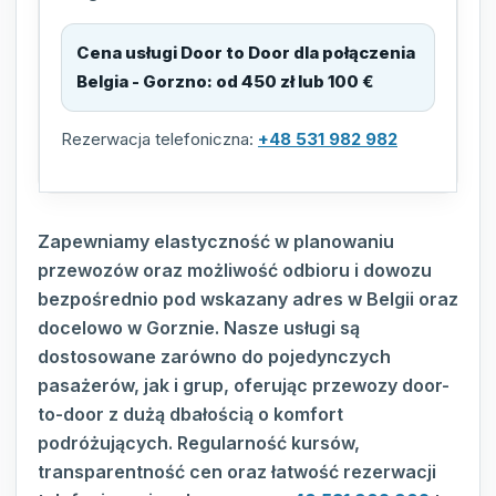
Cena usługi Door to Door dla połączenia
Belgia - Gorzno
:
od 450 zł lub 100 €
Rezerwacja telefoniczna:
+48 531 982 982
Zapewniamy elastyczność w planowaniu
przewozów oraz możliwość odbioru i dowozu
bezpośrednio pod wskazany adres w Belgii oraz
docelowo w Gorznie. Nasze usługi są
dostosowane zarówno do pojedynczych
pasażerów, jak i grup, oferując przewozy door-
to-door z dużą dbałością o komfort
podróżujących. Regularność kursów,
transparentność cen oraz łatwość rezerwacji