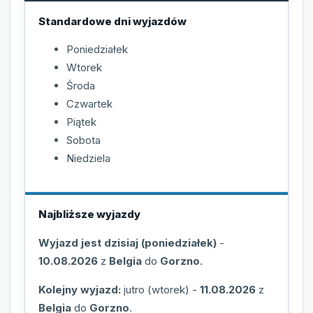
Standardowe dni wyjazdów
Poniedziałek
Wtorek
Środa
Czwartek
Piątek
Sobota
Niedziela
Najbliższe wyjazdy
Wyjazd jest dzisiaj (poniedziałek)
-
10.08.2026
z
Belgia
do
Gorzno
.
Kolejny wyjazd:
jutro (wtorek)
-
11.08.2026
z
Belgia
do
Gorzno
.