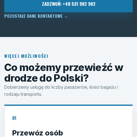
ZADZWOŃ: +48 531 982 982
POZOSTAŁE DANE KONTAKTOWE
→
WIĘCEJ MOŻLIWOŚCI
Co możemy przewieźć w
drodze do Polski?
Dobierzemy usługę do liczby pasażerów, ilości bagażu i
rodzaju transportu.
01
Przewóz osób