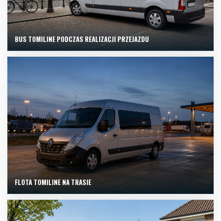
BUS TOMILINE PODCZAS REALIZACJI PRZEJAZDU
FLOTA TOMILINE NA TRASIE