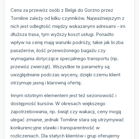
Cena za przewóz osób z Belgii do Gorzno przez
Tomiline zależy od kilku czynników. Najważniejszym z
nich jest odległość między wskazanymi adresami - im
dłuższa trasa, tym wyższy koszt usługi. Ponadto
wpływ na cenę mają warunki podróży, takie jak liczba
pasażerów, ilość przewożonego bagażu czy
wymagania dotyczące specjalnego transportu (np.
przewóz zwierząt). Wszystkie te parametry są
uwzględniane podczas wyceny, dzięki czemu klient
otrzymuje jasną i klarowną ofertę.
Innym istotnym elementem jest też sezonowość i
dostępność kursów. W okresach większego
zapotrzebowania, np. świąt czy wakacji, ceny mogą
ulegać zmianie, jednak Tomiline stara się utrzymywać
konkurencyjne stawki i transparentność w
rozliczeniach. Dla stałych klientów i grup oferujemy