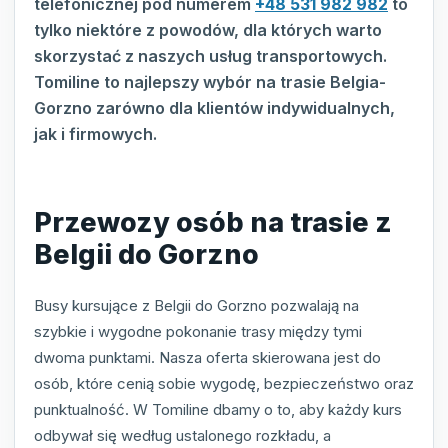
telefonicznej pod numerem
+48 531 982 982
to
tylko niektóre z powodów, dla których warto
skorzystać z naszych usług transportowych.
Tomiline to najlepszy wybór na trasie Belgia-
Gorzno zarówno dla klientów indywidualnych,
jak i firmowych.
Przewozy osób na trasie z
Belgii do Gorzno
Busy kursujące z Belgii do Gorzno pozwalają na
szybkie i wygodne pokonanie trasy między tymi
dwoma punktami. Nasza oferta skierowana jest do
osób, które cenią sobie wygodę, bezpieczeństwo oraz
punktualność. W Tomiline dbamy o to, aby każdy kurs
odbywał się według ustalonego rozkładu, a