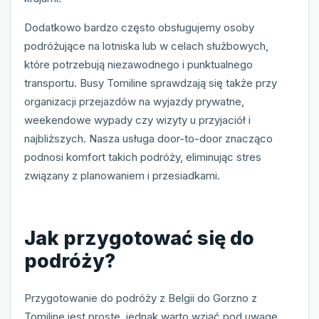
Dodatkowo bardzo często obsługujemy osoby
podróżujące na lotniska lub w celach służbowych,
które potrzebują niezawodnego i punktualnego
transportu. Busy Tomiline sprawdzają się także przy
organizacji przejazdów na wyjazdy prywatne,
weekendowe wypady czy wizyty u przyjaciół i
najbliższych. Nasza usługa door-to-door znacząco
podnosi komfort takich podróży, eliminując stres
związany z planowaniem i przesiadkami.
Jak przygotować się do
podróży?
Przygotowanie do podróży z Belgii do Gorzno z
Tomiline jest proste, jednak warto wziąć pod uwagę