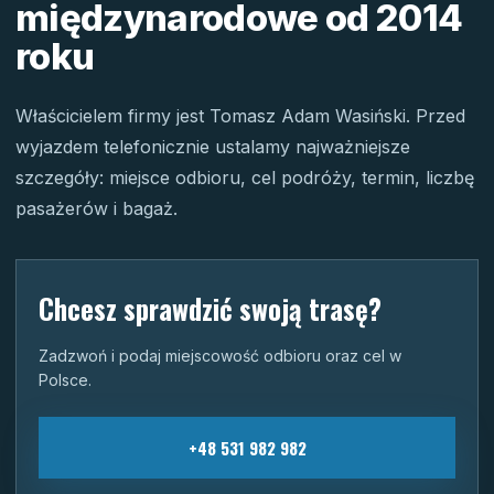
międzynarodowe od 2014
roku
Właścicielem firmy jest Tomasz Adam Wasiński. Przed
wyjazdem telefonicznie ustalamy najważniejsze
szczegóły: miejsce odbioru, cel podróży, termin, liczbę
pasażerów i bagaż.
Chcesz sprawdzić swoją trasę?
Zadzwoń i podaj miejscowość odbioru oraz cel w
Polsce.
+48 531 982 982