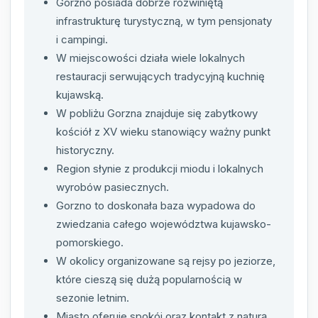
Gorzno posiada dobrze rozwiniętą
infrastrukturę turystyczną, w tym pensjonaty
i campingi.
W miejscowości działa wiele lokalnych
restauracji serwujących tradycyjną kuchnię
kujawską.
W pobliżu Gorzna znajduje się zabytkowy
kościół z XV wieku stanowiący ważny punkt
historyczny.
Region słynie z produkcji miodu i lokalnych
wyrobów pasiecznych.
Gorzno to doskonała baza wypadowa do
zwiedzania całego województwa kujawsko-
pomorskiego.
W okolicy organizowane są rejsy po jeziorze,
które cieszą się dużą popularnością w
sezonie letnim.
Miasto oferuje spokój oraz kontakt z naturą,