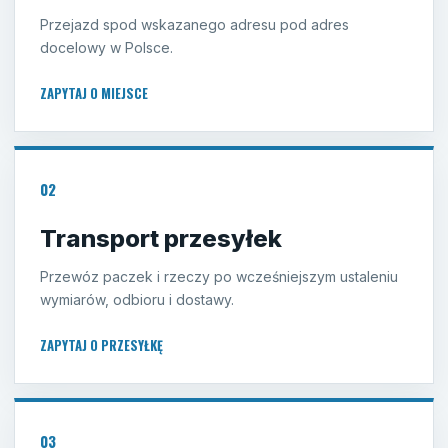
Przejazd spod wskazanego adresu pod adres
docelowy w Polsce.
ZAPYTAJ O MIEJSCE
02
Transport przesyłek
Przewóz paczek i rzeczy po wcześniejszym ustaleniu
wymiarów, odbioru i dostawy.
ZAPYTAJ O PRZESYŁKĘ
03