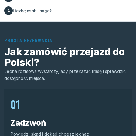
Liczbę osób i bagaż
4
PROSTA REZERWACJA
Jak zamówić przejazd do
Polski?
Jedna rozmowa wystarczy, aby przekazać trasę i sprawdzić
dostępność miejsca.
01
Zadzwoń
Powiedz, skąd i dokąd chcesz jechać.