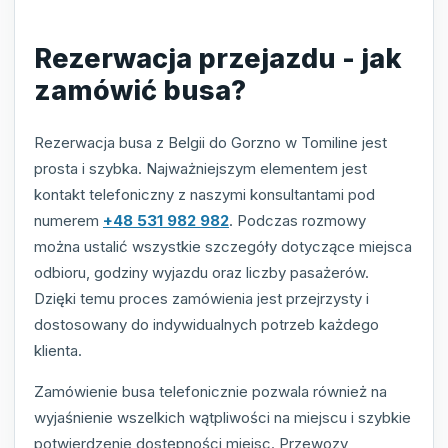
Rezerwacja przejazdu - jak
zamówić busa?
Rezerwacja busa z Belgii do Gorzno w Tomiline jest
prosta i szybka. Najważniejszym elementem jest
kontakt telefoniczny z naszymi konsultantami pod
numerem
+48 531 982 982
. Podczas rozmowy
można ustalić wszystkie szczegóły dotyczące miejsca
odbioru, godziny wyjazdu oraz liczby pasażerów.
Dzięki temu proces zamówienia jest przejrzysty i
dostosowany do indywidualnych potrzeb każdego
klienta.
Zamówienie busa telefonicznie pozwala również na
wyjaśnienie wszelkich wątpliwości na miejscu i szybkie
potwierdzenie dostępności miejsc. Przewozy