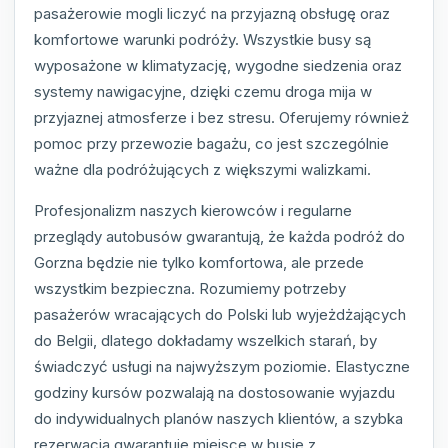
pasażerowie mogli liczyć na przyjazną obsługę oraz
komfortowe warunki podróży. Wszystkie busy są
wyposażone w klimatyzację, wygodne siedzenia oraz
systemy nawigacyjne, dzięki czemu droga mija w
przyjaznej atmosferze i bez stresu. Oferujemy również
pomoc przy przewozie bagażu, co jest szczególnie
ważne dla podróżujących z większymi walizkami.
Profesjonalizm naszych kierowców i regularne
przeglądy autobusów gwarantują, że każda podróż do
Gorzna będzie nie tylko komfortowa, ale przede
wszystkim bezpieczna. Rozumiemy potrzeby
pasażerów wracających do Polski lub wyjeżdżających
do Belgii, dlatego dokładamy wszelkich starań, by
świadczyć usługi na najwyższym poziomie. Elastyczne
godziny kursów pozwalają na dostosowanie wyjazdu
do indywidualnych planów naszych klientów, a szybka
rezerwacja gwarantuje miejsce w busie z