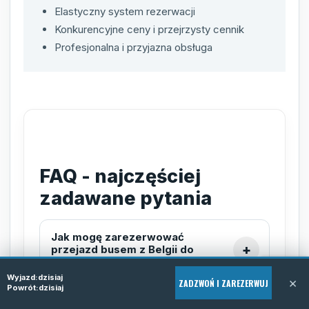
Elastyczny system rezerwacji
Konkurencyjne ceny i przejrzysty cennik
Profesjonalna i przyjazna obsługa
FAQ - najczęściej
zadawane pytania
Jak mogę zarezerwować
przejazd busem z Belgii do
Gorzno?
Wyjazd:
dzisiaj
×
ZADZWOŃ I ZAREZERWUJ
Powrót:
dzisiaj