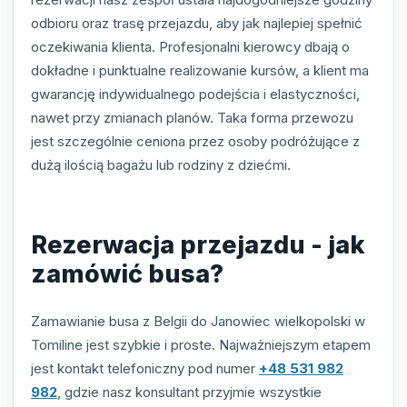
odbioru oraz trasę przejazdu, aby jak najlepiej spełnić
oczekiwania klienta. Profesjonalni kierowcy dbają o
dokładne i punktualne realizowanie kursów, a klient ma
gwarancję indywidualnego podejścia i elastyczności,
nawet przy zmianach planów. Taka forma przewozu
jest szczególnie ceniona przez osoby podróżujące z
dużą ilością bagażu lub rodziny z dziećmi.
Rezerwacja przejazdu - jak
zamówić busa?
Zamawianie busa z Belgii do Janowiec wielkopolski w
Tomiline jest szybkie i proste. Najważniejszym etapem
jest kontakt telefoniczny pod numer
+48 531 982
982
, gdzie nasz konsultant przyjmie wszystkie