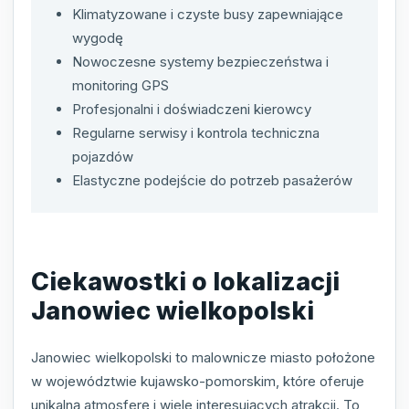
Klimatyzowane i czyste busy zapewniające
wygodę
Nowoczesne systemy bezpieczeństwa i
monitoring GPS
Profesjonalni i doświadczeni kierowcy
Regularne serwisy i kontrola techniczna
pojazdów
Elastyczne podejście do potrzeb pasażerów
Ciekawostki o lokalizacji
Janowiec wielkopolski
Janowiec wielkopolski to malownicze miasto położone
w województwie kujawsko-pomorskim, które oferuje
unikalną atmosferę i wiele interesujących atrakcji. To