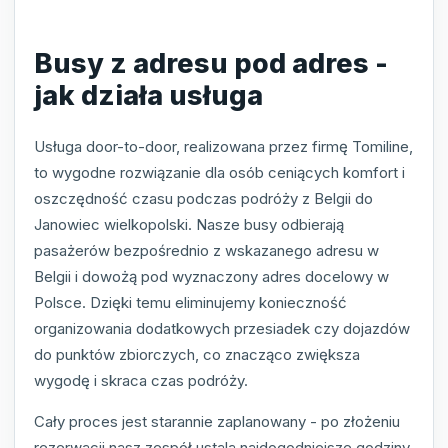
Busy z adresu pod adres -
jak działa usługa
Usługa door-to-door, realizowana przez firmę Tomiline,
to wygodne rozwiązanie dla osób ceniących komfort i
oszczędność czasu podczas podróży z Belgii do
Janowiec wielkopolski. Nasze busy odbierają
pasażerów bezpośrednio z wskazanego adresu w
Belgii i dowożą pod wyznaczony adres docelowy w
Polsce. Dzięki temu eliminujemy konieczność
organizowania dodatkowych przesiadek czy dojazdów
do punktów zbiorczych, co znacząco zwiększa
wygodę i skraca czas podróży.
Cały proces jest starannie zaplanowany - po złożeniu
rezerwacji nasz zespół ustala najdogodniejsze godziny