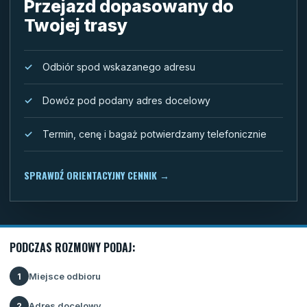
Przejazd dopasowany do
Twojej trasy
Odbiór spod wskazanego adresu
Dowóz pod podany adres docelowy
Termin, cenę i bagaż potwierdzamy telefonicznie
SPRAWDŹ ORIENTACYJNY CENNIK
→
PODCZAS ROZMOWY PODAJ:
Miejsce odbioru
1
Adres docelowy
2