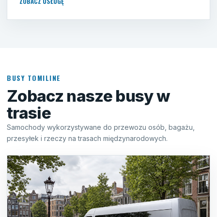
ZOBACZ USŁUGĘ
BUSY TOMILINE
Zobacz nasze busy w
trasie
Samochody wykorzystywane do przewozu osób, bagażu,
przesyłek i rzeczy na trasach międzynarodowych.