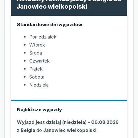
Janowiec wielkopolski
Standardowe dni wyjazdów
Poniedziałek
Wtorek
Środa
Czwartek
Piątek
Sobota
Niedziela
Najbliższe wyjazdy
Wyjazd jest dzisiaj (niedziela)
-
09.08.2026
z
Belgia
do
Janowiec wielkopolski
.