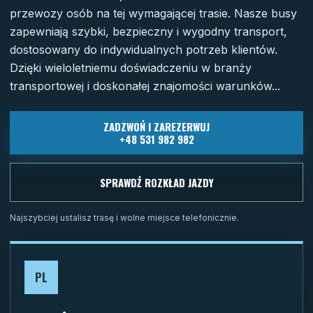
przewozy osób na tej wymagającej trasie. Nasze busy
zapewniają szybki, bezpieczny i wygodny transport,
dostosowany do indywidualnych potrzeb klientów.
Dzięki wieloletniemu doświadczeniu w branży
transportowej i doskonałej znajomości warunków...
ZADZWOŃ I ZAREZERWUJ
+48 531 982 982
SPRAWDŹ ROZKŁAD JAZDY
Najszybciej ustalisz trasę i wolne miejsce telefonicznie.
PL