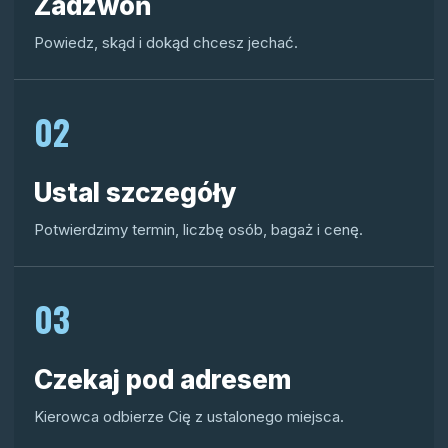
Zadzwoń
Powiedz, skąd i dokąd chcesz jechać.
02
Ustal szczegóły
Potwierdzimy termin, liczbę osób, bagaż i cenę.
03
Czekaj pod adresem
Kierowca odbierze Cię z ustalonego miejsca.