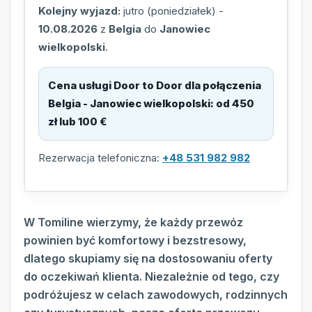
Kolejny wyjazd:
jutro (poniedziałek)
-
10.08.2026
z
Belgia
do
Janowiec
wielkopolski
.
Cena usługi Door to Door dla połączenia
Belgia - Janowiec wielkopolski
:
od 450
zł lub 100 €
Rezerwacja telefoniczna:
+48 531 982 982
W Tomiline wierzymy, że każdy przewóz
powinien być komfortowy i bezstresowy,
dlatego skupiamy się na dostosowaniu oferty
do oczekiwań klienta. Niezależnie od tego, czy
podróżujesz w celach zawodowych, rodzinnych