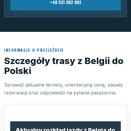
+48 531 982 982
INFORMACJE O PRZEJEŹDZIE
Szczegóły trasy z Belgii do
Polski
Sprawdź aktualne terminy, orientacyjną cenę, zasady
rezerwacji oraz odpowiedzi na pytania pasażerów.
Aktualny rozkład jazdy z Belgia do