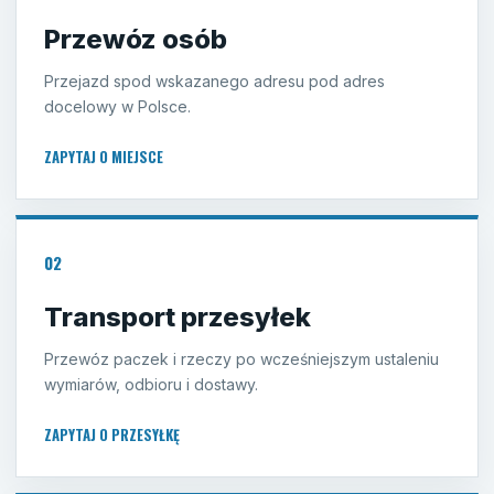
Przewóz osób
Przejazd spod wskazanego adresu pod adres
docelowy w Polsce.
ZAPYTAJ O MIEJSCE
02
Transport przesyłek
Przewóz paczek i rzeczy po wcześniejszym ustaleniu
wymiarów, odbioru i dostawy.
ZAPYTAJ O PRZESYŁKĘ