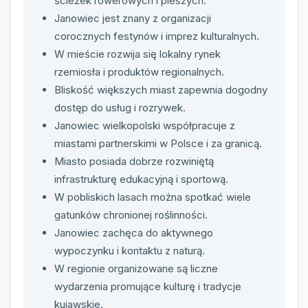
ścieżek rowerowych i pieszych.
Janowiec jest znany z organizacji
corocznych festynów i imprez kulturalnych.
W mieście rozwija się lokalny rynek
rzemiosła i produktów regionalnych.
Bliskość większych miast zapewnia dogodny
dostęp do usług i rozrywek.
Janowiec wielkopolski współpracuje z
miastami partnerskimi w Polsce i za granicą.
Miasto posiada dobrze rozwiniętą
infrastrukturę edukacyjną i sportową.
W pobliskich lasach można spotkać wiele
gatunków chronionej roślinności.
Janowiec zachęca do aktywnego
wypoczynku i kontaktu z naturą.
W regionie organizowane są liczne
wydarzenia promujące kulturę i tradycje
kujawskie.