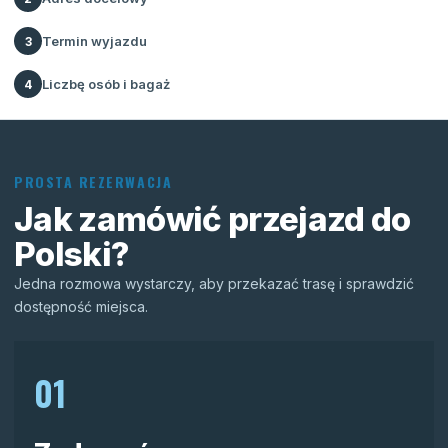
Termin wyjazdu
3
Liczbę osób i bagaż
4
PROSTA REZERWACJA
Jak zamówić przejazd do
Polski?
Jedna rozmowa wystarczy, aby przekazać trasę i sprawdzić
dostępność miejsca.
01