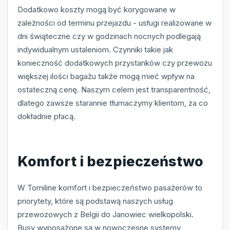
Dodatkowo koszty mogą być korygowane w
zależności od terminu przejazdu - usługi realizowane w
dni świąteczne czy w godzinach nocnych podlegają
indywidualnym ustaleniom. Czynniki takie jak
konieczność dodatkowych przystanków czy przewozu
większej ilości bagażu także mogą mieć wpływ na
ostateczną cenę. Naszym celem jest transparentność,
dlatego zawsze starannie tłumaczymy klientom, za co
dokładnie płacą.
Komfort i bezpieczeństwo
W Tomiline komfort i bezpieczeństwo pasażerów to
priorytety, które są podstawą naszych usług
przewozowych z Belgii do Janowiec wielkopolski.
Busy wyposażone są w nowoczesne systemy