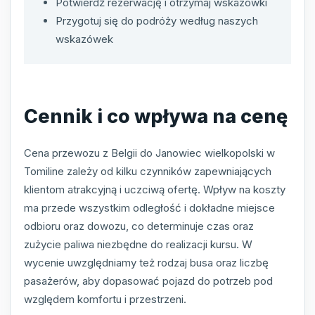
Potwierdź rezerwację i otrzymaj wskazówki
Przygotuj się do podróży według naszych
wskazówek
Cennik i co wpływa na cenę
Cena przewozu z Belgii do Janowiec wielkopolski w
Tomiline zależy od kilku czynników zapewniających
klientom atrakcyjną i uczciwą ofertę. Wpływ na koszty
ma przede wszystkim odległość i dokładne miejsce
odbioru oraz dowozu, co determinuje czas oraz
zużycie paliwa niezbędne do realizacji kursu. W
wycenie uwzględniamy też rodzaj busa oraz liczbę
pasażerów, aby dopasować pojazd do potrzeb pod
względem komfortu i przestrzeni.