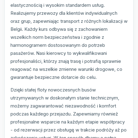
elastycznością i wysokim standardem usług.
Realizujemy przewozy dla klientów indywidualnych
oraz grup, zapewniając transport z różnych lokalizacji w
Belgii. Każdy kurs odbywa się z zachowaniem
wszelkich norm bezpieczeństwa i zgodnie z
harmonogramem dostosowanym do potrzeb
pasażerów. Nasi kierowcy to wykwalifikowani
profesjonaliści, którzy znają trasę i potrafią sprawnie
reagować na wszelkie zmienne warunki drogowe, co
gwarantuje bezpieczne dotarcie do celu.
Dzięki stałej floty nowoczesnych busów
utrzymywanych w doskonałym stanie technicznym,
możemy zagwarantować niezawodność i komfort
podczas każdego przejazdu. Zapewniamy również
profesjonalne wsparcie na każdym etapie współpracy
- od rezerwacji przez obsługę w trakcie podróży aż po
zakończenie usługi. W ten sposób dbamy o pełną