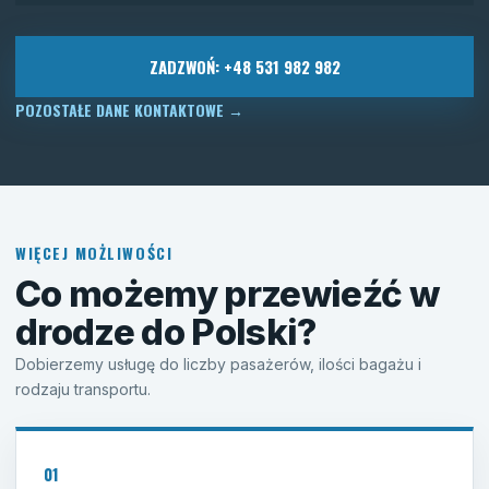
ZADZWOŃ: +48 531 982 982
POZOSTAŁE DANE KONTAKTOWE
→
WIĘCEJ MOŻLIWOŚCI
Co możemy przewieźć w
drodze do Polski?
Dobierzemy usługę do liczby pasażerów, ilości bagażu i
rodzaju transportu.
01