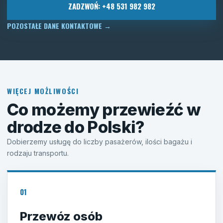
ZADZWOŃ: +48 531 982 982
POZOSTAŁE DANE KONTAKTOWE
→
WIĘCEJ MOŻLIWOŚCI
Co możemy przewieźć w
drodze do Polski?
Dobierzemy usługę do liczby pasażerów, ilości bagażu i
rodzaju transportu.
01
Przewóz osób