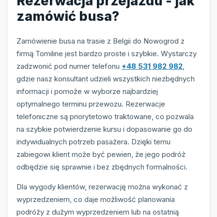
Rezerwacja przejazdu - jak
zamówić busa?
Zamówienie busa na trasie z Belgii do Nowogrod z
firmą Tomiline jest bardzo proste i szybkie. Wystarczy
zadzwonić pod numer telefonu
+48 531 982 982
,
gdzie nasz konsultant udzieli wszystkich niezbędnych
informacji i pomoże w wyborze najbardziej
optymalnego terminu przewozu. Rezerwacje
telefoniczne są priorytetowo traktowane, co pozwala
na szybkie potwierdzenie kursu i dopasowanie go do
indywidualnych potrzeb pasażera. Dzięki temu
zabiegowi klient może być pewien, że jego podróż
odbędzie się sprawnie i bez zbędnych formalności.
Dla wygody klientów, rezerwację można wykonać z
wyprzedzeniem, co daje możliwość planowania
podróży z dużym wyprzedzeniem lub na ostatnią