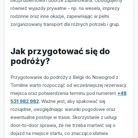
bezproblemowa i dobrze zaplanowana. Obsługujemy
również wyjazdy prywatne - np. na wesela, imprezy
rodzinne oraz inne okazje, zapewniając w pełni
zorganizowany transport dla różnych potrzeb i grup.
Jak przygotować się do
podróży?
Przygotowanie do podróży z Belgii do Nowogrod z
Tomiline warto rozpocząć od wcześniejszej rezerwacji
miejsca oraz potwierdzenia terminu pod numerem
+48
531 982 982
. Ważne jest, aby spakować się
rozsądnie, uwzględniając warunki pogodowe oraz
ewentualne postoje w trasie. Skorzystanie z usługi
door-to-door sprawia, że nie trzeba martwić się o
dojazd na miejsce startu, co znacząco ułatwia