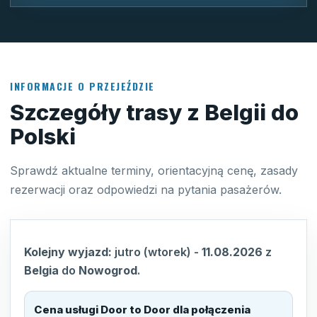
INFORMACJE O PRZEJEŹDZIE
Szczegóły trasy z Belgii do
Polski
Sprawdź aktualne terminy, orientacyjną cenę, zasady
rezerwacji oraz odpowiedzi na pytania pasażerów.
Kolejny wyjazd:
jutro (wtorek)
-
11.08.2026
z
Belgia
do
Nowogrod
.
Cena usługi Door to Door dla połączenia