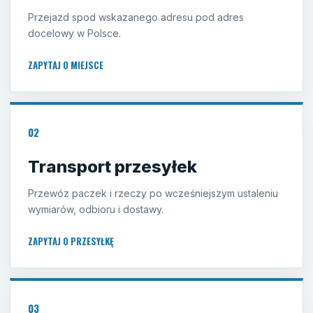
Przejazd spod wskazanego adresu pod adres
docelowy w Polsce.
ZAPYTAJ O MIEJSCE
02
Transport przesyłek
Przewóz paczek i rzeczy po wcześniejszym ustaleniu
wymiarów, odbioru i dostawy.
ZAPYTAJ O PRZESYŁKĘ
03