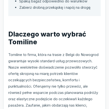
Spakuj bagaż odpowiednio do warunków
Zabierz drobną przekąskę i napój na drogę
Dlaczego warto wybrać
Tomiline
Tomiline to firma, która na trasie z Belgii do Nowogrod
gwarantuje wysoki standard usług przewozowych.
Nasze wieloletnie doświadczenie pozwoliło stworzyć
ofertę skrojoną na miarę potrzeb klientów
oczekujących bezpieczeństwa, komfortu i
punktualności. Oferujemy nie tylko przewóz, ale
również pełne wsparcie podczas planowania podróży
oraz elastyczne podejście do oczekiwań każdego
pasażera. Zaufanie, jakim obdarzają nas klienci,