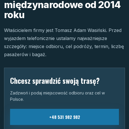
międzynarodowe od 2014
roku
Właścicielem firmy jest Tomasz Adam Wasiński. Przed
wyjazdem telefonicznie ustalamy najważniejsze
szczegóły: miejsce odbioru, cel podróży, termin, liczbę
pasażerów i bagaż.
Chcesz sprawdzić swoją trasę?
Zadzwoń i podaj miejscowość odbioru oraz cel w
Polsce.
+48 531 982 982