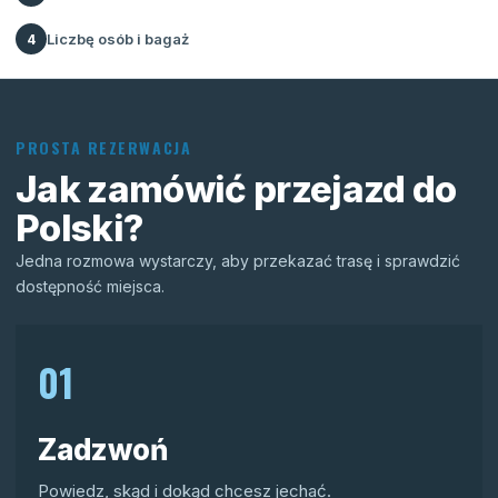
Liczbę osób i bagaż
4
PROSTA REZERWACJA
Jak zamówić przejazd do
Polski?
Jedna rozmowa wystarczy, aby przekazać trasę i sprawdzić
dostępność miejsca.
01
Zadzwoń
Powiedz, skąd i dokąd chcesz jechać.