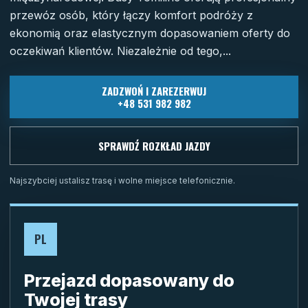
przewóz osób, który łączy komfort podróży z
ekonomią oraz elastycznym dopasowaniem oferty do
oczekiwań klientów. Niezależnie od tego,...
ZADZWOŃ I ZAREZERWUJ
+48 531 982 982
SPRAWDŹ ROZKŁAD JAZDY
Najszybciej ustalisz trasę i wolne miejsce telefonicznie.
PL
Przejazd dopasowany do
Twojej trasy