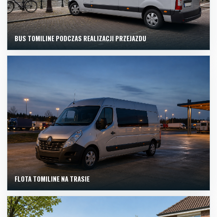
BUS TOMILINE PODCZAS REALIZACJI PRZEJAZDU
FLOTA TOMILINE NA TRASIE