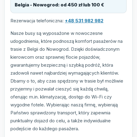
Belgia - Nowogrod
:
od 450 zł lub 100 €
Rezerwacja telefoniczna:
+48 531 982 982
Nasze busy są wyposażone w nowoczesne
udogodnienia, które podnoszą komfort pasażerów na
trasie z Belgii do Nowogrod. Dzięki doświadczonym
kierowcom oraz sprawnej flocie pojazdów,
gwarantujemy bezpieczną i szybką podróż, która
zadowoli nawet najbardziej wymagających klientów.
Dbamy o to, aby czas spędzony w trasie był możliwie
przyjemny i pozwalał cieszyć się każdą chwilą,
oferując m.in. klimatyzację, dostęp do Wi-Fi czy
wygodne fotele. Wybierając naszą firmę, wybierają
Państwo sprawdzony transport, który zapewnia
punktualny dojazd do celu, a także indywidualne
podejście do każdego pasażera.