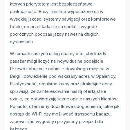
których priorytetem jest bezpieczeństwo i
punktualność. Busy Tomiline wyposażone są w
wysokiej jakości systemy nawigacji oraz komfortowe
fotele, co przekłada się na spokój i wygodę
podróżnych podczas jazdy nawet na długich
dystansach.
W ramach naszych usług dbamy o to, aby każdy
pasażer mógł liczyć na indywidualne podejście.
Przewóz obejmuje odbiór z dowolnego miejsca w
Belgii i dowiezienie pod wskazany adres w Opalenicy.
Elastyczność, regularne kursy oraz atrakcyjne ceny
sprawiają, że zainteresowanie naszą ofertą stale
rośnie, co potwierdzają liczne opinie naszych klientów.
Ponadto, oferujemy dodatkowe udogodnienia, takie jak
dostęp do Wi-Fi czy możliwość transportu bagażu,
zapewniając wygodny i przyjemny przejazd dla
każdego.