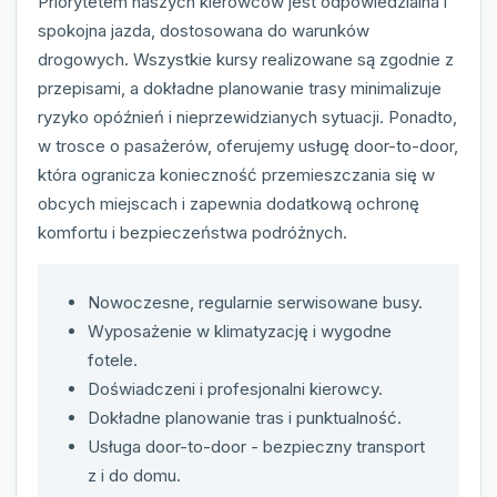
Priorytetem naszych kierowców jest odpowiedzialna i
spokojna jazda, dostosowana do warunków
drogowych. Wszystkie kursy realizowane są zgodnie z
przepisami, a dokładne planowanie trasy minimalizuje
ryzyko opóźnień i nieprzewidzianych sytuacji. Ponadto,
w trosce o pasażerów, oferujemy usługę door-to-door,
która ogranicza konieczność przemieszczania się w
obcych miejscach i zapewnia dodatkową ochronę
komfortu i bezpieczeństwa podróżnych.
Nowoczesne, regularnie serwisowane busy.
Wyposażenie w klimatyzację i wygodne
fotele.
Doświadczeni i profesjonalni kierowcy.
Dokładne planowanie tras i punktualność.
Usługa door-to-door - bezpieczny transport
z i do domu.