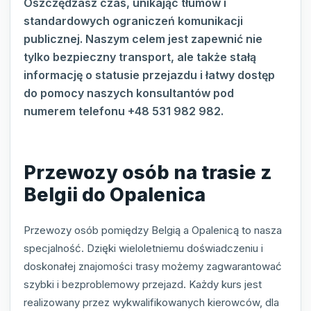
Oszczędzasz czas, unikając tłumów i
standardowych ograniczeń komunikacji
publicznej. Naszym celem jest zapewnić nie
tylko bezpieczny transport, ale także stałą
informację o statusie przejazdu i łatwy dostęp
do pomocy naszych konsultantów pod
numerem telefonu +48 531 982 982.
Przewozy osób na trasie z
Belgii do Opalenica
Przewozy osób pomiędzy Belgią a Opalenicą to nasza
specjalność. Dzięki wieloletniemu doświadczeniu i
doskonałej znajomości trasy możemy zagwarantować
szybki i bezproblemowy przejazd. Każdy kurs jest
realizowany przez wykwalifikowanych kierowców, dla