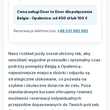
Cena usługi Door to Door dla połączenia
Belgia - Opalenica
:
od 450 zł lub 100 €
Rezerwacja telefoniczna:
+48 531 982 982
Nasz rozkład jazdy został ułożony tak, aby
umożliwić wygodne przesiadki i optymalny czas
podróży pomiędzy Belgią a Opalenicą -
najważniejsze miejsca zbiórki i odjazdu są
strategicznie ulokowane, co pozwala na
szybkie i skuteczne dotarcie do celu. Poza
standardowymi kursami oferujemy również
możliwość rezerwacji indywidualnych
przejazdów dopasowanych do Twoich potrzeb.