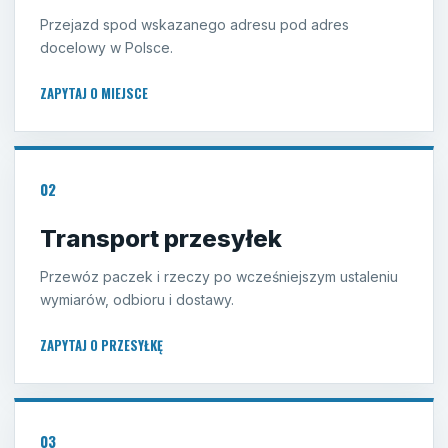
Przejazd spod wskazanego adresu pod adres
docelowy w Polsce.
ZAPYTAJ O MIEJSCE
02
Transport przesyłek
Przewóz paczek i rzeczy po wcześniejszym ustaleniu
wymiarów, odbioru i dostawy.
ZAPYTAJ O PRZESYŁKĘ
03