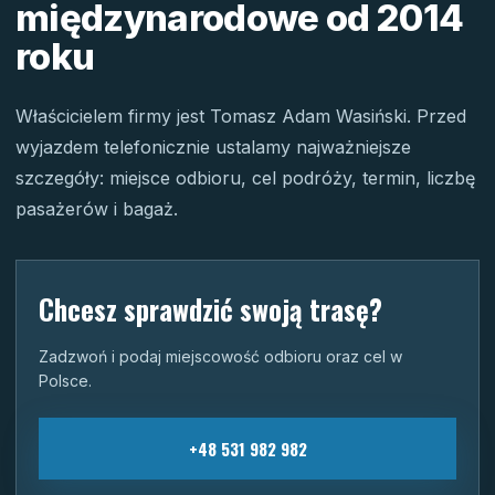
międzynarodowe od 2014
roku
Właścicielem firmy jest Tomasz Adam Wasiński. Przed
wyjazdem telefonicznie ustalamy najważniejsze
szczegóły: miejsce odbioru, cel podróży, termin, liczbę
pasażerów i bagaż.
Chcesz sprawdzić swoją trasę?
Zadzwoń i podaj miejscowość odbioru oraz cel w
Polsce.
+48 531 982 982