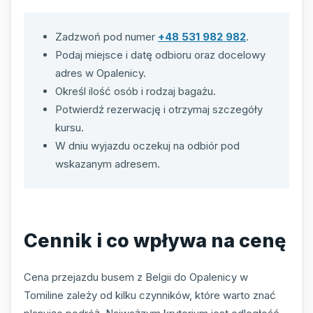
Zadzwoń pod numer
+48 531 982 982
.
Podaj miejsce i datę odbioru oraz docelowy
adres w Opalenicy.
Określ ilość osób i rodzaj bagażu.
Potwierdź rezerwację i otrzymaj szczegóły
kursu.
W dniu wyjazdu oczekuj na odbiór pod
wskazanym adresem.
Cennik i co wpływa na cenę
Cena przejazdu busem z Belgii do Opalenicy w
Tomiline zależy od kilku czynników, które warto znać