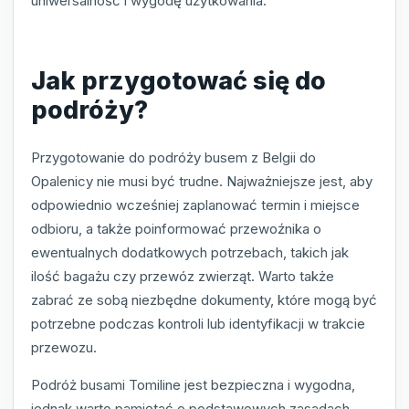
uniwersalność i wygodę użytkowania.
Jak przygotować się do
podróży?
Przygotowanie do podróży busem z Belgii do
Opalenicy nie musi być trudne. Najważniejsze jest, aby
odpowiednio wcześniej zaplanować termin i miejsce
odbioru, a także poinformować przewoźnika o
ewentualnych dodatkowych potrzebach, takich jak
ilość bagażu czy przewóz zwierząt. Warto także
zabrać ze sobą niezbędne dokumenty, które mogą być
potrzebne podczas kontroli lub identyfikacji w trakcie
przewozu.
Podróż busami Tomiline jest bezpieczna i wygodna,
jednak warto pamiętać o podstawowych zasadach