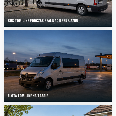
BUS TOMILINE PODCZAS REALIZACJI PRZEJAZDU
FLOTA TOMILINE NA TRASIE