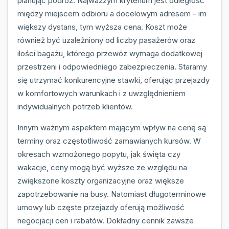
planując podróż. Najważzym kryterium jest odległość
między miejscem odbioru a docelowym adresem - im
większy dystans, tym wyższa cena. Koszt może
również być uzależniony od liczby pasażerów oraz
ilości bagażu, którego przewóz wymaga dodatkowej
przestrzeni i odpowiedniego zabezpieczenia. Staramy
się utrzymać konkurencyjne stawki, oferując przejazdy
w komfortowych warunkach i z uwzględnieniem
indywidualnych potrzeb klientów.
Innym ważnym aspektem mającym wpływ na cenę są
terminy oraz częstotliwość zamawianych kursów. W
okresach wzmożonego popytu, jak święta czy
wakacje, ceny mogą być wyższe ze względu na
zwiększone koszty organizacyjne oraz większe
zapotrzebowanie na busy. Natomiast długoterminowe
umowy lub częste przejazdy oferują możliwość
negocjacji cen i rabatów. Dokładny cennik zawsze