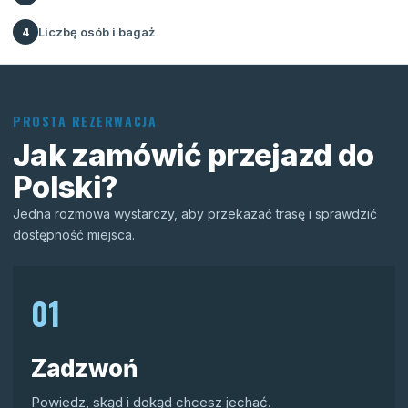
Liczbę osób i bagaż
4
PROSTA REZERWACJA
Jak zamówić przejazd do
Polski?
Jedna rozmowa wystarczy, aby przekazać trasę i sprawdzić
dostępność miejsca.
01
Zadzwoń
Powiedz, skąd i dokąd chcesz jechać.