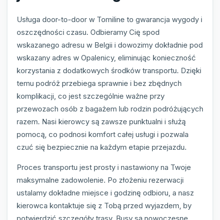
Usługa door-to-door w Tomiline to gwarancja wygody i
oszczędności czasu. Odbieramy Cię spod
wskazanego adresu w Belgii i dowozimy dokładnie pod
wskazany adres w Opalenicy, eliminując konieczność
korzystania z dodatkowych środków transportu. Dzięki
temu podróż przebiega sprawnie i bez zbędnych
komplikacji, co jest szczególnie ważne przy
przewozach osób z bagażem lub rodzin podróżujących
razem. Nasi kierowcy są zawsze punktualni i służą
pomocą, co podnosi komfort całej usługi i pozwala
czuć się bezpiecznie na każdym etapie przejazdu.
Proces transportu jest prosty i nastawiony na Twoje
maksymalne zadowolenie. Po złożeniu rezerwacji
ustalamy dokładne miejsce i godzinę odbioru, a nasz
kierowca kontaktuje się z Tobą przed wyjazdem, by
potwierdzić szczegóły trasy. Busy są nowoczesne,