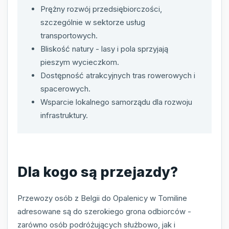
Prężny rozwój przedsiębiorczości,
szczególnie w sektorze usług
transportowych.
Bliskość natury - lasy i pola sprzyjają
pieszym wycieczkom.
Dostępność atrakcyjnych tras rowerowych i
spacerowych.
Wsparcie lokalnego samorządu dla rozwoju
infrastruktury.
Dla kogo są przejazdy?
Przewozy osób z Belgii do Opalenicy w Tomiline
adresowane są do szerokiego grona odbiorców -
zarówno osób podróżujących służbowo, jak i