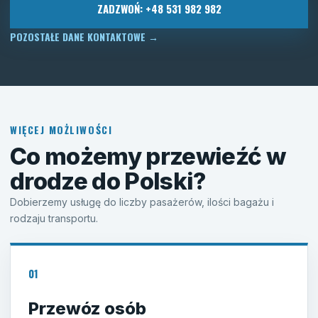
ZADZWOŃ: +48 531 982 982
POZOSTAŁE DANE KONTAKTOWE
→
WIĘCEJ MOŻLIWOŚCI
Co możemy przewieźć w
drodze do Polski?
Dobierzemy usługę do liczby pasażerów, ilości bagażu i
rodzaju transportu.
01
Przewóz osób