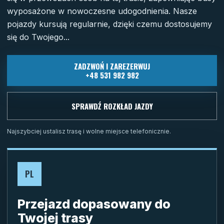
wyposażone w nowoczesne udogodnienia. Nasze
pojazdy kursują regularnie, dzięki czemu dostosujemy
się do Twojego...
ZADZWOŃ I ZAREZERWUJ
+48 531 982 982
SPRAWDŹ ROZKŁAD JAZDY
Najszybciej ustalisz trasę i wolne miejsce telefonicznie.
PL
Przejazd dopasowany do
Twojej trasy