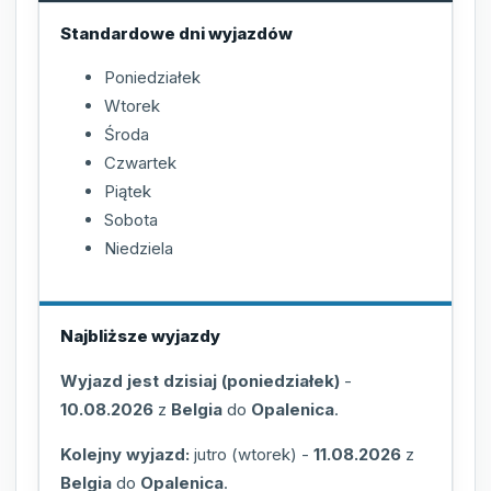
Standardowe dni wyjazdów
Poniedziałek
Wtorek
Środa
Czwartek
Piątek
Sobota
Niedziela
Najbliższe wyjazdy
Wyjazd jest dzisiaj (poniedziałek)
-
10.08.2026
z
Belgia
do
Opalenica
.
Kolejny wyjazd:
jutro (wtorek)
-
11.08.2026
z
Belgia
do
Opalenica
.