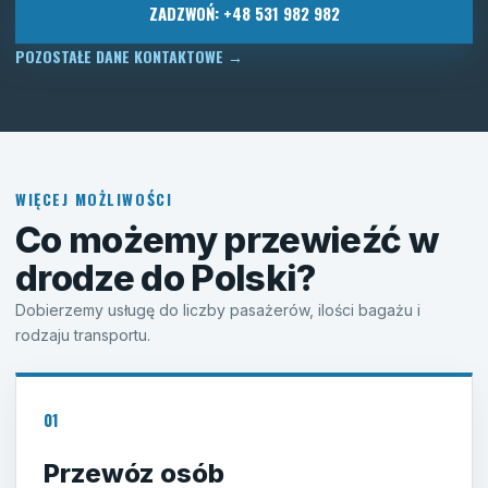
ZADZWOŃ: +48 531 982 982
POZOSTAŁE DANE KONTAKTOWE
→
WIĘCEJ MOŻLIWOŚCI
Co możemy przewieźć w
drodze do Polski?
Dobierzemy usługę do liczby pasażerów, ilości bagażu i
rodzaju transportu.
01
Przewóz osób