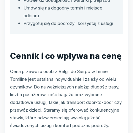
Potwierdź dostępność i warunki przejazdu
Umów się na dogodny termin i miejsce
odbioru
Przygotuj się do podróży i korzystaj z usługi
Cennik i co wpływa na cenę
Cena przewozu osób z Belgii do Sierpc w firmie
Tomiline jest ustalana indywidualnie i zależy od wielu
czynników. Do najważniejszych należą: długość trasy,
liczba pasażerów, ilość bagażu oraz wybrane
dodatkowe usługi, takie jak transport door-to-door czy
przewóz dzieci. Staramy się oferować konkurencyjne
stawki, które odzwierciedlają wysoką jakość
świadczonych usług i komfort podczas podróży.