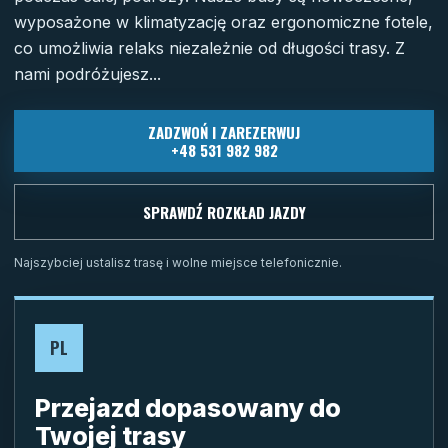
wyposażone w klimatyzację oraz ergonomiczne fotele,
co umożliwia relaks niezależnie od długości trasy. Z
nami podróżujesz...
ZADZWOŃ I ZAREZERWUJ
+48 531 982 982
SPRAWDŹ ROZKŁAD JAZDY
Najszybciej ustalisz trasę i wolne miejsce telefonicznie.
PL
Przejazd dopasowany do
Twojej trasy