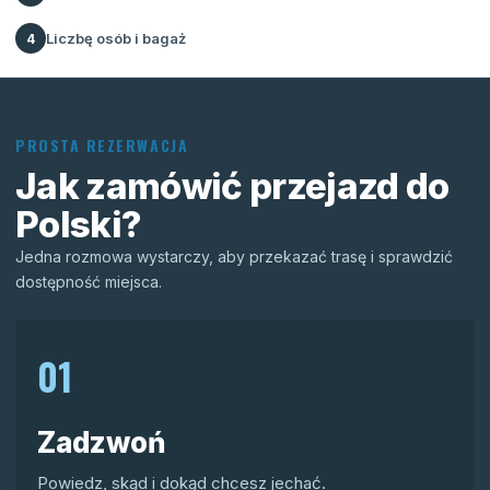
Liczbę osób i bagaż
4
PROSTA REZERWACJA
Jak zamówić przejazd do
Polski?
Jedna rozmowa wystarczy, aby przekazać trasę i sprawdzić
dostępność miejsca.
01
Zadzwoń
Powiedz, skąd i dokąd chcesz jechać.