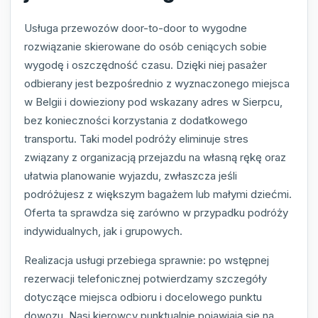
Usługa przewozów door-to-door to wygodne
rozwiązanie skierowane do osób ceniących sobie
wygodę i oszczędność czasu. Dzięki niej pasażer
odbierany jest bezpośrednio z wyznaczonego miejsca
w Belgii i dowieziony pod wskazany adres w Sierpcu,
bez konieczności korzystania z dodatkowego
transportu. Taki model podróży eliminuje stres
związany z organizacją przejazdu na własną rękę oraz
ułatwia planowanie wyjazdu, zwłaszcza jeśli
podróżujesz z większym bagażem lub małymi dziećmi.
Oferta ta sprawdza się zarówno w przypadku podróży
indywidualnych, jak i grupowych.
Realizacja usługi przebiega sprawnie: po wstępnej
rezerwacji telefonicznej potwierdzamy szczegóły
dotyczące miejsca odbioru i docelowego punktu
dowozu. Nasi kierowcy punktualnie pojawiają się na