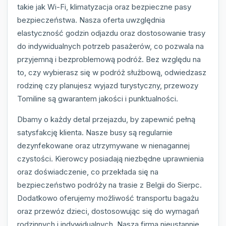
takie jak Wi-Fi, klimatyzacja oraz bezpieczne pasy
bezpieczeństwa. Nasza oferta uwzględnia
elastyczność godzin odjazdu oraz dostosowanie trasy
do indywidualnych potrzeb pasażerów, co pozwala na
przyjemną i bezproblemową podróż. Bez względu na
to, czy wybierasz się w podróż służbową, odwiedzasz
rodzinę czy planujesz wyjazd turystyczny, przewozy
Tomiline są gwarantem jakości i punktualności.
Dbamy o każdy detal przejazdu, by zapewnić pełną
satysfakcję klienta. Nasze busy są regularnie
dezynfekowane oraz utrzymywane w nienagannej
czystości. Kierowcy posiadają niezbędne uprawnienia
oraz doświadczenie, co przekłada się na
bezpieczeństwo podróży na trasie z Belgii do Sierpc.
Dodatkowo oferujemy możliwość transportu bagażu
oraz przewóz dzieci, dostosowując się do wymagań
rodzinnych i indywidualnych. Nasza firma nieustannie