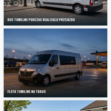
BUS TOMILINE PODCZAS REALIZACJI PRZEJAZDU
FLOTA TOMILINE NA TRASIE