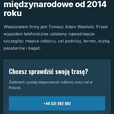
międzynarodowe od 2014
roku
Właścicielem firmy jest Tomasz Adam Wasiński. Przed
wyjazdem telefonicznie ustalamy najważniejsze
szczegóły: miejsce odbioru, cel podróży, termin, liczbę
pasażerów i bagaż.
Chcesz sprawdzić swoją trasę?
Zadzwoń i podaj miejscowość odbioru oraz cel w
Polsce.
+48 531 982 982