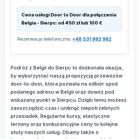
Cena usługi Door to Door dla połączenia
Belgia - Sierpc
:
od 450 zł lub 100 €
Rezerwacja telefoniczna:
+48 531 982 982
Podróż z Belgii do Sierpc to doskonała okazja,
by wykorzystać naszą propozycję przewozów
door-to-door, która pozwala na odbiór spod
podanego adresu w Belgii oraz dowóz pod
wskazany punkt w Sierpcu. Dzięki temu możesz
zaoszczędzić czas i uniknąć niepotrzebnych
przesiadek. Regularne kursy, elastyczne
terminy oraz konkurencyjne ceny to kolejne
atuty naszych usług. Dbamy także o