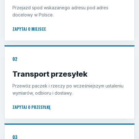
Przejazd spod wskazanego adresu pod adres
docelowy w Polsce.
ZAPYTAJ O MIEJSCE
02
Transport przesyłek
Przewóz paczek i rzeczy po wcześniejszym ustaleniu
wymiarów, odbioru i dostawy.
ZAPYTAJ O PRZESYŁKĘ
03