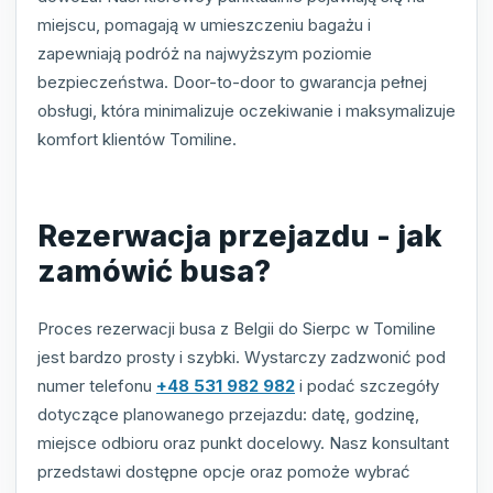
miejscu, pomagają w umieszczeniu bagażu i
zapewniają podróż na najwyższym poziomie
bezpieczeństwa. Door-to-door to gwarancja pełnej
obsługi, która minimalizuje oczekiwanie i maksymalizuje
komfort klientów Tomiline.
Rezerwacja przejazdu - jak
zamówić busa?
Proces rezerwacji busa z Belgii do Sierpc w Tomiline
jest bardzo prosty i szybki. Wystarczy zadzwonić pod
numer telefonu
+48 531 982 982
i podać szczegóły
dotyczące planowanego przejazdu: datę, godzinę,
miejsce odbioru oraz punkt docelowy. Nasz konsultant
przedstawi dostępne opcje oraz pomoże wybrać