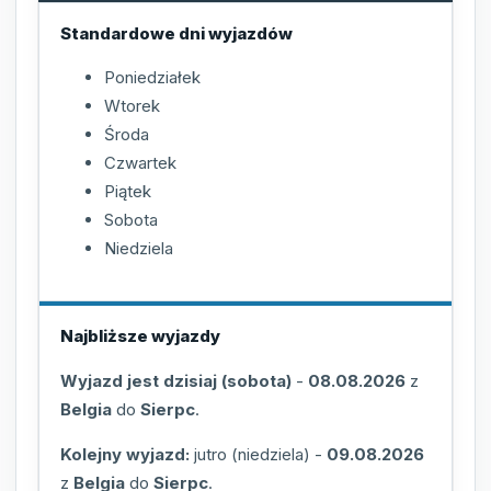
Standardowe dni wyjazdów
Poniedziałek
Wtorek
Środa
Czwartek
Piątek
Sobota
Niedziela
Najbliższe wyjazdy
Wyjazd jest dzisiaj (sobota)
-
08.08.2026
z
Belgia
do
Sierpc
.
Kolejny wyjazd:
jutro (niedziela)
-
09.08.2026
z
Belgia
do
Sierpc
.