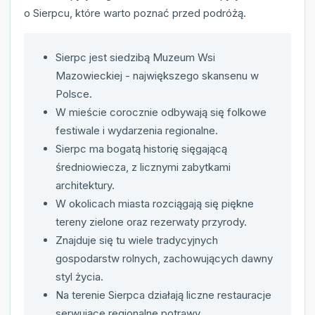
o Sierpcu, które warto poznać przed podróżą.
Sierpc jest siedzibą Muzeum Wsi
Mazowieckiej - największego skansenu w
Polsce.
W mieście corocznie odbywają się folkowe
festiwale i wydarzenia regionalne.
Sierpc ma bogatą historię sięgającą
średniowiecza, z licznymi zabytkami
architektury.
W okolicach miasta rozciągają się piękne
tereny zielone oraz rezerwaty przyrody.
Znajduje się tu wiele tradycyjnych
gospodarstw rolnych, zachowujących dawny
styl życia.
Na terenie Sierpca działają liczne restauracje
serwujące regionalne potrawy.