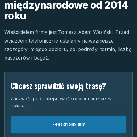
międzynarodowe od 2014
roku
Właścicielem firmy jest Tomasz Adam Wasiński. Przed
wyjazdem telefonicznie ustalamy najważniejsze
szczegóły: miejsce odbioru, cel podróży, termin, liczbę
pasażerów i bagaż.
Chcesz sprawdzić swoją trasę?
Zadzwoń i podaj miejscowość odbioru oraz cel w
Polsce.
+48 531 982 982