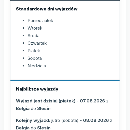
Standardowe dni wyjazdów
Poniedziałek
Wtorek
Środa
Czwartek
Piątek
Sobota
Niedziela
Najbliższe wyjazdy
Wyjazd jest dzisiaj (piątek)
-
07.08.2026
z
Belgia
do
Slesin
.
Kolejny wyjazd:
jutro (sobota)
-
08.08.2026
z
Belgia
do
Slesin
.