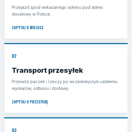
Przejazd spod wskazanego adresu pod adres
docelowy w Polsce.
ZAPYTAJ O MIEJSCE
02
Transport przesyłek
Przewóz paczek i rzeczy po wcześniejszym ustaleniu
wymiarów, odbioru i dostawy.
ZAPYTAJ O PRZESYŁKĘ
03