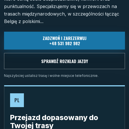
punktualność. Specjalizujemy się w przewozach na
trasach międzynarodowych, w szczególności łącząc
Belgię z polskimi...
ZADZWOŃ I ZAREZERWUJ
+48 531 982 982
SPRAWDŹ ROZKŁAD JAZDY
Najszybciej ustalisz trasę i wolne miejsce telefonicznie.
PL
Przejazd dopasowany do
Twojej trasy