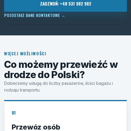
ZADZWOŃ: +48 531 982 982
POZOSTAŁE DANE KONTAKTOWE
→
WIĘCEJ MOŻLIWOŚCI
Co możemy przewieźć w
drodze do Polski?
Dobierzemy usługę do liczby pasażerów, ilości bagażu i
rodzaju transportu.
01
Przewóz osób