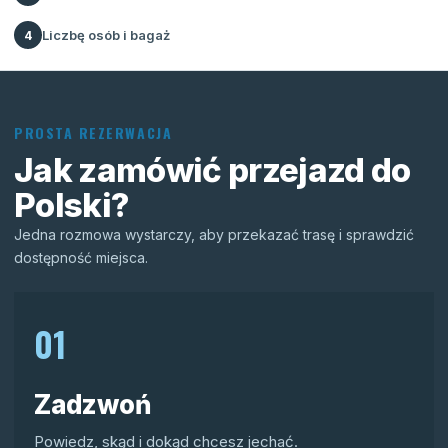
Liczbę osób i bagaż
4
PROSTA REZERWACJA
Jak zamówić przejazd do
Polski?
Jedna rozmowa wystarczy, aby przekazać trasę i sprawdzić
dostępność miejsca.
01
Zadzwoń
Powiedz, skąd i dokąd chcesz jechać.