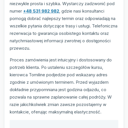
niezwykle prosta i szybka. Wystarczy zadzwonić pod
numer
+48 531 982 982
, gdzie nasi konsultanci
pomogą dobrać najlepszy termin oraz odpowiadają na
wszelkie pytania dotyczące trasy i usługi. Telefoniczna
rezerwacja to gwarancja osobistego kontaktu oraz
natychmiastowej informacji zwrotnej o dostępności
przewozu.
Proces zamówienia jest intuicyjny i dostosowany do
potrzeb klienta. Po ustaleniu szczegółów kursu,
kierowca Tomiline podjedzie pod wskazany adres
zgodnie z umówionym terminem. Przed wyjazdem
dokładnie przypomniana jest godzina odjazdu, co
pozwala na sprawne zaplanowanie całej podróży. W
razie jakichkolwiek zmian zawsze pozostajemy w
kontakcie, oferując maksymalną elastyczność.