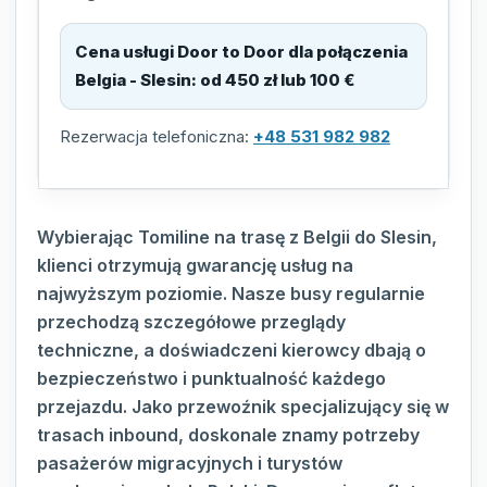
Cena usługi Door to Door dla połączenia
Belgia - Slesin
:
od 450 zł lub 100 €
Rezerwacja telefoniczna:
+48 531 982 982
Wybierając Tomiline na trasę z Belgii do Slesin,
klienci otrzymują gwarancję usług na
najwyższym poziomie. Nasze busy regularnie
przechodzą szczegółowe przeglądy
techniczne, a doświadczeni kierowcy dbają o
bezpieczeństwo i punktualność każdego
przejazdu. Jako przewoźnik specjalizujący się w
trasach inbound, doskonale znamy potrzeby
pasażerów migracyjnych i turystów