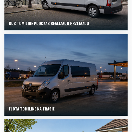
BUS TOMILINE PODCZAS REALIZACJI PRZEJAZDU
FLOTA TOMILINE NA TRASIE