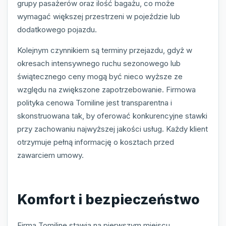
grupy pasażerów oraz ilość bagażu, co może
wymagać większej przestrzeni w pojeździe lub
dodatkowego pojazdu.
Kolejnym czynnikiem są terminy przejazdu, gdyż w
okresach intensywnego ruchu sezonowego lub
świątecznego ceny mogą być nieco wyższe ze
względu na zwiększone zapotrzebowanie. Firmowa
polityka cenowa Tomiline jest transparentna i
skonstruowana tak, by oferować konkurencyjne stawki
przy zachowaniu najwyższej jakości usług. Każdy klient
otrzymuje pełną informację o kosztach przed
zawarciem umowy.
Komfort i bezpieczeństwo
Firma Tomiline stawia na pierwszym miejscu