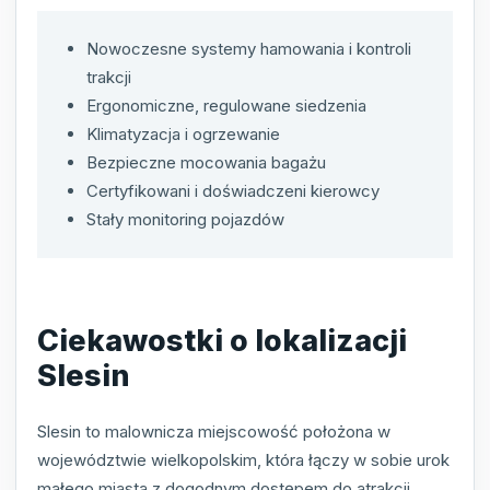
Nowoczesne systemy hamowania i kontroli
trakcji
Ergonomiczne, regulowane siedzenia
Klimatyzacja i ogrzewanie
Bezpieczne mocowania bagażu
Certyfikowani i doświadczeni kierowcy
Stały monitoring pojazdów
Ciekawostki o lokalizacji
Slesin
Slesin to malownicza miejscowość położona w
województwie wielkopolskim, która łączy w sobie urok
małego miasta z dogodnym dostępem do atrakcji