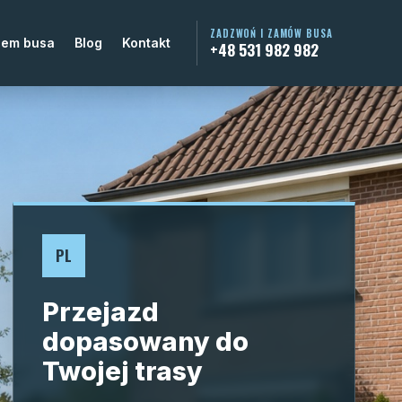
ZADZWOŃ I ZAMÓW BUSA
jem busa
Blog
Kontakt
+48 531 982 982
PL
Przejazd
dopasowany do
Twojej trasy