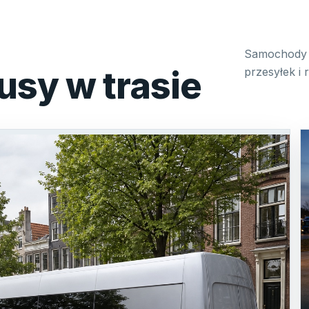
Samochody 
usy w trasie
przesyłek i