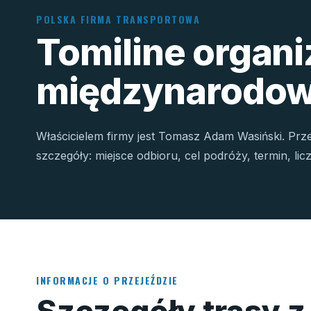
POLSKA FIRMA TRANSPORTOWA
Tomiline organ
międzynarodow
Właścicielem firmy jest Tomasz Adam Wasiński. Prz
szczegóły: miejsce odbioru, cel podróży, termin, li
INFORMACJE O PRZEJEŹDZIE