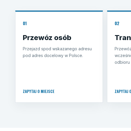
01
02
Przewóz osób
Tran
Przejazd spod wskazanego adresu
Przewóz
pod adres docelowy w Polsce.
wcześni
odbioru 
ZAPYTAJ O MIEJSCE
ZAPYTAJ 