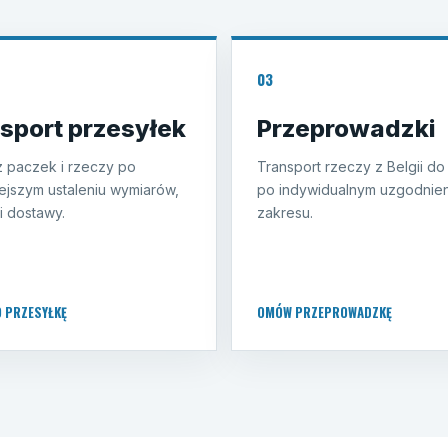
03
sport przesyłek
Przeprowadzki
 paczek i rzeczy po
Transport rzeczy z Belgii do
ejszym ustaleniu wymiarów,
po indywidualnym uzgodnien
i dostawy.
zakresu.
O PRZESYŁKĘ
OMÓW PRZEPROWADZKĘ