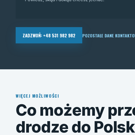
ZADZWOŃ: +48 531 982 982
POZOSTAŁE DANE KONTAKT
WIĘCEJ MOŻLIWOŚCI
Co możemy prz
drodze do Polsk