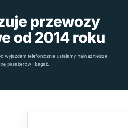
izuje przewozy
e od 2014 roku
ed wyjazdem telefonicznie ustalamy najważniejsze
czbę pasażerów i bagaż.