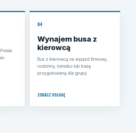
04
Wynajem busa z
kierowcą
 Polski
iu
Bus z kierowcą na wyjazd firmowy,
rodzinny, lotnisko lub trasę
przygotowaną dla grupy.
ZOBACZ USŁUGĘ