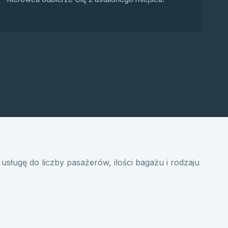
usługę do liczby pasażerów, ilości bagażu i rodzaju