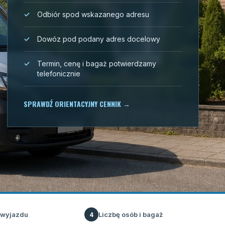
Odbiór spod wskazanego adresu
Dowóz pod podany adres docelowy
Termin, cenę i bagaż potwierdzamy
telefonicznie
SPRAWDŹ ORIENTACYJNY CENNIK
→
 wyjazdu
Liczbę osób i bagaż
4