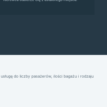
usługę do liczby pasażerów, ilości bagażu i rodzaju