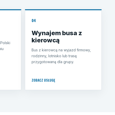
04
Wynajem busa z
kierowcą
 Polski
iu
Bus z kierowcą na wyjazd firmowy,
rodzinny, lotnisko lub trasę
przygotowaną dla grupy.
ZOBACZ USŁUGĘ