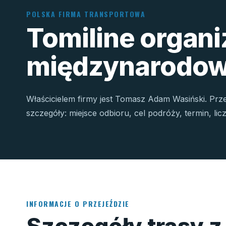
POLSKA FIRMA TRANSPORTOWA
Tomiline organ
międzynarodow
Właścicielem firmy jest Tomasz Adam Wasiński. Prz
szczegóły: miejsce odbioru, cel podróży, termin, li
INFORMACJE O PRZEJEŹDZIE