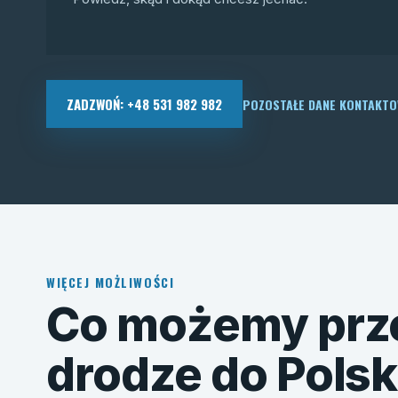
ZADZWOŃ: +48 531 982 982
POZOSTAŁE DANE KONTAKT
WIĘCEJ MOŻLIWOŚCI
Co możemy prz
drodze do Polsk