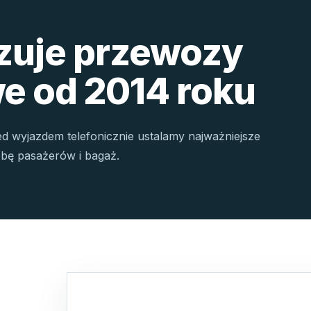
izuje przewozy
e od 2014 roku
ed wyjazdem telefonicznie ustalamy najważniejsze
czbę pasażerów i bagaż.