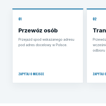
01
02
Przewóz osób
Tran
Przejazd spod wskazanego adresu
Przewóz
pod adres docelowy w Polsce.
wcześni
odbioru 
ZAPYTAJ O MIEJSCE
ZAPYTAJ 