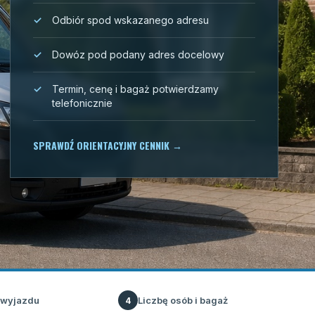
Odbiór spod wskazanego adresu
Dowóz pod podany adres docelowy
Termin, cenę i bagaż potwierdzamy
telefonicznie
SPRAWDŹ ORIENTACYJNY CENNIK
→
 wyjazdu
Liczbę osób i bagaż
4