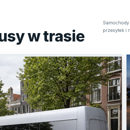
Samochody 
usy w trasie
przesyłek i