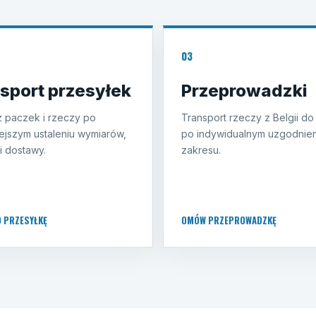
03
sport przesyłek
Przeprowadzki
 paczek i rzeczy po
Transport rzeczy z Belgii do
ejszym ustaleniu wymiarów,
po indywidualnym uzgodnien
i dostawy.
zakresu.
O PRZESYŁKĘ
OMÓW PRZEPROWADZKĘ