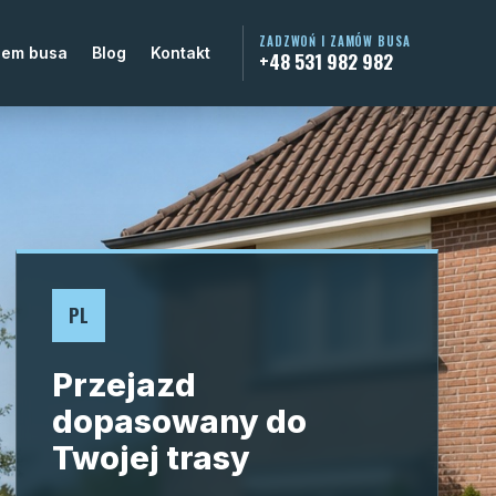
ZADZWOŃ I ZAMÓW BUSA
jem busa
Blog
Kontakt
+48 531 982 982
PL
Przejazd
dopasowany do
Twojej trasy