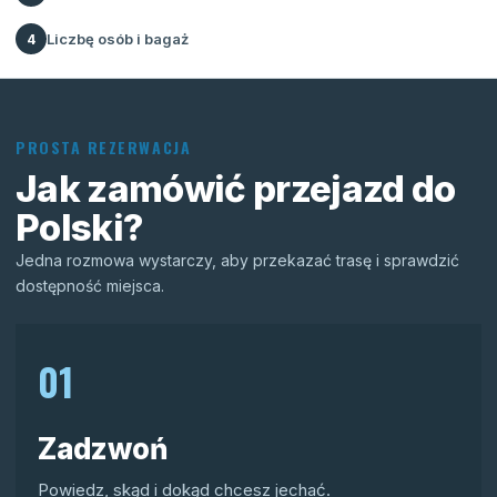
Liczbę osób i bagaż
4
PROSTA REZERWACJA
Jak zamówić przejazd do
Polski?
Jedna rozmowa wystarczy, aby przekazać trasę i sprawdzić
dostępność miejsca.
01
Zadzwoń
Powiedz, skąd i dokąd chcesz jechać.