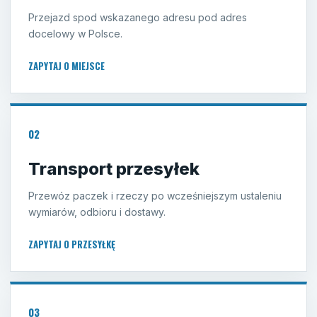
Przejazd spod wskazanego adresu pod adres
docelowy w Polsce.
ZAPYTAJ O MIEJSCE
02
Transport przesyłek
Przewóz paczek i rzeczy po wcześniejszym ustaleniu
wymiarów, odbioru i dostawy.
ZAPYTAJ O PRZESYŁKĘ
03