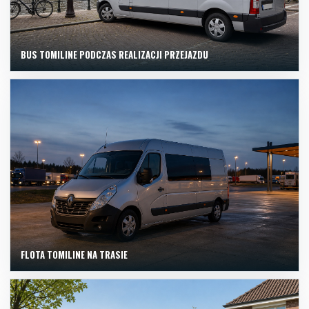
BUS TOMILINE PODCZAS REALIZACJI PRZEJAZDU
FLOTA TOMILINE NA TRASIE