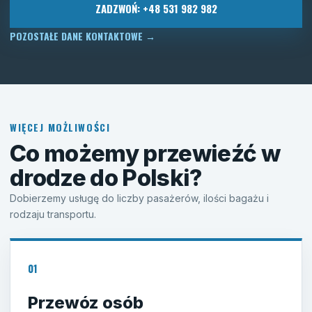
ZADZWOŃ: +48 531 982 982
POZOSTAŁE DANE KONTAKTOWE
→
WIĘCEJ MOŻLIWOŚCI
Co możemy przewieźć w
drodze do Polski?
Dobierzemy usługę do liczby pasażerów, ilości bagażu i
rodzaju transportu.
01
Przewóz osób