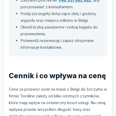
Zadzwoń pod numer
+48 531 982 982
, aby
porozmawiać z konsultantem.
Podaj szczegóły dotyczące daty i godziny
wyjazdu oraz miejsca odbioru w Belgii.
Określ liczbę pasażerów i rodzaj bagażu do
przewiezienia.
Potwierdź rezerwację i zapisz otrzymane
informacje kontaktowe.
Cennik i co wpływa na cenę
Cena za przewóz osób na trasie z Belgii do Szczytna w
firmie Tomiline zależy od kilku istotnych czynników,
które mają wpływ na ostateczny koszt usługi. Na cenę
wpływa przede wszystkim długość trasy oraz