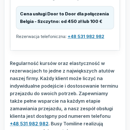
Cena usługi Door to Door dla połączenia
Belgia - Szczytno
:
od 450 zł lub 100 €
Rezerwacja telefoniczna:
+48 531 982 982
Regularność kursów oraz elastyczność w
rezerwacjach to jedne z największych atutów
naszej firmy. Każdy klient może liczyć na
indywidualne podejście i dostosowanie terminu
przejazdu do swoich potrzeb. Zapewniamy
także pełne wsparcie na każdym etapie
zamawiania przejazdu, a nasz zespół obsługi
klienta jest dostępny pod numerem telefonu
+48 531 982 982
. Busy Tomiline realizują