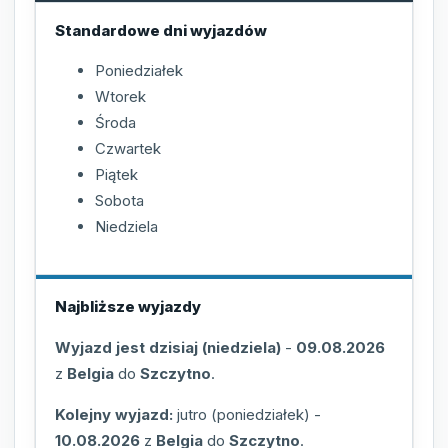
Standardowe dni wyjazdów
Poniedziałek
Wtorek
Środa
Czwartek
Piątek
Sobota
Niedziela
Najbliższe wyjazdy
Wyjazd jest dzisiaj (niedziela)
-
09.08.2026
z
Belgia
do
Szczytno
.
Kolejny wyjazd:
jutro (poniedziałek)
-
10.08.2026
z
Belgia
do
Szczytno
.