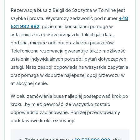
Rezerwacja busa z Belgii do Szczytna w Tomiline jest
szybka i prosta. Wystarczy zadzwonić pod numer
+48
531 982 982
, gdzie nasi konsultanci pomogą w
ustaleniu szczegółów przejazdu, takich jak data,
godzina, miejsce odbioru oraz liczba pasażerów.
Telefoniczna rezerwacja gwarantuje także możliwość
ustalenia indywidualnych potrzeb i pytań dotyczących
usługi. Nasz zespół odpowiada na wszystkie zapytania
oraz pomaga w doborze najlepszej opcji przewozu w
atrakcyjnej cenie.
W celu zamówienia busa najlepiej postępować krok po
kroku, by mieć pewność, że wszystko zostało
odpowiednio zaplanowane. Poniżej przedstawiamy
podstawowe kroki rezerwacji: