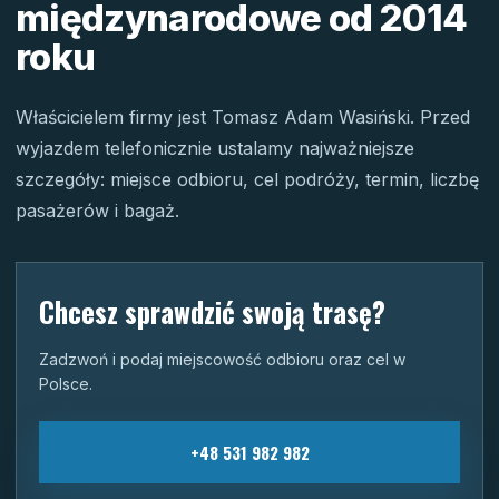
międzynarodowe od 2014
roku
Właścicielem firmy jest Tomasz Adam Wasiński. Przed
wyjazdem telefonicznie ustalamy najważniejsze
szczegóły: miejsce odbioru, cel podróży, termin, liczbę
pasażerów i bagaż.
Chcesz sprawdzić swoją trasę?
Zadzwoń i podaj miejscowość odbioru oraz cel w
Polsce.
+48 531 982 982