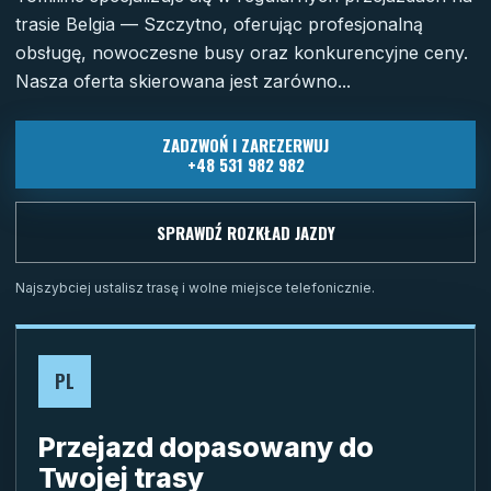
trasie Belgia — Szczytno, oferując profesjonalną
obsługę, nowoczesne busy oraz konkurencyjne ceny.
Nasza oferta skierowana jest zarówno...
ZADZWOŃ I ZAREZERWUJ
+48 531 982 982
SPRAWDŹ ROZKŁAD JAZDY
Najszybciej ustalisz trasę i wolne miejsce telefonicznie.
PL
Przejazd dopasowany do
Twojej trasy