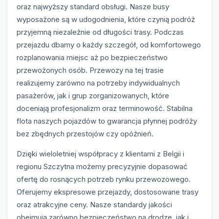
oraz najwyższy standard obsługi. Nasze busy
wyposażone są w udogodnienia, które czynią podróż
przyjemną niezależnie od długości trasy. Podczas
przejazdu dbamy o każdy szczegół, od komfortowego
rozplanowania miejsc aż po bezpieczeństwo
przewożonych osób. Przewozy na tej trasie
realizujemy zarówno na potrzeby indywidualnych
pasażerów, jak i grup zorganizowanych, które
doceniają profesjonalizm oraz terminowość. Stabilna
flota naszych pojazdów to gwarancja płynnej podróży
bez zbędnych przestojów czy opóźnień.
Dzięki wieloletniej współpracy z klientami z Belgii i
regionu Szczytna możemy precyzyjnie dopasować
ofertę do rosnących potrzeb rynku przewozowego.
Oferujemy ekspresowe przejazdy, dostosowane trasy
oraz atrakcyjne ceny. Nasze standardy jakości
obejmują zarówno bezpieczeństwo na drodze, jak i