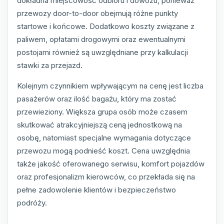
dokładna miejscowość odbioru i dowozu, ponieważ
przewozy door-to-door obejmują różne punkty
startowe i końcowe. Dodatkowo koszty związane z
paliwem, opłatami drogowymi oraz ewentualnymi
postojami również są uwzględniane przy kalkulacji
stawki za przejazd.
Kolejnym czynnikiem wpływającym na cenę jest liczba
pasażerów oraz ilość bagażu, który ma zostać
przewieziony. Większa grupa osób może czasem
skutkować atrakcyjniejszą ceną jednostkową na
osobę, natomiast specjalne wymagania dotyczące
przewozu mogą podnieść koszt. Cena uwzględnia
także jakość oferowanego serwisu, komfort pojazdów
oraz profesjonalizm kierowców, co przekłada się na
pełne zadowolenie klientów i bezpieczeństwo
podróży.