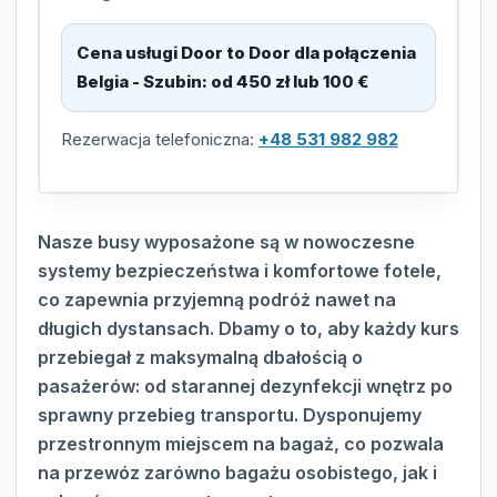
Cena usługi Door to Door dla połączenia
Belgia - Szubin
:
od 450 zł lub 100 €
Rezerwacja telefoniczna:
+48 531 982 982
Nasze busy wyposażone są w nowoczesne
systemy bezpieczeństwa i komfortowe fotele,
co zapewnia przyjemną podróż nawet na
długich dystansach. Dbamy o to, aby każdy kurs
przebiegał z maksymalną dbałością o
pasażerów: od starannej dezynfekcji wnętrz po
sprawny przebieg transportu. Dysponujemy
przestronnym miejscem na bagaż, co pozwala
na przewóz zarówno bagażu osobistego, jak i