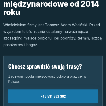
międzynarodowe od 2014
roku
Właścicielem firmy jest Tomasz Adam Wasiński. Przed
wyjazdem telefonicznie ustalamy najważniejsze
szczegóły: miejsce odbioru, cel podróży, termin, liczbę
pasażerów i bagaż.
Chcesz sprawdzić swoją trasę?
Zadzwoń i podaj miejscowość odbioru oraz cel w
Polsce.
+48 531 982 982