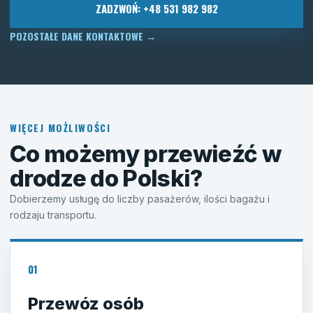
ZADZWOŃ: +48 531 982 982
POZOSTAŁE DANE KONTAKTOWE
→
WIĘCEJ MOŻLIWOŚCI
Co możemy przewieźć w
drodze do Polski?
Dobierzemy usługę do liczby pasażerów, ilości bagażu i
rodzaju transportu.
01
Przewóz osób