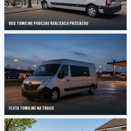
BUS TOMILINE PODCZAS REALIZACJI PRZEJAZDU
FLOTA TOMILINE NA TRASIE