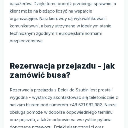
pasażerów. Dzięki temu podróż przebiega sprawnie, a
klient może na bieżąco liczyć na wsparcie
organizacyjne. Nasi kierowcy są wykwalifikowani i
komunikatywni, a busy utrzymane w idealnym stanie
technicznym zgodnym z europejskimi normami
bezpieczeństwa.
Rezerwacja przejazdu - jak
zamówić busa?
Rezerwacja przejazdu z Belgii do Szubin jest prosta i
wygodna - wystarczy skontaktować się telefonicznie z
naszym biurem pod numerem +48 531 982 982. Nasza
obsługa pomoże w doborze odpowiedniego terminu
oraz pojazdu, a także odpowie na wszystkie pytania
dotyczące przewozu. Dzięki elastyczności oraz