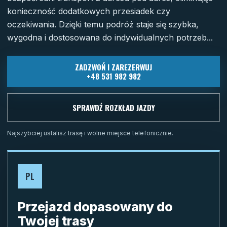
konieczność dodatkowych przesiadek czy
oczekiwania. Dzięki temu podróż staje się szybka,
wygodna i dostosowana do indywidualnych potrzeb...
ZADZWOŃ I ZAREZERWUJ
+48 531 982 982
SPRAWDŹ ROZKŁAD JAZDY
Najszybciej ustalisz trasę i wolne miejsce telefonicznie.
PL
Przejazd dopasowany do
Twojej trasy