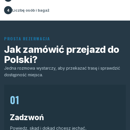
Liczbę osób i bagaż
4
PROSTA REZERWACJA
Jak zamówić przejazd do
Polski?
Jedna rozmowa wystarczy, aby przekazać trasę i sprawdzić
dostępność miejsca.
01
Zadzwoń
Powiedz, skąd i dokąd chcesz jechać.