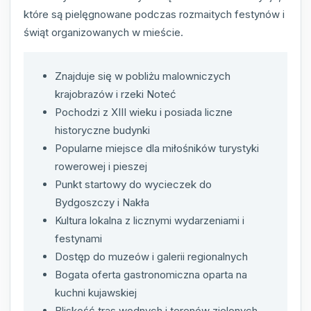
które są pielęgnowane podczas rozmaitych festynów i
świąt organizowanych w mieście.
Znajduje się w pobliżu malowniczych
krajobrazów i rzeki Noteć
Pochodzi z XIII wieku i posiada liczne
historyczne budynki
Popularne miejsce dla miłośników turystyki
rowerowej i pieszej
Punkt startowy do wycieczek do
Bydgoszczy i Nakła
Kultura lokalna z licznymi wydarzeniami i
festynami
Dostęp do muzeów i galerii regionalnych
Bogata oferta gastronomiczna oparta na
kuchni kujawskiej
Bliskość tras wodnych i terenów zielonych