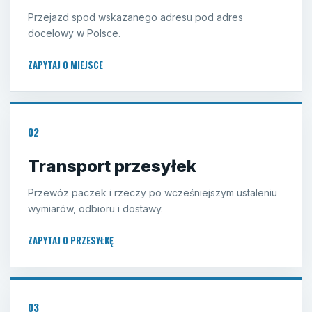
Przejazd spod wskazanego adresu pod adres
docelowy w Polsce.
ZAPYTAJ O MIEJSCE
02
Transport przesyłek
Przewóz paczek i rzeczy po wcześniejszym ustaleniu
wymiarów, odbioru i dostawy.
ZAPYTAJ O PRZESYŁKĘ
03