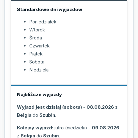
Standardowe dni wyjazdów
Poniedziałek
Wtorek
Środa
Czwartek
Piątek
Sobota
Niedziela
Najbliższe wyjazdy
Wyjazd jest dzisiaj (sobota)
-
08.08.2026
z
Belgia
do
Szubin
.
Kolejny wyjazd:
jutro (niedziela)
-
09.08.2026
z
Belgia
do
Szubin
.