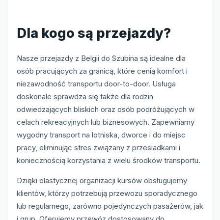
Dla kogo są przejazdy?
Nasze przejazdy z Belgii do Szubina są idealne dla
osób pracujących za granicą, które cenią komfort i
niezawodność transportu door-to-door. Usługa
doskonale sprawdza się także dla rodzin
odwiedzających bliskich oraz osób podróżujących w
celach rekreacyjnych lub biznesowych. Zapewniamy
wygodny transport na lotniska, dworce i do miejsc
pracy, eliminując stres związany z przesiadkami i
koniecznością korzystania z wielu środków transportu.
Dzięki elastycznej organizacji kursów obsługujemy
klientów, którzy potrzebują przewozu sporadycznego
lub regularnego, zarówno pojedynczych pasażerów, jak
i grup. Oferujemy przewóz dostosowany do