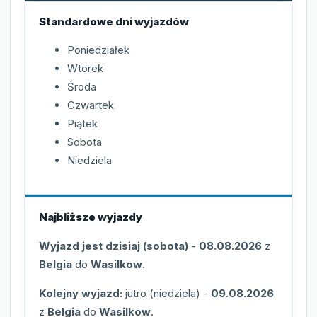
Standardowe dni wyjazdów
Poniedziałek
Wtorek
Środa
Czwartek
Piątek
Sobota
Niedziela
Najbliższe wyjazdy
Wyjazd jest dzisiaj (sobota)
-
08.08.2026
z
Belgia
do
Wasilkow
.
Kolejny wyjazd:
jutro (niedziela)
-
09.08.2026
z
Belgia
do
Wasilkow
.