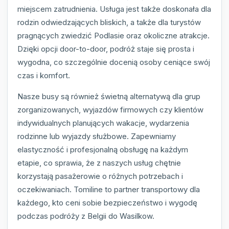
miejscem zatrudnienia. Usługa jest także doskonała dla
rodzin odwiedzających bliskich, a także dla turystów
pragnących zwiedzić Podlasie oraz okoliczne atrakcje.
Dzięki opcji door-to-door, podróż staje się prosta i
wygodna, co szczególnie docenią osoby ceniące swój
czas i komfort.
Nasze busy są również świetną alternatywą dla grup
zorganizowanych, wyjazdów firmowych czy klientów
indywidualnych planujących wakacje, wydarzenia
rodzinne lub wyjazdy służbowe. Zapewniamy
elastyczność i profesjonalną obsługę na każdym
etapie, co sprawia, że z naszych usług chętnie
korzystają pasażerowie o różnych potrzebach i
oczekiwaniach. Tomiline to partner transportowy dla
każdego, kto ceni sobie bezpieczeństwo i wygodę
podczas podróży z Belgii do Wasilkow.