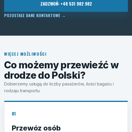
ZADZWOŃ: +48 531 982 982
POZOSTAŁE DANE KONTAKTOWE
→
WIĘCEJ MOŻLIWOŚCI
Co możemy przewieźć w
drodze do Polski?
Dobierzemy usługę do liczby pasażerów, ilości bagażu i
rodzaju transportu.
01
Przewóz osób