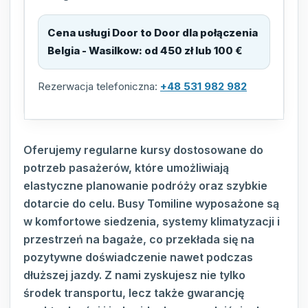
Cena usługi Door to Door dla połączenia
Belgia - Wasilkow
:
od 450 zł lub 100 €
Rezerwacja telefoniczna:
+48 531 982 982
Oferujemy regularne kursy dostosowane do
potrzeb pasażerów, które umożliwiają
elastyczne planowanie podróży oraz szybkie
dotarcie do celu. Busy Tomiline wyposażone są
w komfortowe siedzenia, systemy klimatyzacji i
przestrzeń na bagaże, co przekłada się na
pozytywne doświadczenie nawet podczas
dłuższej jazdy. Z nami zyskujesz nie tylko
środek transportu, lecz także gwarancję