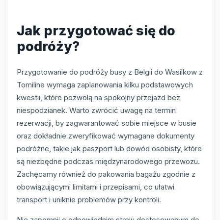
Jak przygotować się do
podróży?
Przygotowanie do podróży busy z Belgii do Wasilkow z
Tomiline wymaga zaplanowania kilku podstawowych
kwestii, które pozwolą na spokojny przejazd bez
niespodzianek. Warto zwrócić uwagę na termin
rezerwacji, by zagwarantować sobie miejsce w busie
oraz dokładnie zweryfikować wymagane dokumenty
podróżne, takie jak paszport lub dowód osobisty, które
są niezbędne podczas międzynarodowego przewozu.
Zachęcamy również do pakowania bagażu zgodnie z
obowiązującymi limitami i przepisami, co ułatwi
transport i uniknie problemów przy kontroli.
Nie zapomnij o odpowiednim stroju dostosowanym do