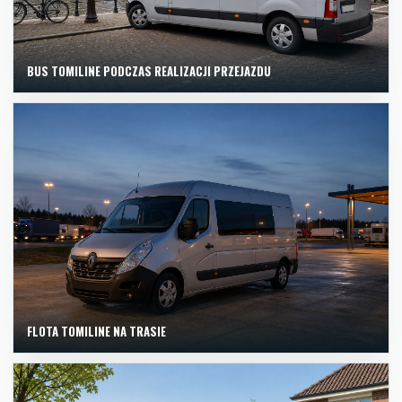
BUS TOMILINE PODCZAS REALIZACJI PRZEJAZDU
FLOTA TOMILINE NA TRASIE