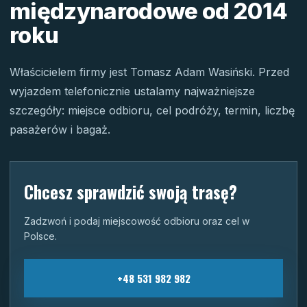
międzynarodowe od 2014
roku
Właścicielem firmy jest Tomasz Adam Wasiński. Przed
wyjazdem telefonicznie ustalamy najważniejsze
szczegóły: miejsce odbioru, cel podróży, termin, liczbę
pasażerów i bagaż.
Chcesz sprawdzić swoją trasę?
Zadzwoń i podaj miejscowość odbioru oraz cel w
Polsce.
+48 531 982 982