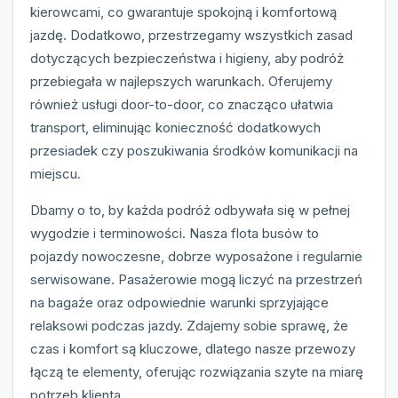
kierowcami, co gwarantuje spokojną i komfortową
jazdę. Dodatkowo, przestrzegamy wszystkich zasad
dotyczących bezpieczeństwa i higieny, aby podróż
przebiegała w najlepszych warunkach. Oferujemy
również usługi door-to-door, co znacząco ułatwia
transport, eliminując konieczność dodatkowych
przesiadek czy poszukiwania środków komunikacji na
miejscu.
Dbamy o to, by każda podróż odbywała się w pełnej
wygodzie i terminowości. Nasza flota busów to
pojazdy nowoczesne, dobrze wyposażone i regularnie
serwisowane. Pasażerowie mogą liczyć na przestrzeń
na bagaże oraz odpowiednie warunki sprzyjające
relaksowi podczas jazdy. Zdajemy sobie sprawę, że
czas i komfort są kluczowe, dlatego nasze przewozy
łączą te elementy, oferując rozwiązania szyte na miarę
potrzeb klienta.