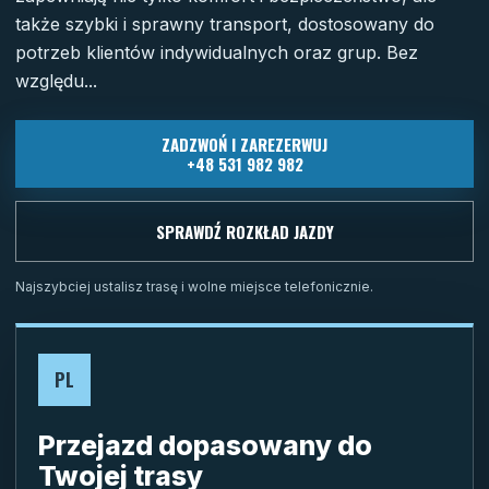
także szybki i sprawny transport, dostosowany do
potrzeb klientów indywidualnych oraz grup. Bez
względu...
ZADZWOŃ I ZAREZERWUJ
+48 531 982 982
SPRAWDŹ ROZKŁAD JAZDY
Najszybciej ustalisz trasę i wolne miejsce telefonicznie.
PL
Przejazd dopasowany do
Twojej trasy