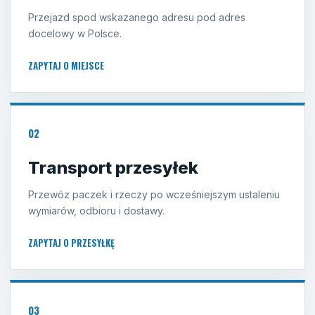
Przejazd spod wskazanego adresu pod adres
docelowy w Polsce.
ZAPYTAJ O MIEJSCE
02
Transport przesyłek
Przewóz paczek i rzeczy po wcześniejszym ustaleniu
wymiarów, odbioru i dostawy.
ZAPYTAJ O PRZESYŁKĘ
03