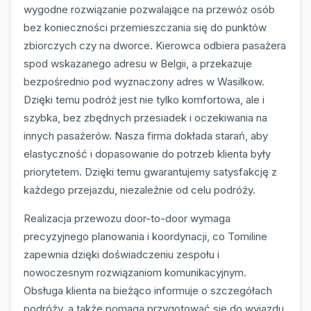
wygodne rozwiązanie pozwalające na przewóz osób
bez konieczności przemieszczania się do punktów
zbiorczych czy na dworce. Kierowca odbiera pasażera
spod wskazanego adresu w Belgii, a przekazuje
bezpośrednio pod wyznaczony adres w Wasilkow.
Dzięki temu podróż jest nie tylko komfortowa, ale i
szybka, bez zbędnych przesiadek i oczekiwania na
innych pasażerów. Nasza firma dokłada starań, aby
elastyczność i dopasowanie do potrzeb klienta były
priorytetem. Dzięki temu gwarantujemy satysfakcję z
każdego przejazdu, niezależnie od celu podróży.
Realizacja przewozu door-to-door wymaga
precyzyjnego planowania i koordynacji, co Tomiline
zapewnia dzięki doświadczeniu zespołu i
nowoczesnym rozwiązaniom komunikacyjnym.
Obsługa klienta na bieżąco informuje o szczegółach
podróży, a także pomaga przygotować się do wyjazdu.