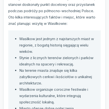
stanowi doskonały punkt docelowy oraz przystanek
podczas podróży po północno-wschodniej Polsce.
Oto kilka interesujących faktów i miejsc, które warto
znać planując wizytę w Wasilkowie:
Wasilkow jest jednym z najstarszych miast w
regionie, z bogatą historią sięgającą wielu
wieków.
Słynie z licznych terenów zielonych i parków
idealnych na spacery i rekreację.
Na terenie miasta znajduje się kilka
zabytkowych cerkwi i kościołów o unikalnej
architekturze.
Wasilkow organizuje coroczne festiwale i
wydarzenia kulturalne, które integrują
społeczność lokalną.
Miasto oferuje dobre połączenia