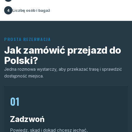
Liczbę osób i bagaż
4
PROSTA REZERWACJA
Jak zamówić przejazd do
Polski?
Jedna rozmowa wystarczy, aby przekazać trasę i sprawdzić
dostępność miejsca.
01
Zadzwoń
Powiedz, skąd i dokąd chcesz jechać.