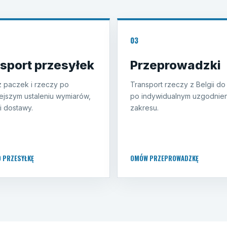
03
sport przesyłek
Przeprowadzki
 paczek i rzeczy po
Transport rzeczy z Belgii do
ejszym ustaleniu wymiarów,
po indywidualnym uzgodnien
i dostawy.
zakresu.
O PRZESYŁKĘ
OMÓW PRZEPROWADZKĘ