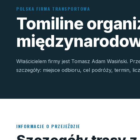
POLSKA FIRMA TRANSPORTOWA
Tomiline organ
międzynarodow
Właścicielem firmy jest Tomasz Adam Wasiński. Prz
szczegóły: miejsce odbioru, cel podróży, termin, li
INFORMACJE O PRZEJEŹDZIE