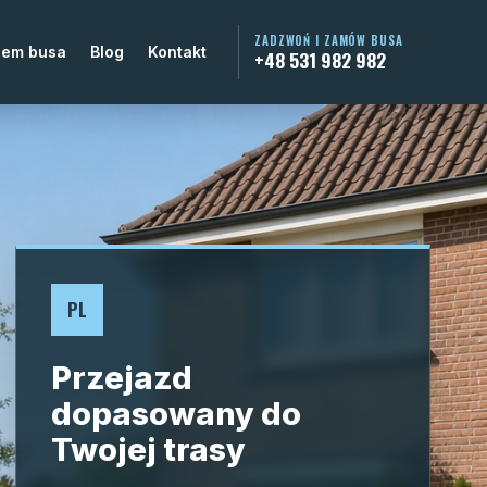
ZADZWOŃ I ZAMÓW BUSA
jem busa
Blog
Kontakt
+48 531 982 982
PL
Przejazd
dopasowany do
Twojej trasy