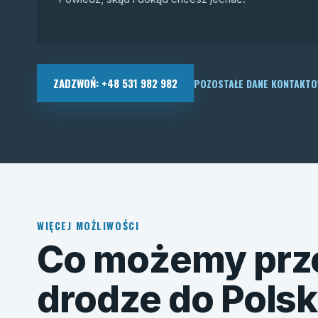
ZADZWOŃ: +48 531 982 982
POZOSTAŁE DANE KONTAKT
WIĘCEJ MOŻLIWOŚCI
Co możemy prz
drodze do Polsk