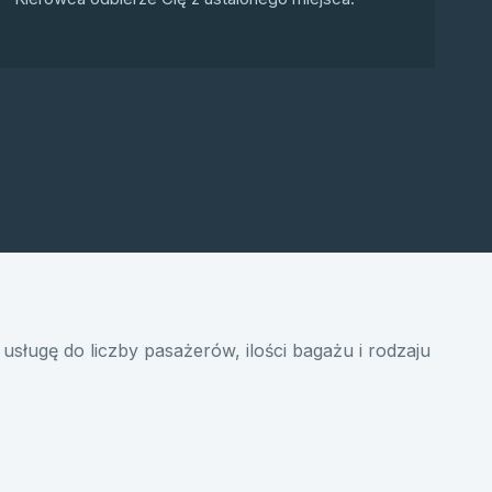
usługę do liczby pasażerów, ilości bagażu i rodzaju