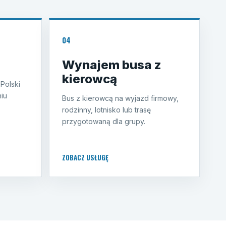
04
Wynajem busa z
kierowcą
 Polski
iu
Bus z kierowcą na wyjazd firmowy,
rodzinny, lotnisko lub trasę
przygotowaną dla grupy.
ZOBACZ USŁUGĘ