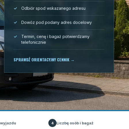
Odbiór spod wskazanego adresu
Dowóz pod podany adres docelowy
Termin, cenę i bagaż potwierdzamy
telefonicznie
SPRAWDŹ ORIENTACYJNY CENNIK
→
 wyjazdu
Liczbę osób i bagaż
4