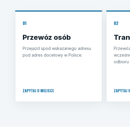
01
02
Przewóz osób
Tran
Przejazd spod wskazanego adresu
Przewóz
pod adres docelowy w Polsce.
wcześni
odbioru 
ZAPYTAJ O MIEJSCE
ZAPYTAJ 