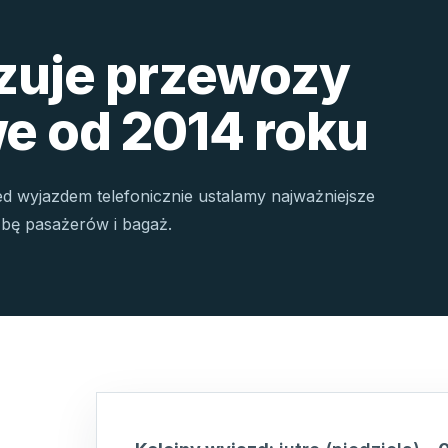
izuje przewozy
e od 2014 roku
ed wyjazdem telefonicznie ustalamy najważniejsze
czbę pasażerów i bagaż.