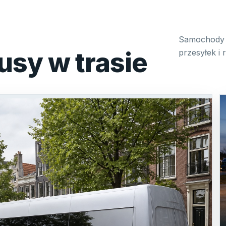
Samochody 
usy w trasie
przesyłek i