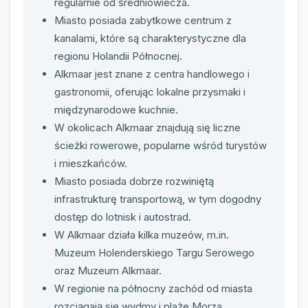
regularnie od średniowiecza.
Miasto posiada zabytkowe centrum z
kanalami, które są charakterystyczne dla
regionu Holandii Północnej.
Alkmaar jest znane z centra handlowego i
gastronomii, oferując lokalne przysmaki i
międzynarodowe kuchnie.
W okolicach Alkmaar znajdują się liczne
ścieżki rowerowe, popularne wśród turystów
i mieszkańców.
Miasto posiada dobrze rozwiniętą
infrastrukturę transportową, w tym dogodny
dostęp do lotnisk i autostrad.
W Alkmaar działa kilka muzeów, m.in.
Muzeum Holenderskiego Targu Serowego
oraz Muzeum Alkmaar.
W regionie na północny zachód od miasta
rozciągają się wydmy i plaże Morza