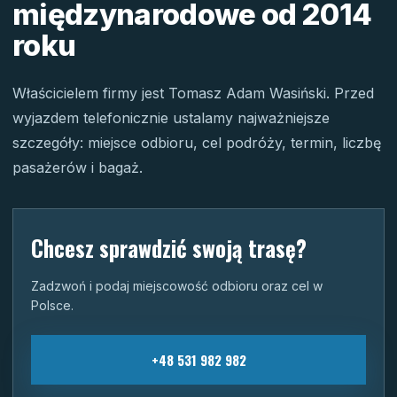
międzynarodowe od 2014
roku
Właścicielem firmy jest Tomasz Adam Wasiński. Przed
wyjazdem telefonicznie ustalamy najważniejsze
szczegóły: miejsce odbioru, cel podróży, termin, liczbę
pasażerów i bagaż.
Chcesz sprawdzić swoją trasę?
Zadzwoń i podaj miejscowość odbioru oraz cel w
Polsce.
+48 531 982 982