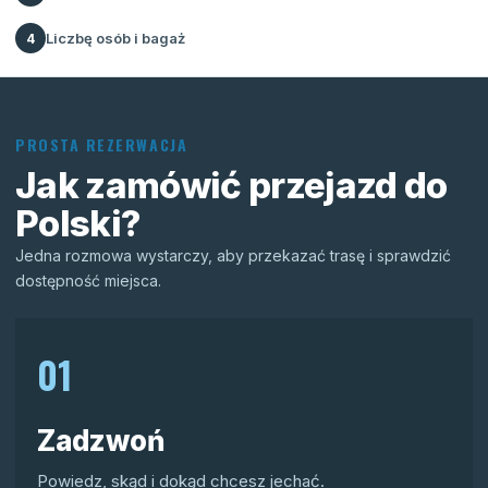
Liczbę osób i bagaż
4
PROSTA REZERWACJA
Jak zamówić przejazd do
Polski?
Jedna rozmowa wystarczy, aby przekazać trasę i sprawdzić
dostępność miejsca.
01
Zadzwoń
Powiedz, skąd i dokąd chcesz jechać.