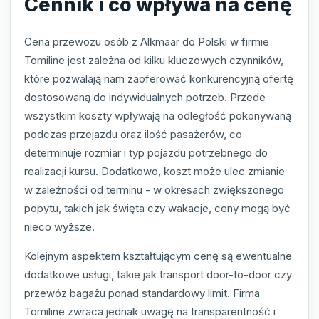
Cennik i co wpływa na cenę
Cena przewozu osób z Alkmaar do Polski w firmie
Tomiline jest zależna od kilku kluczowych czynników,
które pozwalają nam zaoferować konkurencyjną ofertę
dostosowaną do indywidualnych potrzeb. Przede
wszystkim koszty wpływają na odległość pokonywaną
podczas przejazdu oraz ilość pasażerów, co
determinuje rozmiar i typ pojazdu potrzebnego do
realizacji kursu. Dodatkowo, koszt może ulec zmianie
w zależności od terminu - w okresach zwiększonego
popytu, takich jak święta czy wakacje, ceny mogą być
nieco wyższe.
Kolejnym aspektem kształtującym cenę są ewentualne
dodatkowe usługi, takie jak transport door-to-door czy
przewóz bagażu ponad standardowy limit. Firma
Tomiline zwraca jednak uwagę na transparentność i