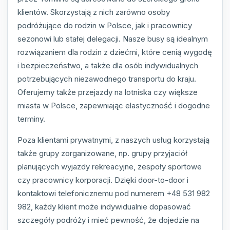
klientów. Skorzystają z nich zarówno osoby
podróżujące do rodzin w Polsce, jak i pracownicy
sezonowi lub stałej delegacji. Nasze busy są idealnym
rozwiązaniem dla rodzin z dziećmi, które cenią wygodę
i bezpieczeństwo, a także dla osób indywidualnych
potrzebujących niezawodnego transportu do kraju.
Oferujemy także przejazdy na lotniska czy większe
miasta w Polsce, zapewniając elastyczność i dogodne
terminy.
Poza klientami prywatnymi, z naszych usług korzystają
także grupy zorganizowane, np. grupy przyjaciół
planujących wyjazdy rekreacyjne, zespoły sportowe
czy pracownicy korporacji. Dzięki door-to-door i
kontaktowi telefonicznemu pod numerem +48 531 982
982, każdy klient może indywidualnie dopasować
szczegóły podróży i mieć pewność, że dojedzie na