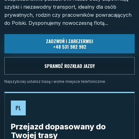
szybki i niezawodny transport, idealny dla osób
prywatnych, rodzin czy pracowników powracających
do Polski. Dysponujemy nowoczesną flotą...
ZADZWOŃ I ZAREZERWUJ
+48 531 982 982
SPRAWDŹ ROZKŁAD JAZDY
Najszybciej ustalisz trasę i wolne miejsce telefonicznie.
PL
Przejazd dopasowany do
Twojej trasy