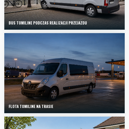
BUS TOMILINE PODCZAS REALIZACJI PRZEJAZDU
FLOTA TOMILINE NA TRASIE