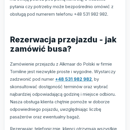
pytania czy potrzeby może bezpośrednio omówić z
obsługą pod numerem telefonu +48 531 982 982.
Rezerwacja przejazdu - jak
zamówić busa?
Zamówienie przejazdu z Alkmaar do Polski w firmie
Tomiline jest niezwykle proste i wygodne. Wystarczy
zadzwonić pod numer
+48 531 982 982
, by
skonsultować dostępność terminów oraz wybrać
najbardziej odpowiadającą godzinę i miejsce odbioru.
Nasza obsługa klienta chętnie pomoże w doborze
odpowiedniego pojazdu, uwzględniając liczbę
pasażerów oraz ewentualny bagaż.
Rezerwując telefonicznie, klienci otrzymują wszystkie