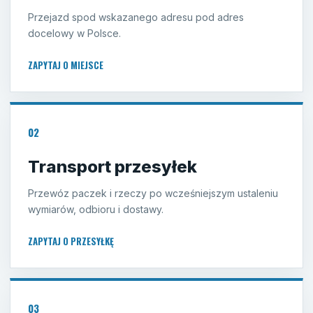
Przejazd spod wskazanego adresu pod adres
docelowy w Polsce.
ZAPYTAJ O MIEJSCE
02
Transport przesyłek
Przewóz paczek i rzeczy po wcześniejszym ustaleniu
wymiarów, odbioru i dostawy.
ZAPYTAJ O PRZESYŁKĘ
03