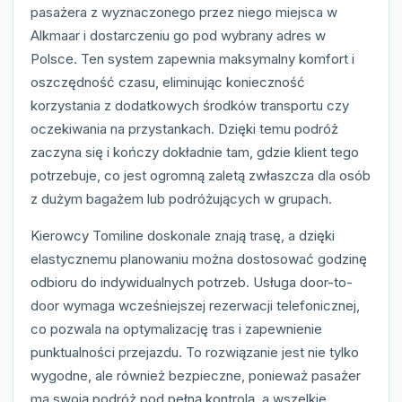
pasażera z wyznaczonego przez niego miejsca w
Alkmaar i dostarczeniu go pod wybrany adres w
Polsce. Ten system zapewnia maksymalny komfort i
oszczędność czasu, eliminując konieczność
korzystania z dodatkowych środków transportu czy
oczekiwania na przystankach. Dzięki temu podróż
zaczyna się i kończy dokładnie tam, gdzie klient tego
potrzebuje, co jest ogromną zaletą zwłaszcza dla osób
z dużym bagażem lub podróżujących w grupach.
Kierowcy Tomiline doskonale znają trasę, a dzięki
elastycznemu planowaniu można dostosować godzinę
odbioru do indywidualnych potrzeb. Usługa door-to-
door wymaga wcześniejszej rezerwacji telefonicznej,
co pozwala na optymalizację tras i zapewnienie
punktualności przejazdu. To rozwiązanie jest nie tylko
wygodne, ale również bezpieczne, ponieważ pasażer
ma swoją podróż pod pełną kontrolą, a wszelkie