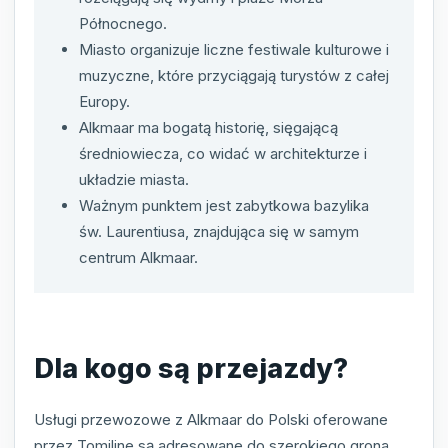
Północnego.
Miasto organizuje liczne festiwale kulturowe i
muzyczne, które przyciągają turystów z całej
Europy.
Alkmaar ma bogatą historię, sięgającą
średniowiecza, co widać w architekturze i
układzie miasta.
Ważnym punktem jest zabytkowa bazylika
św. Laurentiusa, znajdująca się w samym
centrum Alkmaar.
Dla kogo są przejazdy?
Usługi przewozowe z Alkmaar do Polski oferowane
przez Tomiline są adresowane do szerokiego grona