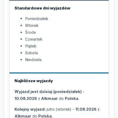
Standardowe dni wyjazdów
Poniedziałek
Wtorek
Środa
Czwartek
Piątek
Sobota
Niedziela
Najbliższe wyjazdy
Wyjazd jest dzisiaj (poniedziałek)
-
10.08.2026
z
Alkmaar
do
Polska
.
Kolejny wyjazd:
jutro (wtorek)
-
11.08.2026
z
Alkmaar
do
Polska
.