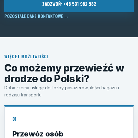
ZADZWOŃ: +48 531 982 982
POZOSTAŁE DANE KONTAKTOWE
→
WIĘCEJ MOŻLIWOŚCI
Co możemy przewieźć w
drodze do Polski?
Dobierzemy usługę do liczby pasażerów, ilości bagażu i
rodzaju transportu.
01
Przewóz osób