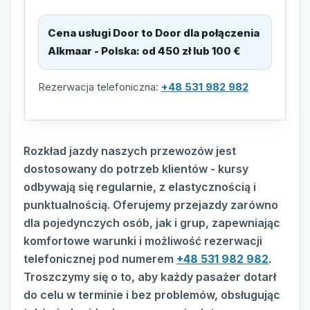
Cena usługi Door to Door dla połączenia
Alkmaar - Polska
:
od 450 zł lub 100 €
Rezerwacja telefoniczna:
+48 531 982 982
Rozkład jazdy naszych przewozów jest
dostosowany do potrzeb klientów - kursy
odbywają się regularnie, z elastycznością i
punktualnością. Oferujemy przejazdy zarówno
dla pojedynczych osób, jak i grup, zapewniając
komfortowe warunki i możliwość rezerwacji
telefonicznej pod numerem
+48 531 982 982
.
Troszczymy się o to, aby każdy pasażer dotarł
do celu w terminie i bez problemów, obsługując