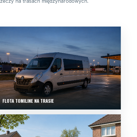
 rzeczy na trasach międzynarodowych.
FLOTA TOMILINE NA TRASIE