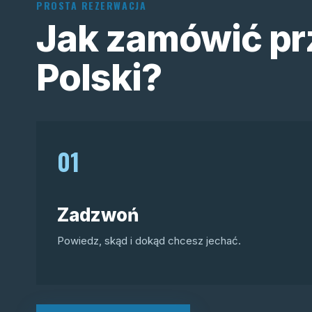
PROSTA REZERWACJA
Jak zamówić pr
Polski?
01
Zadzwoń
Powiedz, skąd i dokąd chcesz jechać.