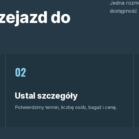
Jedna rozmo
zejazd do
dostępność 
02
Ustal szczegóły
Potwierdzimy termin, liczbę osób, bagaż i cenę.