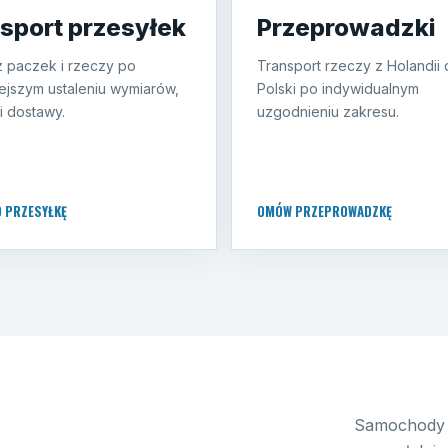
sport przesyłek
Przeprowadzki
 paczek i rzeczy po
Transport rzeczy z Holandii
ejszym ustaleniu wymiarów,
Polski po indywidualnym
i dostawy.
uzgodnieniu zakresu.
O PRZESYŁKĘ
OMÓW PRZEPROWADZKĘ
Samochody 