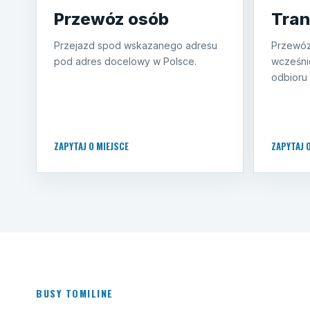
Przewóz osób
Tran
Przejazd spod wskazanego adresu
Przewóz
pod adres docelowy w Polsce.
wcześni
odbioru 
ZAPYTAJ O MIEJSCE
ZAPYTAJ 
BUSY TOMILINE