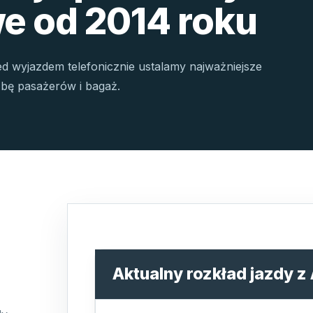
e od 2014 roku
ed wyjazdem telefonicznie ustalamy najważniejsze
czbę pasażerów i bagaż.
Aktualny rozkład jazdy z