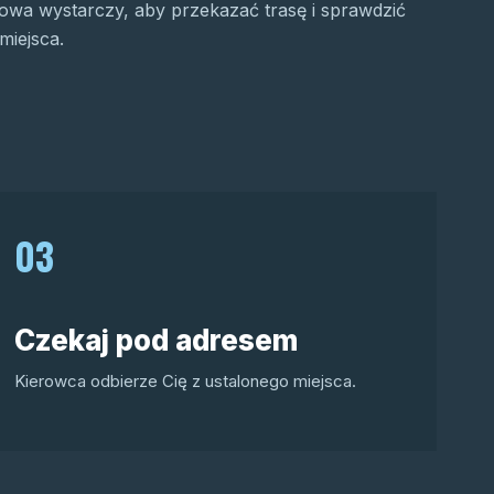
wa wystarczy, aby przekazać trasę i sprawdzić
miejsca.
03
Czekaj pod adresem
Kierowca odbierze Cię z ustalonego miejsca.