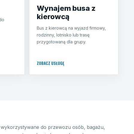
Wynajem busa z
kierowcą
 do
Bus z kierowcą na wyjazd firmowy,
rodzinny, lotnisko lub trasę
przygotowaną dla grupy.
ZOBACZ USŁUGĘ
wykorzystywane do przewozu osób, bagażu,