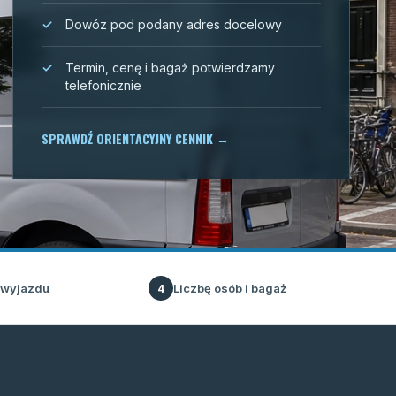
Dowóz pod podany adres docelowy
Termin, cenę i bagaż potwierdzamy
telefonicznie
SPRAWDŹ ORIENTACYJNY CENNIK
→
 wyjazdu
Liczbę osób i bagaż
4