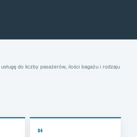
usługę do liczby pasażerów, ilości bagażu i rodzaju
04