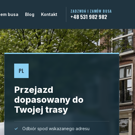
ZADZWOŃ I ZAMÓW BUSA
jem busa
Blog
Kontakt
+48 531 982 982
PL
Przejazd
dopasowany do
Twojej trasy
Odbiór spod wskazanego adresu