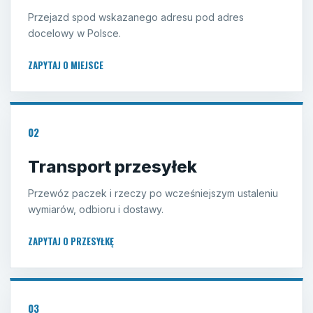
Przejazd spod wskazanego adresu pod adres
docelowy w Polsce.
ZAPYTAJ O MIEJSCE
02
Transport przesyłek
Przewóz paczek i rzeczy po wcześniejszym ustaleniu
wymiarów, odbioru i dostawy.
ZAPYTAJ O PRZESYŁKĘ
03