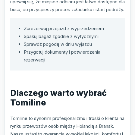
upewnij się, że miejsce odbioru jest łatwo dostępne dla
busa, co przyspieszy proces załadunku i start podróży.
Zarezerwuj przejazd z wyprzedzeniem
Spakuj bagaż zgodnie z wytycznymi
Sprawdź pogodę w dniu wyjazdu
Przygotuj dokumenty i potwierdzenia
rezerwacji
Dlaczego warto wybrać
Tomiline
Tomiline to synonim profesjonalizmu i troski o klienta na
rynku przewozów osób między Holandią a Bransk.
Nasze usługi to gwarancja wysokiej jakości, komfortu i