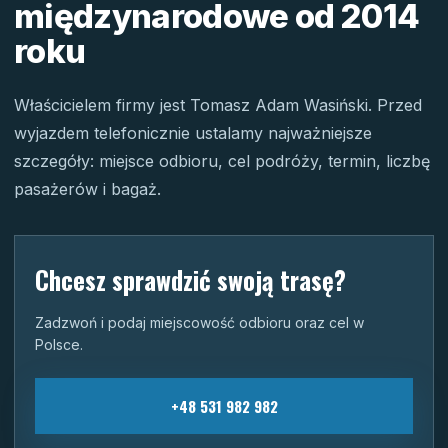
międzynarodowe od 2014
roku
Właścicielem firmy jest Tomasz Adam Wasiński. Przed
wyjazdem telefonicznie ustalamy najważniejsze
szczegóły: miejsce odbioru, cel podróży, termin, liczbę
pasażerów i bagaż.
Chcesz sprawdzić swoją trasę?
Zadzwoń i podaj miejscowość odbioru oraz cel w
Polsce.
+48 531 982 982