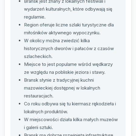
Bransk jest znany z lokalnych festiwali i
wydarzeń kulturalnych, które odbywają się
regularnie.
Region oferuje liczne szlaki turystyczne dla
miłośników aktywnego wypoczynku.
W okolicy można zwiedzić kilka
historycznych dworów i pałaców z czasów
szlacheckich.
Miejsce to jest popularne wśród wędkarzy
ze względu na pobliskie jeziora i stawy.
Bransk słynie z tradycyjnej kuchni
mazowieckiej dostępnej w lokalnych
restauracjach.
Co roku odbywa się tu kiermasz rękodzieła i
lokalnych produktów.
W miejscowości działa kilka małych muzeów
i galerii sztuki.
Bransk ma dobrze rozwiniętą infrastrukturę