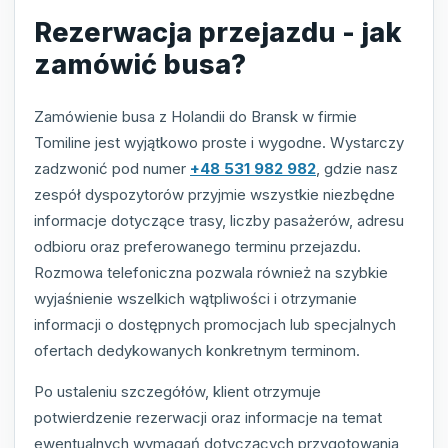
Rezerwacja przejazdu - jak
zamówić busa?
Zamówienie busa z Holandii do Bransk w firmie
Tomiline jest wyjątkowo proste i wygodne. Wystarczy
zadzwonić pod numer
+48 531 982 982
, gdzie nasz
zespół dyspozytorów przyjmie wszystkie niezbędne
informacje dotyczące trasy, liczby pasażerów, adresu
odbioru oraz preferowanego terminu przejazdu.
Rozmowa telefoniczna pozwala również na szybkie
wyjaśnienie wszelkich wątpliwości i otrzymanie
informacji o dostępnych promocjach lub specjalnych
ofertach dedykowanych konkretnym terminom.
Po ustaleniu szczegółów, klient otrzymuje
potwierdzenie rezerwacji oraz informacje na temat
ewentualnych wymagań dotyczących przygotowania