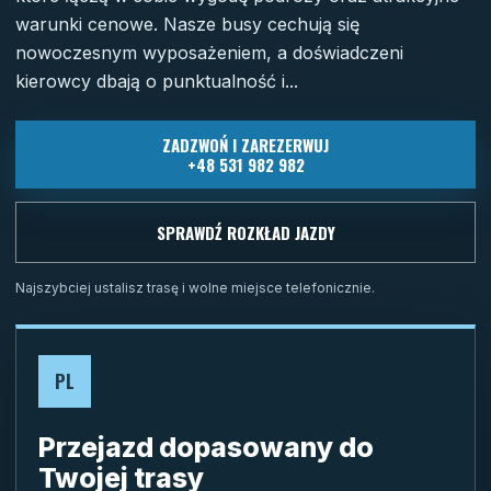
warunki cenowe. Nasze busy cechują się
nowoczesnym wyposażeniem, a doświadczeni
kierowcy dbają o punktualność i...
ZADZWOŃ I ZAREZERWUJ
+48 531 982 982
SPRAWDŹ ROZKŁAD JAZDY
Najszybciej ustalisz trasę i wolne miejsce telefonicznie.
PL
Przejazd dopasowany do
Twojej trasy