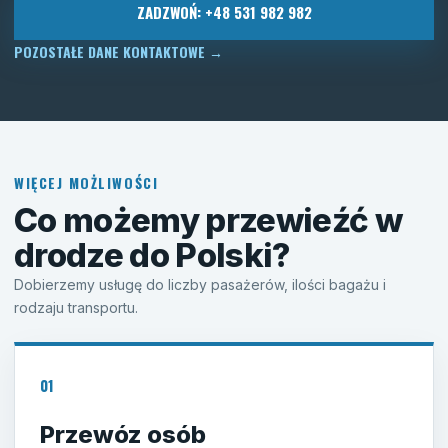
ZADZWOŃ: +48 531 982 982
POZOSTAŁE DANE KONTAKTOWE
→
WIĘCEJ MOŻLIWOŚCI
Co możemy przewieźć w
drodze do Polski?
Dobierzemy usługę do liczby pasażerów, ilości bagażu i
rodzaju transportu.
01
Przewóz osób