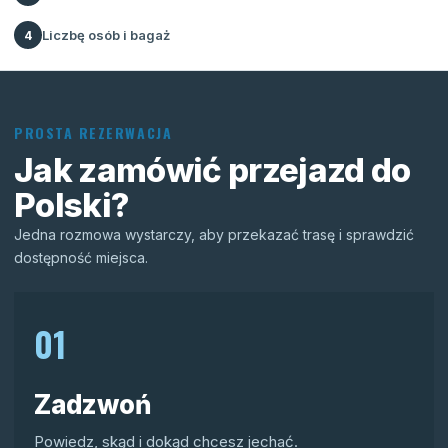
Liczbę osób i bagaż
4
PROSTA REZERWACJA
Jak zamówić przejazd do
Polski?
Jedna rozmowa wystarczy, aby przekazać trasę i sprawdzić
dostępność miejsca.
01
Zadzwoń
Powiedz, skąd i dokąd chcesz jechać.