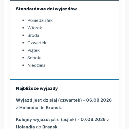
Standardowe dni wyjazdów
Poniedziałek
Wtorek
Środa
Czwartek
Piątek
Sobota
Niedziela
Najbliższe wyjazdy
Wyjazd jest dzisiaj (czwartek)
-
06.08.2026
z
Holandia
do
Bransk
.
Kolejny wyjazd:
jutro (piątek)
-
07.08.2026
z
Holandia
do
Bransk
.