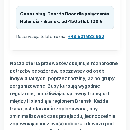
Cena usługi Door to Door dla połączenia
Holandia - Bransk
:
od 450 zł lub 100 €
Rezerwacja telefoniczna:
+48 531 982 982
Nasza oferta przewozów obejmuje różnorodne
potrzeby pasażerów, począwszy od osób
indywidualnych, poprzez rodziny, aż po grupy
zorganizowane. Busy kursują wygodnie i
regularnie, umożliwiając sprawny transport
między Holandią a regionem Bransk. Każda
trasa jest starannie zaplanowana, aby
zminimalizować czas przejazdu, jednocześnie
zapewniając możliwość odbioru i dowozu pod