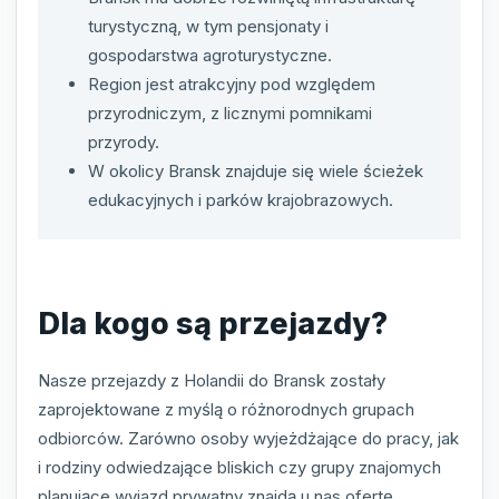
turystyczną, w tym pensjonaty i
gospodarstwa agroturystyczne.
Region jest atrakcyjny pod względem
przyrodniczym, z licznymi pomnikami
przyrody.
W okolicy Bransk znajduje się wiele ścieżek
edukacyjnych i parków krajobrazowych.
Dla kogo są przejazdy?
Nasze przejazdy z Holandii do Bransk zostały
zaprojektowane z myślą o różnorodnych grupach
odbiorców. Zarówno osoby wyjeżdżające do pracy, jak
i rodziny odwiedzające bliskich czy grupy znajomych
planujące wyjazd prywatny znajdą u nas ofertę