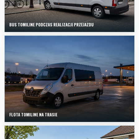
BUS TOMILINE PODCZAS REALIZACJI PRZEJAZDU
FLOTA TOMILINE NA TRASIE