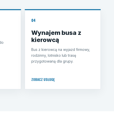
04
Wynajem busa z
kierowcą
 do
Bus z kierowcą na wyjazd firmowy,
rodzinny, lotnisko lub trasę
przygotowaną dla grupy.
ZOBACZ USŁUGĘ