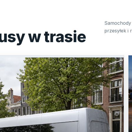
Samochody 
usy w trasie
przesyłek i