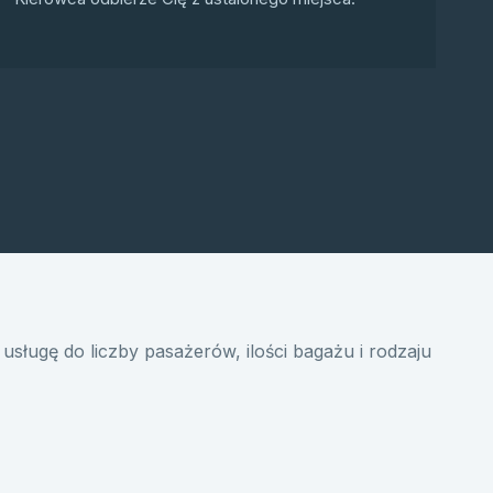
usługę do liczby pasażerów, ilości bagażu i rodzaju