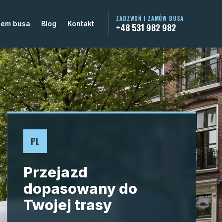
ZADZWOŃ I ZAMÓW BUSA
jem busa
Blog
Kontakt
+48 531 982 982
PL
Przejazd
dopasowany do
Twojej trasy