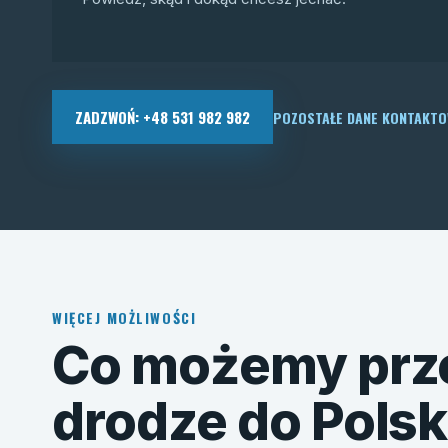
ZADZWOŃ: +48 531 982 982
POZOSTAŁE DANE KONTAKT
WIĘCEJ MOŻLIWOŚCI
Co możemy prz
drodze do Polsk