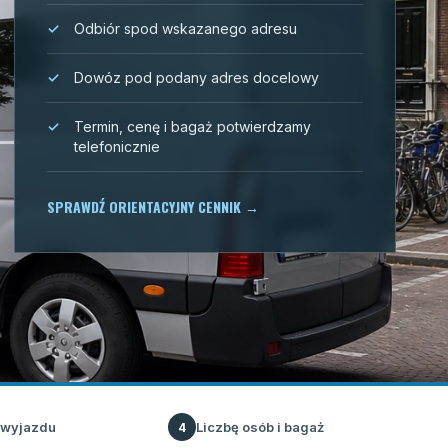
Odbiór spod wskazanego adresu
Dowóz pod podany adres docelowy
Termin, cenę i bagaż potwierdzamy
telefonicznie
SPRAWDŹ ORIENTACYJNY CENNIK
→
 wyjazdu
Liczbę osób i bagaż
4