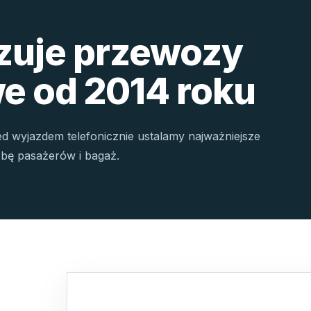
izuje przewozy
e od 2014 roku
ed wyjazdem telefonicznie ustalamy najważniejsze
czbę pasażerów i bagaż.