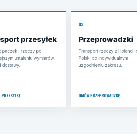
03
sport przesyłek
Przeprowadzki
 paczek i rzeczy po
Transport rzeczy z Holandii
ejszym ustaleniu wymiarów,
Polski po indywidualnym
i dostawy.
uzgodnieniu zakresu.
O PRZESYŁKĘ
OMÓW PRZEPROWADZKĘ