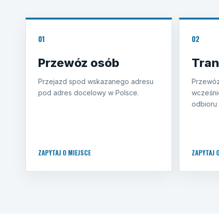
01
02
Przewóz osób
Tran
Przejazd spod wskazanego adresu
Przewóz
pod adres docelowy w Polsce.
wcześni
odbioru 
ZAPYTAJ O MIEJSCE
ZAPYTAJ 