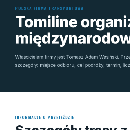
POLSKA FIRMA TRANSPORTOWA
Tomiline organ
międzynarodow
Właścicielem firmy jest Tomasz Adam Wasiński. Prz
szczegóły: miejsce odbioru, cel podróży, termin, li
INFORMACJE O PRZEJEŹDZIE