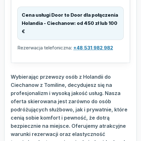
Cena usługi Door to Door dla połączenia
Holandia - Ciechanow
:
od 450 zł lub 100
€
Rezerwacja telefoniczna:
+48 531 982 982
Wybierając przewozy osób z Holandii do
Ciechanow z Tomiline, decydujesz się na
profesjonalizm i wysoką jakość usług. Nasza
oferta skierowana jest zarówno do osób
podróżujących służbowo, jak i prywatnie, które
cenią sobie komfort i pewność, że dotrą
bezpiecznie na miejsce. Oferujemy atrakcyjne
warunki rezerwacji oraz elastyczność