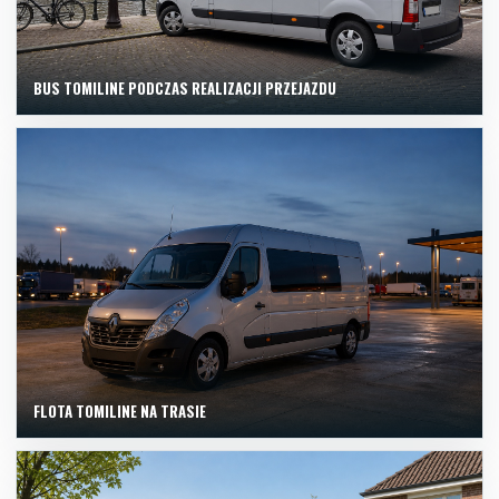
BUS TOMILINE PODCZAS REALIZACJI PRZEJAZDU
FLOTA TOMILINE NA TRASIE