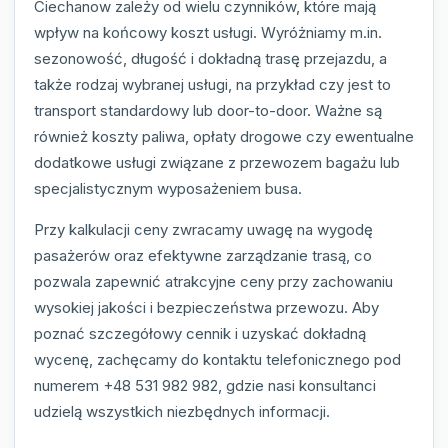
Ciechanow zależy od wielu czynników, które mają
wpływ na końcowy koszt usługi. Wyróżniamy m.in.
sezonowość, długość i dokładną trasę przejazdu, a
także rodzaj wybranej usługi, na przykład czy jest to
transport standardowy lub door-to-door. Ważne są
również koszty paliwa, opłaty drogowe czy ewentualne
dodatkowe usługi związane z przewozem bagażu lub
specjalistycznym wyposażeniem busa.
Przy kalkulacji ceny zwracamy uwagę na wygodę
pasażerów oraz efektywne zarządzanie trasą, co
pozwala zapewnić atrakcyjne ceny przy zachowaniu
wysokiej jakości i bezpieczeństwa przewozu. Aby
poznać szczegółowy cennik i uzyskać dokładną
wycenę, zachęcamy do kontaktu telefonicznego pod
numerem +48 531 982 982, gdzie nasi konsultanci
udzielą wszystkich niezbędnych informacji.