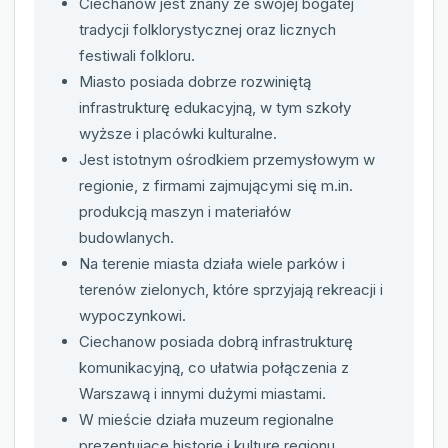
Ciechanow jest znany ze swojej bogatej
tradycji folklorystycznej oraz licznych
festiwali folkloru.
Miasto posiada dobrze rozwiniętą
infrastrukturę edukacyjną, w tym szkoły
wyższe i placówki kulturalne.
Jest istotnym ośrodkiem przemysłowym w
regionie, z firmami zajmującymi się m.in.
produkcją maszyn i materiałów
budowlanych.
Na terenie miasta działa wiele parków i
terenów zielonych, które sprzyjają rekreacji i
wypoczynkowi.
Ciechanow posiada dobrą infrastrukturę
komunikacyjną, co ułatwia połączenia z
Warszawą i innymi dużymi miastami.
W mieście działa muzeum regionalne
prezentujące historię i kulturę regionu.