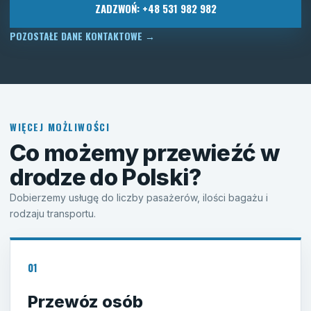
ZADZWOŃ: +48 531 982 982
POZOSTAŁE DANE KONTAKTOWE
→
WIĘCEJ MOŻLIWOŚCI
Co możemy przewieźć w
drodze do Polski?
Dobierzemy usługę do liczby pasażerów, ilości bagażu i
rodzaju transportu.
01
Przewóz osób