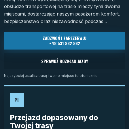
obsłudze transportowej na trasie między tymi dwoma
miejscami, dostarczając naszym pasażerom komfort,
bezpieczeństwo oraz niezawodność podczas...
ZADZWOŃ I ZAREZERWUJ
+48 531 982 982
SPRAWDŹ ROZKŁAD JAZDY
Najszybciej ustalisz trasę i wolne miejsce telefonicznie.
PL
Przejazd dopasowany do
Twojej trasy