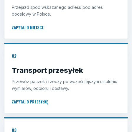
Przejazd spod wskazanego adresu pod adres
docelowy w Polsce.
ZAPYTAJ O MIEJSCE
02
Transport przesyłek
Przewóz paczek i rzeczy po wcześniejszym ustaleniu
wymiarów, odbioru i dostawy.
ZAPYTAJ O PRZESYŁKĘ
03