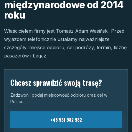
międzynarodowe od 2014
roku
Właścicielem firmy jest Tomasz Adam Wasiński. Przed
wyjazdem telefonicznie ustalamy najważniejsze
szczegóły: miejsce odbioru, cel podróży, termin, liczbę
pasażerów i bagaż.
Chcesz sprawdzić swoją trasę?
Zadzwoń i podaj miejscowość odbioru oraz cel w
Polsce.
+48 531 982 982