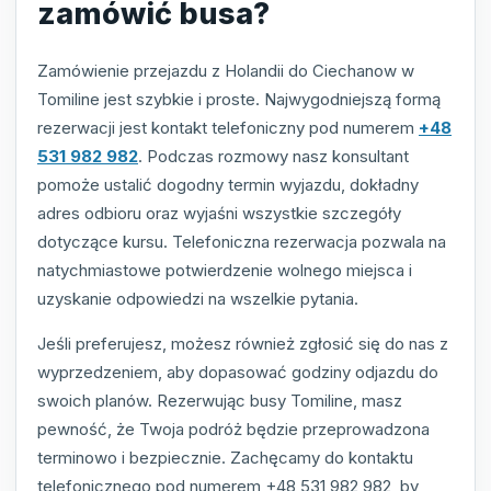
zamówić busa?
Zamówienie przejazdu z Holandii do Ciechanow w
Tomiline jest szybkie i proste. Najwygodniejszą formą
rezerwacji jest kontakt telefoniczny pod numerem
+48
531 982 982
. Podczas rozmowy nasz konsultant
pomoże ustalić dogodny termin wyjazdu, dokładny
adres odbioru oraz wyjaśni wszystkie szczegóły
dotyczące kursu. Telefoniczna rezerwacja pozwala na
natychmiastowe potwierdzenie wolnego miejsca i
uzyskanie odpowiedzi na wszelkie pytania.
Jeśli preferujesz, możesz również zgłosić się do nas z
wyprzedzeniem, aby dopasować godziny odjazdu do
swoich planów. Rezerwując busy Tomiline, masz
pewność, że Twoja podróż będzie przeprowadzona
terminowo i bezpiecznie. Zachęcamy do kontaktu
telefonicznego pod numerem +48 531 982 982, by