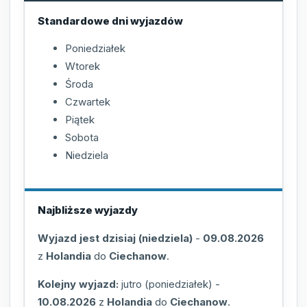
Standardowe dni wyjazdów
Poniedziałek
Wtorek
Środa
Czwartek
Piątek
Sobota
Niedziela
Najbliższe wyjazdy
Wyjazd jest dzisiaj (niedziela)
-
09.08.2026
z
Holandia
do
Ciechanow
.
Kolejny wyjazd:
jutro (poniedziałek)
-
10.08.2026
z
Holandia
do
Ciechanow
.