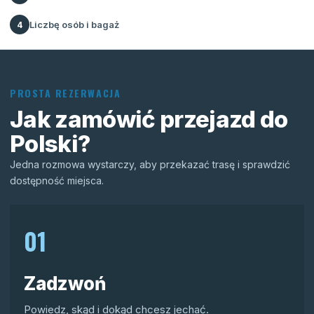
Liczbę osób i bagaż
4
PROSTA REZERWACJA
Jak zamówić przejazd do
Polski?
Jedna rozmowa wystarczy, aby przekazać trasę i sprawdzić
dostępność miejsca.
01
Zadzwoń
Powiedz, skąd i dokąd chcesz jechać.