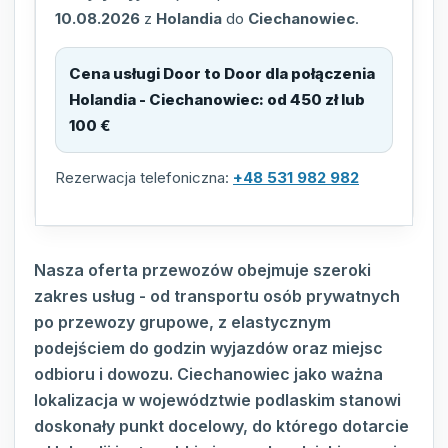
10.08.2026
z
Holandia
do
Ciechanowiec
.
Cena usługi Door to Door dla połączenia
Holandia - Ciechanowiec
:
od 450 zł lub
100 €
Rezerwacja telefoniczna:
+48 531 982 982
Nasza oferta przewozów obejmuje szeroki
zakres usług - od transportu osób prywatnych
po przewozy grupowe, z elastycznym
podejściem do godzin wyjazdów oraz miejsc
odbioru i dowozu. Ciechanowiec jako ważna
lokalizacja w województwie podlaskim stanowi
doskonały punkt docelowy, do którego dotarcie