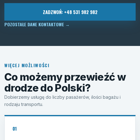
ZADZWOŃ: +48 531 982 982
POZOSTAŁE DANE KONTAKTOWE
→
WIĘCEJ MOŻLIWOŚCI
Co możemy przewieźć w
drodze do Polski?
Dobierzemy usługę do liczby pasażerów, ilości bagażu i
rodzaju transportu.
01