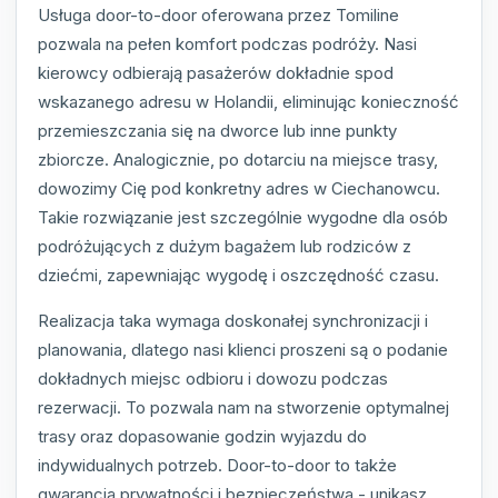
Usługa door-to-door oferowana przez Tomiline
pozwala na pełen komfort podczas podróży. Nasi
kierowcy odbierają pasażerów dokładnie spod
wskazanego adresu w Holandii, eliminując konieczność
przemieszczania się na dworce lub inne punkty
zbiorcze. Analogicznie, po dotarciu na miejsce trasy,
dowozimy Cię pod konkretny adres w Ciechanowcu.
Takie rozwiązanie jest szczególnie wygodne dla osób
podróżujących z dużym bagażem lub rodziców z
dziećmi, zapewniając wygodę i oszczędność czasu.
Realizacja taka wymaga doskonałej synchronizacji i
planowania, dlatego nasi klienci proszeni są o podanie
dokładnych miejsc odbioru i dowozu podczas
rezerwacji. To pozwala nam na stworzenie optymalnej
trasy oraz dopasowanie godzin wyjazdu do
indywidualnych potrzeb. Door-to-door to także
gwarancja prywatności i bezpieczeństwa - unikasz