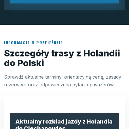
INFORMACJE O PRZEJEŹDZIE
Szczegóły trasy z Holandii
do Polski
Sprawdź aktualne terminy, orientacyjną cenę, zasady
rezerwacji oraz odpowiedzi na pytania pasażerów.
Aktualny rozkład jazdy z Holandia
do Ciechanowiec