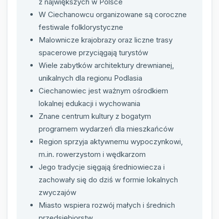
z największych w Polsce
W Ciechanowcu organizowane są coroczne
festiwale folklorystyczne
Malownicze krajobrazy oraz liczne trasy
spacerowe przyciągają turystów
Wiele zabytków architektury drewnianej,
unikalnych dla regionu Podlasia
Ciechanowiec jest ważnym ośrodkiem
lokalnej edukacji i wychowania
Znane centrum kultury z bogatym
programem wydarzeń dla mieszkańców
Region sprzyja aktywnemu wypoczynkowi,
m.in. rowerzystom i wędkarzom
Jego tradycje sięgają średniowiecza i
zachowały się do dziś w formie lokalnych
zwyczajów
Miasto wspiera rozwój małych i średnich
przedsiębiorstw