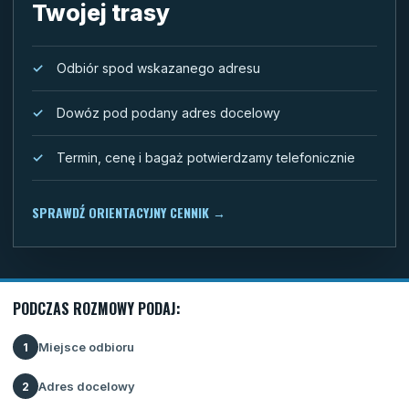
Twojej trasy
Odbiór spod wskazanego adresu
Dowóz pod podany adres docelowy
Termin, cenę i bagaż potwierdzamy telefonicznie
SPRAWDŹ ORIENTACYJNY CENNIK
→
PODCZAS ROZMOWY PODAJ:
Miejsce odbioru
1
Adres docelowy
2