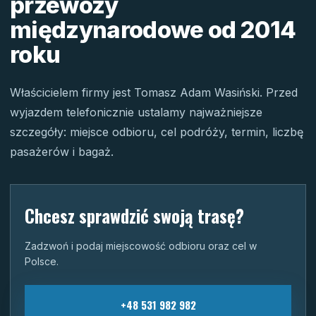
przewozy
międzynarodowe od 2014
roku
Właścicielem firmy jest Tomasz Adam Wasiński. Przed
wyjazdem telefonicznie ustalamy najważniejsze
szczegóły: miejsce odbioru, cel podróży, termin, liczbę
pasażerów i bagaż.
Chcesz sprawdzić swoją trasę?
Zadzwoń i podaj miejscowość odbioru oraz cel w
Polsce.
+48 531 982 982