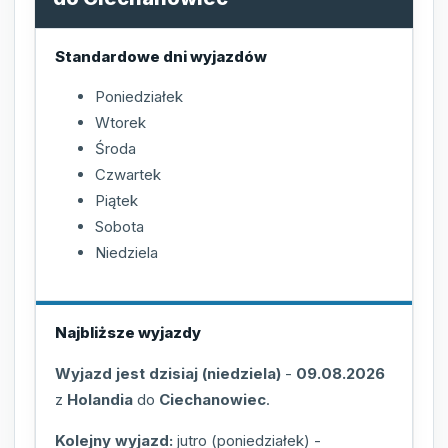
Standardowe dni wyjazdów
Poniedziałek
Wtorek
Środa
Czwartek
Piątek
Sobota
Niedziela
Najbliższe wyjazdy
Wyjazd jest dzisiaj (niedziela)
-
09.08.2026
z
Holandia
do
Ciechanowiec
.
Kolejny wyjazd:
jutro (poniedziałek)
-