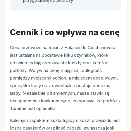
przygotuj się do podróży
Cennik i co wpływa na cenę
Cena przewozu na trasie z Holandii do Ciechanowca
jest ustalana na podstawie kilku czynników, które
odzwierciedlają rzeczywiste koszty oraz komfort
podróży. Wpływ na cenę mają m.in. odległość
pomiędzy miejscami odbioru a miejscem docelowym,
specyfika trasy oraz ewentualne postoje podczas
jazdy. Niezależnie od zmiennych, nasze stawki są
transparentne i konkurencyjne, co sprawia, że podróż z
Tomiline jest opłacalna.
Kolejnym aspektem kształtującym koszt przejazdu jest
liczba pasażerów oraz ilość bagażu, zwłaszcza jeśli