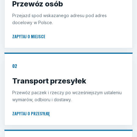
Przewóz osób
Przejazd spod wskazanego adresu pod adres
docelowy w Polsce.
ZAPYTAJ O MIEJSCE
02
Transport przesyłek
Przewóz paczek i rzeczy po wcześniejszym ustaleniu
wymiarów, odbioru i dostawy.
ZAPYTAJ O PRZESYŁKĘ