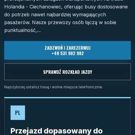
Holandia - Ciechanowiec, oferując busy dostosowane
do potrzeb nawet najbardziej wymagających
pasażerów. Nasze przewozy osób łączą w sobie
punktualność,...
ZADZWOŃ I ZAREZERWUJ
+48 531 982 982
SPRAWDŹ ROZKŁAD JAZDY
Najszybciej ustalisz trasę i wolne miejsce telefonicznie.
PL
Przejazd dopasowany do