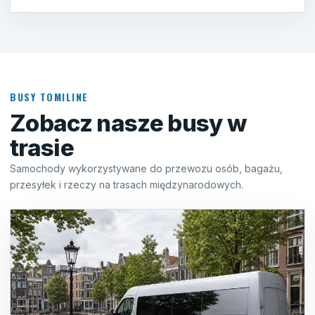
BUSY TOMILINE
Zobacz nasze busy w
trasie
Samochody wykorzystywane do przewozu osób, bagażu,
przesyłek i rzeczy na trasach międzynarodowych.