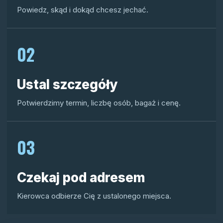
Powiedz, skąd i dokąd chcesz jechać.
02
Ustal szczegóły
Potwierdzimy termin, liczbę osób, bagaż i cenę.
03
Czekaj pod adresem
Kierowca odbierze Cię z ustalonego miejsca.