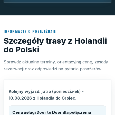
INFORMACJE O PRZEJEŹDZIE
Szczegóły trasy z Holandii
do Polski
Sprawdź aktualne terminy, orientacyjną cenę, zasady
rezerwacji oraz odpowiedzi na pytania pasażerów.
Kolejny wyjazd:
jutro (poniedziałek)
-
10.08.2026
z
Holandia
do
Grojec
.
Cena usługi Door to Door dla połączenia