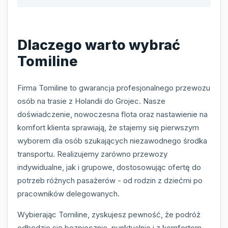
Dlaczego warto wybrać
Tomiline
Firma Tomiline to gwarancja profesjonalnego przewozu
osób na trasie z Holandii do Grojec. Nasze
doświadczenie, nowoczesna flota oraz nastawienie na
komfort klienta sprawiają, że stajemy się pierwszym
wyborem dla osób szukających niezawodnego środka
transportu. Realizujemy zarówno przewozy
indywidualne, jak i grupowe, dostosowując ofertę do
potrzeb różnych pasażerów - od rodzin z dziećmi po
pracowników delegowanych.
Wybierając Tomiline, zyskujesz pewność, że podróż
odbędzie się bezpiecznie, punktualnie i z komfortem.