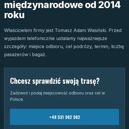
międzynarodowe od 2014
roku
Właścicielem firmy jest Tomasz Adam Wasiński. Przed
wyjazdem telefonicznie ustalamy najważniejsze
szczegóły: miejsce odbioru, cel podróży, termin, liczbę
pasażerów i bagaż.
Chcesz sprawdzić swoją trasę?
Zadzwoń i podaj miejscowość odbioru oraz cel w
Polsce.
+48 531 982 982