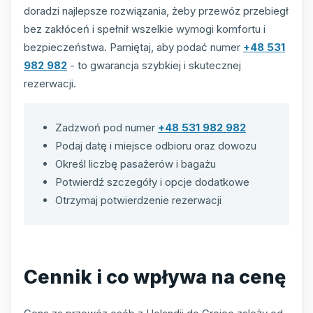
doradzi najlepsze rozwiązania, żeby przewóz przebiegł
bez zakłóceń i spełnił wszelkie wymogi komfortu i
bezpieczeństwa. Pamiętaj, aby podać numer
+48 531
982 982
- to gwarancja szybkiej i skutecznej
rezerwacji.
Zadzwoń pod numer
+48 531 982 982
Podaj datę i miejsce odbioru oraz dowozu
Określ liczbę pasażerów i bagażu
Potwierdź szczegóły i opcje dodatkowe
Otrzymaj potwierdzenie rezerwacji
Cennik i co wpływa na cenę