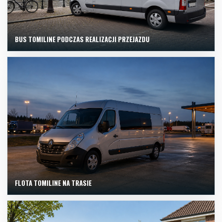
BUS TOMILINE PODCZAS REALIZACJI PRZEJAZDU
FLOTA TOMILINE NA TRASIE