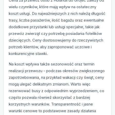
Cena za przewóz osób z Holandii do Grojec zależy od
wielu czynników, które mają wpływ na ostateczny
koszt usługi. Do najważniejszych z nich należą długość
trasy, liczba pasażerów, ilość bagażu oraz ewentualne
dodatkowe przystanki lub usługi specjalne, takie jak
przewóz zwierząt czy potrzebę posiadania fotelików
dziecięcych. Ceny dostosowujemy do rzeczywistych
potrzeb klientów, aby zaproponować uczciwe i
konkurencyjne stawki.
Na koszt wpływa także sezonowość oraz termin
realizacji przewozu - podczas okresów zwiększonego
zapotrzebowania, na przykład wakacji czy świąt, ceny
mogą ulegać delikatnym zmianom. Warto więc
rezerwować busy z odpowiednim wyprzedzeniem, co
często pozwala również skorzystać z bardziej
korzystnych warunków. Transparentność i jasne
warunki cenowe to podstawowe zasady działania