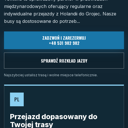
międzynarodowych oferujący regularne oraz
indywidualne przejazdy z Holandii do Grojec. Nasze
busy są dostosowane do potrzeb...
ZADZWOŃ I ZAREZERWUJ
+48 531 982 982
SPRAWDŹ ROZKŁAD JAZDY
Najszybciej ustalisz trasę i wolne miejsce telefonicznie.
PL
Przejazd dopasowany do
Twojej trasy