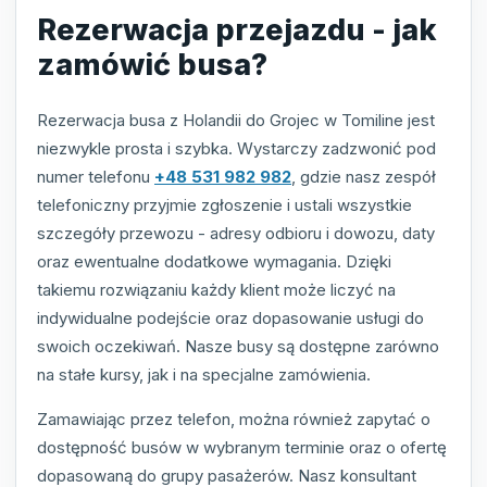
Rezerwacja przejazdu - jak
zamówić busa?
Rezerwacja busa z Holandii do Grojec w Tomiline jest
niezwykle prosta i szybka. Wystarczy zadzwonić pod
numer telefonu
+48 531 982 982
, gdzie nasz zespół
telefoniczny przyjmie zgłoszenie i ustali wszystkie
szczegóły przewozu - adresy odbioru i dowozu, daty
oraz ewentualne dodatkowe wymagania. Dzięki
takiemu rozwiązaniu każdy klient może liczyć na
indywidualne podejście oraz dopasowanie usługi do
swoich oczekiwań. Nasze busy są dostępne zarówno
na stałe kursy, jak i na specjalne zamówienia.
Zamawiając przez telefon, można również zapytać o
dostępność busów w wybranym terminie oraz o ofertę
dopasowaną do grupy pasażerów. Nasz konsultant