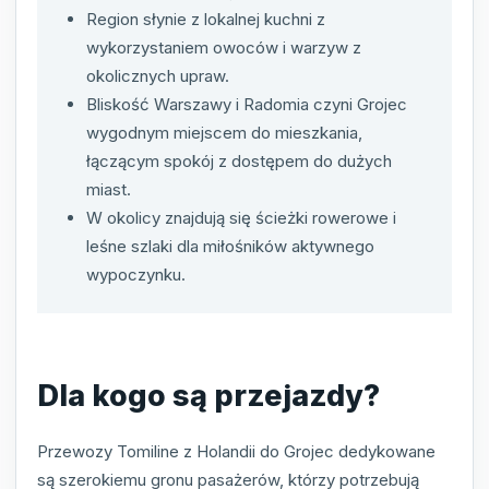
Region słynie z lokalnej kuchni z
wykorzystaniem owoców i warzyw z
okolicznych upraw.
Bliskość Warszawy i Radomia czyni Grojec
wygodnym miejscem do mieszkania,
łączącym spokój z dostępem do dużych
miast.
W okolicy znajdują się ścieżki rowerowe i
leśne szlaki dla miłośników aktywnego
wypoczynku.
Dla kogo są przejazdy?
Przewozy Tomiline z Holandii do Grojec dedykowane
są szerokiemu gronu pasażerów, którzy potrzebują