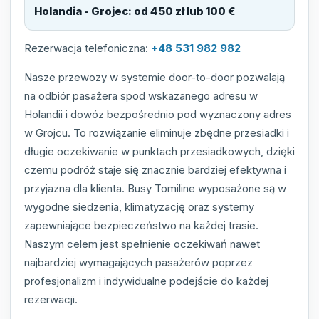
Holandia - Grojec
:
od 450 zł lub 100 €
Rezerwacja telefoniczna:
+48 531 982 982
Nasze przewozy w systemie door-to-door pozwalają
na odbiór pasażera spod wskazanego adresu w
Holandii i dowóz bezpośrednio pod wyznaczony adres
w Grojcu. To rozwiązanie eliminuje zbędne przesiadki i
długie oczekiwanie w punktach przesiadkowych, dzięki
czemu podróż staje się znacznie bardziej efektywna i
przyjazna dla klienta. Busy Tomiline wyposażone są w
wygodne siedzenia, klimatyzację oraz systemy
zapewniające bezpieczeństwo na każdej trasie.
Naszym celem jest spełnienie oczekiwań nawet
najbardziej wymagających pasażerów poprzez
profesjonalizm i indywidualne podejście do każdej
rezerwacji.