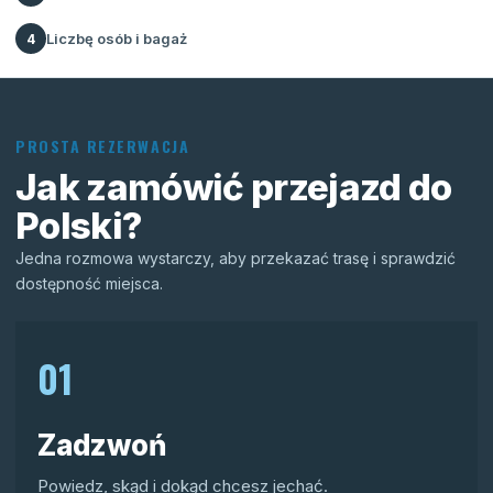
Liczbę osób i bagaż
4
PROSTA REZERWACJA
Jak zamówić przejazd do
Polski?
Jedna rozmowa wystarczy, aby przekazać trasę i sprawdzić
dostępność miejsca.
01
Zadzwoń
Powiedz, skąd i dokąd chcesz jechać.