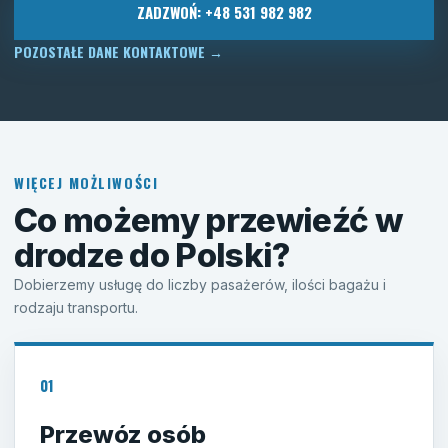
ZADZWOŃ: +48 531 982 982
POZOSTAŁE DANE KONTAKTOWE
→
WIĘCEJ MOŻLIWOŚCI
Co możemy przewieźć w
drodze do Polski?
Dobierzemy usługę do liczby pasażerów, ilości bagażu i
rodzaju transportu.
01
Przewóz osób