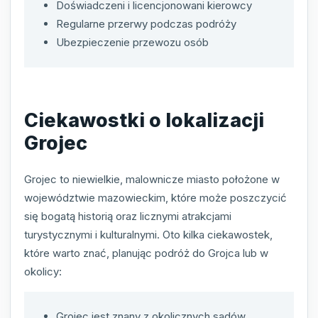
Doświadczeni i licencjonowani kierowcy
Regularne przerwy podczas podróży
Ubezpieczenie przewozu osób
Ciekawostki o lokalizacji
Grojec
Grojec to niewielkie, malownicze miasto położone w
województwie mazowieckim, które może poszczycić
się bogatą historią oraz licznymi atrakcjami
turystycznymi i kulturalnymi. Oto kilka ciekawostek,
które warto znać, planując podróż do Grojca lub w
okolicy:
Grojec jest znany z okolicznych sadów