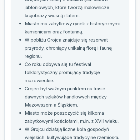
jabłoniowych, które tworzą malownicze
krajobrazy wiosną i latem.
Miasto ma zabytkowy rynek z historycznymi
kamienicami oraz fontanną.
W pobliżu Grojca znajduje się rezerwat
przyrody, chroniący unikalną florę i faunę
regionu.
Co roku odbywa się tu festiwal
folklorystyczny promujący tradycje
mazowieckie.
Grojec był ważnym punktem na trasie
dawnych szlaków handlowych między
Mazowszem a Śląskiem.
Miasto może poszczycić się kilkoma
zabytkowymi kościołami, m.in. z XVII wieku.
W Grojcu działają liczne koła gospodyń
wiejskich, kultywujące tradycyjne rzemiosła.