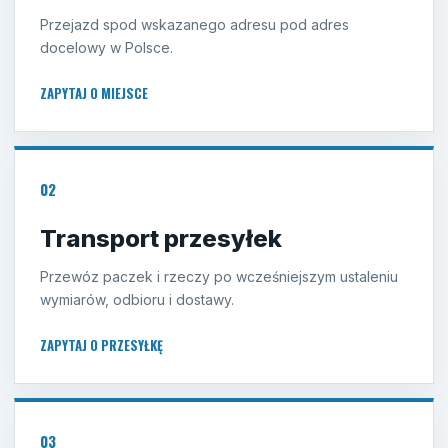
Przejazd spod wskazanego adresu pod adres
docelowy w Polsce.
ZAPYTAJ O MIEJSCE
02
Transport przesyłek
Przewóz paczek i rzeczy po wcześniejszym ustaleniu
wymiarów, odbioru i dostawy.
ZAPYTAJ O PRZESYŁKĘ
03