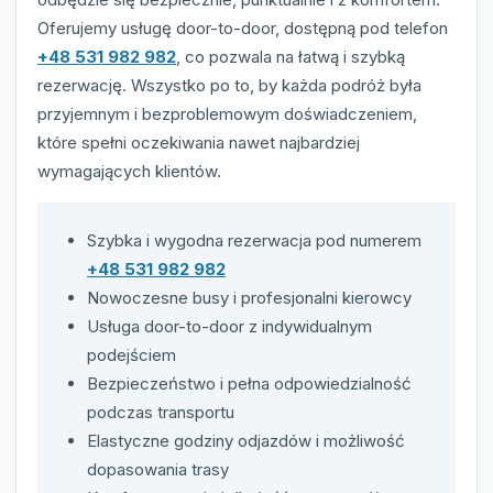
Oferujemy usługę door-to-door, dostępną pod telefon
+48 531 982 982
, co pozwala na łatwą i szybką
rezerwację. Wszystko po to, by każda podróż była
przyjemnym i bezproblemowym doświadczeniem,
które spełni oczekiwania nawet najbardziej
wymagających klientów.
Szybka i wygodna rezerwacja pod numerem
+48 531 982 982
Nowoczesne busy i profesjonalni kierowcy
Usługa door-to-door z indywidualnym
podejściem
Bezpieczeństwo i pełna odpowiedzialność
podczas transportu
Elastyczne godziny odjazdów i możliwość
dopasowania trasy