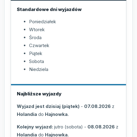
Standardowe dni wyjazdów
Poniedziałek
Wtorek
Środa
Czwartek
Piątek
Sobota
Niedziela
Najbliższe wyjazdy
Wyjazd jest dzisiaj (piątek)
-
07.08.2026
z
Holandia
do
Hajnowka
.
Kolejny wyjazd:
jutro (sobota)
-
08.08.2026
z
Holandia
do
Hajnowka
.