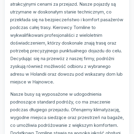
atrakcyjnymi cenami za przejazd. Nasze pojazdy są
utrzymane w doskonałym stanie technicznym, co
przekłada się na bezpieczeństwo i komfort pasażerów
podczas całej trasy. Kierowcy Tomiline to
wykwalifikowani profesjonaliści z wieloletnim
doświadczeniem, którzy doskonale znają trasę oraz
potrzebę precyzyjnego punktualnego dojazdu do celu.
Decydując się na przewóz z naszej firmy, podróżni
zyskują również możliwość odbioru z wybranego
adresu w Holandii oraz dowozu pod wskazany dom lub
miejsce w Hajnowce.
Nasze busy są wyposażone w udogodnienia
podnoszące standard podróży, co ma znaczenie
podczas długiego przejazdu. Oferujemy klimatyzację,
wygodne miejsca siedzące oraz przestrzeń na bagaże,
co umożliwia podróżowanie z większym komfortem.
Dodatkowo Tomiline stawia na wysoką jakość obsługi