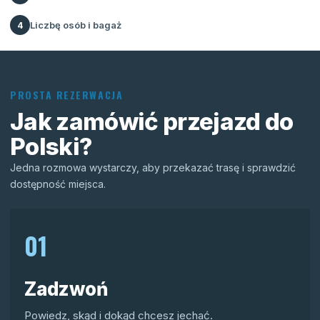
Liczbę osób i bagaż
4
PROSTA REZERWACJA
Jak zamówić przejazd do
Polski?
Jedna rozmowa wystarczy, aby przekazać trasę i sprawdzić
dostępność miejsca.
01
Zadzwoń
Powiedz, skąd i dokąd chcesz jechać.