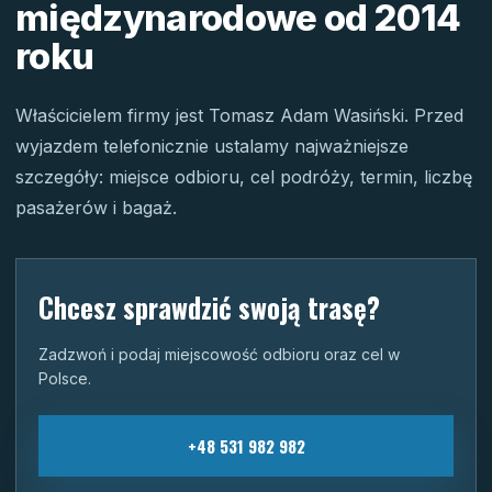
międzynarodowe od 2014
roku
Właścicielem firmy jest Tomasz Adam Wasiński. Przed
wyjazdem telefonicznie ustalamy najważniejsze
szczegóły: miejsce odbioru, cel podróży, termin, liczbę
pasażerów i bagaż.
Chcesz sprawdzić swoją trasę?
Zadzwoń i podaj miejscowość odbioru oraz cel w
Polsce.
+48 531 982 982