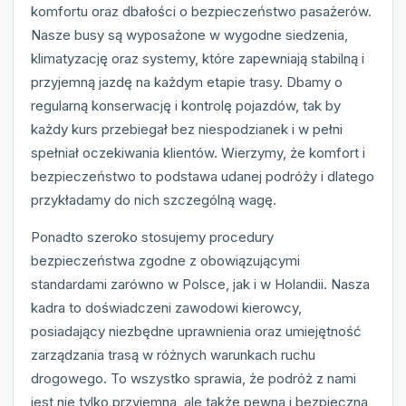
komfortu oraz dbałości o bezpieczeństwo pasażerów.
Nasze busy są wyposażone w wygodne siedzenia,
klimatyzację oraz systemy, które zapewniają stabilną i
przyjemną jazdę na każdym etapie trasy. Dbamy o
regularną konserwację i kontrolę pojazdów, tak by
każdy kurs przebiegał bez niespodzianek i w pełni
spełniał oczekiwania klientów. Wierzymy, że komfort i
bezpieczeństwo to podstawa udanej podróży i dlatego
przykładamy do nich szczególną wagę.
Ponadto szeroko stosujemy procedury
bezpieczeństwa zgodne z obowiązującymi
standardami zarówno w Polsce, jak i w Holandii. Nasza
kadra to doświadczeni zawodowi kierowcy,
posiadający niezbędne uprawnienia oraz umiejętność
zarządzania trasą w różnych warunkach ruchu
drogowego. To wszystko sprawia, że podróż z nami
jest nie tylko przyjemna, ale także pewna i bezpieczna