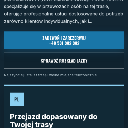
specjalizuje się w przewozach osób na tej trasie,
oferując profesjonalne usługi dostosowane do potrzeb
zarówno klientów indywidualnych, jak i...
ZADZWOŃ I ZAREZERWUJ
+48 531 982 982
SPRAWDŹ ROZKŁAD JAZDY
Najszybciej ustalisz trasę i wolne miejsce telefonicznie.
PL
Przejazd dopasowany do
Twojej trasy