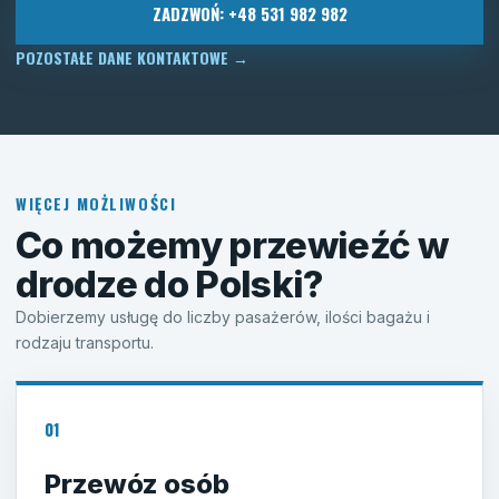
ZADZWOŃ: +48 531 982 982
POZOSTAŁE DANE KONTAKTOWE
→
WIĘCEJ MOŻLIWOŚCI
Co możemy przewieźć w
drodze do Polski?
Dobierzemy usługę do liczby pasażerów, ilości bagażu i
rodzaju transportu.
01
Przewóz osób