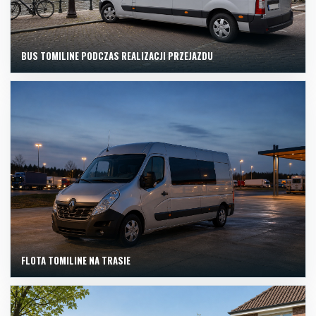
BUS TOMILINE PODCZAS REALIZACJI PRZEJAZDU
FLOTA TOMILINE NA TRASIE