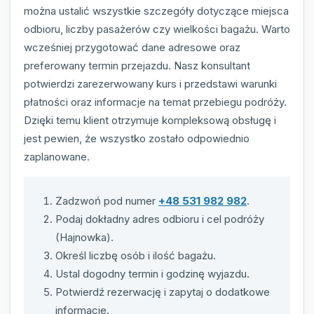
można ustalić wszystkie szczegóły dotyczące miejsca
odbioru, liczby pasażerów czy wielkości bagażu. Warto
wcześniej przygotować dane adresowe oraz
preferowany termin przejazdu. Nasz konsultant
potwierdzi zarezerwowany kurs i przedstawi warunki
płatności oraz informacje na temat przebiegu podróży.
Dzięki temu klient otrzymuje kompleksową obsługę i
jest pewien, że wszystko zostało odpowiednio
zaplanowane.
Zadzwoń pod numer
+48 531 982 982
.
Podaj dokładny adres odbioru i cel podróży
(Hajnowka).
Określ liczbę osób i ilość bagażu.
Ustal dogodny termin i godzinę wyjazdu.
Potwierdź rezerwację i zapytaj o dodatkowe
informacje.