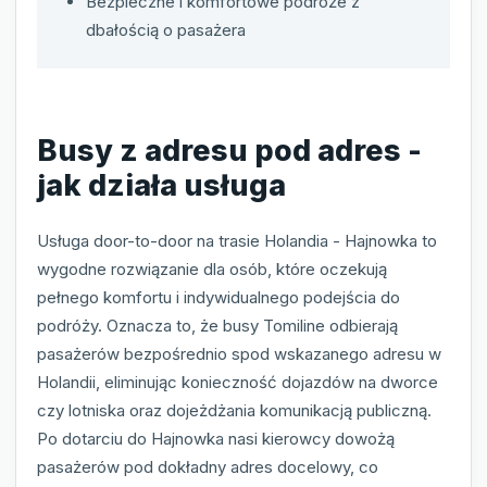
Bezpieczne i komfortowe podróże z
dbałością o pasażera
Busy z adresu pod adres -
jak działa usługa
Usługa door-to-door na trasie Holandia - Hajnowka to
wygodne rozwiązanie dla osób, które oczekują
pełnego komfortu i indywidualnego podejścia do
podróży. Oznacza to, że busy Tomiline odbierają
pasażerów bezpośrednio spod wskazanego adresu w
Holandii, eliminując konieczność dojazdów na dworce
czy lotniska oraz dojeżdżania komunikacją publiczną.
Po dotarciu do Hajnowka nasi kierowcy dowożą
pasażerów pod dokładny adres docelowy, co