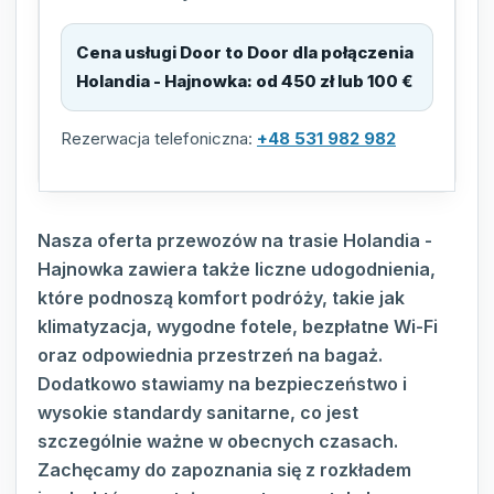
Cena usługi Door to Door dla połączenia
Holandia - Hajnowka
:
od 450 zł lub 100 €
Rezerwacja telefoniczna:
+48 531 982 982
Nasza oferta przewozów na trasie Holandia -
Hajnowka zawiera także liczne udogodnienia,
które podnoszą komfort podróży, takie jak
klimatyzacja, wygodne fotele, bezpłatne Wi-Fi
oraz odpowiednia przestrzeń na bagaż.
Dodatkowo stawiamy na bezpieczeństwo i
wysokie standardy sanitarne, co jest
szczególnie ważne w obecnych czasach.
Zachęcamy do zapoznania się z rozkładem