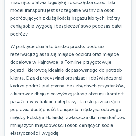
znacząco ułatwia logistykę i oszczędza czas. Taki
model transportu jest szczególnie ważny dla osób
podróżujących z dużą ilością bagażu lub tych, którzy
cenią sobie wygodę i bezpieczeństwo podczas całej
podróży.
W praktyce działa to bardzo prosto: podczas
rezerwacji zgłasza się miejsce odbioru oraz miejsce
docelowe w Hajnowce, a Tomiline przygotowuje
pojazd i kierowcę idealnie dopasowanego do potrzeb
klienta. Dzięki precyzyjnej organizacji i doświadczonej
kadrze podróż jest płynna, bez zbędnych przystanków,
a kierowcy dbają o najwyższą jakość obsługi i komfort
pasażerów w trakcie całej trasy. Ta usługa znacząco
poprawia dostępność transportu międzynarodowego
między Polską a Holandią, zwłaszcza dla mieszkańców
mniejszych miejscowości i osób ceniących sobie
elastyczność i wygodę.