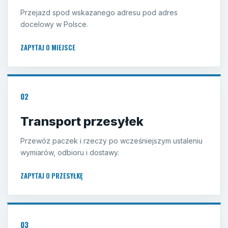
Przejazd spod wskazanego adresu pod adres
docelowy w Polsce.
ZAPYTAJ O MIEJSCE
02
Transport przesyłek
Przewóz paczek i rzeczy po wcześniejszym ustaleniu
wymiarów, odbioru i dostawy.
ZAPYTAJ O PRZESYŁKĘ
03