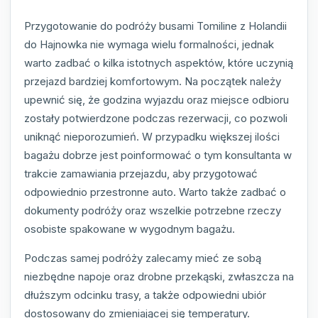
Przygotowanie do podróży busami Tomiline z Holandii
do Hajnowka nie wymaga wielu formalności, jednak
warto zadbać o kilka istotnych aspektów, które uczynią
przejazd bardziej komfortowym. Na początek należy
upewnić się, że godzina wyjazdu oraz miejsce odbioru
zostały potwierdzone podczas rezerwacji, co pozwoli
uniknąć nieporozumień. W przypadku większej ilości
bagażu dobrze jest poinformować o tym konsultanta w
trakcie zamawiania przejazdu, aby przygotować
odpowiednio przestronne auto. Warto także zadbać o
dokumenty podróży oraz wszelkie potrzebne rzeczy
osobiste spakowane w wygodnym bagażu.
Podczas samej podróży zalecamy mieć ze sobą
niezbędne napoje oraz drobne przekąski, zwłaszcza na
dłuższym odcinku trasy, a także odpowiedni ubiór
dostosowany do zmieniającej się temperatury.