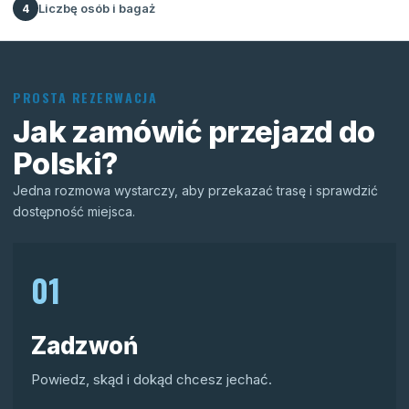
Liczbę osób i bagaż
4
PROSTA REZERWACJA
Jak zamówić przejazd do
Polski?
Jedna rozmowa wystarczy, aby przekazać trasę i sprawdzić
dostępność miejsca.
01
Zadzwoń
Powiedz, skąd i dokąd chcesz jechać.