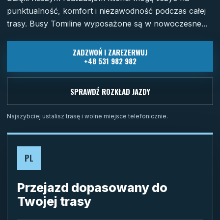
punktualność, komfort i niezawodność podczas całej
trasy. Busy Tomiline wyposażone są w nowoczesne...
ZADZWOŃ I ZAREZERWUJ
+48 531 982 982
SPRAWDŹ ROZKŁAD JAZDY
Najszybciej ustalisz trasę i wolne miejsce telefonicznie.
PL
Przejazd dopasowany do
Twojej trasy