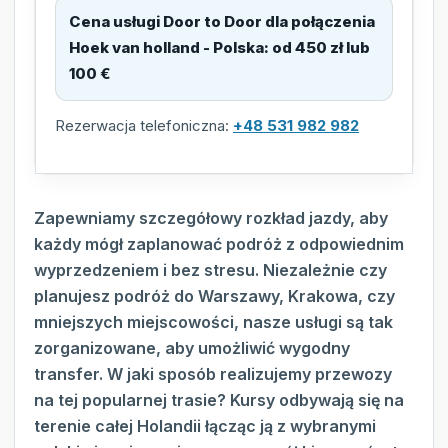
Cena usługi Door to Door dla połączenia
Hoek van holland - Polska
:
od 450 zł lub
100 €
Rezerwacja telefoniczna:
+48 531 982 982
Zapewniamy szczegółowy rozkład jazdy, aby
każdy mógł zaplanować podróż z odpowiednim
wyprzedzeniem i bez stresu. Niezależnie czy
planujesz podróż do Warszawy, Krakowa, czy
mniejszych miejscowości, nasze usługi są tak
zorganizowane, aby umożliwić wygodny
transfer. W jaki sposób realizujemy przewozy
na tej popularnej trasie? Kursy odbywają się na
terenie całej Holandii łącząc ją z wybranymi