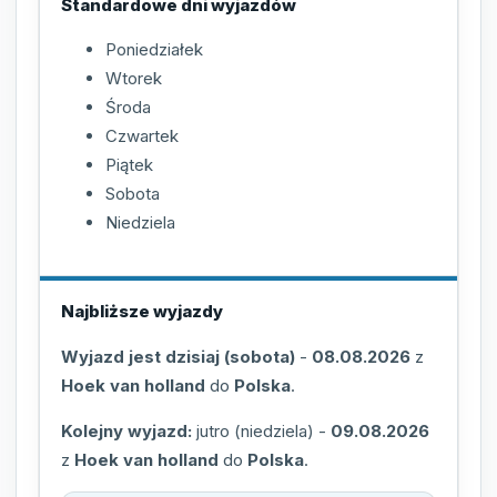
Standardowe dni wyjazdów
Poniedziałek
Wtorek
Środa
Czwartek
Piątek
Sobota
Niedziela
Najbliższe wyjazdy
Wyjazd jest dzisiaj (sobota)
-
08.08.2026
z
Hoek van holland
do
Polska
.
Kolejny wyjazd:
jutro (niedziela)
-
09.08.2026
z
Hoek van holland
do
Polska
.