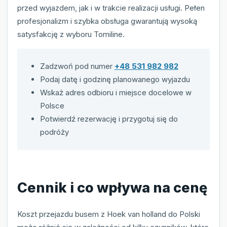
przed wyjazdem, jak i w trakcie realizacji usługi. Pełen
profesjonalizm i szybka obsługa gwarantują wysoką
satysfakcję z wyboru Tomiline.
Zadzwoń pod numer
+48 531 982 982
Podaj datę i godzinę planowanego wyjazdu
Wskaż adres odbioru i miejsce docelowe w
Polsce
Potwierdź rezerwację i przygotuj się do
podróży
Cennik i co wpływa na cenę
Koszt przejazdu busem z Hoek van holland do Polski