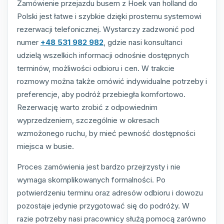
Zamówienie przejazdu busem z Hoek van holland do
Polski jest łatwe i szybkie dzięki prostemu systemowi
rezerwacji telefonicznej. Wystarczy zadzwonić pod
numer
+48 531 982 982
, gdzie nasi konsultanci
udzielą wszelkich informacji odnośnie dostępnych
terminów, możliwości odbioru i cen. W trakcie
rozmowy można także omówić indywidualne potrzeby i
preferencje, aby podróż przebiegła komfortowo.
Rezerwację warto zrobić z odpowiednim
wyprzedzeniem, szczególnie w okresach
wzmożonego ruchu, by mieć pewność dostępności
miejsca w busie.
Proces zamówienia jest bardzo przejrzysty i nie
wymaga skomplikowanych formalności. Po
potwierdzeniu terminu oraz adresów odbioru i dowozu
pozostaje jedynie przygotować się do podróży. W
razie potrzeby nasi pracownicy służą pomocą zarówno