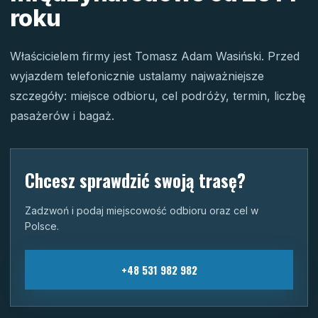
roku
Właścicielem firmy jest Tomasz Adam Wasiński. Przed
wyjazdem telefonicznie ustalamy najważniejsze
szczegóły: miejsce odbioru, cel podróży, termin, liczbę
pasażerów i bagaż.
Chcesz sprawdzić swoją trasę?
Zadzwoń i podaj miejscowość odbioru oraz cel w
Polsce.
+48 531 982 982