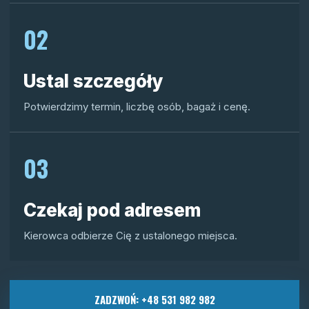
02
Ustal szczegóły
Potwierdzimy termin, liczbę osób, bagaż i cenę.
03
Czekaj pod adresem
Kierowca odbierze Cię z ustalonego miejsca.
ZADZWOŃ: +48 531 982 982