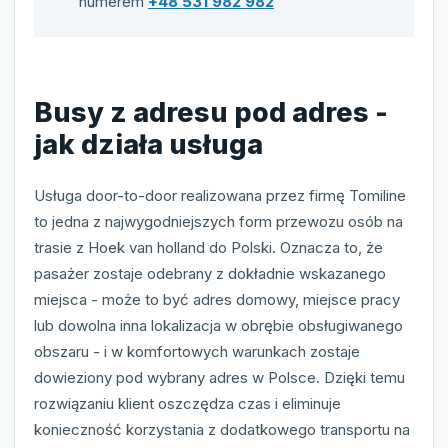
numerem
+48 531 982 982
Busy z adresu pod adres -
jak działa usługa
Usługa door-to-door realizowana przez firmę Tomiline
to jedna z najwygodniejszych form przewozu osób na
trasie z Hoek van holland do Polski. Oznacza to, że
pasażer zostaje odebrany z dokładnie wskazanego
miejsca - może to być adres domowy, miejsce pracy
lub dowolna inna lokalizacja w obrębie obsługiwanego
obszaru - i w komfortowych warunkach zostaje
dowieziony pod wybrany adres w Polsce. Dzięki temu
rozwiązaniu klient oszczędza czas i eliminuje
konieczność korzystania z dodatkowego transportu na