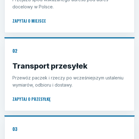
docelowy w Polsce.
ZAPYTAJ O MIEJSCE
02
Transport przesyłek
Przewóz paczek i rzeczy po wcześniejszym ustaleniu
wymiarów, odbioru i dostawy.
ZAPYTAJ O PRZESYŁKĘ
03