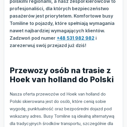
polskimi regionami, a nasz zespół kierowców to
profesjonaliści, dla których bezpieczeństwo
pasażerów jest priorytetem. Komfortowe busy
Tomiline to pojazdy, które spełniają wymagania
nawet najbardziej wymagających klientów.
Zadzwoń pod numer
+48 531 982 982
i
zarezerwuj swój przejazd już dziś!
Przewozy osób na trasie z
Hoek van holland do Polski
Nasza oferta przewozów od Hoek van holland do
Polski skierowana jest do osób, które cenią sobie
wygodę, punktualność oraz bezpośredni dojazd pod
wskazany adres. Busy Tomiline są idealną alternatywą
dla tradycyjnych środków transportu, szczególnie dla