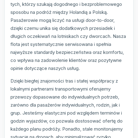
tych, którzy szukają dogodnego i bezproblemowego
sposobu na podróż między Holandią a Polską.
Pasażerowie mogą liczyć na usługi door-to-door,
dzięki czemu unika się dodatkowych przesiadek i
długich oczekiwań na lotniskach czy dworcach. Nasza
flota jest systematycznie serwisowana i spełnia
najwyższe standardy bezpieczeństwa oraz komfortu,
co wpływa na zadowolenie klientów oraz pozytywne
opinie dotyczące naszych usług.
Dzięki biegłej znajomości tras i stałej współpracy z
lokalnymi partnerami transportowymi oferujemy
przewozy dopasowane do indywidualnych potrzeb,
zarówno dla pasażerów indywidualnych, rodzin, jak i
grup. Jesteśmy elastyczni pod względem terminów i
godzin wyjazdów, co pozwala dostosować ofertę do
każdego planu podróży. Ponadto, stale monitorujemy
sytuację na drogach, aby minimalizować ryzyko