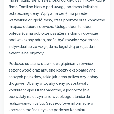
może różnić się w zależności od kilku czynników, które
firma Tomiline bierze pod uwagę podczas kalkulacji
ostatecznej ceny. Wpływ na cenę ma przede
wszystkim długość trasy, czas podróży oraz konkretne
miejsca odbioru i dowozu. Usługa door-to-door,
polegająca na odbiorze pasażera z domu i dowozie
pod wskazany adres, może być również wyceniana
indywidualnie ze względu na logistykę przejazdu i
ewentualne objazdy.
Podczas ustalania stawki uwzględniamy również
sezonowość oraz aktualne koszty eksploatacyjne
naszych pojazdów, takie jak cena paliwa czy opłaty
drogowe. Dbamy o to, aby ceny pozostawały
konkurencyjne i transparentne, a jednocześnie
pozwalały na utrzymanie wysokiego standardu
realizowanych usług. Szczegółowe informacje o
kosztach można uzyskać podczas kontaktu