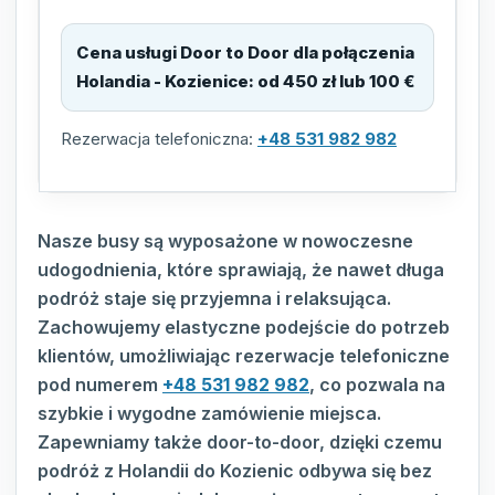
Cena usługi Door to Door dla połączenia
Holandia - Kozienice
:
od 450 zł lub 100 €
Rezerwacja telefoniczna:
+48 531 982 982
Nasze busy są wyposażone w nowoczesne
udogodnienia, które sprawiają, że nawet długa
podróż staje się przyjemna i relaksująca.
Zachowujemy elastyczne podejście do potrzeb
klientów, umożliwiając rezerwacje telefoniczne
pod numerem
+48 531 982 982
, co pozwala na
szybkie i wygodne zamówienie miejsca.
Zapewniamy także door-to-door, dzięki czemu
podróż z Holandii do Kozienic odbywa się bez