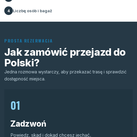
Liczbę osób i bagaż
4
PROSTA REZERWACJA
Jak zamówić przejazd do
Polski?
Jedna rozmowa wystarczy, aby przekazać trasę i sprawdzić
dostępność miejsca.
01
Zadzwoń
Powiedz, skąd i dokąd chcesz jechać.