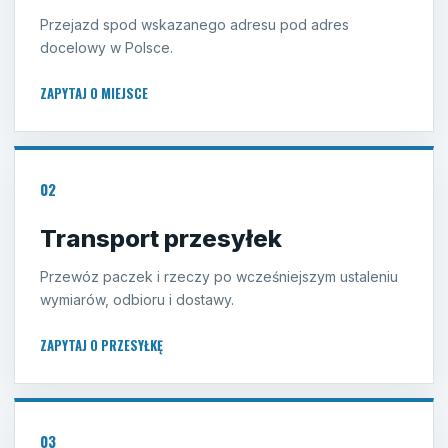
Przejazd spod wskazanego adresu pod adres
docelowy w Polsce.
ZAPYTAJ O MIEJSCE
02
Transport przesyłek
Przewóz paczek i rzeczy po wcześniejszym ustaleniu
wymiarów, odbioru i dostawy.
ZAPYTAJ O PRZESYŁKĘ
03