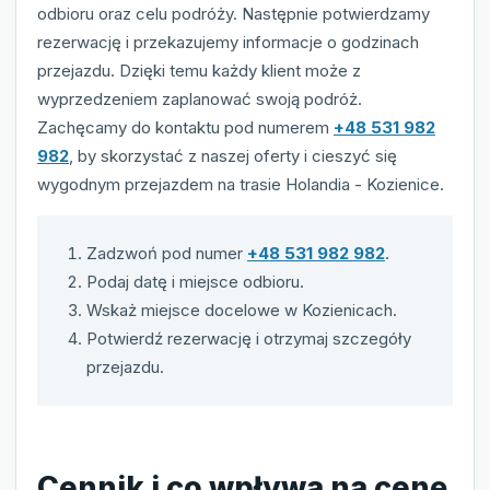
odbioru oraz celu podróży. Następnie potwierdzamy
rezerwację i przekazujemy informacje o godzinach
przejazdu. Dzięki temu każdy klient może z
wyprzedzeniem zaplanować swoją podróż.
Zachęcamy do kontaktu pod numerem
+48 531 982
982
, by skorzystać z naszej oferty i cieszyć się
wygodnym przejazdem na trasie Holandia - Kozienice.
Zadzwoń pod numer
+48 531 982 982
.
Podaj datę i miejsce odbioru.
Wskaż miejsce docelowe w Kozienicach.
Potwierdź rezerwację i otrzymaj szczegóły
przejazdu.
Cennik i co wpływa na cenę