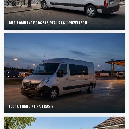
BUS TOMILINE PODCZAS REALIZACJI PRZEJAZDU
FLOTA TOMILINE NA TRASIE