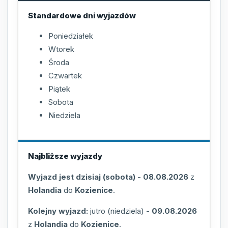
Standardowe dni wyjazdów
Poniedziałek
Wtorek
Środa
Czwartek
Piątek
Sobota
Niedziela
Najbliższe wyjazdy
Wyjazd jest dzisiaj (sobota)
-
08.08.2026
z
Holandia
do
Kozienice
.
Kolejny wyjazd:
jutro (niedziela)
-
09.08.2026
z
Holandia
do
Kozienice
.