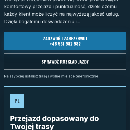
komfortowy przejazd i punktualność, dzięki czemu
każdy klient może liczyć na najwyższą jakość usług.
Dzięki bogatemu doświadczeniu i...
ZADZWOŃ I ZAREZERWUJ
+48 531 982 982
SPRAWDŹ ROZKŁAD JAZDY
Najszybciej ustalisz trasę i wolne miejsce telefonicznie.
PL
Przejazd dopasowany do
Twojej trasy