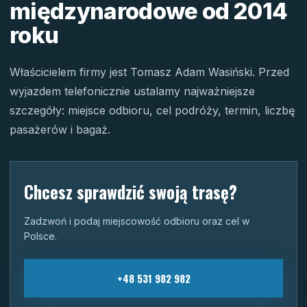
międzynarodowe od 2014
roku
Właścicielem firmy jest Tomasz Adam Wasiński. Przed
wyjazdem telefonicznie ustalamy najważniejsze
szczegóły: miejsce odbioru, cel podróży, termin, liczbę
pasażerów i bagaż.
Chcesz sprawdzić swoją trasę?
Zadzwoń i podaj miejscowość odbioru oraz cel w
Polsce.
+48 531 982 982