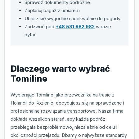
Sprawdź dokumenty podróżne
Zaplanuj bagaż z umiarem
Ubierz się wygodnie i adekwatnie do pogody
Zadzwoń pod
+48 531 982 982
w razie
pytań
Dlaczego warto wybrać
Tomiline
Wybierając Tomiline jako przewoźnika na trasie z
Holandii do Kozienic, decydujesz się na sprawdzone i
profesjonalne rozwiązania transportowe. Nasza firma
dokłada wszelkich starań, aby każda podróż
przebiegała bezproblemowo, niezależnie od celu i
okoliczności przejazdu. Dbamy o najwyższe standardy