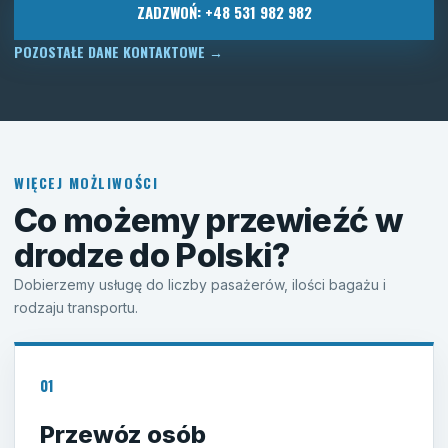
ZADZWOŃ: +48 531 982 982
POZOSTAŁE DANE KONTAKTOWE
→
WIĘCEJ MOŻLIWOŚCI
Co możemy przewieźć w
drodze do Polski?
Dobierzemy usługę do liczby pasażerów, ilości bagażu i
rodzaju transportu.
01
Przewóz osób