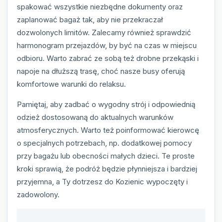
spakować wszystkie niezbędne dokumenty oraz
zaplanować bagaż tak, aby nie przekraczał
dozwolonych limitów. Zalecamy również sprawdzić
harmonogram przejazdów, by być na czas w miejscu
odbioru. Warto zabrać ze sobą też drobne przekąski i
napoje na dłuższą trasę, choć nasze busy oferują
komfortowe warunki do relaksu.
Pamiętaj, aby zadbać o wygodny strój i odpowiednią
odzież dostosowaną do aktualnych warunków
atmosferycznych. Warto też poinformować kierowcę
o specjalnych potrzebach, np. dodatkowej pomocy
przy bagażu lub obecności małych dzieci. Te proste
kroki sprawią, że podróż będzie płynniejsza i bardziej
przyjemna, a Ty dotrzesz do Kozienic wypoczęty i
zadowolony.