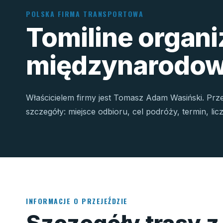
POLSKA FIRMA TRANSPORTOWA
Tomiline organ
międzynarodow
Właścicielem firmy jest Tomasz Adam Wasiński. Prz
szczegóły: miejsce odbioru, cel podróży, termin, li
INFORMACJE O PRZEJEŹDZIE