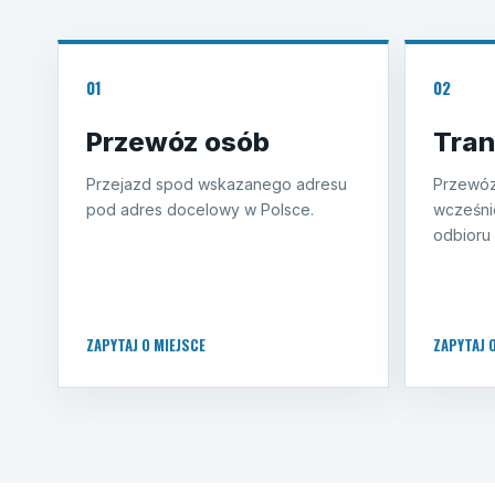
01
02
Przewóz osób
Tran
Przejazd spod wskazanego adresu
Przewóz
pod adres docelowy w Polsce.
wcześni
odbioru 
ZAPYTAJ O MIEJSCE
ZAPYTAJ 