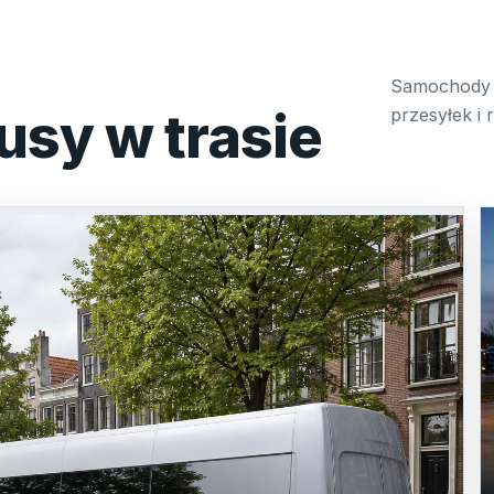
Samochody 
usy w trasie
przesyłek i