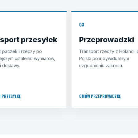
03
sport przesyłek
Przeprowadzki
 paczek i rzeczy po
Transport rzeczy z Holandii
ejszym ustaleniu wymiarów,
Polski po indywidualnym
i dostawy.
uzgodnieniu zakresu.
O PRZESYŁKĘ
OMÓW PRZEPROWADZKĘ