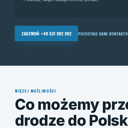
ZADZWOŃ: +48 531 982 982
POZOSTAŁE DANE KONTAKT
WIĘCEJ MOŻLIWOŚCI
Co możemy prz
drodze do Polsk