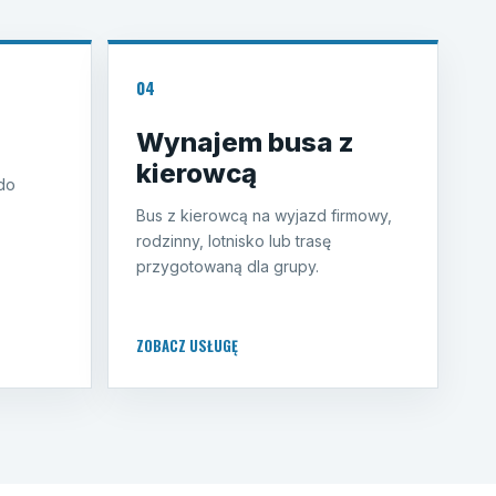
04
Wynajem busa z
kierowcą
 do
Bus z kierowcą na wyjazd firmowy,
rodzinny, lotnisko lub trasę
przygotowaną dla grupy.
ZOBACZ USŁUGĘ