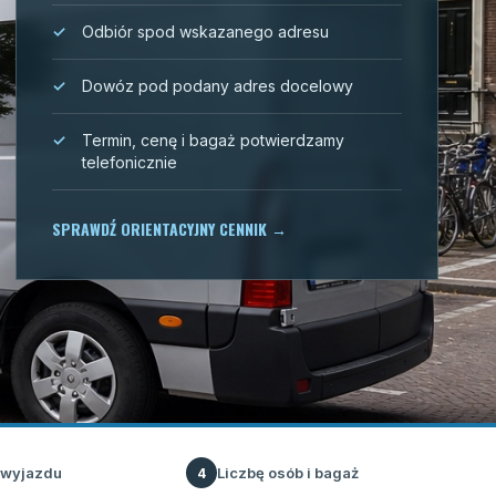
Odbiór spod wskazanego adresu
Dowóz pod podany adres docelowy
Termin, cenę i bagaż potwierdzamy
telefonicznie
SPRAWDŹ ORIENTACYJNY CENNIK
→
 wyjazdu
Liczbę osób i bagaż
4