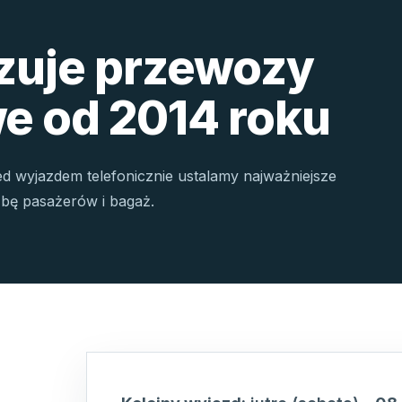
izuje przewozy
e od 2014 roku
ed wyjazdem telefonicznie ustalamy najważniejsze
czbę pasażerów i bagaż.