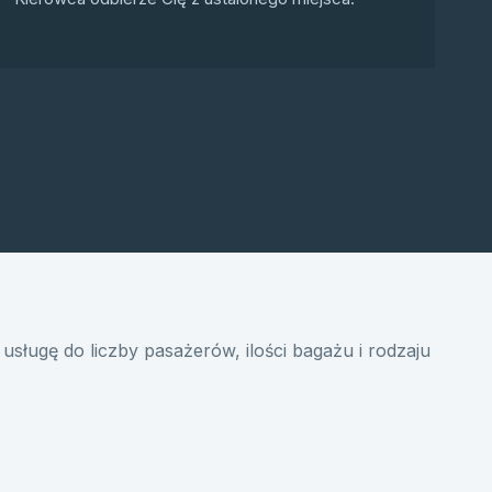
usługę do liczby pasażerów, ilości bagażu i rodzaju