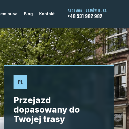
ZADZWOŃ I ZAMÓW BUSA
jem busa
Blog
Kontakt
+48 531 982 982
PL
Przejazd
dopasowany do
Twojej trasy