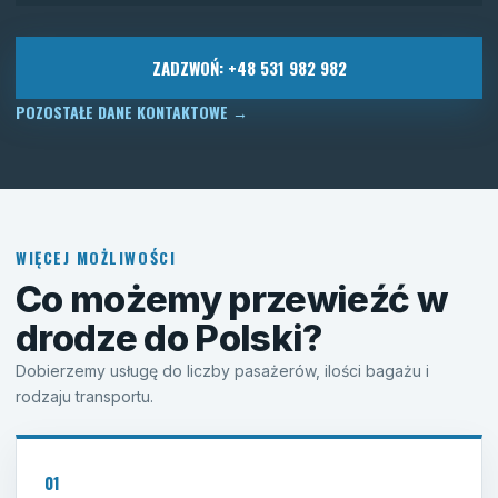
ZADZWOŃ: +48 531 982 982
POZOSTAŁE DANE KONTAKTOWE
→
WIĘCEJ MOŻLIWOŚCI
Co możemy przewieźć w
drodze do Polski?
Dobierzemy usługę do liczby pasażerów, ilości bagażu i
rodzaju transportu.
01