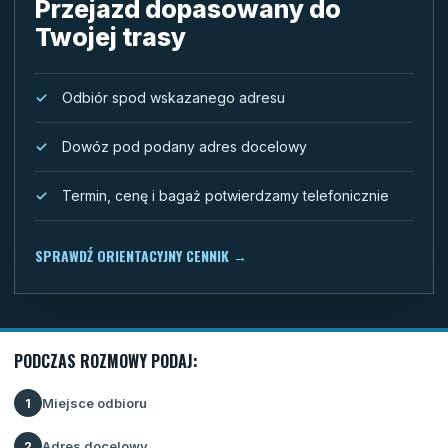
Przejazd dopasowany do
Twojej trasy
Odbiór spod wskazanego adresu
Dowóz pod podany adres docelowy
Termin, cenę i bagaż potwierdzamy telefonicznie
SPRAWDŹ ORIENTACYJNY CENNIK
→
PODCZAS ROZMOWY PODAJ:
Miejsce odbioru
1
Adres docelowy
2