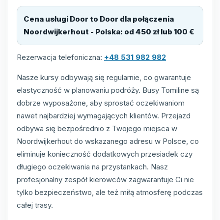
Cena usługi Door to Door dla połączenia
Noordwijkerhout - Polska
:
od 450 zł lub 100 €
Rezerwacja telefoniczna:
+48 531 982 982
Nasze kursy odbywają się regularnie, co gwarantuje
elastyczność w planowaniu podróży. Busy Tomiline są
dobrze wyposażone, aby sprostać oczekiwaniom
nawet najbardziej wymagających klientów. Przejazd
odbywa się bezpośrednio z Twojego miejsca w
Noordwijkerhout do wskazanego adresu w Polsce, co
eliminuje konieczność dodatkowych przesiadek czy
długiego oczekiwania na przystankach. Nasz
profesjonalny zespół kierowców zagwarantuje Ci nie
tylko bezpieczeństwo, ale też miłą atmosferę podczas
całej trasy.