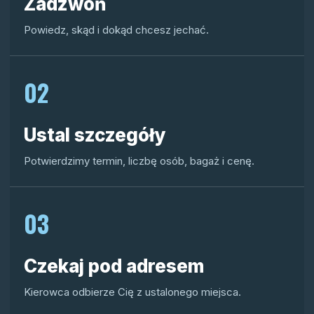
Zadzwoń
Powiedz, skąd i dokąd chcesz jechać.
02
Ustal szczegóły
Potwierdzimy termin, liczbę osób, bagaż i cenę.
03
Czekaj pod adresem
Kierowca odbierze Cię z ustalonego miejsca.