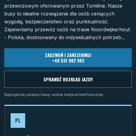
przewozowym oferowanym przez Tomiline. Nasze
busy to idealne rozwiązanie dla osób ceniących
wygodę, bezpieczeństwo oraz punktualność.
Zapewniamy przewóz osób na trasie Noordwijkerhout
- Polska, dostosowany do indywidualnych potrzeb...
ZADZWOŃ I ZAREZERWUJ
+48 531 982 982
SPRAWDŹ ROZKŁAD JAZDY
Najszybciej ustalisz trasę i wolne miejsce telefonicznie.
PL