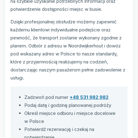
na szybkie uzyskanie potrzebnych informacji oraz
potwierdzenie dostępności miejsc w busie.
Dzięki profesjonalnej obsłudze możemy zapewnić
każdemu klientowi indywidualne podejście oraz
pewność, że transport zostanie wykonany zgodnie z
planem. Odbiór z adresu w Noordwijkerhout i dowóz
pod wskazany adres w Polsce to nasze standardy,
które z przyjemnością realizujemy na codzień,
dostarczając naszym pasażerom pełne zadowolenie z
usługi.
Zadzwoń pod numer
+48 531 982 982
Podaj datę i godzinę planowanej podróży
Określ miejsce odbioru i miejsce docelowe
w Polsce
Potwierdź rezerwację i czekaj na
potwierdzenie