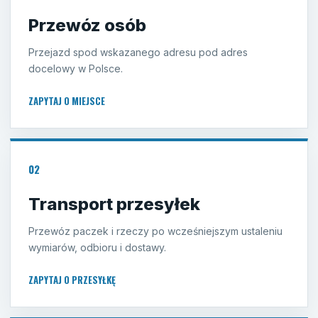
Przewóz osób
Przejazd spod wskazanego adresu pod adres
docelowy w Polsce.
ZAPYTAJ O MIEJSCE
02
Transport przesyłek
Przewóz paczek i rzeczy po wcześniejszym ustaleniu
wymiarów, odbioru i dostawy.
ZAPYTAJ O PRZESYŁKĘ