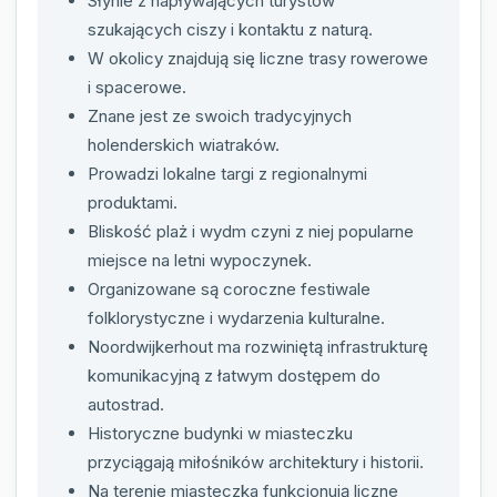
Słynie z napływających turystów
szukających ciszy i kontaktu z naturą.
W okolicy znajdują się liczne trasy rowerowe
i spacerowe.
Znane jest ze swoich tradycyjnych
holenderskich wiatraków.
Prowadzi lokalne targi z regionalnymi
produktami.
Bliskość plaż i wydm czyni z niej popularne
miejsce na letni wypoczynek.
Organizowane są coroczne festiwale
folklorystyczne i wydarzenia kulturalne.
Noordwijkerhout ma rozwiniętą infrastrukturę
komunikacyjną z łatwym dostępem do
autostrad.
Historyczne budynki w miasteczku
przyciągają miłośników architektury i historii.
Na terenie miasteczka funkcjonują liczne