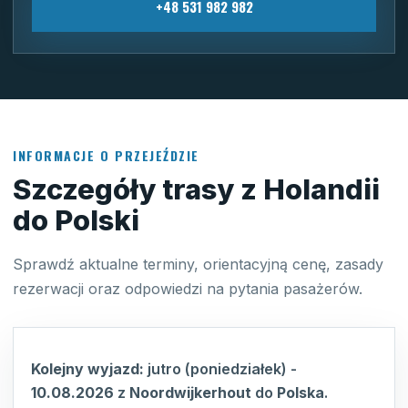
+48 531 982 982
INFORMACJE O PRZEJEŹDZIE
Szczegóły trasy z Holandii
do Polski
Sprawdź aktualne terminy, orientacyjną cenę, zasady
rezerwacji oraz odpowiedzi na pytania pasażerów.
Kolejny wyjazd:
jutro (poniedziałek)
-
10.08.2026
z
Noordwijkerhout
do
Polska
.