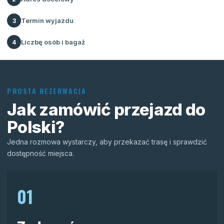
Termin wyjazdu
3
Liczbę osób i bagaż
4
PROSTA REZERWACJA
Jak zamówić przejazd do
Polski?
Jedna rozmowa wystarczy, aby przekazać trasę i sprawdzić
dostępność miejsca.
01