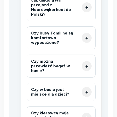
Jak długo trwa
przejazd z
Noordwijkerhout do
Polski?
Czy busy Tomiline są
komfortowo
wyposażone?
Czy można
przewieźć bagaż w
busie?
Czy w busie jest
miejsce dla dzieci?
Czy kierowcy mają