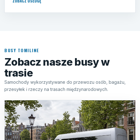
ZOBACZ USŁUGĘ
BUSY TOMILINE
Zobacz nasze busy w
trasie
Samochody wykorzystywane do przewozu osób, bagażu,
przesyłek i rzeczy na trasach międzynarodowych.