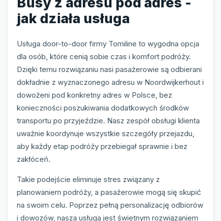
Busy z adresu pod adres -
jak działa usługa
Usługa door-to-door firmy Tomiline to wygodna opcja
dla osób, które cenią sobie czas i komfort podróży.
Dzięki temu rozwiązaniu nasi pasażerowie są odbierani
dokładnie z wyznaczonego adresu w Noordwijkerhout i
dowożeni pod konkretny adres w Polsce, bez
konieczności poszukiwania dodatkowych środków
transportu po przyjeździe. Nasz zespół obsługi klienta
uważnie koordynuje wszystkie szczegóły przejazdu,
aby każdy etap podróży przebiegał sprawnie i bez
zakłóceń.
Takie podejście eliminuje stres związany z
planowaniem podróży, a pasażerowie mogą się skupić
na swoim celu. Poprzez pełną personalizację odbiorów
i dowozów, nasza usługa jest świetnym rozwiązaniem