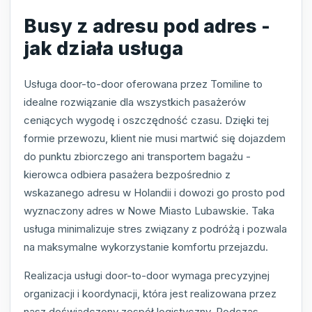
Busy z adresu pod adres -
jak działa usługa
Usługa door-to-door oferowana przez Tomiline to
idealne rozwiązanie dla wszystkich pasażerów
ceniących wygodę i oszczędność czasu. Dzięki tej
formie przewozu, klient nie musi martwić się dojazdem
do punktu zbiorczego ani transportem bagażu -
kierowca odbiera pasażera bezpośrednio z
wskazanego adresu w Holandii i dowozi go prosto pod
wyznaczony adres w Nowe Miasto Lubawskie. Taka
usługa minimalizuje stres związany z podróżą i pozwala
na maksymalne wykorzystanie komfortu przejazdu.
Realizacja usługi door-to-door wymaga precyzyjnej
organizacji i koordynacji, która jest realizowana przez
nasz doświadczony zespół logistyczny. Podczas