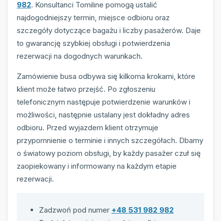
982
. Konsultanci Tomiline pomogą ustalić
najdogodniejszy termin, miejsce odbioru oraz
szczegóły dotyczące bagażu i liczby pasażerów. Daje
to gwarancję szybkiej obsługi i potwierdzenia
rezerwacji na dogodnych warunkach.
Zamówienie busa odbywa się kilkoma krokami, które
klient może łatwo przejść. Po zgłoszeniu
telefonicznym następuje potwierdzenie warunków i
możliwości, następnie ustalany jest dokładny adres
odbioru. Przed wyjazdem klient otrzymuje
przypomnienie o terminie i innych szczegółach. Dbamy
o światowy poziom obsługi, by każdy pasażer czuł się
zaopiekowany i informowany na każdym etapie
rezerwacji.
Zadzwoń pod numer
+48 531 982 982