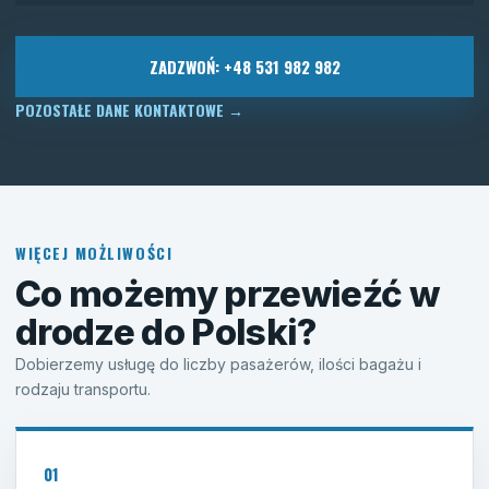
ZADZWOŃ: +48 531 982 982
POZOSTAŁE DANE KONTAKTOWE
→
WIĘCEJ MOŻLIWOŚCI
Co możemy przewieźć w
drodze do Polski?
Dobierzemy usługę do liczby pasażerów, ilości bagażu i
rodzaju transportu.
01