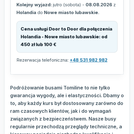
Kolejny wyjazd:
jutro (sobota)
-
08.08.2026
z
Holandia
do
Nowe miasto lubawskie
.
Cena usługi Door to Door dla połączenia
Holandia - Nowe miasto lubawskie
:
od
450 zł lub 100 €
Rezerwacja telefoniczna:
+48 531 982 982
Podróżowanie busami Tomiline to nie tylko
gwarancja wygody, ale i elastyczności. Dbamy o
to, aby każdy kurs był dostosowany zarówno do
ram czasowych klientów, jak i do wymagań
związanych z bezpieczeństwem. Nasze busy
regularnie przechodzą przeglądy techniczne, a