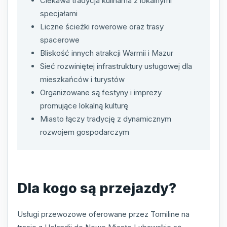
Ciekawa tradycja kulinarna z lokalnymi
specjałami
Liczne ścieżki rowerowe oraz trasy
spacerowe
Bliskość innych atrakcji Warmii i Mazur
Sieć rozwiniętej infrastruktury usługowej dla
mieszkańców i turystów
Organizowane są festyny i imprezy
promujące lokalną kulturę
Miasto łączy tradycję z dynamicznym
rozwojem gospodarczym
Dla kogo są przejazdy?
Usługi przewozowe oferowane przez Tomiline na