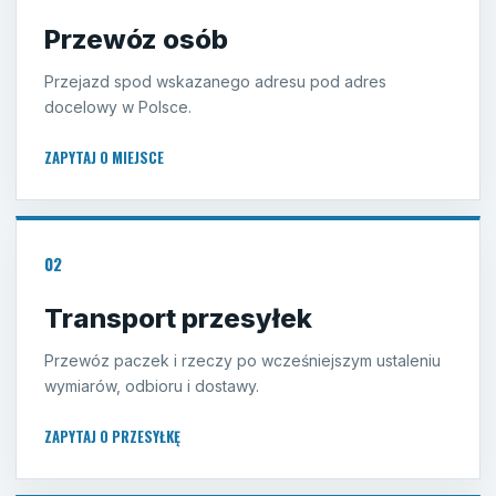
Przewóz osób
Przejazd spod wskazanego adresu pod adres
docelowy w Polsce.
ZAPYTAJ O MIEJSCE
02
Transport przesyłek
Przewóz paczek i rzeczy po wcześniejszym ustaleniu
wymiarów, odbioru i dostawy.
ZAPYTAJ O PRZESYŁKĘ