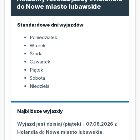
do Nowe miasto lubawskie
Standardowe dni wyjazdów
Poniedziałek
Wtorek
Środa
Czwartek
Piątek
Sobota
Niedziela
Najbliższe wyjazdy
Wyjazd jest dzisiaj (piątek)
-
07.08.2026
z
Holandia
do
Nowe miasto lubawskie
.