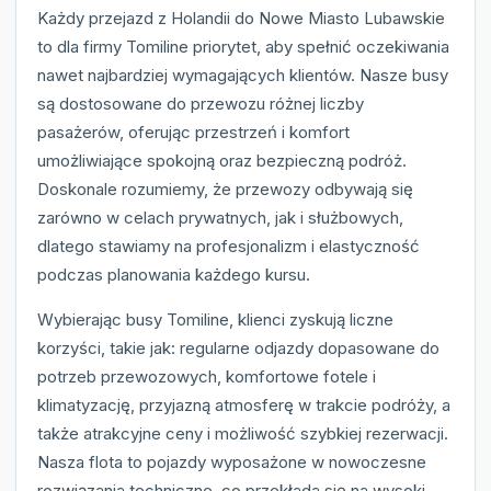
Każdy przejazd z Holandii do Nowe Miasto Lubawskie
to dla firmy Tomiline priorytet, aby spełnić oczekiwania
nawet najbardziej wymagających klientów. Nasze busy
są dostosowane do przewozu różnej liczby
pasażerów, oferując przestrzeń i komfort
umożliwiające spokojną oraz bezpieczną podróż.
Doskonale rozumiemy, że przewozy odbywają się
zarówno w celach prywatnych, jak i służbowych,
dlatego stawiamy na profesjonalizm i elastyczność
podczas planowania każdego kursu.
Wybierając busy Tomiline, klienci zyskują liczne
korzyści, takie jak: regularne odjazdy dopasowane do
potrzeb przewozowych, komfortowe fotele i
klimatyzację, przyjazną atmosferę w trakcie podróży, a
także atrakcyjne ceny i możliwość szybkiej rezerwacji.
Nasza flota to pojazdy wyposażone w nowoczesne
rozwiązania techniczne, co przekłada się na wysoki