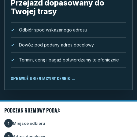
Przejazd dopasowany do
Twojej trasy
Odbiór spod wskazanego adresu
Dowóz pod podany adres docelowy
Termin, cenę i bagaż potwierdzamy telefonicznie
SPRAWDŹ ORIENTACYJNY CENNIK
→
PODCZAS ROZMOWY PODAJ:
Miejsce odbioru
1
Adres docelowy
2