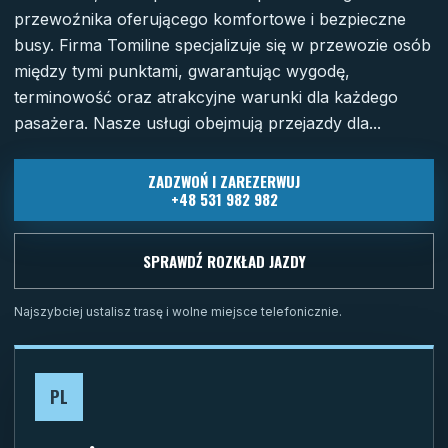
przewoźnika oferującego komfortowe i bezpieczne
busy. Firma Tomiline specjalizuje się w przewozie osób
między tymi punktami, gwarantując wygodę,
terminowość oraz atrakcyjne warunki dla każdego
pasażera. Nasze usługi obejmują przejazdy dla...
ZADZWOŃ I ZAREZERWUJ
+48 531 982 982
SPRAWDŹ ROZKŁAD JAZDY
Najszybciej ustalisz trasę i wolne miejsce telefonicznie.
PL