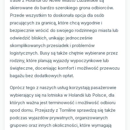
trasie z Holandii do Nowe Miasto Lubawskie są
skierowane do bardzo szerokiego grona odbiorców.
Przede wszystkim to doskonała opcja dla osób
pracujących za granicą, które chcą wygodnie i
bezpiecznie wrócić do swojego rodzinnego miasta lub
odwiedzić bliskich, unikając jednocześnie
skomplikowanych przesiadek i problemów
logistycznych. Busy są także chętnie wybierane przez
rodziny, które planują wyjazdy wypoczynkowe lub
świąteczne, doceniając komfort i możliwość przewozu
bagażu bez dodatkowych opłat.
Oprócz tego z naszych usług korzystają pasażerowie
wybierający się na lotniska w Holandii lub Polsce, dla
których ważna jest terminowość i możliwość odbioru
spod domu. Przejazdy z Tomiline sprawdzą się także
podczas wyjazdów prywatnych, organizowanych
grupowo oraz innych okoliczności, które wymagają