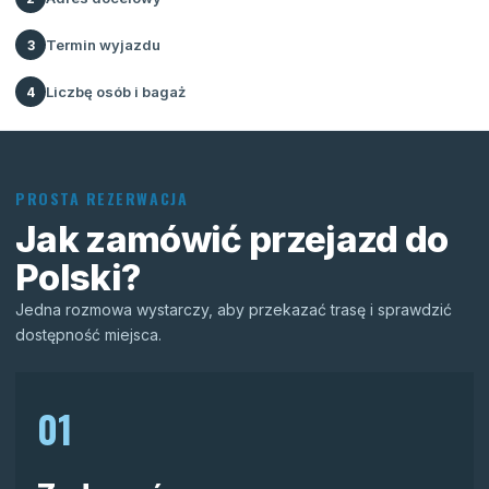
Termin wyjazdu
3
Liczbę osób i bagaż
4
PROSTA REZERWACJA
Jak zamówić przejazd do
Polski?
Jedna rozmowa wystarczy, aby przekazać trasę i sprawdzić
dostępność miejsca.
01