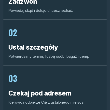
Zadzwoń
Powiedz, skąd i dokąd chcesz jechać.
02
Ustal szczegóły
Potwierdzimy termin, liczbę osób, bagaż i cenę.
03
Czekaj pod adresem
Kierowca odbierze Cię z ustalonego miejsca.