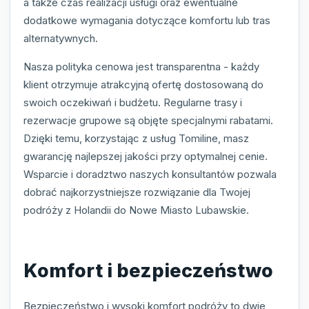
a także czas realizacji usługi oraz ewentualne
dodatkowe wymagania dotyczące komfortu lub tras
alternatywnych.
Nasza polityka cenowa jest transparentna - każdy
klient otrzymuje atrakcyjną ofertę dostosowaną do
swoich oczekiwań i budżetu. Regularne trasy i
rezerwacje grupowe są objęte specjalnymi rabatami.
Dzięki temu, korzystając z usług Tomiline, masz
gwarancję najlepszej jakości przy optymalnej cenie.
Wsparcie i doradztwo naszych konsultantów pozwala
dobrać najkorzystniejsze rozwiązanie dla Twojej
podróży z Holandii do Nowe Miasto Lubawskie.
Komfort i bezpieczeństwo
Bezpieczeństwo i wysoki komfort podróży to dwie