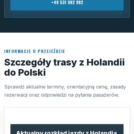
+48 531 982 982
INFORMACJE O PRZEJEŹDZIE
Szczegóły trasy z Holandii
do Polski
Sprawdź aktualne terminy, orientacyjną cenę, zasady
rezerwacji oraz odpowiedzi na pytania pasażerów.
Aktualny rozkład jazdy z Holandia