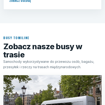
ZOBACZ USŁUGĘ
BUSY TOMILINE
Zobacz nasze busy w
trasie
Samochody wykorzystywane do przewozu osób, bagażu,
przesyłek i rzeczy na trasach międzynarodowych.