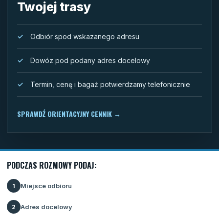
Twojej trasy
Odbiór spod wskazanego adresu
Dowóz pod podany adres docelowy
Termin, cenę i bagaż potwierdzamy telefonicznie
SPRAWDŹ ORIENTACYJNY CENNIK
→
PODCZAS ROZMOWY PODAJ:
Miejsce odbioru
1
Adres docelowy
2