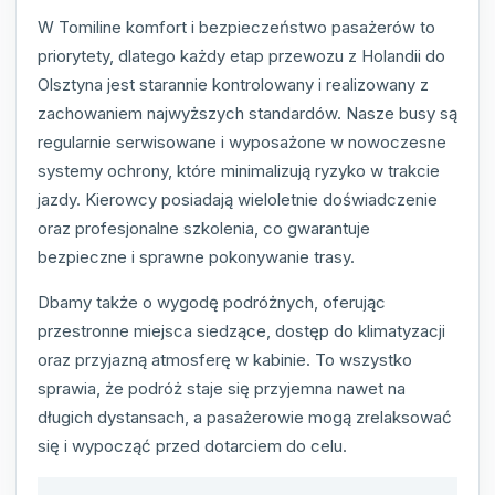
W Tomiline komfort i bezpieczeństwo pasażerów to
priorytety, dlatego każdy etap przewozu z Holandii do
Olsztyna jest starannie kontrolowany i realizowany z
zachowaniem najwyższych standardów. Nasze busy są
regularnie serwisowane i wyposażone w nowoczesne
systemy ochrony, które minimalizują ryzyko w trakcie
jazdy. Kierowcy posiadają wieloletnie doświadczenie
oraz profesjonalne szkolenia, co gwarantuje
bezpieczne i sprawne pokonywanie trasy.
Dbamy także o wygodę podróżnych, oferując
przestronne miejsca siedzące, dostęp do klimatyzacji
oraz przyjazną atmosferę w kabinie. To wszystko
sprawia, że podróż staje się przyjemna nawet na
długich dystansach, a pasażerowie mogą zrelaksować
się i wypocząć przed dotarciem do celu.