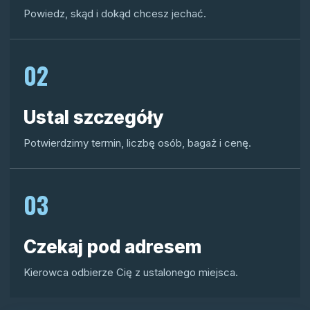
Powiedz, skąd i dokąd chcesz jechać.
02
Ustal szczegóły
Potwierdzimy termin, liczbę osób, bagaż i cenę.
03
Czekaj pod adresem
Kierowca odbierze Cię z ustalonego miejsca.