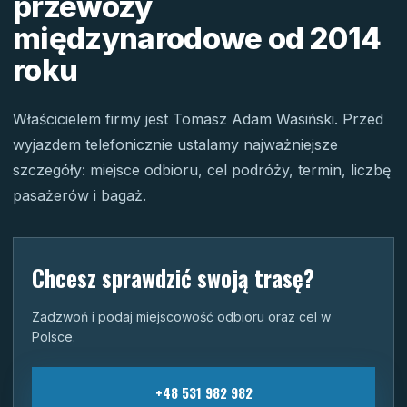
przewozy
międzynarodowe od 2014
roku
Właścicielem firmy jest Tomasz Adam Wasiński. Przed
wyjazdem telefonicznie ustalamy najważniejsze
szczegóły: miejsce odbioru, cel podróży, termin, liczbę
pasażerów i bagaż.
Chcesz sprawdzić swoją trasę?
Zadzwoń i podaj miejscowość odbioru oraz cel w
Polsce.
+48 531 982 982