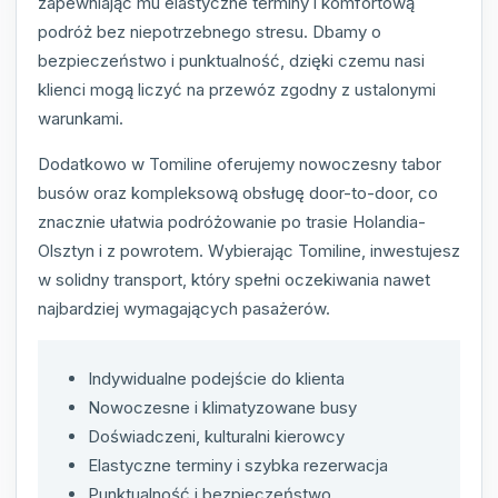
zapewniając mu elastyczne terminy i komfortową
podróż bez niepotrzebnego stresu. Dbamy o
bezpieczeństwo i punktualność, dzięki czemu nasi
klienci mogą liczyć na przewóz zgodny z ustalonymi
warunkami.
Dodatkowo w Tomiline oferujemy nowoczesny tabor
busów oraz kompleksową obsługę door-to-door, co
znacznie ułatwia podróżowanie po trasie Holandia-
Olsztyn i z powrotem. Wybierając Tomiline, inwestujesz
w solidny transport, który spełni oczekiwania nawet
najbardziej wymagających pasażerów.
Indywidualne podejście do klienta
Nowoczesne i klimatyzowane busy
Doświadczeni, kulturalni kierowcy
Elastyczne terminy i szybka rezerwacja
Punktualność i bezpieczeństwo