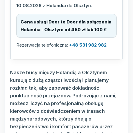
10.08.2026
z
Holandia
do
Olsztyn
.
Cena usługi Door to Door dla połączenia
Holandia - Olsztyn
:
od 450 zł lub 100 €
Rezerwacja telefoniczna:
+48 531 982 982
Nasze busy między Holandią a Olsztynem
kursują z dużą częstotliwością i planujemy
rozkład tak, aby zapewnić dokładność i
punktualność przejazdów. Podróżując z nami,
możesz liczyć na profesjonalną obsługę
kierowców z doświadczeniem w trasach
międzynarodowych, którzy dbają o
bezpieczeństwo i komfort pasażerów przez