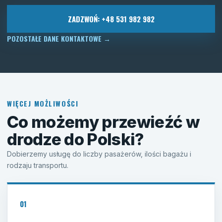
ZADZWOŃ: +48 531 982 982
POZOSTAŁE DANE KONTAKTOWE
→
WIĘCEJ MOŻLIWOŚCI
Co możemy przewieźć w
drodze do Polski?
Dobierzemy usługę do liczby pasażerów, ilości bagażu i
rodzaju transportu.
01