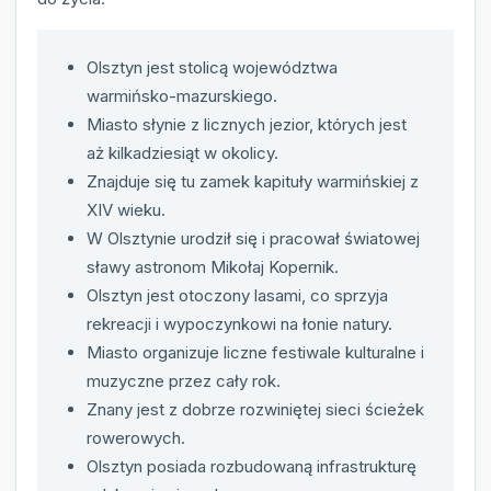
Olsztyn jest stolicą województwa
warmińsko-mazurskiego.
Miasto słynie z licznych jezior, których jest
aż kilkadziesiąt w okolicy.
Znajduje się tu zamek kapituły warmińskiej z
XIV wieku.
W Olsztynie urodził się i pracował światowej
sławy astronom Mikołaj Kopernik.
Olsztyn jest otoczony lasami, co sprzyja
rekreacji i wypoczynkowi na łonie natury.
Miasto organizuje liczne festiwale kulturalne i
muzyczne przez cały rok.
Znany jest z dobrze rozwiniętej sieci ścieżek
rowerowych.
Olsztyn posiada rozbudowaną infrastrukturę