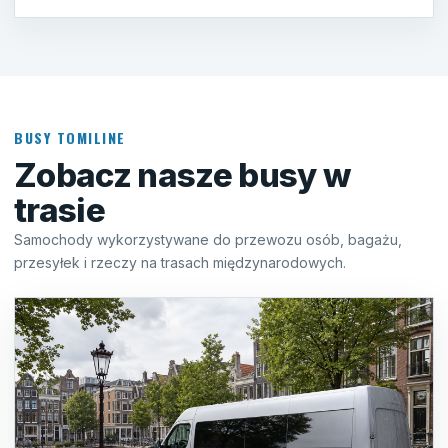
BUSY TOMILINE
Zobacz nasze busy w
trasie
Samochody wykorzystywane do przewozu osób, bagażu,
przesyłek i rzeczy na trasach międzynarodowych.