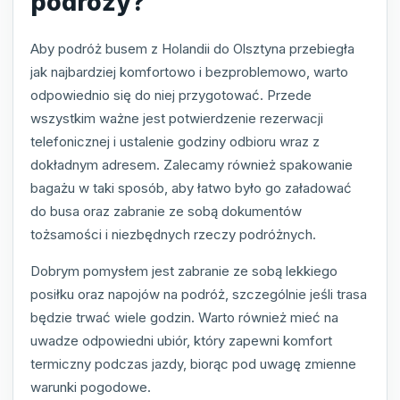
podróży?
Aby podróż busem z Holandii do Olsztyna przebiegła
jak najbardziej komfortowo i bezproblemowo, warto
odpowiednio się do niej przygotować. Przede
wszystkim ważne jest potwierdzenie rezerwacji
telefonicznej i ustalenie godziny odbioru wraz z
dokładnym adresem. Zalecamy również spakowanie
bagażu w taki sposób, aby łatwo było go załadować
do busa oraz zabranie ze sobą dokumentów
tożsamości i niezbędnych rzeczy podróżnych.
Dobrym pomysłem jest zabranie ze sobą lekkiego
posiłku oraz napojów na podróż, szczególnie jeśli trasa
będzie trwać wiele godzin. Warto również mieć na
uwadze odpowiedni ubiór, który zapewni komfort
termiczny podczas jazdy, biorąc pod uwagę zmienne
warunki pogodowe.