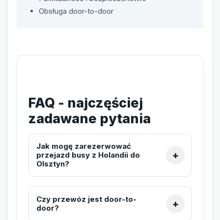
Obsługa door-to-door
FAQ - najczęściej
zadawane pytania
Jak mogę zarezerwować
przejazd busy z Holandii do
Olsztyn?
Czy przewóz jest door-to-
door?