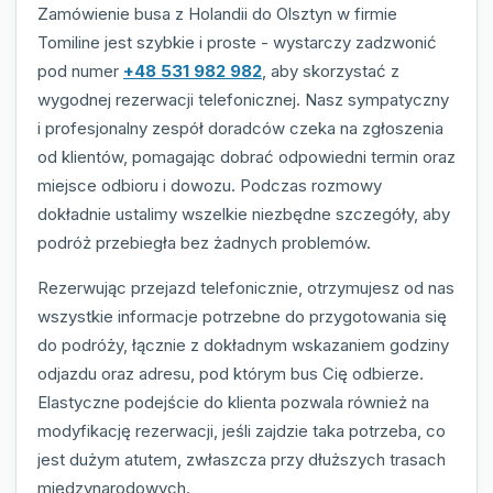
Zamówienie busa z Holandii do Olsztyn w firmie
Tomiline jest szybkie i proste - wystarczy zadzwonić
pod numer
+48 531 982 982
, aby skorzystać z
wygodnej rezerwacji telefonicznej. Nasz sympatyczny
i profesjonalny zespół doradców czeka na zgłoszenia
od klientów, pomagając dobrać odpowiedni termin oraz
miejsce odbioru i dowozu. Podczas rozmowy
dokładnie ustalimy wszelkie niezbędne szczegóły, aby
podróż przebiegła bez żadnych problemów.
Rezerwując przejazd telefonicznie, otrzymujesz od nas
wszystkie informacje potrzebne do przygotowania się
do podróży, łącznie z dokładnym wskazaniem godziny
odjazdu oraz adresu, pod którym bus Cię odbierze.
Elastyczne podejście do klienta pozwala również na
modyfikację rezerwacji, jeśli zajdzie taka potrzeba, co
jest dużym atutem, zwłaszcza przy dłuższych trasach
międzynarodowych.