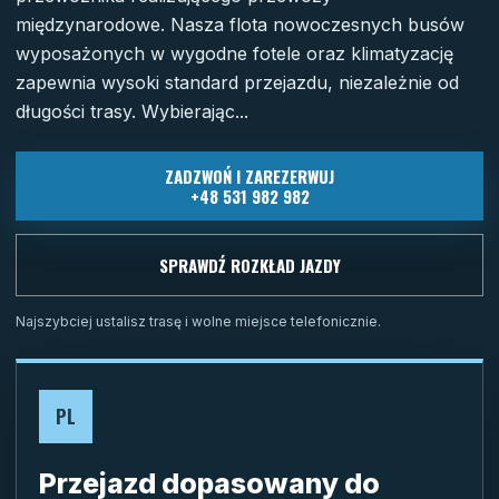
międzynarodowe. Nasza flota nowoczesnych busów
wyposażonych w wygodne fotele oraz klimatyzację
zapewnia wysoki standard przejazdu, niezależnie od
długości trasy. Wybierając...
ZADZWOŃ I ZAREZERWUJ
+48 531 982 982
SPRAWDŹ ROZKŁAD JAZDY
Najszybciej ustalisz trasę i wolne miejsce telefonicznie.
PL
Przejazd dopasowany do