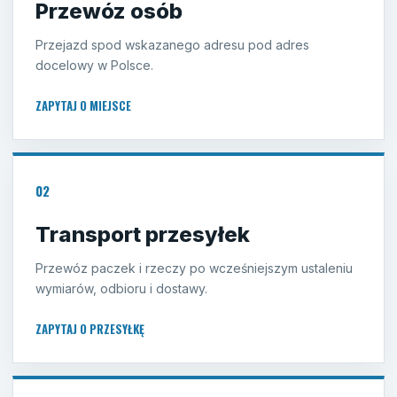
Przewóz osób
Przejazd spod wskazanego adresu pod adres
docelowy w Polsce.
ZAPYTAJ O MIEJSCE
02
Transport przesyłek
Przewóz paczek i rzeczy po wcześniejszym ustaleniu
wymiarów, odbioru i dostawy.
ZAPYTAJ O PRZESYŁKĘ