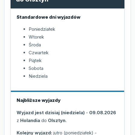
Standardowe dni wyjazdów
Poniedziałek
Wtorek
Środa
Czwartek
Piątek
Sobota
Niedziela
Najbliższe wyjazdy
Wyjazd jest dzisiaj (niedziela)
-
09.08.2026
z
Holandia
do
Olsztyn
.
Kolejny wyjazd:
jutro (poniedziałek)
-