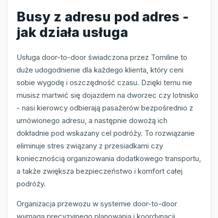
Busy z adresu pod adres -
jak działa usługa
Usługa door-to-door świadczona przez Tomiline to
duże udogodnienie dla każdego klienta, który ceni
sobie wygodę i oszczędność czasu. Dzięki temu nie
musisz martwić się dojazdem na dworzec czy lotnisko
- nasi kierowcy odbierają pasażerów bezpośrednio z
umówionego adresu, a następnie dowożą ich
dokładnie pod wskazany cel podróży. To rozwiązanie
eliminuje stres związany z przesiadkami czy
koniecznością organizowania dodatkowego transportu,
a także zwiększa bezpieczeństwo i komfort całej
podróży.
Organizacja przewozu w systemie door-to-door
wymaga precyzyjnego planowania i koordynacji,