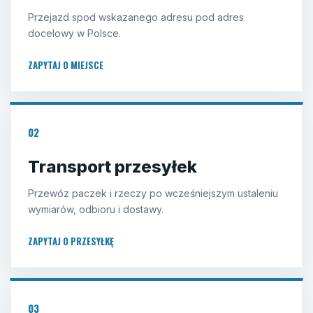
Przejazd spod wskazanego adresu pod adres
docelowy w Polsce.
ZAPYTAJ O MIEJSCE
02
Transport przesyłek
Przewóz paczek i rzeczy po wcześniejszym ustaleniu
wymiarów, odbioru i dostawy.
ZAPYTAJ O PRZESYŁKĘ
03