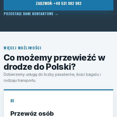
ZADZWOŃ: +48 531 982 982
POZOSTAŁE DANE KONTAKTOWE
→
WIĘCEJ MOŻLIWOŚCI
Co możemy przewieźć w
drodze do Polski?
Dobierzemy usługę do liczby pasażerów, ilości bagażu i
rodzaju transportu.
01
Przewóz osób