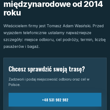
międzynarodowe od 2014
roku
Właścicielem firmy jest Tomasz Adam Wasiński. Przed
wyjazdem telefonicznie ustalamy najważniejsze
szczegóły: miejsce odbioru, cel podróży, termin, liczbę
pasażerów i bagaż.
Chcesz sprawdzić swoją trasę?
Zadzwoń i podaj miejscowość odbioru oraz cel w
Polsce.
+48 531 982 982