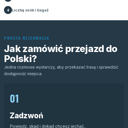
Liczbę osób i bagaż
4
PROSTA REZERWACJA
Jak zamówić przejazd do
Polski?
Jedna rozmowa wystarczy, aby przekazać trasę i sprawdzić
dostępność miejsca.
01
Zadzwoń
Powiedz, skąd i dokąd chcesz jechać.