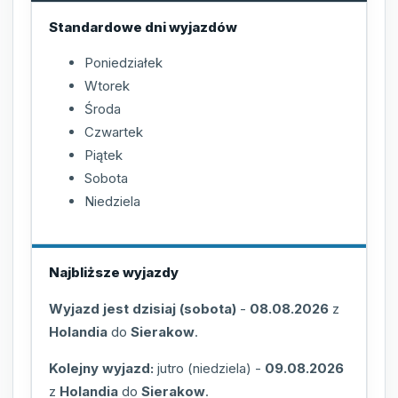
Standardowe dni wyjazdów
Poniedziałek
Wtorek
Środa
Czwartek
Piątek
Sobota
Niedziela
Najbliższe wyjazdy
Wyjazd jest dzisiaj (sobota)
-
08.08.2026
z
Holandia
do
Sierakow
.
Kolejny wyjazd:
jutro (niedziela)
-
09.08.2026
z
Holandia
do
Sierakow
.