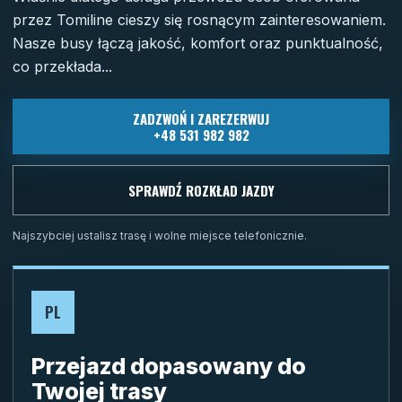
przez Tomiline cieszy się rosnącym zainteresowaniem.
Nasze busy łączą jakość, komfort oraz punktualność,
co przekłada...
ZADZWOŃ I ZAREZERWUJ
+48 531 982 982
SPRAWDŹ ROZKŁAD JAZDY
Najszybciej ustalisz trasę i wolne miejsce telefonicznie.
PL
Przejazd dopasowany do
Twojej trasy