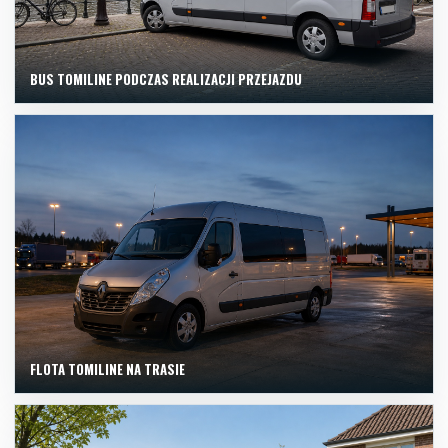
BUS TOMILINE PODCZAS REALIZACJI PRZEJAZDU
FLOTA TOMILINE NA TRASIE