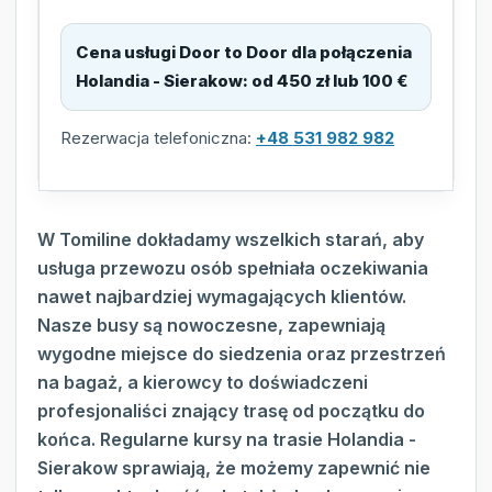
Cena usługi Door to Door dla połączenia
Holandia - Sierakow
:
od 450 zł lub 100 €
Rezerwacja telefoniczna:
+48 531 982 982
W Tomiline dokładamy wszelkich starań, aby
usługa przewozu osób spełniała oczekiwania
nawet najbardziej wymagających klientów.
Nasze busy są nowoczesne, zapewniają
wygodne miejsce do siedzenia oraz przestrzeń
na bagaż, a kierowcy to doświadczeni
profesjonaliści znający trasę od początku do
końca. Regularne kursy na trasie Holandia -
Sierakow sprawiają, że możemy zapewnić nie