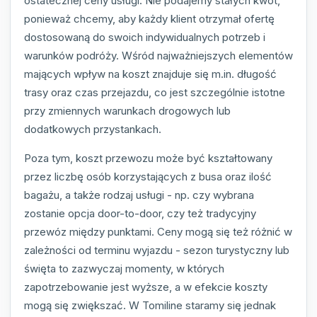
ostatecznej ceny usługi. Nie podajemy stałych kwot,
ponieważ chcemy, aby każdy klient otrzymał ofertę
dostosowaną do swoich indywidualnych potrzeb i
warunków podróży. Wśród najważniejszych elementów
mających wpływ na koszt znajduje się m.in. długość
trasy oraz czas przejazdu, co jest szczególnie istotne
przy zmiennych warunkach drogowych lub
dodatkowych przystankach.
Poza tym, koszt przewozu może być kształtowany
przez liczbę osób korzystających z busa oraz ilość
bagażu, a także rodzaj usługi - np. czy wybrana
zostanie opcja door-to-door, czy też tradycyjny
przewóz między punktami. Ceny mogą się też różnić w
zależności od terminu wyjazdu - sezon turystyczny lub
święta to zazwyczaj momenty, w których
zapotrzebowanie jest wyższe, a w efekcie koszty
mogą się zwiększać. W Tomiline staramy się jednak