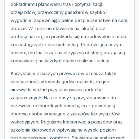
dokładnemu planowaniu tras i optymalizacji
przejazdów, przewozimy pasażerów szybko i
wygodnie, zapewniając pełne bezpieczeństwo na całej
drodze. W Tomiline stawiamy na jakość oraz
profesjonalizm, co przekłada się na zadowolenie osób
korzystających z naszych usług. Podróżując naszymi
busami, można liczyć na przyjazną obsługę oraz jasną
komunikację na każdym etapie realizacji usługi.
Korzystanie z naszych przewozów oznacza także
elastyczność w kwestii godzin odjazdu, co jest
niezwykle ważne przy planowaniu podróży
zagranicznych. Nasze busy są przystosowane do
przewozu różnorodnych bagaży, co z pewnością
docenią osoby wracające z zakupów lub wyjazdów
wakacyjnych. Regularna konserwacja pojazdów oraz
szkolenia kierowców wpływają na wysoki poziom
bezpieczeństwa i komfortu. Stawiamy na stały rozwój i