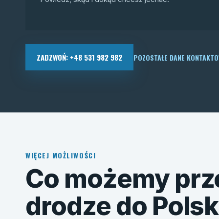
ZADZWOŃ: +48 531 982 982
POZOSTAŁE DANE KONTAKT
WIĘCEJ MOŻLIWOŚCI
Co możemy prz
drodze do Polsk