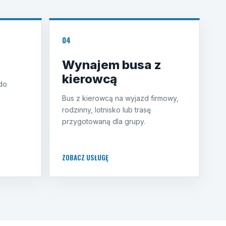
04
Wynajem busa z
kierowcą
do
Bus z kierowcą na wyjazd firmowy,
rodzinny, lotnisko lub trasę
przygotowaną dla grupy.
ZOBACZ USŁUGĘ