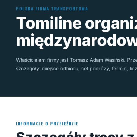
POLSKA FIRMA TRANSPORTOWA
Tomiline organ
międzynarodow
Właścicielem firmy jest Tomasz Adam Wasiński. Prz
szczegóły: miejsce odbioru, cel podróży, termin, li
INFORMACJE O PRZEJEŹDZIE