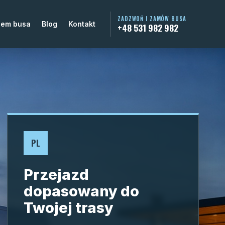
ZADZWOŃ I ZAMÓW BUSA
jem busa
Blog
Kontakt
+48 531 982 982
PL
Przejazd
dopasowany do
Twojej trasy