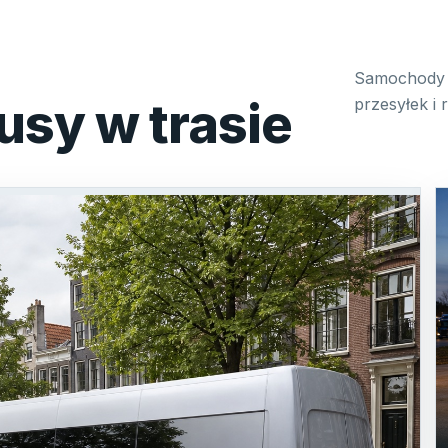
Samochody 
usy w trasie
przesyłek i