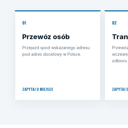
01
02
Przewóz osób
Tran
Przejazd spod wskazanego adresu
Przewóz
pod adres docelowy w Polsce.
wcześni
odbioru 
ZAPYTAJ O MIEJSCE
ZAPYTAJ 