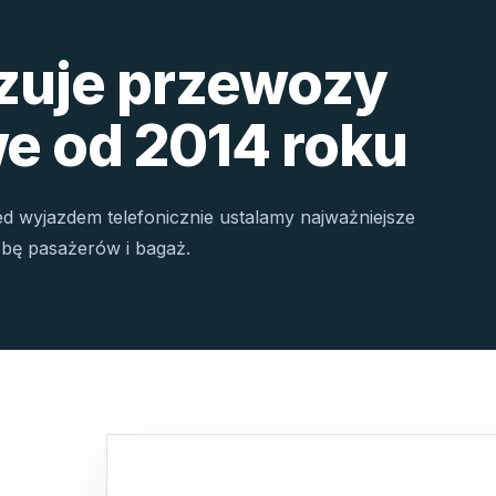
izuje przewozy
e od 2014 roku
ed wyjazdem telefonicznie ustalamy najważniejsze
czbę pasażerów i bagaż.