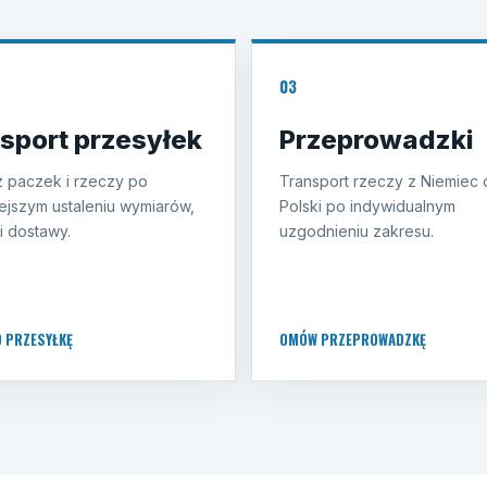
03
sport przesyłek
Przeprowadzki
 paczek i rzeczy po
Transport rzeczy z Niemiec 
ejszym ustaleniu wymiarów,
Polski po indywidualnym
i dostawy.
uzgodnieniu zakresu.
O PRZESYŁKĘ
OMÓW PRZEPROWADZKĘ