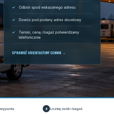
Odbiór spod wskazanego adresu
Dowóz pod podany adres docelowy
Termin, cenę i bagaż potwierdzamy
telefonicznie
SPRAWDŹ ORIENTACYJNY CENNIK
→
 wyjazdu
Liczbę osób i bagaż
4