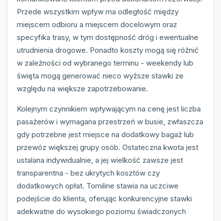
Przede wszystkim wpływ ma odległość między
miejscem odbioru a miejscem docelowym oraz
specyfika trasy, w tym dostępność dróg i ewentualne
utrudnienia drogowe. Ponadto koszty mogą się różnić
w zależności od wybranego terminu - weekendy lub
święta mogą generować nieco wyższe stawki ze
względu na większe zapotrzebowanie.
Kolejnym czynnikiem wpływającym na cenę jest liczba
pasażerów i wymagana przestrzeń w busie, zwłaszcza
gdy potrzebne jest miejsce na dodatkowy bagaż lub
przewóz większej grupy osób. Ostateczna kwota jest
ustalana indywidualnie, a jej wielkość zawsze jest
transparentna - bez ukrytych kosztów czy
dodatkowych opłat. Tomiline stawia na uczciwe
podejście do klienta, oferując konkurencyjne stawki
adekwatne do wysokiego poziomu świadczonych