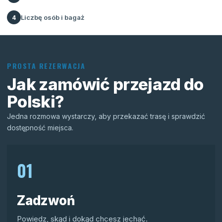
Liczbę osób i bagaż
4
PROSTA REZERWACJA
Jak zamówić przejazd do
Polski?
Jedna rozmowa wystarczy, aby przekazać trasę i sprawdzić
dostępność miejsca.
01
Zadzwoń
Powiedz, skąd i dokąd chcesz jechać.