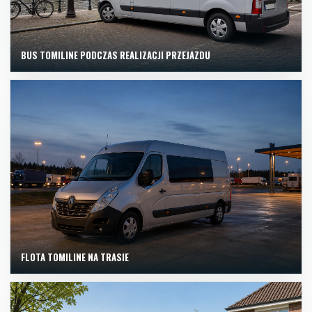
BUS TOMILINE PODCZAS REALIZACJI PRZEJAZDU
FLOTA TOMILINE NA TRASIE