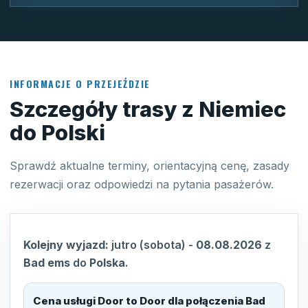
INFORMACJE O PRZEJEŹDZIE
Szczegóły trasy z Niemiec
do Polski
Sprawdź aktualne terminy, orientacyjną cenę, zasady
rezerwacji oraz odpowiedzi na pytania pasażerów.
Kolejny wyjazd:
jutro (sobota)
-
08.08.2026
z
Bad ems
do
Polska
.
Cena usługi Door to Door dla połączenia
Bad