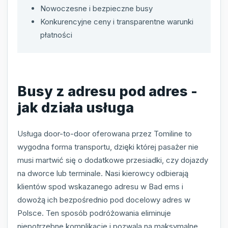
Nowoczesne i bezpieczne busy
Konkurencyjne ceny i transparentne warunki
płatności
Busy z adresu pod adres -
jak działa usługa
Usługa door-to-door oferowana przez Tomiline to
wygodna forma transportu, dzięki której pasażer nie
musi martwić się o dodatkowe przesiadki, czy dojazdy
na dworce lub terminale. Nasi kierowcy odbierają
klientów spod wskazanego adresu w Bad ems i
dowożą ich bezpośrednio pod docelowy adres w
Polsce. Ten sposób podróżowania eliminuje
niepotrzebne komplikacje i pozwala na maksymalne