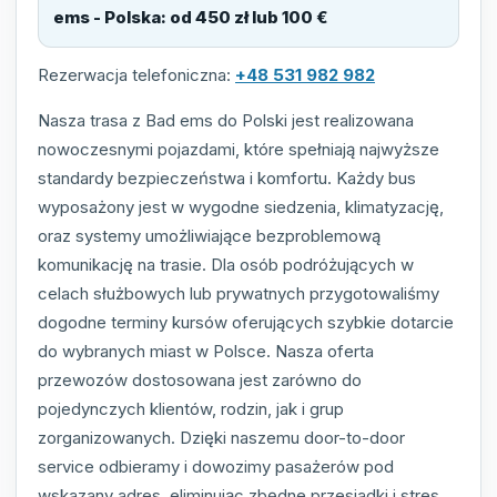
ems - Polska
:
od 450 zł lub 100 €
Rezerwacja telefoniczna:
+48 531 982 982
Nasza trasa z Bad ems do Polski jest realizowana
nowoczesnymi pojazdami, które spełniają najwyższe
standardy bezpieczeństwa i komfortu. Każdy bus
wyposażony jest w wygodne siedzenia, klimatyzację,
oraz systemy umożliwiające bezproblemową
komunikację na trasie. Dla osób podróżujących w
celach służbowych lub prywatnych przygotowaliśmy
dogodne terminy kursów oferujących szybkie dotarcie
do wybranych miast w Polsce. Nasza oferta
przewozów dostosowana jest zarówno do
pojedynczych klientów, rodzin, jak i grup
zorganizowanych. Dzięki naszemu door-to-door
service odbieramy i dowozimy pasażerów pod
wskazany adres, eliminując zbędne przesiadki i stres