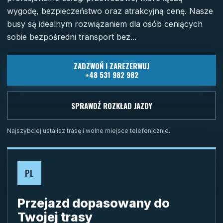
wygodę, bezpieczeństwo oraz atrakcyjną cenę. Nasze
busy są idealnym rozwiązaniem dla osób ceniących
sobie bezpośredni transport bez...
ZADZWOŃ I ZAREZERWUJ
+48 531 982 982
SPRAWDŹ ROZKŁAD JAZDY
Najszybciej ustalisz trasę i wolne miejsce telefonicznie.
PL
Przejazd dopasowany do
Twojej trasy