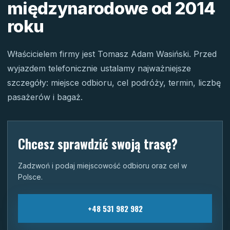
międzynarodowe od 2014
roku
Właścicielem firmy jest Tomasz Adam Wasiński. Przed
wyjazdem telefonicznie ustalamy najważniejsze
szczegóły: miejsce odbioru, cel podróży, termin, liczbę
pasażerów i bagaż.
Chcesz sprawdzić swoją trasę?
Zadzwoń i podaj miejscowość odbioru oraz cel w
Polsce.
+48 531 982 982