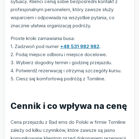
sytuacji. Klienci cenią sobie bezpośredni kontakt z
profesjonalnym personelem, który zawsze służy
wsparciem i odpowiada na wszystkie pytania, co
znacznie ułatwia organizację podróży.
Proste kroki zamawiania busa:
1. Zadzwoń pod numer
+48 531 982 982
.
2. Podaj miejsce odbioru i miejsce docelowe.
3. Wybierz dogodny termin i godzinę przejazdu.
4. Potwierdź rezerwację i otrzymaj szczegóły kursu.
5. Ciesz się komfortową podróżą z Tomiline.
Cennik i co wpływa na cenę
Cena przejazdu z Bad ems do Polski w firmie Tomiline
zależy od kilku czynników, które zawsze są jasno
komunikowane klientom przed dokonaniem rezerwacji.