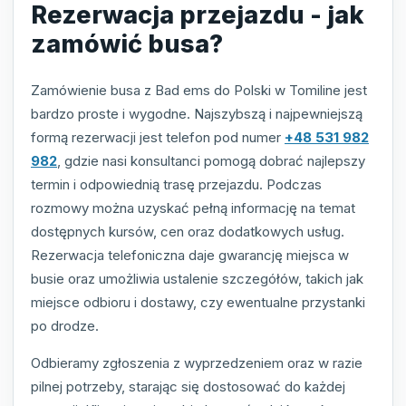
Rezerwacja przejazdu - jak
zamówić busa?
Zamówienie busa z Bad ems do Polski w Tomiline jest
bardzo proste i wygodne. Najszybszą i najpewniejszą
formą rezerwacji jest telefon pod numer
+48 531 982
982
, gdzie nasi konsultanci pomogą dobrać najlepszy
termin i odpowiednią trasę przejazdu. Podczas
rozmowy można uzyskać pełną informację na temat
dostępnych kursów, cen oraz dodatkowych usług.
Rezerwacja telefoniczna daje gwarancję miejsca w
busie oraz umożliwia ustalenie szczegółów, takich jak
miejsce odbioru i dostawy, czy ewentualne przystanki
po drodze.
Odbieramy zgłoszenia z wyprzedzeniem oraz w razie
pilnej potrzeby, starając się dostosować do każdej