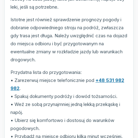
leki, jeśli są potrzebne.
Istotne jest również sprawdzenie prognozy pogody i
dobranie odpowiedniego stroju na podróż, zwłaszcza
gdy trasa jest długa. Należy uwzględnić czas na dojazd
do miejsca odbioru i być przygotowanym na
ewentualne zmiany w rozkładzie jazdy lub warunkach
drogowych.
Przydatna lista do przygotowania:
• Zarezerwuj miejsce telefonicznie pod
+48 531 982
982
.
• Spakuj dokumenty podróży i dowód tożsamości.
• Weź ze sobą przynajmniej jedną lekką przekąskę i
napój.
• Ubierz się komfortowo i dostosuj do warunków
pogodowych.
• Przybądź na miejsce odbioru kilka minut wcześniej.