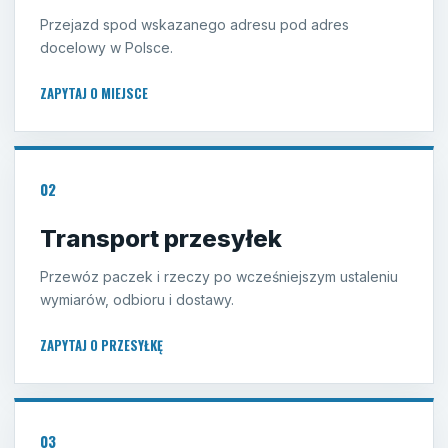
Przejazd spod wskazanego adresu pod adres
docelowy w Polsce.
ZAPYTAJ O MIEJSCE
02
Transport przesyłek
Przewóz paczek i rzeczy po wcześniejszym ustaleniu
wymiarów, odbioru i dostawy.
ZAPYTAJ O PRZESYŁKĘ
03