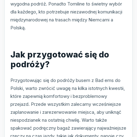
wygodna podróż. Ponadto Tomiline to świetny wybór
dla każdego, kto potrzebuje niezawodnej komunikacji
międzynarodowej na trasach między Niemcami a
Polską.
Jak przygotować się do
podróży?
Przygotowując się do podróży busem z Bad ems do
Polski, warto zwrócić uwagę na kilka istotnych kwestii,
które zapewnią komfortowy i bezproblemowy
przejazd. Przede wszystkim zalecamy wcześniejsze
zaplanowanie i zarezerwowanie miejsca, aby uniknąć
niespodzianek na ostatnią chwilę. Warto także
spakować podręczny bagaż zawierający najważniejsze
rzeczy na czas jazdy, takie jak dokumenty, napoje czy