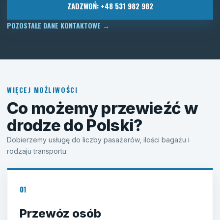
ZADZWOŃ: +48 531 982 982
POZOSTAŁE DANE KONTAKTOWE
→
WIĘCEJ MOŻLIWOŚCI
Co możemy przewieźć w
drodze do Polski?
Dobierzemy usługę do liczby pasażerów, ilości bagażu i
rodzaju transportu.
01
Przewóz osób