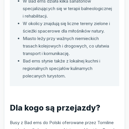
W Bad ems działa kilka sanatoriów
specjalizujących się w terapii balneologicznej
i rehabilitacji.
W okolicy znajdują się liczne tereny zielone i
ścieżki spacerowe dla miłośników natury.
Miasto leży przy ważnych niemieckich
trasach kolejowych i drogowych, co ułatwia
transport i komunikację.
Bad ems słynie także z lokalnej kuchni i
regionalnych specjałów kulinarnych
polecanych turystom.
Dla kogo są przejazdy?
Busy z Bad ems do Polski oferowane przez Tomiline