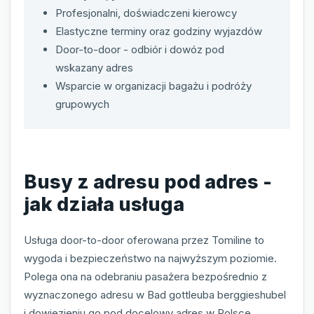
Profesjonalni, doświadczeni kierowcy
Elastyczne terminy oraz godziny wyjazdów
Door-to-door - odbiór i dowóz pod
wskazany adres
Wsparcie w organizacji bagażu i podróży
grupowych
Busy z adresu pod adres -
jak działa usługa
Usługa door-to-door oferowana przez Tomiline to
wygoda i bezpieczeństwo na najwyższym poziomie.
Polega ona na odebraniu pasażera bezpośrednio z
wyznaczonego adresu w Bad gottleuba berggieshubel
i dowiezieniu go pod docelowy adres w Polsce,