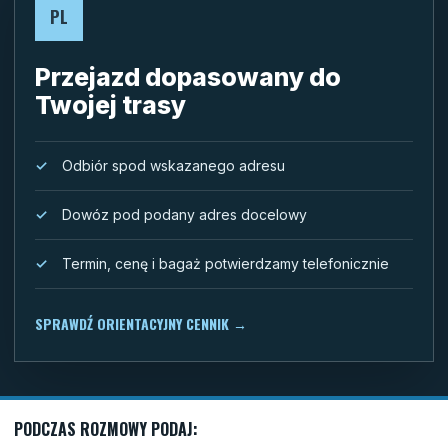
PL
Przejazd dopasowany do
Twojej trasy
Odbiór spod wskazanego adresu
Dowóz pod podany adres docelowy
Termin, cenę i bagaż potwierdzamy telefonicznie
SPRAWDŹ ORIENTACYJNY CENNIK
→
PODCZAS ROZMOWY PODAJ: