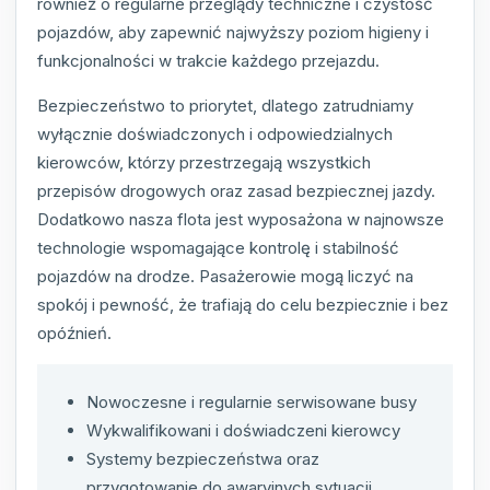
również o regularne przeglądy techniczne i czystość
pojazdów, aby zapewnić najwyższy poziom higieny i
funkcjonalności w trakcie każdego przejazdu.
Bezpieczeństwo to priorytet, dlatego zatrudniamy
wyłącznie doświadczonych i odpowiedzialnych
kierowców, którzy przestrzegają wszystkich
przepisów drogowych oraz zasad bezpiecznej jazdy.
Dodatkowo nasza flota jest wyposażona w najnowsze
technologie wspomagające kontrolę i stabilność
pojazdów na drodze. Pasażerowie mogą liczyć na
spokój i pewność, że trafiają do celu bezpiecznie i bez
opóźnień.
Nowoczesne i regularnie serwisowane busy
Wykwalifikowani i doświadczeni kierowcy
Systemy bezpieczeństwa oraz
przygotowanie do awaryjnych sytuacji