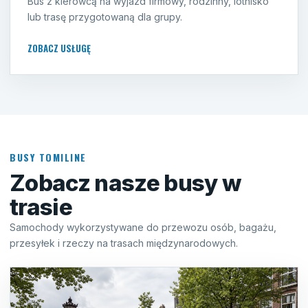
Bus z kierowcą na wyjazd firmowy, rodzinny, lotnisko
lub trasę przygotowaną dla grupy.
ZOBACZ USŁUGĘ
BUSY TOMILINE
Zobacz nasze busy w
trasie
Samochody wykorzystywane do przewozu osób, bagażu,
przesyłek i rzeczy na trasach międzynarodowych.