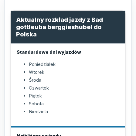
Aktualny rozkład jazdy z Bad
gottleuba berggieshubel do
Polska
Standardowe dni wyjazdów
Poniedziałek
Wtorek
Środa
Czwartek
Piątek
Sobota
Niedziela
Najbliższe wyjazdy