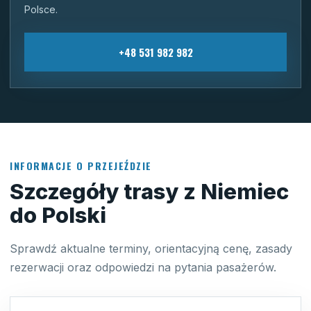
Polsce.
+48 531 982 982
INFORMACJE O PRZEJEŹDZIE
Szczegóły trasy z Niemiec
do Polski
Sprawdź aktualne terminy, orientacyjną cenę, zasady
rezerwacji oraz odpowiedzi na pytania pasażerów.