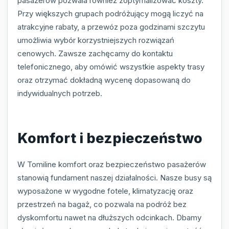
pasażerów pozwala również zoptymalizować koszty.
Przy większych grupach podróżujący mogą liczyć na
atrakcyjne rabaty, a przewóz poza godzinami szczytu
umożliwia wybór korzystniejszych rozwiązań
cenowych. Zawsze zachęcamy do kontaktu
telefonicznego, aby omówić wszystkie aspekty trasy
oraz otrzymać dokładną wycenę dopasowaną do
indywidualnych potrzeb.
Komfort i bezpieczeństwo
W Tomiline komfort oraz bezpieczeństwo pasażerów
stanowią fundament naszej działalności. Nasze busy są
wyposażone w wygodne fotele, klimatyzację oraz
przestrzeń na bagaż, co pozwala na podróż bez
dyskomfortu nawet na dłuższych odcinkach. Dbamy