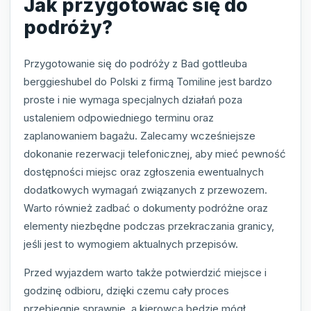
Jak przygotować się do
podróży?
Przygotowanie się do podróży z Bad gottleuba
berggieshubel do Polski z firmą Tomiline jest bardzo
proste i nie wymaga specjalnych działań poza
ustaleniem odpowiedniego terminu oraz
zaplanowaniem bagażu. Zalecamy wcześniejsze
dokonanie rezerwacji telefonicznej, aby mieć pewność
dostępności miejsc oraz zgłoszenia ewentualnych
dodatkowych wymagań związanych z przewozem.
Warto również zadbać o dokumenty podróżne oraz
elementy niezbędne podczas przekraczania granicy,
jeśli jest to wymogiem aktualnych przepisów.
Przed wyjazdem warto także potwierdzić miejsce i
godzinę odbioru, dzięki czemu cały proces
przebiegnie sprawnie, a kierowca będzie mógł