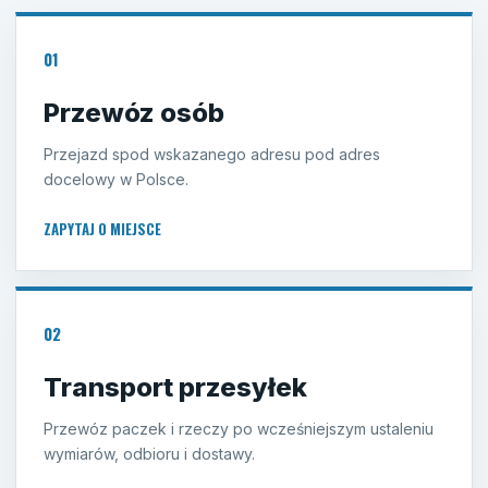
01
Przewóz osób
Przejazd spod wskazanego adresu pod adres
docelowy w Polsce.
ZAPYTAJ O MIEJSCE
02
Transport przesyłek
Przewóz paczek i rzeczy po wcześniejszym ustaleniu
wymiarów, odbioru i dostawy.