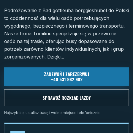
Podróżowanie z Bad gottleuba berggieshubel do Polski
to codzienność dla wielu osób potrzebujących
wygodnego, bezpiecznego i terminowego transportu.
Nasza firma Tomiline specjalizuje się w przewozie
osób na tej trasie, oferując busy dopasowane do
potrzeb zarówno klientów indywidualnych, jak i grup
zorganizowanych. Dzięki...
ZADZWOŃ I ZAREZERWUJ
+48 531 982 982
SPRAWDŹ ROZKŁAD JAZDY
Najszybciej ustalisz trasę i wolne miejsce telefonicznie.