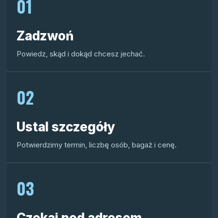
01
Zadzwoń
Powiedz, skąd i dokąd chcesz jechać.
02
Ustal szczegóły
Potwierdzimy termin, liczbę osób, bagaż i cenę.
03
Czekaj pod adresem