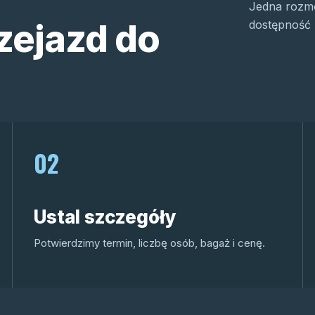
Jedna rozmo
zejazd do
dostępność 
02
Ustal szczegóły
Potwierdzimy termin, liczbę osób, bagaż i cenę.