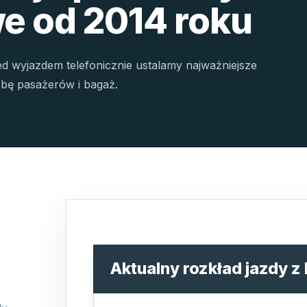
e od 2014 roku
ed wyjazdem telefonicznie ustalamy najważniejsze
czbę pasażerów i bagaż.
Aktualny rozkład jazdy z