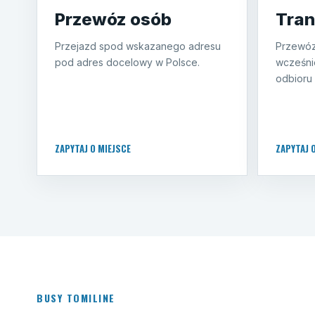
Przewóz osób
Tran
Przejazd spod wskazanego adresu
Przewóz
pod adres docelowy w Polsce.
wcześni
odbioru 
ZAPYTAJ O MIEJSCE
ZAPYTAJ 
BUSY TOMILINE