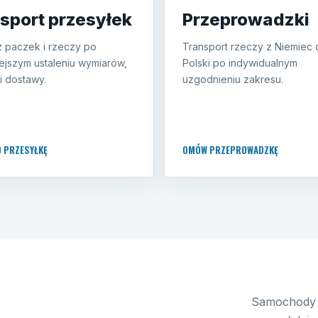
sport przesyłek
Przeprowadzki
 paczek i rzeczy po
Transport rzeczy z Niemiec 
ejszym ustaleniu wymiarów,
Polski po indywidualnym
i dostawy.
uzgodnieniu zakresu.
O PRZESYŁKĘ
OMÓW PRZEPROWADZKĘ
Samochody 