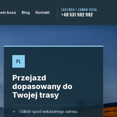
ZADZWOŃ I ZAMÓW BUSA
jem busa
Blog
Kontakt
+48 531 982 982
PL
Przejazd
dopasowany do
Twojej trasy
Odbiór spod wskazanego adresu