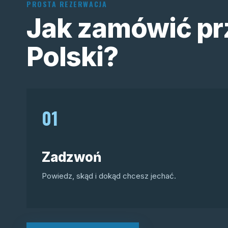
PROSTA REZERWACJA
Jak zamówić pr
Polski?
01
Zadzwoń
Powiedz, skąd i dokąd chcesz jechać.