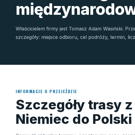
międzynarodow
Właścicielem firmy jest Tomasz Adam Wasiński. Prz
szczegóły: miejsce odbioru, cel podróży, termin, li
INFORMACJE O PRZEJEŹDZIE
Szczegóły trasy z
Niemiec do Polski