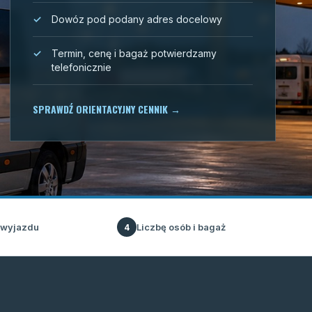
Dowóz pod podany adres docelowy
Termin, cenę i bagaż potwierdzamy
telefonicznie
SPRAWDŹ ORIENTACYJNY CENNIK
→
 wyjazdu
Liczbę osób i bagaż
4