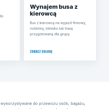
Wynajem busa z
kierowcą
do
Bus z kierowcą na wyjazd firmowy,
rodzinny, lotnisko lub trasę
przygotowaną dla grupy.
ZOBACZ USŁUGĘ
wykorzystywane do przewozu osób, bagażu,