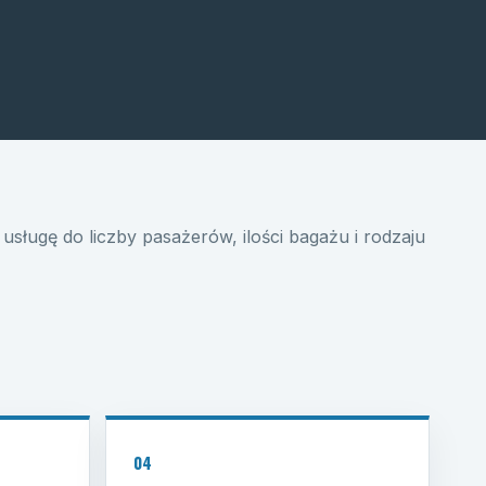
usługę do liczby pasażerów, ilości bagażu i rodzaju
04