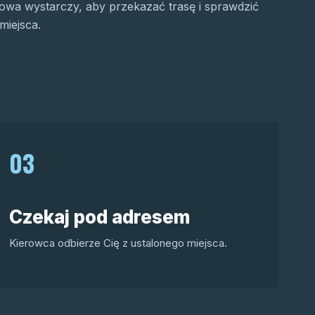
wa wystarczy, aby przekazać trasę i sprawdzić
miejsca.
03
Czekaj pod adresem
Kierowca odbierze Cię z ustalonego miejsca.