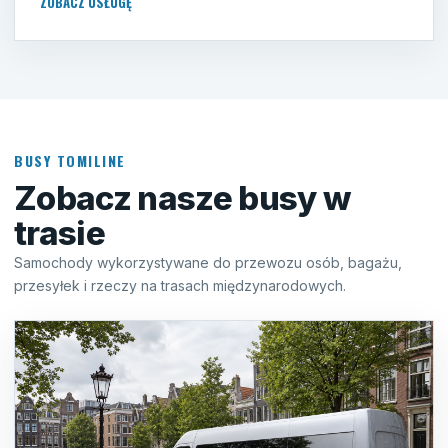
ZOBACZ USŁUGĘ
BUSY TOMILINE
Zobacz nasze busy w
trasie
Samochody wykorzystywane do przewozu osób, bagażu,
przesyłek i rzeczy na trasach międzynarodowych.