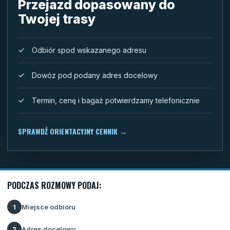
Przejazd dopasowany do
Twojej trasy
Odbiór spod wskazanego adresu
Dowóz pod podany adres docelowy
Termin, cenę i bagaż potwierdzamy telefonicznie
SPRAWDŹ ORIENTACYJNY CENNIK
→
PODCZAS ROZMOWY PODAJ:
Miejsce odbioru
1
Adres docelowy
2