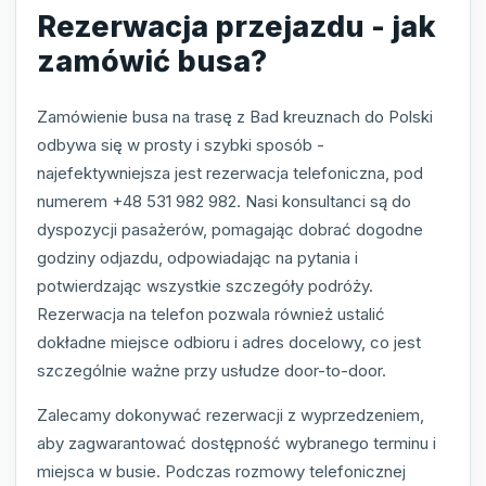
Rezerwacja przejazdu - jak
zamówić busa?
Zamówienie busa na trasę z Bad kreuznach do Polski
odbywa się w prosty i szybki sposób -
najefektywniejsza jest rezerwacja telefoniczna, pod
numerem +48 531 982 982. Nasi konsultanci są do
dyspozycji pasażerów, pomagając dobrać dogodne
godziny odjazdu, odpowiadając na pytania i
potwierdzając wszystkie szczegóły podróży.
Rezerwacja na telefon pozwala również ustalić
dokładne miejsce odbioru i adres docelowy, co jest
szczególnie ważne przy usłudze door-to-door.
Zalecamy dokonywać rezerwacji z wyprzedzeniem,
aby zagwarantować dostępność wybranego terminu i
miejsca w busie. Podczas rozmowy telefonicznej