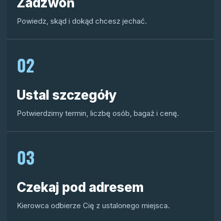
Zadzwoń
Powiedz, skąd i dokąd chcesz jechać.
02
Ustal szczegóły
Potwierdzimy termin, liczbę osób, bagaż i cenę.
03
Czekaj pod adresem
Kierowca odbierze Cię z ustalonego miejsca.