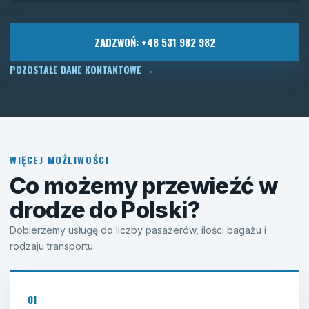
ZADZWOŃ: +48 531 982 982
POZOSTAŁE DANE KONTAKTOWE
→
WIĘCEJ MOŻLIWOŚCI
Co możemy przewieźć w
drodze do Polski?
Dobierzemy usługę do liczby pasażerów, ilości bagażu i
rodzaju transportu.
01