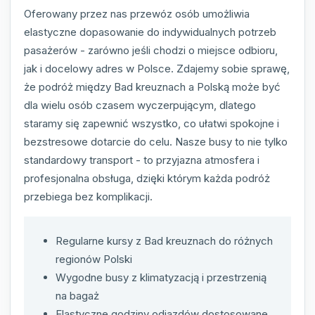
Oferowany przez nas przewóz osób umożliwia
elastyczne dopasowanie do indywidualnych potrzeb
pasażerów - zarówno jeśli chodzi o miejsce odbioru,
jak i docelowy adres w Polsce. Zdajemy sobie sprawę,
że podróż między Bad kreuznach a Polską może być
dla wielu osób czasem wyczerpującym, dlatego
staramy się zapewnić wszystko, co ułatwi spokojne i
bezstresowe dotarcie do celu. Nasze busy to nie tylko
standardowy transport - to przyjazna atmosfera i
profesjonalna obsługa, dzięki którym każda podróż
przebiega bez komplikacji.
Regularne kursy z Bad kreuznach do różnych
regionów Polski
Wygodne busy z klimatyzacją i przestrzenią
na bagaż
Elastyczne godziny odjazdów dostosowane