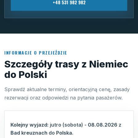
+48 531 982 982
INFORMACJE O PRZEJEŹDZIE
Szczegóły trasy z Niemiec
do Polski
Sprawdź aktualne terminy, orientacyjną cenę, zasady
rezerwacji oraz odpowiedzi na pytania pasażerów.
Kolejny wyjazd:
jutro (sobota)
-
08.08.2026
z
Bad kreuznach
do
Polska
.