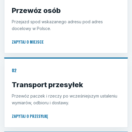
Przewóz osób
Przejazd spod wskazanego adresu pod adres
docelowy w Polsce.
ZAPYTAJ O MIEJSCE
02
Transport przesyłek
Przewóz paczek i rzeczy po wcześniejszym ustaleniu
wymiarów, odbioru i dostawy.
ZAPYTAJ O PRZESYŁKĘ