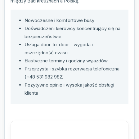
między Bad kreuznach a Polską.
Nowoczesne i komfortowe busy
Doświadczeni kierowcy koncentrujący się na
bezpieczeństwie
Usługa door-to-door - wygoda i
oszczędność czasu
Elastyczne terminy i godziny wyjazdów
Przejrzysta i szybka rezerwacja telefoniczna
(+48 531 982 982)
Pozytywne opinie i wysoka jakość obsługi
klienta