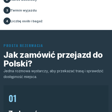
Termin wyjazdu
3
Liczbę osób i bagaż
4
PROSTA REZERWACJA
Jak zamówić przejazd do
Polski?
Jedna rozmowa wystarczy, aby przekazać trasę i sprawdzić
dostępność miejsca.
01