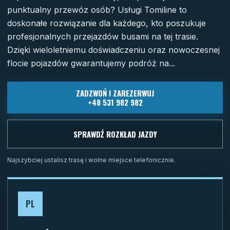
punktualny przewóz osób? Usługi Tomiline to
doskonałe rozwiązanie dla każdego, kto poszukuje
profesjonalnych przejazdów busami na tej trasie.
Dzięki wieloletniemu doświadczeniu oraz nowoczesnej
flocie pojazdów gwarantujemy podróż na...
ZADZWOŃ I ZAREZERWUJ
+48 531 982 982
SPRAWDŹ ROZKŁAD JAZDY
Najszybciej ustalisz trasę i wolne miejsce telefonicznie.
PL