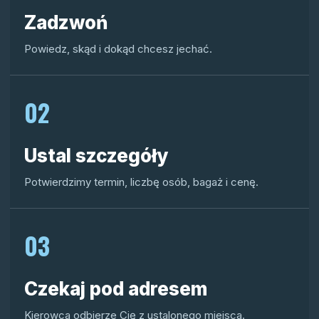
Zadzwoń
Powiedz, skąd i dokąd chcesz jechać.
02
Ustal szczegóły
Potwierdzimy termin, liczbę osób, bagaż i cenę.
03
Czekaj pod adresem
Kierowca odbierze Cię z ustalonego miejsca.