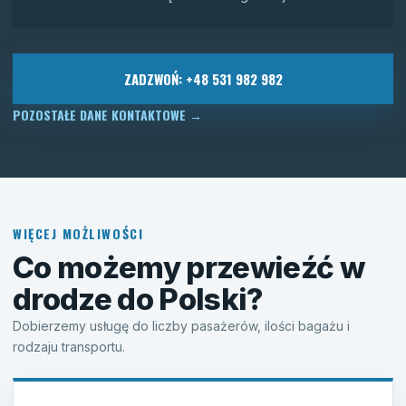
ZADZWOŃ: +48 531 982 982
POZOSTAŁE DANE KONTAKTOWE
→
WIĘCEJ MOŻLIWOŚCI
Co możemy przewieźć w
drodze do Polski?
Dobierzemy usługę do liczby pasażerów, ilości bagażu i
rodzaju transportu.