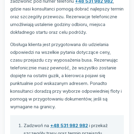
zadzwonić pod numer telefonu
+48 531 982 982
,
gdzie nasi konsultanci pomogą dobrać najlepszy termin
oraz szczegóły przewozu. Rezerwacje telefoniczne
umożliwiają ustalenie godziny odbioru, miejsca
dokładnego startu oraz celu podróży.
Obsługa klienta jest przygotowana do udzielania
odpowiedzi na wszelkie pytania dotyczące ceny,
czasu przejazdu czy wyposażenia busa. Rezerwując
telefonicznie masz pewność, że wszystko zostanie
dopięte na ostatni guzik, a kierowca pojawi się
punktualnie pod wskazanym adresem. Ponadto
konsultanci doradzą przy wyborze odpowiedniej floty i
pomogą w przygotowaniu dokumentów, jeśli są
wymagane na granicy.
Zadzwoń na
+48 531 982 982
i przekaż
szczegóły trasy oraz termin przejazdu