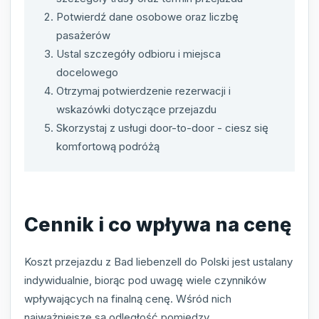
Potwierdź dane osobowe oraz liczbę
pasażerów
Ustal szczegóły odbioru i miejsca
docelowego
Otrzymaj potwierdzenie rezerwacji i
wskazówki dotyczące przejazdu
Skorzystaj z usługi door-to-door - ciesz się
komfortową podróżą
Cennik i co wpływa na cenę
Koszt przejazdu z Bad liebenzell do Polski jest ustalany
indywidualnie, biorąc pod uwagę wiele czynników
wpływających na finalną cenę. Wśród nich
najważniejsze są odległość pomiędzy