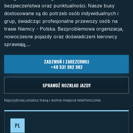
bezpieczeństwa oraz punktualności. Nasze busy
dostosowane są do potrzeb osób indywidualnych i
grup, świadcząc profesjonalne przewozy osób na
trasie Niemcy - Polska. Bezproblemowa organizacja,
nowoczesne pojazdy oraz doświadczeni kierowcy
sprawiają,...
ZADZWOŃ I ZAREZERWUJ
+48 531 982 982
SPRAWDŹ ROZKŁAD JAZDY
Najszybciej ustalisz trasę i wolne miejsce telefonicznie.
PL