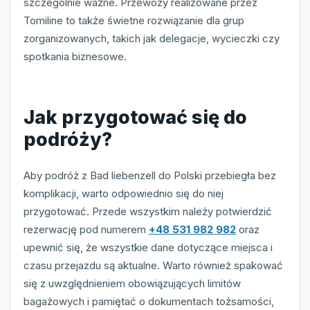
szczególnie ważne. Przewozy realizowane przez
Tomiline to także świetne rozwiązanie dla grup
zorganizowanych, takich jak delegacje, wycieczki czy
spotkania biznesowe.
Jak przygotować się do
podróży?
Aby podróż z Bad liebenzell do Polski przebiegła bez
komplikacji, warto odpowiednio się do niej
przygotować. Przede wszystkim należy potwierdzić
rezerwację pod numerem
+48 531 982 982
oraz
upewnić się, że wszystkie dane dotyczące miejsca i
czasu przejazdu są aktualne. Warto również spakować
się z uwzględnieniem obowiązujących limitów
bagażowych i pamiętać o dokumentach tożsamości,