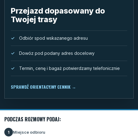
Przejazd dopasowany do
Twojej trasy
Odbiór spod wskazanego adresu
Dowóz pod podany adres docelowy
Termin, cenę i bagaż potwierdzamy telefonicznie
SPRAWDŹ ORIENTACYJNY CENNIK
→
PODCZAS ROZMOWY PODAJ:
Miejsce odbioru
1