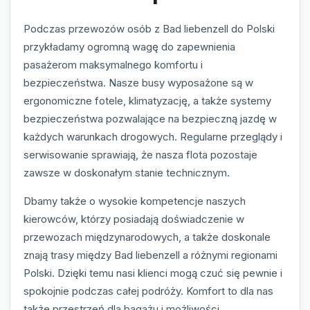
Podczas przewozów osób z Bad liebenzell do Polski
przykładamy ogromną wagę do zapewnienia
pasażerom maksymalnego komfortu i
bezpieczeństwa. Nasze busy wyposażone są w
ergonomiczne fotele, klimatyzację, a także systemy
bezpieczeństwa pozwalające na bezpieczną jazdę w
każdych warunkach drogowych. Regularne przeglądy i
serwisowanie sprawiają, że nasza flota pozostaje
zawsze w doskonałym stanie technicznym.
Dbamy także o wysokie kompetencje naszych
kierowców, którzy posiadają doświadczenie w
przewozach międzynarodowych, a także doskonale
znają trasy między Bad liebenzell a różnymi regionami
Polski. Dzięki temu nasi klienci mogą czuć się pewnie i
spokojnie podczas całej podróży. Komfort to dla nas
także przestrzeń dla bagażu i możliwości