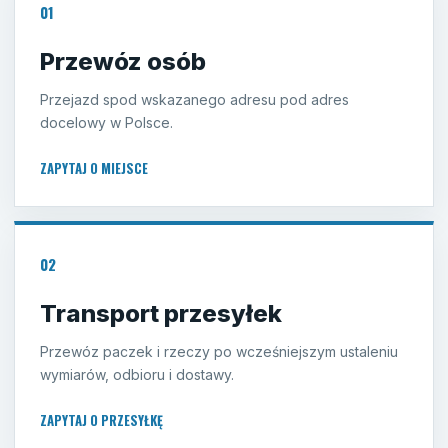
01
Przewóz osób
Przejazd spod wskazanego adresu pod adres
docelowy w Polsce.
ZAPYTAJ O MIEJSCE
02
Transport przesyłek
Przewóz paczek i rzeczy po wcześniejszym ustaleniu
wymiarów, odbioru i dostawy.
ZAPYTAJ O PRZESYŁKĘ