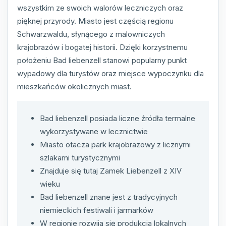
wszystkim ze swoich walorów leczniczych oraz
pięknej przyrody. Miasto jest częścią regionu
Schwarzwaldu, słynącego z malowniczych
krajobrazów i bogatej historii. Dzięki korzystnemu
położeniu Bad liebenzell stanowi popularny punkt
wypadowy dla turystów oraz miejsce wypoczynku dla
mieszkańców okolicznych miast.
Bad liebenzell posiada liczne źródła termalne
wykorzystywane w lecznictwie
Miasto otacza park krajobrazowy z licznymi
szlakami turystycznymi
Znajduje się tutaj Zamek Liebenzell z XIV
wieku
Bad liebenzell znane jest z tradycyjnych
niemieckich festiwali i jarmarków
W regionie rozwija się produkcja lokalnych