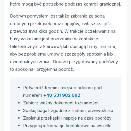
które mogą być potrzebne podczas kontroli granicznej.
Dobrym pomysłem jest także zabranie ze sobą
drobnych przekąsek oraz napojów, zwłaszcza jeśli
przewóz trwa kilka godzin. W trakcie oczekiwania na
busy wskazane jest pozostanie w kontakcie
telefonicznym z kierowcą lub obsługą firmy Tomiline,
aby bez problemu umówić szczegóły spotkania lub
ewentualnych zmian. Dobrze przygotowany podróżny
to spokojna i przyjemna podróż.
Potwierdź termin i miejsce odbioru pod
numerem
+48 531 982 982
Zabierz ważny dokument tożsamości
Spakuj bagaż zgodnie z limitami przewoźnika
Zaplanuj przekąski i napoje na czas podróży
Przygotuj informacje kontaktowe na wszelki