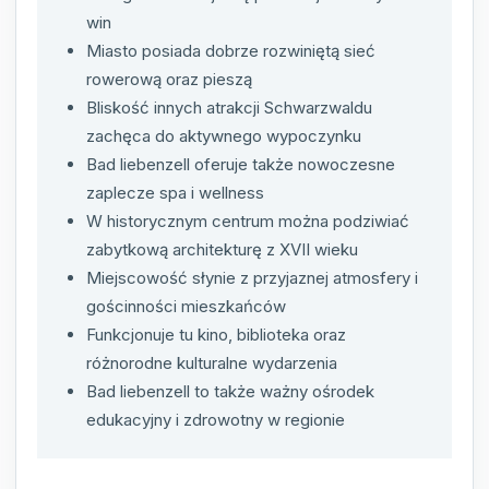
win
Miasto posiada dobrze rozwiniętą sieć
rowerową oraz pieszą
Bliskość innych atrakcji Schwarzwaldu
zachęca do aktywnego wypoczynku
Bad liebenzell oferuje także nowoczesne
zaplecze spa i wellness
W historycznym centrum można podziwiać
zabytkową architekturę z XVII wieku
Miejscowość słynie z przyjaznej atmosfery i
gościnności mieszkańców
Funkcjonuje tu kino, biblioteka oraz
różnorodne kulturalne wydarzenia
Bad liebenzell to także ważny ośrodek
edukacyjny i zdrowotny w regionie