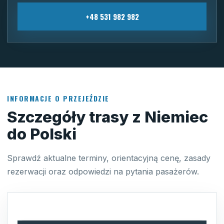
+48 531 982 982
INFORMACJE O PRZEJEŹDZIE
Szczegóły trasy z Niemiec
do Polski
Sprawdź aktualne terminy, orientacyjną cenę, zasady
rezerwacji oraz odpowiedzi na pytania pasażerów.