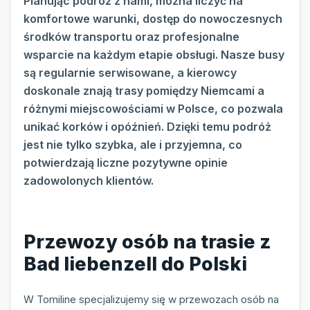
Planując podróż z nami, można liczyć na
komfortowe warunki, dostęp do nowoczesnych
środków transportu oraz profesjonalne
wsparcie na każdym etapie obsługi. Nasze busy
są regularnie serwisowane, a kierowcy
doskonale znają trasy pomiędzy Niemcami a
różnymi miejscowościami w Polsce, co pozwala
unikać korków i opóźnień. Dzięki temu podróż
jest nie tylko szybka, ale i przyjemna, co
potwierdzają liczne pozytywne opinie
zadowolonych klientów.
Przewozy osób na trasie z
Bad liebenzell do Polski
W Tomiline specjalizujemy się w przewozach osób na