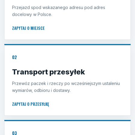
Przejazd spod wskazanego adresu pod adres
docelowy w Polsce.
ZAPYTAJ O MIEJSCE
02
Transport przesyłek
Przewóz paczek i rzeczy po wcześniejszym ustaleniu
wymiarów, odbioru i dostawy.
ZAPYTAJ O PRZESYŁKĘ
03