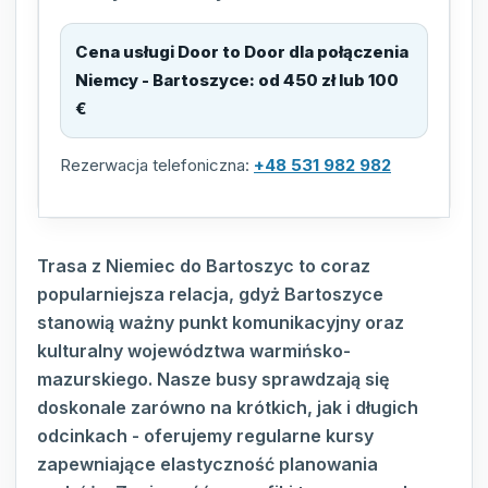
Cena usługi Door to Door dla połączenia
Niemcy - Bartoszyce
:
od 450 zł lub 100
€
Rezerwacja telefoniczna:
+48 531 982 982
Trasa z Niemiec do Bartoszyc to coraz
popularniejsza relacja, gdyż Bartoszyce
stanowią ważny punkt komunikacyjny oraz
kulturalny województwa warmińsko-
mazurskiego. Nasze busy sprawdzają się
doskonale zarówno na krótkich, jak i długich
odcinkach - oferujemy regularne kursy
zapewniające elastyczność planowania