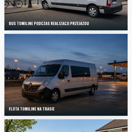
BUS TOMILINE PODCZAS REALIZACJI PRZEJAZDU
FLOTA TOMILINE NA TRASIE