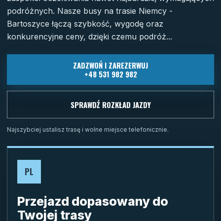
podróżnych. Nasze busy na trasie Niemcy -
Bartoszyce łączą szybkość, wygodę oraz
konkurencyjne ceny, dzięki czemu podróż...
ZADZWOŃ I ZAREZERWUJ
+48 531 982 982
SPRAWDŹ ROZKŁAD JAZDY
Najszybciej ustalisz trasę i wolne miejsce telefonicznie.
PL
Przejazd dopasowany do
Twojej trasy