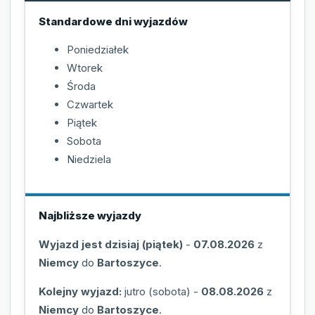
Standardowe dni wyjazdów
Poniedziałek
Wtorek
Środa
Czwartek
Piątek
Sobota
Niedziela
Najbliższe wyjazdy
Wyjazd jest dzisiaj (piątek)
-
07.08.2026
z
Niemcy
do
Bartoszyce
.
Kolejny wyjazd:
jutro (sobota)
-
08.08.2026
z
Niemcy
do
Bartoszyce
.