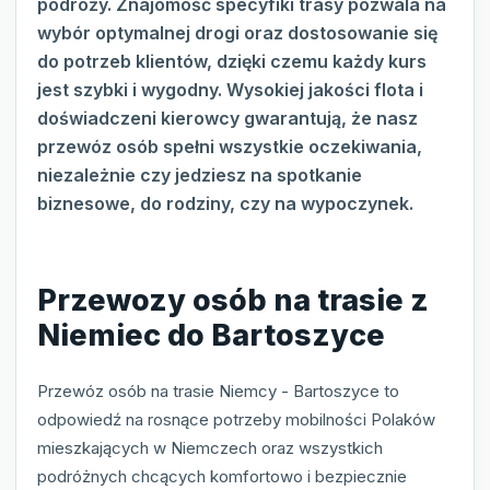
podróży. Znajomość specyfiki trasy pozwala na
wybór optymalnej drogi oraz dostosowanie się
do potrzeb klientów, dzięki czemu każdy kurs
jest szybki i wygodny. Wysokiej jakości flota i
doświadczeni kierowcy gwarantują, że nasz
przewóz osób spełni wszystkie oczekiwania,
niezależnie czy jedziesz na spotkanie
biznesowe, do rodziny, czy na wypoczynek.
Przewozy osób na trasie z
Niemiec do Bartoszyce
Przewóz osób na trasie Niemcy - Bartoszyce to
odpowiedź na rosnące potrzeby mobilności Polaków
mieszkających w Niemczech oraz wszystkich
podróżnych chcących komfortowo i bezpiecznie