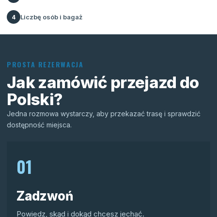
Liczbę osób i bagaż
4
PROSTA REZERWACJA
Jak zamówić przejazd do
Polski?
Jedna rozmowa wystarczy, aby przekazać trasę i sprawdzić
dostępność miejsca.
01
Zadzwoń
Powiedz, skąd i dokąd chcesz jechać.