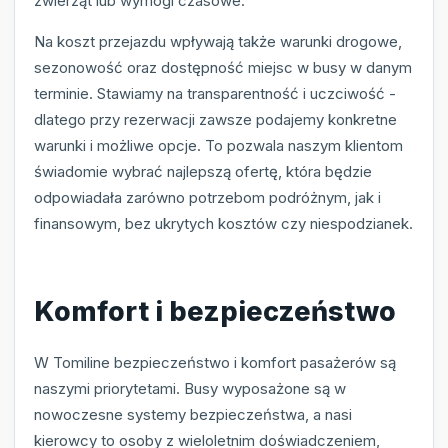
zwierząt lub wymogi czasowe.
Na koszt przejazdu wpływają także warunki drogowe,
sezonowość oraz dostępność miejsc w busy w danym
terminie. Stawiamy na transparentność i uczciwość -
dlatego przy rezerwacji zawsze podajemy konkretne
warunki i możliwe opcje. To pozwala naszym klientom
świadomie wybrać najlepszą ofertę, która będzie
odpowiadała zarówno potrzebom podróżnym, jak i
finansowym, bez ukrytych kosztów czy niespodzianek.
Komfort i bezpieczeństwo
W Tomiline bezpieczeństwo i komfort pasażerów są
naszymi priorytetami. Busy wyposażone są w
nowoczesne systemy bezpieczeństwa, a nasi
kierowcy to osoby z wieloletnim doświadczeniem,