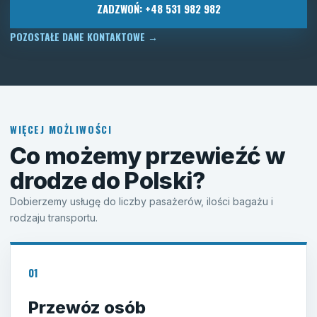
ZADZWOŃ: +48 531 982 982
POZOSTAŁE DANE KONTAKTOWE
→
WIĘCEJ MOŻLIWOŚCI
Co możemy przewieźć w
drodze do Polski?
Dobierzemy usługę do liczby pasażerów, ilości bagażu i
rodzaju transportu.
01
Przewóz osób