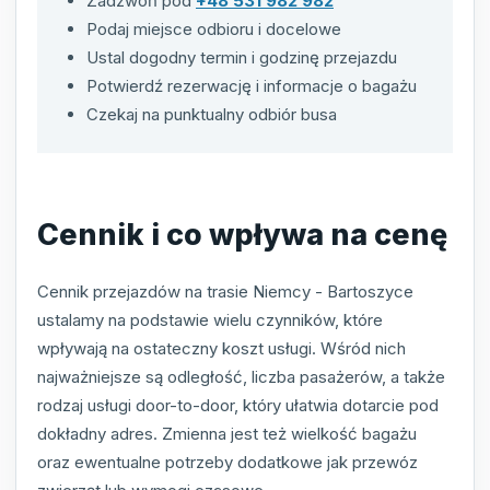
Zadzwoń pod
+48 531 982 982
Podaj miejsce odbioru i docelowe
Ustal dogodny termin i godzinę przejazdu
Potwierdź rezerwację i informacje o bagażu
Czekaj na punktualny odbiór busa
Cennik i co wpływa na cenę
Cennik przejazdów na trasie Niemcy - Bartoszyce
ustalamy na podstawie wielu czynników, które
wpływają na ostateczny koszt usługi. Wśród nich
najważniejsze są odległość, liczba pasażerów, a także
rodzaj usługi door-to-door, który ułatwia dotarcie pod
dokładny adres. Zmienna jest też wielkość bagażu
oraz ewentualne potrzeby dodatkowe jak przewóz