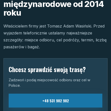
międzynarodowe od 2014
roku
Właścicielem firmy jest Tomasz Adam Wasiński. Przed
wyjazdem telefonicznie ustalamy najważniejsze
szczegóły: miejsce odbioru, cel podróży, termin, liczbę
pasażerów i bagaż.
Chcesz sprawdzić swoją trasę?
Zadzwoń i podaj miejscowość odbioru oraz cel w
Polsce.
+48 531 982 982