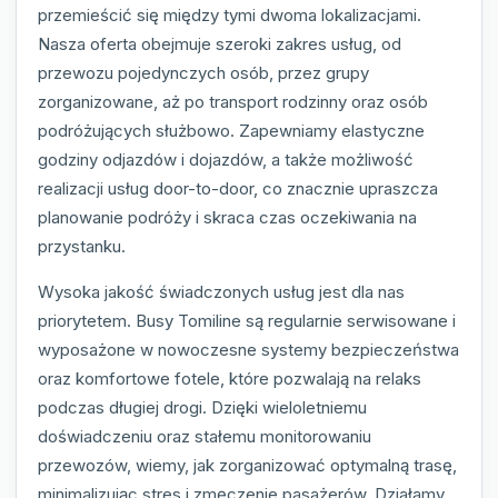
przemieścić się między tymi dwoma lokalizacjami.
Nasza oferta obejmuje szeroki zakres usług, od
przewozu pojedynczych osób, przez grupy
zorganizowane, aż po transport rodzinny oraz osób
podróżujących służbowo. Zapewniamy elastyczne
godziny odjazdów i dojazdów, a także możliwość
realizacji usług door-to-door, co znacznie upraszcza
planowanie podróży i skraca czas oczekiwania na
przystanku.
Wysoka jakość świadczonych usług jest dla nas
priorytetem. Busy Tomiline są regularnie serwisowane i
wyposażone w nowoczesne systemy bezpieczeństwa
oraz komfortowe fotele, które pozwalają na relaks
podczas długiej drogi. Dzięki wieloletniemu
doświadczeniu oraz stałemu monitorowaniu
przewozów, wiemy, jak zorganizować optymalną trasę,
minimalizując stres i zmęczenie pasażerów. Działamy