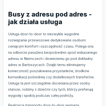
Busy z adresu pod adres -
jak działa usługa
Usługa door-to-door to niezwykle wygodne
rozwiązanie przewozowe dedykowane osobom
ceniącym komfort i oszczędność czasu. Polega ona
na odbiorze pasażera bezpośrednio spod wskazanego
adresu w Niemczech i dowiezieniu go pod dokładny
adres w Bartoszycach. Dzięki temu eliminujemy
konieczność poszukiwania przystanków, środków
komunikacji pośredniej czy dodatkowych transferów.
Usługa ta jest szczególnie doceniana przez osoby
starsze, rodziny z dziećmi czy tych, którzy preferują
wygodę i spokój podczas całej podróży.
Realizacja transportu door-to-door wymaga