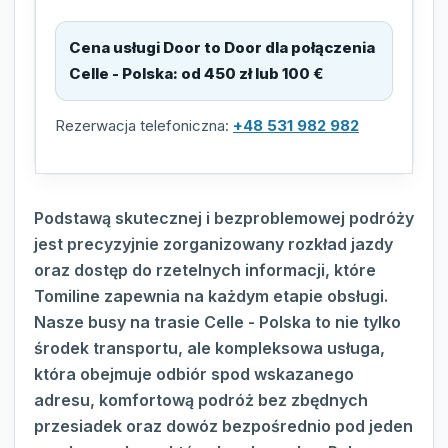
Cena usługi Door to Door dla połączenia
Celle - Polska
:
od 450 zł lub 100 €
Rezerwacja telefoniczna:
+48 531 982 982
Podstawą skutecznej i bezproblemowej podróży
jest precyzyjnie zorganizowany rozkład jazdy
oraz dostęp do rzetelnych informacji, które
Tomiline zapewnia na każdym etapie obsługi.
Nasze busy na trasie Celle - Polska to nie tylko
środek transportu, ale kompleksowa usługa,
która obejmuje odbiór spod wskazanego
adresu, komfortową podróż bez zbędnych
przesiadek oraz dowóz bezpośrednio pod jeden