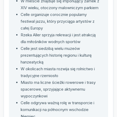
W mieście znajduje się imponujący zamek z
XIV wieku, otoczony malowniczym parkiem
Celle organizuje corocznie popularny
festiwal jazzu, który przyciąga artystów z
całej Europy
Rzeka Aller sprzyja rekreacji i jest atrakcją
dla miłośników wodnych sportów
Celle jest siedzibą wielu muzeów
prezentujących historię regionu i kulturę
hanzeatycką
W okolicach miasta rozwija się rolnictwo i
tradycyjne rzemiosło
Miasto ma liczne ścieżki rowerowe i trasy
spacerowe, sprzyjające aktywnemu
wypoczynkowi
Celle odgrywa ważną rolę w transporcie i
komunikacji na północnym wschodzie
Niemiec