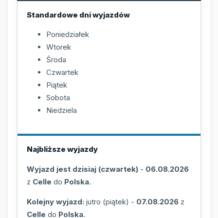
Standardowe dni wyjazdów
Poniedziałek
Wtorek
Środa
Czwartek
Piątek
Sobota
Niedziela
Najbliższe wyjazdy
Wyjazd jest dzisiaj (czwartek)
-
06.08.2026
z
Celle
do
Polska
.
Kolejny wyjazd:
jutro (piątek)
-
07.08.2026
z
Celle
do
Polska
.