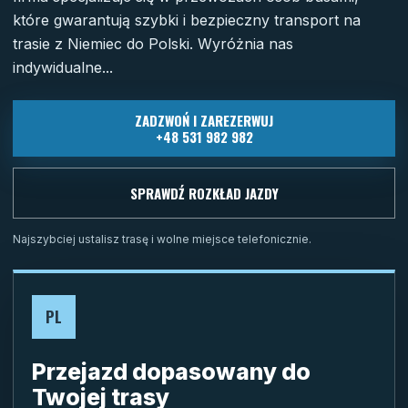
które gwarantują szybki i bezpieczny transport na
trasie z Niemiec do Polski. Wyróżnia nas
indywidualne...
ZADZWOŃ I ZAREZERWUJ
+48 531 982 982
SPRAWDŹ ROZKŁAD JAZDY
Najszybciej ustalisz trasę i wolne miejsce telefonicznie.
PL
Przejazd dopasowany do
Twojej trasy