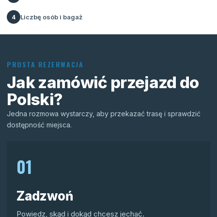
Liczbę osób i bagaż
4
PROSTA REZERWACJA
Jak zamówić przejazd do
Polski?
Jedna rozmowa wystarczy, aby przekazać trasę i sprawdzić
dostępność miejsca.
01
Zadzwoń
Powiedz, skąd i dokąd chcesz jechać.