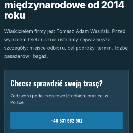
międzynarodowe od 2014
roku
Właścicielem firmy jest Tomasz Adam Wasiński. Przed
wyjazdem telefonicznie ustalamy najważniejsze
szczegóły: miejsce odbioru, cel podróży, termin, liczbę
pasażerów i bagaż.
Chcesz sprawdzić swoją trasę?
Zadzwoń i podaj miejscowość odbioru oraz cel w
Polsce.
+48 531 982 982