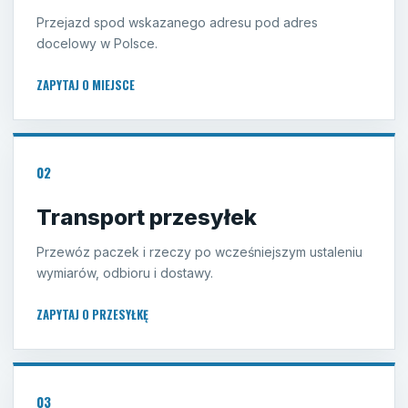
Przejazd spod wskazanego adresu pod adres
docelowy w Polsce.
ZAPYTAJ O MIEJSCE
02
Transport przesyłek
Przewóz paczek i rzeczy po wcześniejszym ustaleniu
wymiarów, odbioru i dostawy.
ZAPYTAJ O PRZESYŁKĘ
03