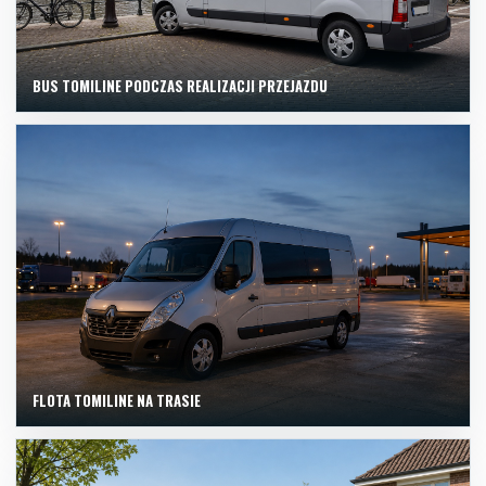
BUS TOMILINE PODCZAS REALIZACJI PRZEJAZDU
FLOTA TOMILINE NA TRASIE