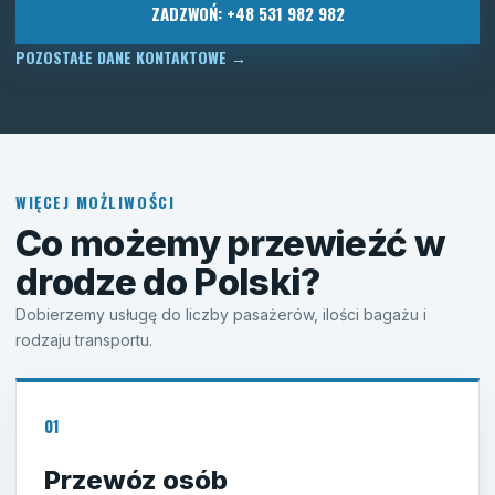
ZADZWOŃ: +48 531 982 982
POZOSTAŁE DANE KONTAKTOWE
→
WIĘCEJ MOŻLIWOŚCI
Co możemy przewieźć w
drodze do Polski?
Dobierzemy usługę do liczby pasażerów, ilości bagażu i
rodzaju transportu.
01
Przewóz osób