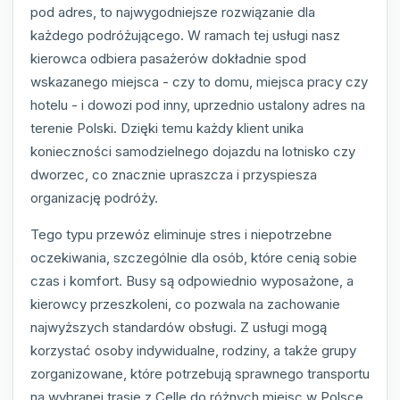
pod adres, to najwygodniejsze rozwiązanie dla
każdego podróżującego. W ramach tej usługi nasz
kierowca odbiera pasażerów dokładnie spod
wskazanego miejsca - czy to domu, miejsca pracy czy
hotelu - i dowozi pod inny, uprzednio ustalony adres na
terenie Polski. Dzięki temu każdy klient unika
konieczności samodzielnego dojazdu na lotnisko czy
dworzec, co znacznie upraszcza i przyspiesza
organizację podróży.
Tego typu przewóz eliminuje stres i niepotrzebne
oczekiwania, szczególnie dla osób, które cenią sobie
czas i komfort. Busy są odpowiednio wyposażone, a
kierowcy przeszkoleni, co pozwala na zachowanie
najwyższych standardów obsługi. Z usługi mogą
korzystać osoby indywidualne, rodziny, a także grupy
zorganizowane, które potrzebują sprawnego transportu
na wybranej trasie z Celle do różnych miejsc w Polsce.