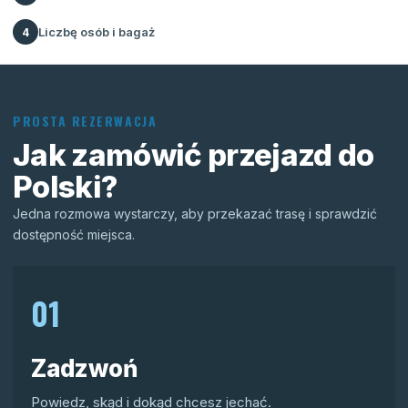
Liczbę osób i bagaż
4
PROSTA REZERWACJA
Jak zamówić przejazd do
Polski?
Jedna rozmowa wystarczy, aby przekazać trasę i sprawdzić
dostępność miejsca.
01
Zadzwoń
Powiedz, skąd i dokąd chcesz jechać.