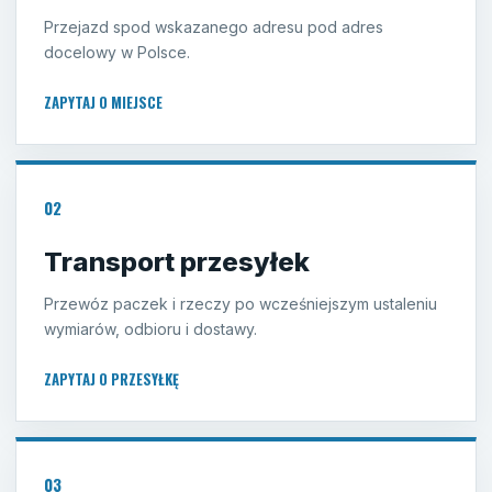
Przejazd spod wskazanego adresu pod adres
docelowy w Polsce.
ZAPYTAJ O MIEJSCE
02
Transport przesyłek
Przewóz paczek i rzeczy po wcześniejszym ustaleniu
wymiarów, odbioru i dostawy.
ZAPYTAJ O PRZESYŁKĘ
03