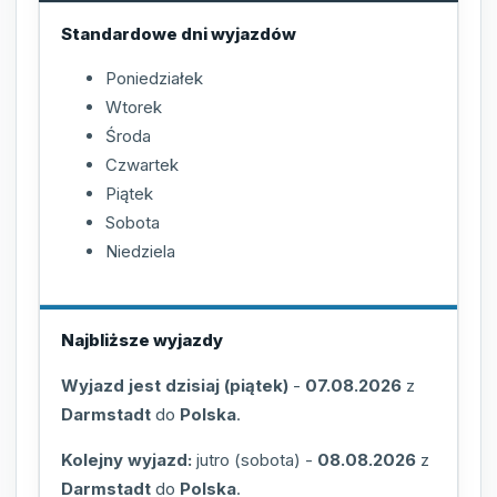
Standardowe dni wyjazdów
Poniedziałek
Wtorek
Środa
Czwartek
Piątek
Sobota
Niedziela
Najbliższe wyjazdy
Wyjazd jest dzisiaj (piątek)
-
07.08.2026
z
Darmstadt
do
Polska
.
Kolejny wyjazd:
jutro (sobota)
-
08.08.2026
z
Darmstadt
do
Polska
.