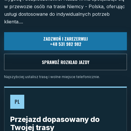
w przewozie osób na trasie Niemcy - Polska, oferując
usługi dostosowane do indywidualnych potrzeb
klienta....
ZADZWOŃ I ZAREZERWUJ
+48 531 982 982
SPRAWDŹ ROZKŁAD JAZDY
Najszybciej ustalisz trasę i wolne miejsce telefonicznie.
PL
Przejazd dopasowany do
Twojej trasy