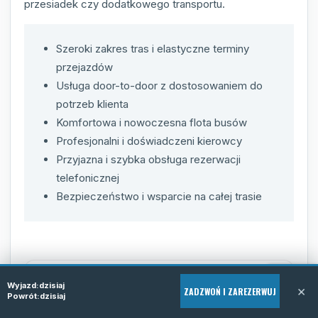
przesiadek czy dodatkowego transportu.
Szeroki zakres tras i elastyczne terminy
przejazdów
Usługa door-to-door z dostosowaniem do
potrzeb klienta
Komfortowa i nowoczesna flota busów
Profesjonalni i doświadczeni kierowcy
Przyjazna i szybka obsługa rezerwacji
telefonicznej
Bezpieczeństwo i wsparcie na całej trasie
Wyjazd:
dzisiaj
×
ZADZWOŃ I ZAREZERWUJ
Powrót:
dzisiaj