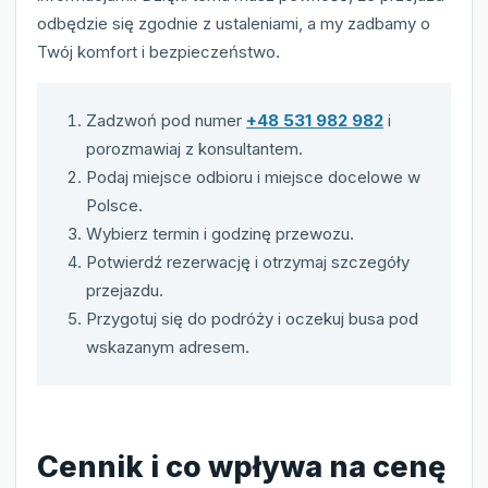
odbędzie się zgodnie z ustaleniami, a my zadbamy o
Twój komfort i bezpieczeństwo.
Zadzwoń pod numer
+48 531 982 982
i
porozmawiaj z konsultantem.
Podaj miejsce odbioru i miejsce docelowe w
Polsce.
Wybierz termin i godzinę przewozu.
Potwierdź rezerwację i otrzymaj szczegóły
przejazdu.
Przygotuj się do podróży i oczekuj busa pod
wskazanym adresem.
Cennik i co wpływa na cenę