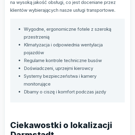
na wysoką jakość obsługi, co jest doceniane przez
klientów wybierających nasze usługi transportowe.
Wygodne, ergonomiczne fotele z szeroką
przestrzenią
Klimatyzacja i odpowiednia wentylacja
pojazdów
Regularne kontrole techniczne busów
Doświadczeni, uprzejmi kierowcy
Systemy bezpieczeństwa i kamery
monitorujące
Dbamy o ciszę i komfort podczas jazdy
Ciekawostki o lokalizacji
Darmstadt