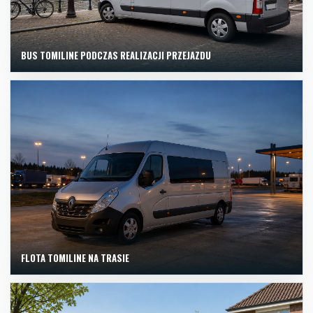
BUS TOMILINE PODCZAS REALIZACJI PRZEJAZDU
FLOTA TOMILINE NA TRASIE