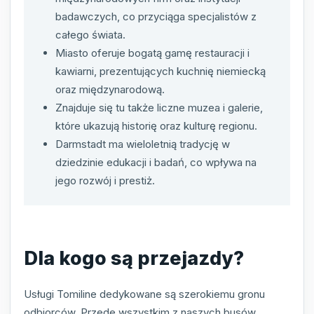
badawczych, co przyciąga specjalistów z
całego świata.
Miasto oferuje bogatą gamę restauracji i
kawiarni, prezentujących kuchnię niemiecką
oraz międzynarodową.
Znajduje się tu także liczne muzea i galerie,
które ukazują historię oraz kulturę regionu.
Darmstadt ma wieloletnią tradycję w
dziedzinie edukacji i badań, co wpływa na
jego rozwój i prestiż.
Dla kogo są przejazdy?
Usługi Tomiline dedykowane są szerokiemu gronu
odbiorców. Przede wszystkim z naszych busów