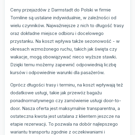
Ceny przejazdów z Darmstadt do Polski w firmie
Tomiline są ustalane indywidualnie, w zależności od
wielu czynników. Najważniejsze z nich to długość trasy
oraz dokładne miejsce odbioru i docelowego
przystanku. Na koszt wpływa także sezonowość - w
okresach wzmożonego ruchu, takich jak święta czy
wakacje, mogą obowiązywać nieco wyższe stawki.
Dzięki temu możemy zapewnić odpowiednią liczbę
kursów i odpowiednie warunki dla pasażerów.
Oprócz długości trasy i terminu, na koszt wpływają też
dodatkowe usługi, takie jak przewóz bagażu
ponadnormatywnego czy zamówienie usługi door-to-
door. Nasza oferta jest maksymalnie transparentna, a
ostateczna kwota jest ustalana z klientem jeszcze na
etapie rezerwacji. To pozwala na dobór najlepszego
wariantu transportu zgodnie z oczekiwaniami i