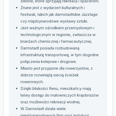
zielone, które sprzyjają rekreacji i spacerom.
Znane jest z wydarzeń kulturalnych i
festiwali, takich jak darmstadtskie Jazztage
czy międzynarodowe wystawy sztuki.
Jest ważnym ośrodkiem przemysłowym i
technologicznym w regionie, zwłaszcza w
branżach chemicznej i farmaceutycznej.
Darmstadt posiada rozbudowaną
infrastrukturę transportową, w tym dogodne
połączenia kolejowe i drogowe.
Miasto jest przyjazne dla rowerzystów, z
dobrze rozwiniętą siecią ścieżek
rowerowych.
Dzięki bliskości Renu, mieszkańcy mają
łatwy dostęp do malowniczych krajobrazów
oraz możliwości rekreacji wodnej.
W Darmstadt działa wiele
międzynarodowych firm oraz instytucji