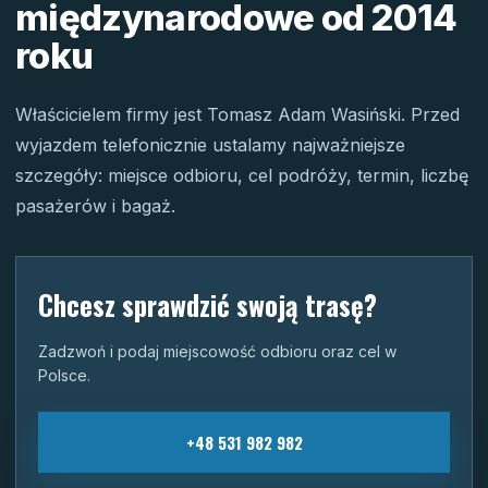
międzynarodowe od 2014
roku
Właścicielem firmy jest Tomasz Adam Wasiński. Przed
wyjazdem telefonicznie ustalamy najważniejsze
szczegóły: miejsce odbioru, cel podróży, termin, liczbę
pasażerów i bagaż.
Chcesz sprawdzić swoją trasę?
Zadzwoń i podaj miejscowość odbioru oraz cel w
Polsce.
+48 531 982 982