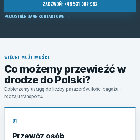
ZADZWOŃ: +48 531 982 982
POZOSTAŁE DANE KONTAKTOWE
→
WIĘCEJ MOŻLIWOŚCI
Co możemy przewieźć w
drodze do Polski?
Dobierzemy usługę do liczby pasażerów, ilości bagażu i
rodzaju transportu.
01
Przewóz osób