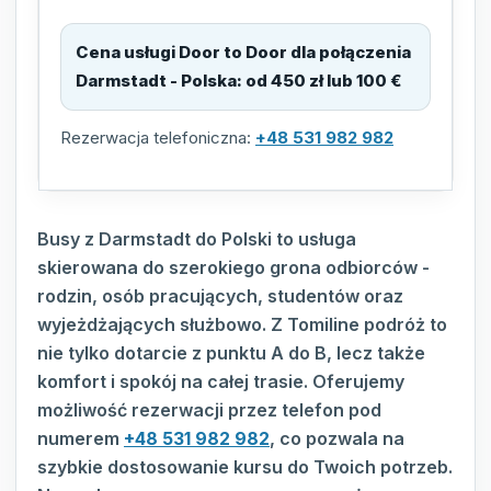
Cena usługi Door to Door dla połączenia
Darmstadt - Polska
:
od 450 zł lub 100 €
Rezerwacja telefoniczna:
+48 531 982 982
Busy z Darmstadt do Polski to usługa
skierowana do szerokiego grona odbiorców -
rodzin, osób pracujących, studentów oraz
wyjeżdżających służbowo. Z Tomiline podróż to
nie tylko dotarcie z punktu A do B, lecz także
komfort i spokój na całej trasie. Oferujemy
możliwość rezerwacji przez telefon pod
numerem
+48 531 982 982
, co pozwala na
szybkie dostosowanie kursu do Twoich potrzeb.