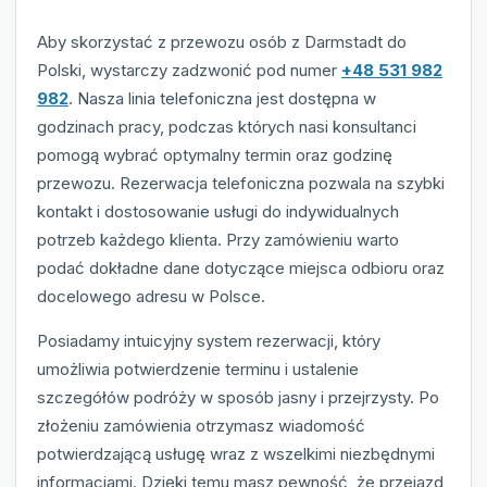
Aby skorzystać z przewozu osób z Darmstadt do
Polski, wystarczy zadzwonić pod numer
+48 531 982
982
. Nasza linia telefoniczna jest dostępna w
godzinach pracy, podczas których nasi konsultanci
pomogą wybrać optymalny termin oraz godzinę
przewozu. Rezerwacja telefoniczna pozwala na szybki
kontakt i dostosowanie usługi do indywidualnych
potrzeb każdego klienta. Przy zamówieniu warto
podać dokładne dane dotyczące miejsca odbioru oraz
docelowego adresu w Polsce.
Posiadamy intuicyjny system rezerwacji, który
umożliwia potwierdzenie terminu i ustalenie
szczegółów podróży w sposób jasny i przejrzysty. Po
złożeniu zamówienia otrzymasz wiadomość
potwierdzającą usługę wraz z wszelkimi niezbędnymi
informacjami. Dzięki temu masz pewność, że przejazd