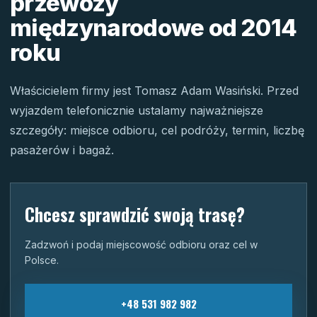
przewozy
międzynarodowe od 2014
roku
Właścicielem firmy jest Tomasz Adam Wasiński. Przed
wyjazdem telefonicznie ustalamy najważniejsze
szczegóły: miejsce odbioru, cel podróży, termin, liczbę
pasażerów i bagaż.
Chcesz sprawdzić swoją trasę?
Zadzwoń i podaj miejscowość odbioru oraz cel w
Polsce.
+48 531 982 982