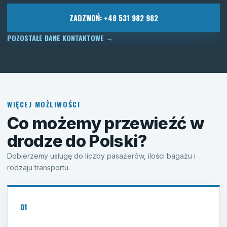
ZADZWOŃ: +48 531 982 982
POZOSTAŁE DANE KONTAKTOWE
→
WIĘCEJ MOŻLIWOŚCI
Co możemy przewieźć w
drodze do Polski?
Dobierzemy usługę do liczby pasażerów, ilości bagażu i
rodzaju transportu.
01