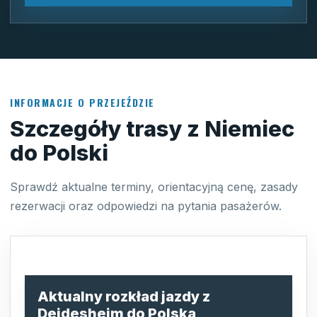
INFORMACJE O PRZEJEŹDZIE
Szczegóły trasy z Niemiec
do Polski
Sprawdź aktualne terminy, orientacyjną cenę, zasady
rezerwacji oraz odpowiedzi na pytania pasażerów.
Aktualny rozkład jazdy z
Deidesheim do Polska