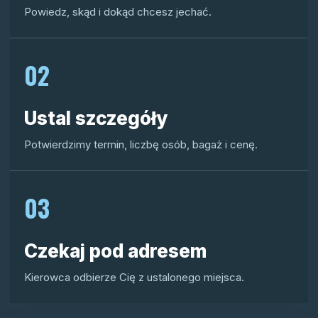
Powiedz, skąd i dokąd chcesz jechać.
02
Ustal szczegóły
Potwierdzimy termin, liczbę osób, bagaż i cenę.
03
Czekaj pod adresem
Kierowca odbierze Cię z ustalonego miejsca.