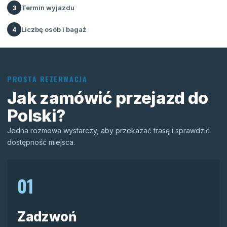
Termin wyjazdu
3
Liczbę osób i bagaż
4
PROSTA REZERWACJA
Jak zamówić przejazd do
Polski?
Jedna rozmowa wystarczy, aby przekazać trasę i sprawdzić
dostępność miejsca.
01
Zadzwoń