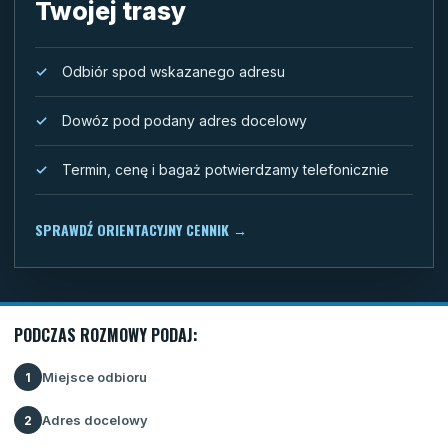
Twojej trasy
Odbiór spod wskazanego adresu
Dowóz pod podany adres docelowy
Termin, cenę i bagaż potwierdzamy telefonicznie
SPRAWDŹ ORIENTACYJNY CENNIK
→
PODCZAS ROZMOWY PODAJ:
Miejsce odbioru
1
Adres docelowy
2