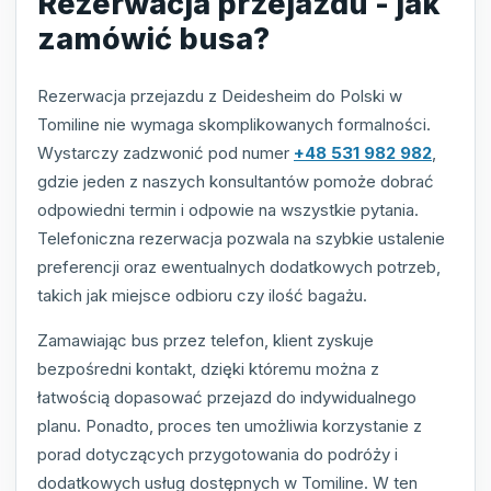
Rezerwacja przejazdu - jak
zamówić busa?
Rezerwacja przejazdu z Deidesheim do Polski w
Tomiline nie wymaga skomplikowanych formalności.
Wystarczy zadzwonić pod numer
+48 531 982 982
,
gdzie jeden z naszych konsultantów pomoże dobrać
odpowiedni termin i odpowie na wszystkie pytania.
Telefoniczna rezerwacja pozwala na szybkie ustalenie
preferencji oraz ewentualnych dodatkowych potrzeb,
takich jak miejsce odbioru czy ilość bagażu.
Zamawiając bus przez telefon, klient zyskuje
bezpośredni kontakt, dzięki któremu można z
łatwością dopasować przejazd do indywidualnego
planu. Ponadto, proces ten umożliwia korzystanie z
porad dotyczących przygotowania do podróży i
dodatkowych usług dostępnych w Tomiline. W ten