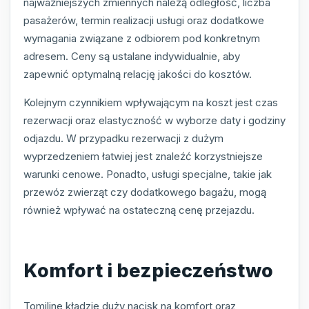
najważniejszych zmiennych należą odległość, liczba
pasażerów, termin realizacji usługi oraz dodatkowe
wymagania związane z odbiorem pod konkretnym
adresem. Ceny są ustalane indywidualnie, aby
zapewnić optymalną relację jakości do kosztów.
Kolejnym czynnikiem wpływającym na koszt jest czas
rezerwacji oraz elastyczność w wyborze daty i godziny
odjazdu. W przypadku rezerwacji z dużym
wyprzedzeniem łatwiej jest znaleźć korzystniejsze
warunki cenowe. Ponadto, usługi specjalne, takie jak
przewóz zwierząt czy dodatkowego bagażu, mogą
również wpływać na ostateczną cenę przejazdu.
Komfort i bezpieczeństwo
Tomiline kładzie duży nacisk na komfort oraz