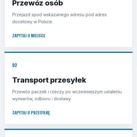
Przewóz osób
Przejazd spod wskazanego adresu pod adres
docelowy w Polsce.
ZAPYTAJ O MIEJSCE
02
Transport przesyłek
Przewóz paczek i rzeczy po wcześniejszym ustaleniu
wymiarów, odbioru i dostawy.
ZAPYTAJ O PRZESYŁKĘ