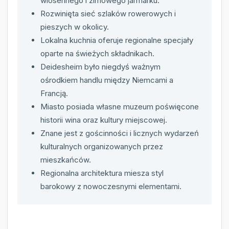
wiosennego i zimowego jarmarku.
Rozwinięta sieć szlaków rowerowych i
pieszych w okolicy.
Lokalna kuchnia oferuje regionalne specjały
oparte na świeżych składnikach.
Deidesheim było niegdyś ważnym
ośrodkiem handlu między Niemcami a
Francją.
Miasto posiada własne muzeum poświęcone
historii wina oraz kultury miejscowej.
Znane jest z gościnności i licznych wydarzeń
kulturalnych organizowanych przez
mieszkańców.
Regionalna architektura miesza styl
barokowy z nowoczesnymi elementami.