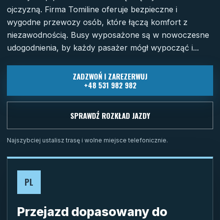
ojczyzną. Firma Tomiline oferuje bezpieczne i
wygodne przewozy osób, które łączą komfort z
niezawodnością. Busy wyposażone są w nowoczesne
udogodnienia, by każdy pasażer mógł wypocząć i...
ZADZWOŃ I ZAREZERWUJ
+48 531 982 982
SPRAWDŹ ROZKŁAD JAZDY
Najszybciej ustalisz trasę i wolne miejsce telefonicznie.
PL
Przejazd dopasowany do