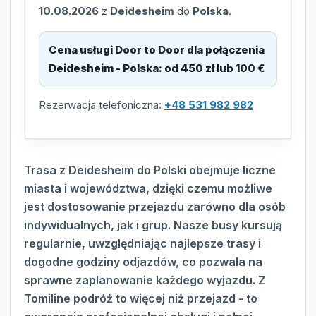
10.08.2026
z
Deidesheim
do
Polska
.
Cena usługi Door to Door dla połączenia
Deidesheim - Polska
:
od 450 zł lub 100 €
Rezerwacja telefoniczna:
+48 531 982 982
Trasa z Deidesheim do Polski obejmuje liczne
miasta i województwa, dzięki czemu możliwe
jest dostosowanie przejazdu zarówno dla osób
indywidualnych, jak i grup. Nasze busy kursują
regularnie, uwzględniając najlepsze trasy i
dogodne godziny odjazdów, co pozwala na
sprawne zaplanowanie każdego wyjazdu. Z
Tomiline podróż to więcej niż przejazd - to