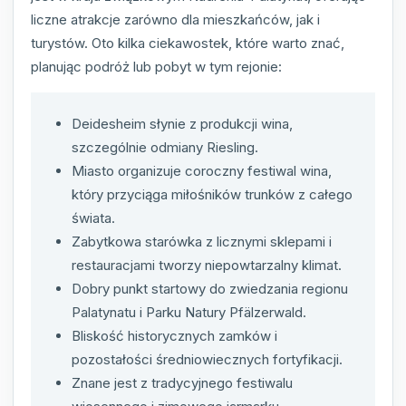
liczne atrakcje zarówno dla mieszkańców, jak i
turystów. Oto kilka ciekawostek, które warto znać,
planując podróż lub pobyt w tym rejonie:
Deidesheim słynie z produkcji wina,
szczególnie odmiany Riesling.
Miasto organizuje coroczny festiwal wina,
który przyciąga miłośników trunków z całego
świata.
Zabytkowa starówka z licznymi sklepami i
restauracjami tworzy niepowtarzalny klimat.
Dobry punkt startowy do zwiedzania regionu
Palatynatu i Parku Natury Pfälzerwald.
Bliskość historycznych zamków i
pozostałości średniowiecznych fortyfikacji.
Znane jest z tradycyjnego festiwalu