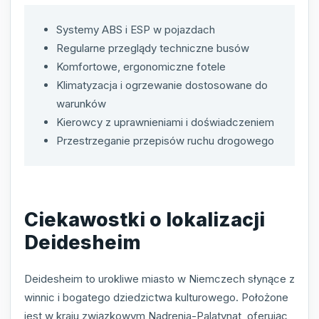
Systemy ABS i ESP w pojazdach
Regularne przeglądy techniczne busów
Komfortowe, ergonomiczne fotele
Klimatyzacja i ogrzewanie dostosowane do
warunków
Kierowcy z uprawnieniami i doświadczeniem
Przestrzeganie przepisów ruchu drogowego
Ciekawostki o lokalizacji
Deidesheim
Deidesheim to urokliwe miasto w Niemczech słynące z
winnic i bogatego dziedzictwa kulturowego. Położone
jest w kraju związkowym Nadrenia-Palatynat, oferując