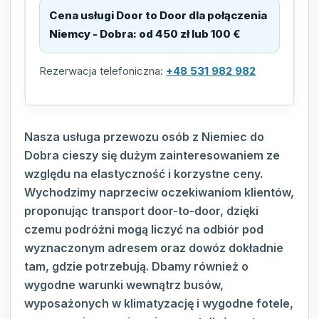
Cena usługi Door to Door dla połączenia
Niemcy - Dobra
:
od 450 zł lub 100 €
Rezerwacja telefoniczna:
+48 531 982 982
Nasza usługa przewozu osób z Niemiec do
Dobra cieszy się dużym zainteresowaniem ze
względu na elastyczność i korzystne ceny.
Wychodzimy naprzeciw oczekiwaniom klientów,
proponując transport door-to-door, dzięki
czemu podróżni mogą liczyć na odbiór pod
wyznaczonym adresem oraz dowóz dokładnie
tam, gdzie potrzebują. Dbamy również o
wygodne warunki wewnątrz busów,
wyposażonych w klimatyzację i wygodne fotele,