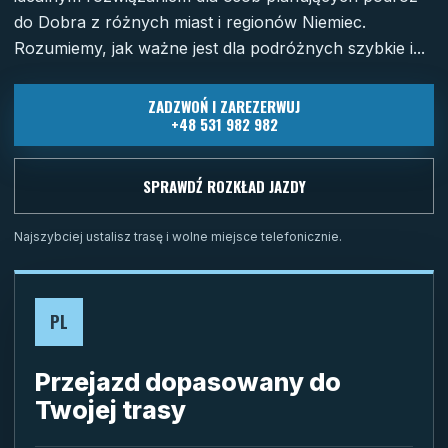
do Dobra z różnych miast i regionów Niemiec.
Rozumiemy, jak ważne jest dla podróżnych szybkie i...
ZADZWOŃ I ZAREZERWUJ
+48 531 982 982
SPRAWDŹ ROZKŁAD JAZDY
Najszybciej ustalisz trasę i wolne miejsce telefonicznie.
PL
Przejazd dopasowany do
Twojej trasy