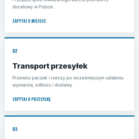
docelowy w Polsce.
ZAPYTAJ O MIEJSCE
02
Transport przesyłek
Przewóz paczek i rzeczy po wcześniejszym ustaleniu
wymiarów, odbioru i dostawy.
ZAPYTAJ O PRZESYŁKĘ
03