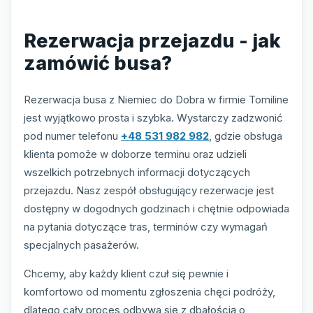
Rezerwacja przejazdu - jak
zamówić busa?
Rezerwacja busa z Niemiec do Dobra w firmie Tomiline
jest wyjątkowo prosta i szybka. Wystarczy zadzwonić
pod numer telefonu
+48 531 982 982
, gdzie obsługa
klienta pomoże w doborze terminu oraz udzieli
wszelkich potrzebnych informacji dotyczących
przejazdu. Nasz zespół obsługujący rezerwacje jest
dostępny w dogodnych godzinach i chętnie odpowiada
na pytania dotyczące tras, terminów czy wymagań
specjalnych pasażerów.
Chcemy, aby każdy klient czuł się pewnie i
komfortowo od momentu zgłoszenia chęci podróży,
dlatego cały proces odbywa się z dbałością o