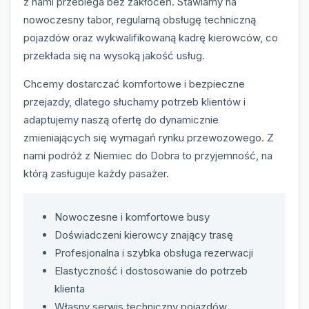
z nami przebiega bez zakłóceń. Stawiamy na
nowoczesny tabor, regularną obsługę techniczną
pojazdów oraz wykwalifikowaną kadrę kierowców, co
przekłada się na wysoką jakość usług.
Chcemy dostarczać komfortowe i bezpieczne
przejazdy, dlatego słuchamy potrzeb klientów i
adaptujemy naszą ofertę do dynamicznie
zmieniających się wymagań rynku przewozowego. Z
nami podróż z Niemiec do Dobra to przyjemność, na
którą zasługuje każdy pasażer.
Nowoczesne i komfortowe busy
Doświadczeni kierowcy znający trasę
Profesjonalna i szybka obsługa rezerwacji
Elastyczność i dostosowanie do potrzeb
klienta
Własny serwis techniczny pojazdów