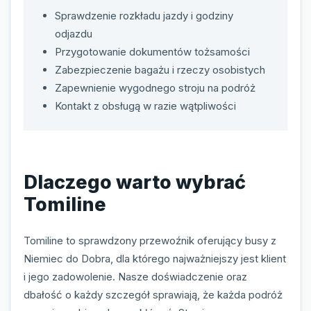
Sprawdzenie rozkładu jazdy i godziny
odjazdu
Przygotowanie dokumentów tożsamości
Zabezpieczenie bagażu i rzeczy osobistych
Zapewnienie wygodnego stroju na podróż
Kontakt z obsługą w razie wątpliwości
Dlaczego warto wybrać
Tomiline
Tomiline to sprawdzony przewoźnik oferujący busy z
Niemiec do Dobra, dla którego najważniejszy jest klient
i jego zadowolenie. Nasze doświadczenie oraz
dbałość o każdy szczegół sprawiają, że każda podróż