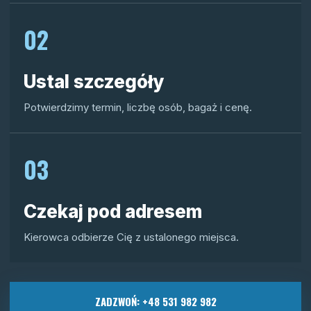
02
Ustal szczegóły
Potwierdzimy termin, liczbę osób, bagaż i cenę.
03
Czekaj pod adresem
Kierowca odbierze Cię z ustalonego miejsca.
ZADZWOŃ: +48 531 982 982