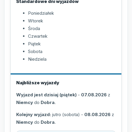
Standardowe dni wyjazdów
Poniedziałek
Wtorek
Środa
Czwartek
Piątek
Sobota
Niedziela
Najbliższe wyjazdy
Wyjazd jest dzisiaj (piątek)
-
07.08.2026
z
Niemcy
do
Dobra
.
Kolejny wyjazd:
jutro (sobota)
-
08.08.2026
z
Niemcy
do
Dobra
.