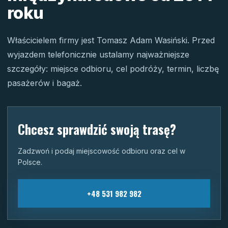
roku
Właścicielem firmy jest Tomasz Adam Wasiński. Przed
wyjazdem telefonicznie ustalamy najważniejsze
szczegóły: miejsce odbioru, cel podróży, termin, liczbę
pasażerów i bagaż.
Chcesz sprawdzić swoją trasę?
Zadzwoń i podaj miejscowość odbioru oraz cel w
Polsce.
+48 531 982 982