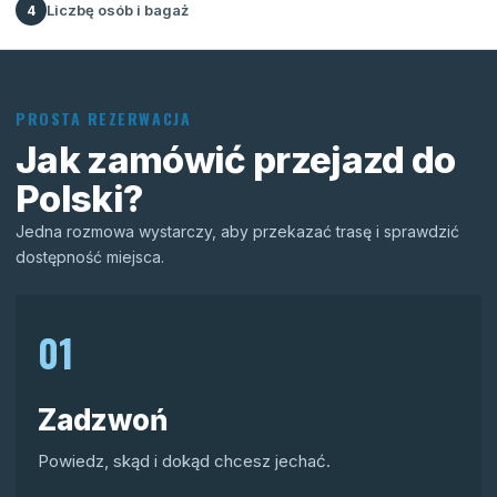
Liczbę osób i bagaż
4
PROSTA REZERWACJA
Jak zamówić przejazd do
Polski?
Jedna rozmowa wystarczy, aby przekazać trasę i sprawdzić
dostępność miejsca.
01
Zadzwoń
Powiedz, skąd i dokąd chcesz jechać.