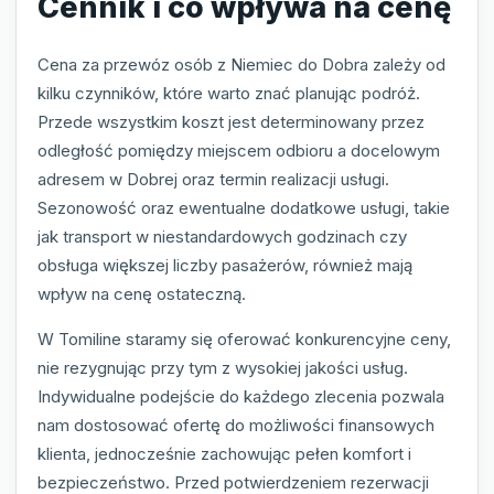
Cennik i co wpływa na cenę
Cena za przewóz osób z Niemiec do Dobra zależy od
kilku czynników, które warto znać planując podróż.
Przede wszystkim koszt jest determinowany przez
odległość pomiędzy miejscem odbioru a docelowym
adresem w Dobrej oraz termin realizacji usługi.
Sezonowość oraz ewentualne dodatkowe usługi, takie
jak transport w niestandardowych godzinach czy
obsługa większej liczby pasażerów, również mają
wpływ na cenę ostateczną.
W Tomiline staramy się oferować konkurencyjne ceny,
nie rezygnując przy tym z wysokiej jakości usług.
Indywidualne podejście do każdego zlecenia pozwala
nam dostosować ofertę do możliwości finansowych
klienta, jednocześnie zachowując pełen komfort i
bezpieczeństwo. Przed potwierdzeniem rezerwacji