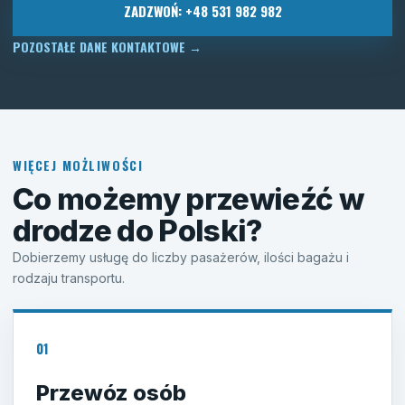
ZADZWOŃ: +48 531 982 982
POZOSTAŁE DANE KONTAKTOWE
→
WIĘCEJ MOŻLIWOŚCI
Co możemy przewieźć w
drodze do Polski?
Dobierzemy usługę do liczby pasażerów, ilości bagażu i
rodzaju transportu.
01
Przewóz osób