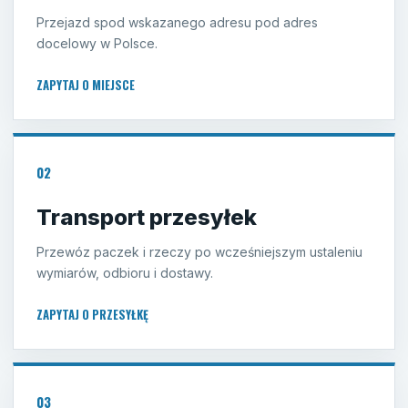
Przejazd spod wskazanego adresu pod adres
docelowy w Polsce.
ZAPYTAJ O MIEJSCE
02
Transport przesyłek
Przewóz paczek i rzeczy po wcześniejszym ustaleniu
wymiarów, odbioru i dostawy.
ZAPYTAJ O PRZESYŁKĘ
03