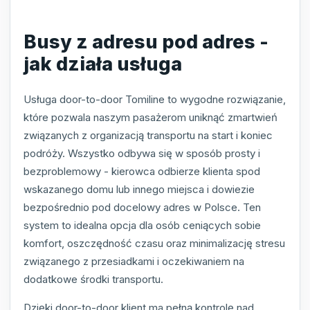
Busy z adresu pod adres -
jak działa usługa
Usługa door-to-door Tomiline to wygodne rozwiązanie,
które pozwala naszym pasażerom uniknąć zmartwień
związanych z organizacją transportu na start i koniec
podróży. Wszystko odbywa się w sposób prosty i
bezproblemowy - kierowca odbierze klienta spod
wskazanego domu lub innego miejsca i dowiezie
bezpośrednio pod docelowy adres w Polsce. Ten
system to idealna opcja dla osób ceniących sobie
komfort, oszczędność czasu oraz minimalizację stresu
związanego z przesiadkami i oczekiwaniem na
dodatkowe środki transportu.
Dzięki door-to-door klient ma pełną kontrolę nad