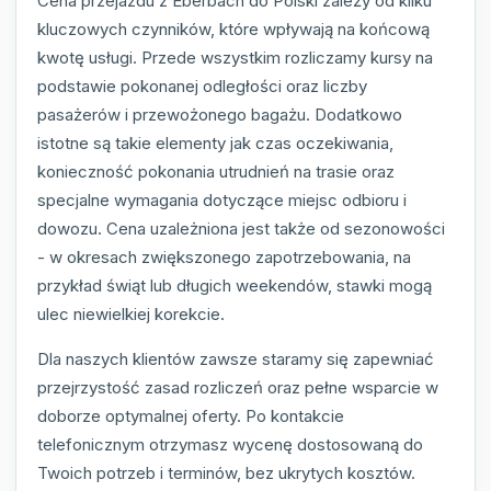
Cena przejazdu z Eberbach do Polski zależy od kilku
kluczowych czynników, które wpływają na końcową
kwotę usługi. Przede wszystkim rozliczamy kursy na
podstawie pokonanej odległości oraz liczby
pasażerów i przewożonego bagażu. Dodatkowo
istotne są takie elementy jak czas oczekiwania,
konieczność pokonania utrudnień na trasie oraz
specjalne wymagania dotyczące miejsc odbioru i
dowozu. Cena uzależniona jest także od sezonowości
- w okresach zwiększonego zapotrzebowania, na
przykład świąt lub długich weekendów, stawki mogą
ulec niewielkiej korekcie.
Dla naszych klientów zawsze staramy się zapewniać
przejrzystość zasad rozliczeń oraz pełne wsparcie w
doborze optymalnej oferty. Po kontakcie
telefonicznym otrzymasz wycenę dostosowaną do
Twoich potrzeb i terminów, bez ukrytych kosztów.