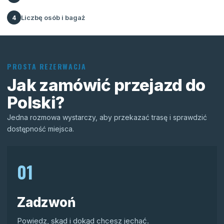
Liczbę osób i bagaż
4
PROSTA REZERWACJA
Jak zamówić przejazd do
Polski?
Jedna rozmowa wystarczy, aby przekazać trasę i sprawdzić
dostępność miejsca.
01
Zadzwoń
Powiedz, skąd i dokąd chcesz jechać.