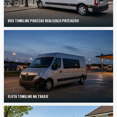
BUS TOMILINE PODCZAS REALIZACJI PRZEJAZDU
FLOTA TOMILINE NA TRASIE