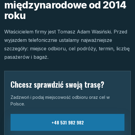
międzynarodowe od 2014
roku
Właścicielem firmy jest Tomasz Adam Wasiński. Przed
wyjazdem telefonicznie ustalamy najważniejsze
szczegóły: miejsce odbioru, cel podróży, termin, liczbę
pasażerów i bagaż.
Chcesz sprawdzić swoją trasę?
Zadzwoń i podaj miejscowość odbioru oraz cel w
Polsce.
+48 531 982 982