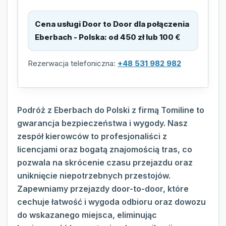
Cena usługi Door to Door dla połączenia
Eberbach - Polska
:
od 450 zł lub 100 €
Rezerwacja telefoniczna:
+48 531 982 982
Podróż z Eberbach do Polski z firmą Tomiline to
gwarancja bezpieczeństwa i wygody. Nasz
zespół kierowców to profesjonaliści z
licencjami oraz bogatą znajomością tras, co
pozwala na skrócenie czasu przejazdu oraz
uniknięcie niepotrzebnych przestojów.
Zapewniamy przejazdy door-to-door, które
cechuje łatwość i wygoda odbioru oraz dowozu
do wskazanego miejsca, eliminując