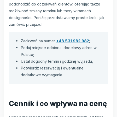
podchodzić do oczekiwań klientów, oferując także
możliwość zmiany terminu lub trasy w ramach
dostępności. Poniżej przedstawiamy proste kroki, jak
zamówić przejazd:
Zadzwoń na numer
+48 531 982 982
;
Podaj miejsce odbioru i docelowy adres w
Polsce;
Ustal dogodny termin i godzinę wyjazdu;
Potwierdź rezerwację i ewentualne
dodatkowe wymagania.
Cennik i co wpływa na cenę