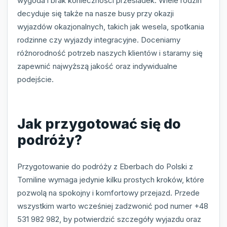
wygoda i brak konieczności przesiadek. Wiele rodzin
decyduje się także na nasze busy przy okazji
wyjazdów okazjonalnych, takich jak wesela, spotkania
rodzinne czy wyjazdy integracyjne. Doceniamy
różnorodność potrzeb naszych klientów i staramy się
zapewnić najwyższą jakość oraz indywidualne
podejście.
Jak przygotować się do
podróży?
Przygotowanie do podróży z Eberbach do Polski z
Tomiline wymaga jedynie kilku prostych kroków, które
pozwolą na spokojny i komfortowy przejazd. Przede
wszystkim warto wcześniej zadzwonić pod numer +48
531 982 982, by potwierdzić szczegóły wyjazdu oraz