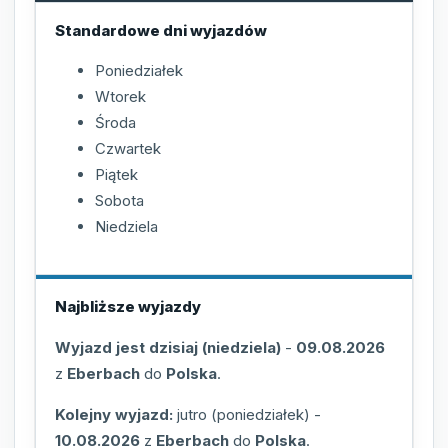
Standardowe dni wyjazdów
Poniedziałek
Wtorek
Środa
Czwartek
Piątek
Sobota
Niedziela
Najbliższe wyjazdy
Wyjazd jest dzisiaj (niedziela)
-
09.08.2026
z
Eberbach
do
Polska
.
Kolejny wyjazd:
jutro (poniedziałek)
-
10.08.2026
z
Eberbach
do
Polska
.