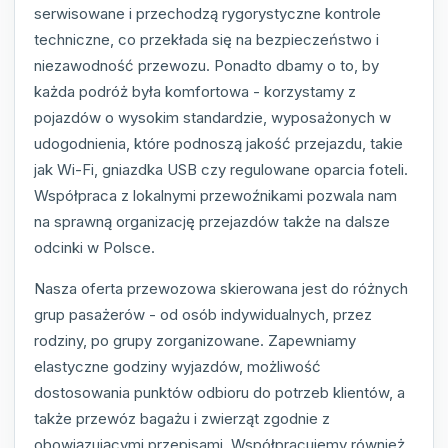
serwisowane i przechodzą rygorystyczne kontrole
techniczne, co przekłada się na bezpieczeństwo i
niezawodność przewozu. Ponadto dbamy o to, by
każda podróż była komfortowa - korzystamy z
pojazdów o wysokim standardzie, wyposażonych w
udogodnienia, które podnoszą jakość przejazdu, takie
jak Wi-Fi, gniazdka USB czy regulowane oparcia foteli.
Współpraca z lokalnymi przewoźnikami pozwala nam
na sprawną organizację przejazdów także na dalsze
odcinki w Polsce.
Nasza oferta przewozowa skierowana jest do różnych
grup pasażerów - od osób indywidualnych, przez
rodziny, po grupy zorganizowane. Zapewniamy
elastyczne godziny wyjazdów, możliwość
dostosowania punktów odbioru do potrzeb klientów, a
także przewóz bagażu i zwierząt zgodnie z
obowiązującymi przepisami. Współpracujemy również