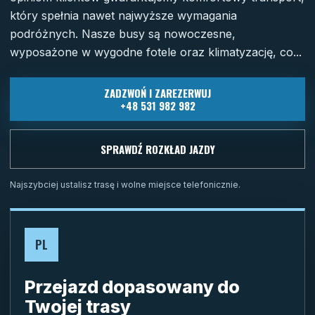
który spełnia nawet najwyższe wymagania
podróżnych. Nasze busy są nowoczesne,
wyposażone w wygodne fotele oraz klimatyzację, co...
ZADZWOŃ I ZAREZERWUJ
+48 531 982 982
SPRAWDŹ ROZKŁAD JAZDY
Najszybciej ustalisz trasę i wolne miejsce telefonicznie.
PL
Przejazd dopasowany do
Twojej trasy