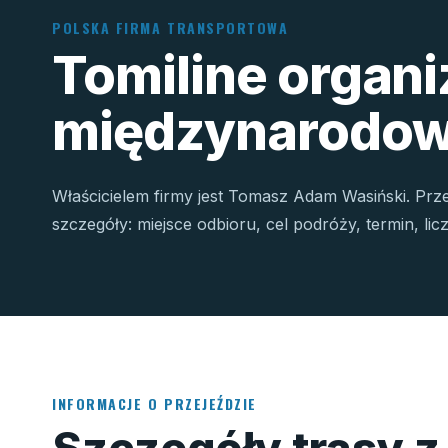
POLSKA FIRMA TRANSPORTOWA
Tomiline organ
międzynarodow
Właścicielem firmy jest Tomasz Adam Wasiński. Prz
szczegóły: miejsce odbioru, cel podróży, termin, li
INFORMACJE O PRZEJEŹDZIE