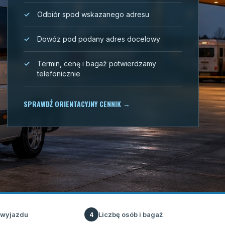
Odbiór spod wskazanego adresu
Dowóz pod podany adres docelowy
Termin, cenę i bagaż potwierdzamy
telefonicznie
SPRAWDŹ ORIENTACYJNY CENNIK
→
 wyjazdu
Liczbę osób i bagaż
4