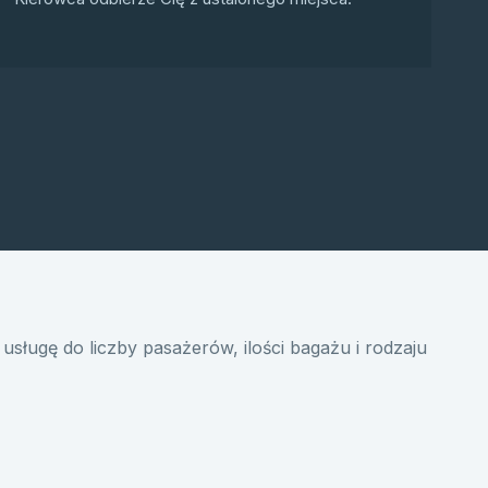
usługę do liczby pasażerów, ilości bagażu i rodzaju