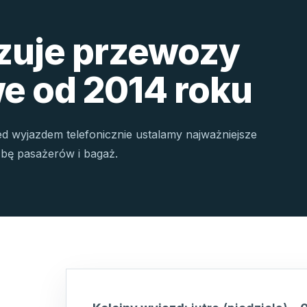
izuje przewozy
e od 2014 roku
ed wyjazdem telefonicznie ustalamy najważniejsze
czbę pasażerów i bagaż.