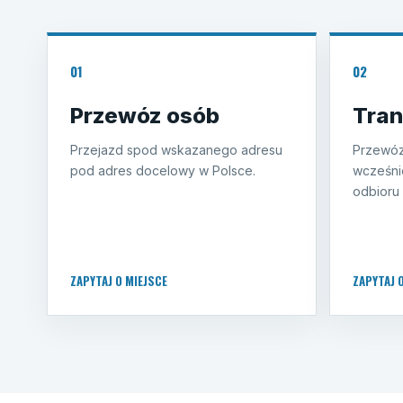
01
02
Przewóz osób
Tran
Przejazd spod wskazanego adresu
Przewóz
pod adres docelowy w Polsce.
wcześni
odbioru 
ZAPYTAJ O MIEJSCE
ZAPYTAJ 