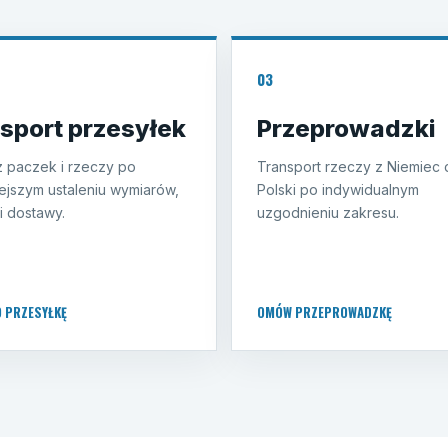
03
sport przesyłek
Przeprowadzki
 paczek i rzeczy po
Transport rzeczy z Niemiec 
ejszym ustaleniu wymiarów,
Polski po indywidualnym
i dostawy.
uzgodnieniu zakresu.
O PRZESYŁKĘ
OMÓW PRZEPROWADZKĘ