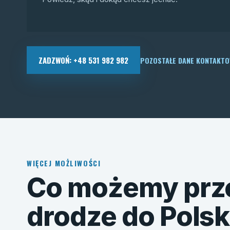
ZADZWOŃ: +48 531 982 982
POZOSTAŁE DANE KONTAKT
WIĘCEJ MOŻLIWOŚCI
Co możemy prz
drodze do Polsk