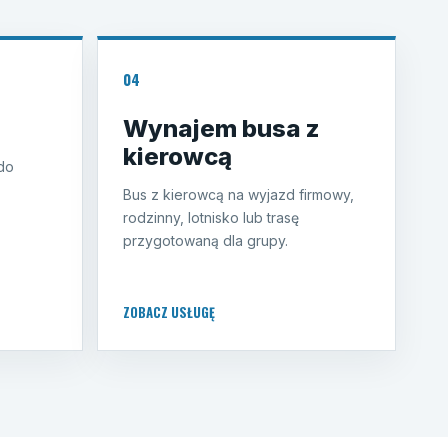
04
Wynajem busa z
kierowcą
do
Bus z kierowcą na wyjazd firmowy,
rodzinny, lotnisko lub trasę
przygotowaną dla grupy.
ZOBACZ USŁUGĘ