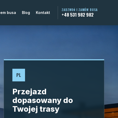
ZADZWOŃ I ZAMÓW BUSA
jem busa
Blog
Kontakt
+48 531 982 982
PL
Przejazd
dopasowany do
Twojej trasy