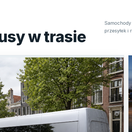
Samochody 
usy w trasie
przesyłek i