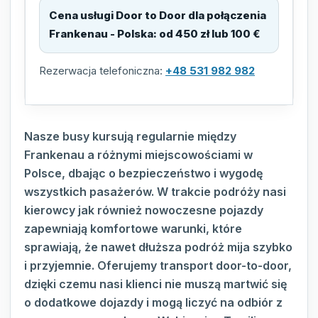
Cena usługi Door to Door dla połączenia
Frankenau - Polska
:
od 450 zł lub 100 €
Rezerwacja telefoniczna:
+48 531 982 982
Nasze busy kursują regularnie między
Frankenau a różnymi miejscowościami w
Polsce, dbając o bezpieczeństwo i wygodę
wszystkich pasażerów. W trakcie podróży nasi
kierowcy jak również nowoczesne pojazdy
zapewniają komfortowe warunki, które
sprawiają, że nawet dłuższa podróż mija szybko
i przyjemnie. Oferujemy transport door-to-door,
dzięki czemu nasi klienci nie muszą martwić się
o dodatkowe dojazdy i mogą liczyć na odbiór z