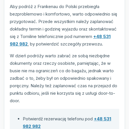
Aby podróż z Frankenau do Polski przebiegła
bezproblemowo i komfortowo, warto odpowiednio się
przygotować. Przede wszystkim należy zaplanować
dokładny termin i godzinę wyjazdu oraz skontaktować
się z Tomiline telefonicznie pod numerem
+48 531
982 982
, by potwierdzić szczegóły przewozu.
W dzień podróży warto zabrać ze sobą niezbędne
dokumenty oraz rzeczy osobiste, pamiętając, że w
busie nie ma ograniczeń co do bagażu, jednak warto
zadbać o to, żeby był on odpowiednio spakowany i
poręczny. Należy też zaplanować czas na przejazd do
punktu odbioru, jeśli nie korzysta się z usługi door-to-
door.
Potwierdź rezerwację telefonu pod
+48 531
982 982