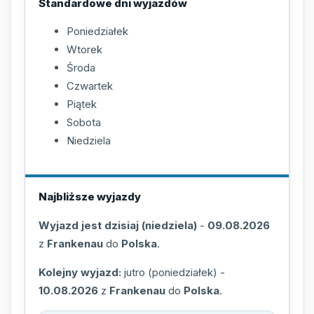
Standardowe dni wyjazdów
Poniedziałek
Wtorek
Środa
Czwartek
Piątek
Sobota
Niedziela
Najbliższe wyjazdy
Wyjazd jest dzisiaj (niedziela)
-
09.08.2026
z
Frankenau
do
Polska
.
Kolejny wyjazd:
jutro (poniedziałek)
-
10.08.2026
z
Frankenau
do
Polska
.