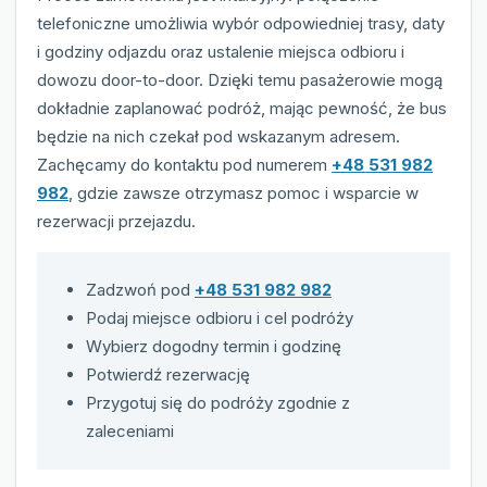
telefoniczne umożliwia wybór odpowiedniej trasy, daty
i godziny odjazdu oraz ustalenie miejsca odbioru i
dowozu door-to-door. Dzięki temu pasażerowie mogą
dokładnie zaplanować podróż, mając pewność, że bus
będzie na nich czekał pod wskazanym adresem.
Zachęcamy do kontaktu pod numerem
+48 531 982
982
, gdzie zawsze otrzymasz pomoc i wsparcie w
rezerwacji przejazdu.
Zadzwoń pod
+48 531 982 982
Podaj miejsce odbioru i cel podróży
Wybierz dogodny termin i godzinę
Potwierdź rezerwację
Przygotuj się do podróży zgodnie z
zaleceniami