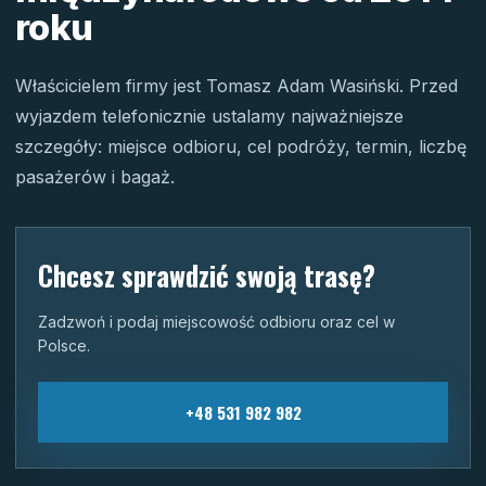
roku
Właścicielem firmy jest Tomasz Adam Wasiński. Przed
wyjazdem telefonicznie ustalamy najważniejsze
szczegóły: miejsce odbioru, cel podróży, termin, liczbę
pasażerów i bagaż.
Chcesz sprawdzić swoją trasę?
Zadzwoń i podaj miejscowość odbioru oraz cel w
Polsce.
+48 531 982 982