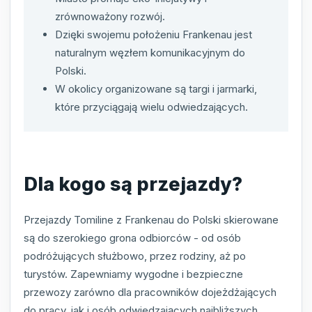
zrównoważony rozwój.
Dzięki swojemu położeniu Frankenau jest
naturalnym węzłem komunikacyjnym do
Polski.
W okolicy organizowane są targi i jarmarki,
które przyciągają wielu odwiedzających.
Dla kogo są przejazdy?
Przejazdy Tomiline z Frankenau do Polski skierowane
są do szerokiego grona odbiorców - od osób
podróżujących służbowo, przez rodziny, aż po
turystów. Zapewniamy wygodne i bezpieczne
przewozy zarówno dla pracowników dojeżdżających
do pracy, jak i osób odwiedzających najbliższych.