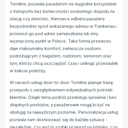
Tomiline, pozwala pasażerom na wygodne korzystanie
z transportu bez konieczności osobistego dojazdu na
stację czy dworzec. Kierowca odbiera pasażera
bezpośrednio spod wskazanego adresu w Frankenau i
przewozi go pod adres zamieszkania lub inny
wyznaczony punkt w Polsce. Taka forma przewozu
daje maksymalny komfort, zwłaszcza osobom
podróżującym z bagażem, rodzinom, seniorom oraz
tym, którzy chcą oszczędzić czas i uniknąć przesiadek
w trakcie podróży.
W ramach usługi door-to-door Tomiline planuje trasę
przejazdu z uwzględnieniem indywidualnych potrzeb
klientów. Dzięki temu podróż przebiega sprawnie i bez
zbędnych postojów, a pasażerowie mogą liczyć na
obsługę na najwyższym poziomie. Personalizacja usług
pozwala nam dostosować się do każdej sytuacji -
niezależnie, czy jest to szybki przejazd na lotnisko, czy