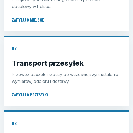
docelowy w Polsce.
ZAPYTAJ O MIEJSCE
02
Transport przesyłek
Przewóz paczek i rzeczy po wcześniejszym ustaleniu
wymiarów, odbioru i dostawy.
ZAPYTAJ O PRZESYŁKĘ
03