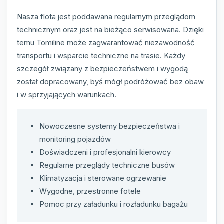
Nasza flota jest poddawana regularnym przeglądom
technicznym oraz jest na bieżąco serwisowana. Dzięki
temu Tomiline może zagwarantować niezawodność
transportu i wsparcie techniczne na trasie. Każdy
szczegół związany z bezpieczeństwem i wygodą
został dopracowany, byś mógł podróżować bez obaw
i w sprzyjających warunkach.
Nowoczesne systemy bezpieczeństwa i
monitoring pojazdów
Doświadczeni i profesjonalni kierowcy
Regularne przeglądy techniczne busów
Klimatyzacja i sterowane ogrzewanie
Wygodne, przestronne fotele
Pomoc przy załadunku i rozładunku bagażu