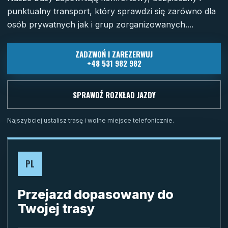
punktualny transport, który sprawdzi się zarówno dla
osób prywatnych jak i grup zorganizowanych....
ZADZWOŃ I ZAREZERWUJ
+48 531 982 982
SPRAWDŹ ROZKŁAD JAZDY
Najszybciej ustalisz trasę i wolne miejsce telefonicznie.
PL
Przejazd dopasowany do
Twojej trasy