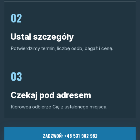
02
Ustal szczegóły
Potwierdzimy termin, liczbę osób, bagaż i cenę.
03
Czekaj pod adresem
Kierowca odbierze Cię z ustalonego miejsca.
ZADZWOŃ: +48 531 982 982