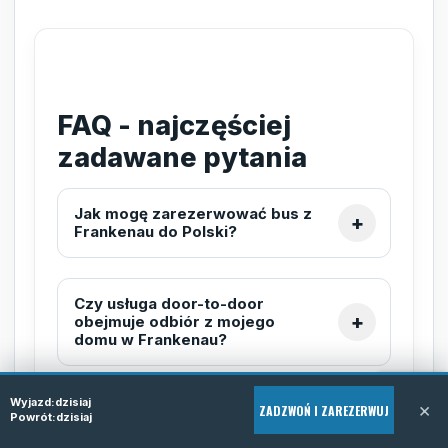
FAQ - najczęściej
zadawane pytania
Jak mogę zarezerwować bus z
Frankenau do Polski?
Czy usługa door-to-door
obejmuje odbiór z mojego
domu w Frankenau?
Wyjazd:
dzisiaj
×
ZADZWOŃ I ZAREZERWUJ
Czy busy Tomiline kursują
Powrót:
dzisiaj
codziennie na trasie z
Frankenau do Polski?