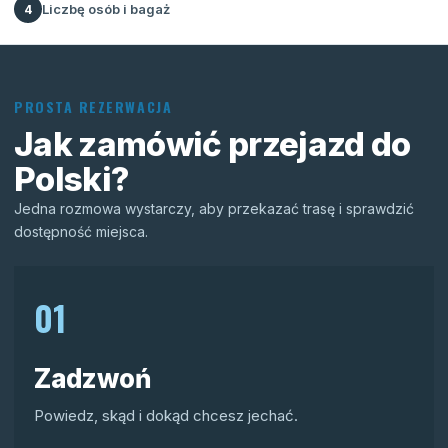
Liczbę osób i bagaż
4
PROSTA REZERWACJA
Jak zamówić przejazd do
Polski?
Jedna rozmowa wystarczy, aby przekazać trasę i sprawdzić
dostępność miejsca.
01
Zadzwoń
Powiedz, skąd i dokąd chcesz jechać.