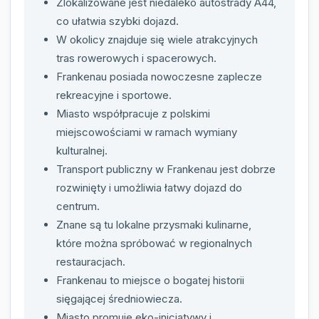
Zlokalizowane jest niedaleko autostrady A44,
co ułatwia szybki dojazd.
W okolicy znajduje się wiele atrakcyjnych
tras rowerowych i spacerowych.
Frankenau posiada nowoczesne zaplecze
rekreacyjne i sportowe.
Miasto współpracuje z polskimi
miejscowościami w ramach wymiany
kulturalnej.
Transport publiczny w Frankenau jest dobrze
rozwinięty i umożliwia łatwy dojazd do
centrum.
Znane są tu lokalne przysmaki kulinarne,
które można spróbować w regionalnych
restauracjach.
Frankenau to miejsce o bogatej historii
sięgającej średniowiecza.
Miasto promuje eko-inicjatywy i