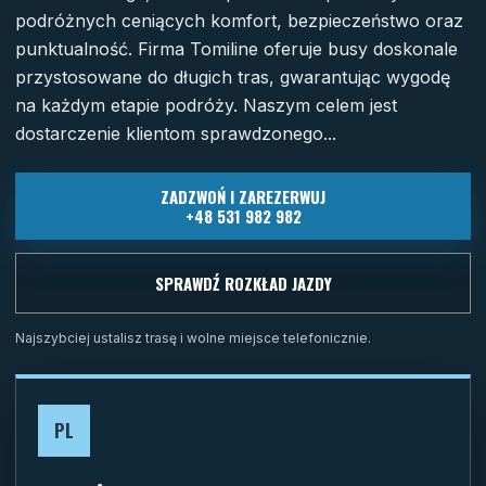
podróżnych ceniących komfort, bezpieczeństwo oraz
punktualność. Firma Tomiline oferuje busy doskonale
przystosowane do długich tras, gwarantując wygodę
na każdym etapie podróży. Naszym celem jest
dostarczenie klientom sprawdzonego...
ZADZWOŃ I ZAREZERWUJ
+48 531 982 982
SPRAWDŹ ROZKŁAD JAZDY
Najszybciej ustalisz trasę i wolne miejsce telefonicznie.
PL