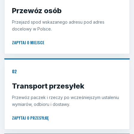
Przewóz osób
Przejazd spod wskazanego adresu pod adres
docelowy w Polsce.
ZAPYTAJ O MIEJSCE
02
Transport przesyłek
Przewóz paczek i rzeczy po wcześniejszym ustaleniu
wymiarów, odbioru i dostawy.
ZAPYTAJ O PRZESYŁKĘ