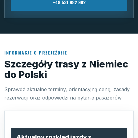
+48 531 982 982
INFORMACJE O PRZEJEŹDZIE
Szczegóły trasy z Niemiec
do Polski
Sprawdź aktualne terminy, orientacyjną cenę, zasady
rezerwacji oraz odpowiedzi na pytania pasażerów.
Aktualny rozkład jazdy z