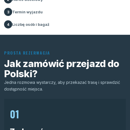
Termin wyjazdu
3
Liczbę osób i bagaż
4
PROSTA REZERWACJA
Jak zamówić przejazd do
Polski?
Jedna rozmowa wystarczy, aby przekazać trasę i sprawdzić
dostępność miejsca.
01