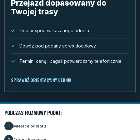
Przejazd dopasowany do
Twojej trasy
Odbiór spod wskazanego adresu
Dowóz pod podany adres docelowy
Termin, cenę i bagaż potwierdzamy telefonicznie
SPRAWDŹ ORIENTACYJNY CENNIK
→
PODCZAS ROZMOWY PODAJ:
Miejsce odbioru
1
Adres docelowy
2