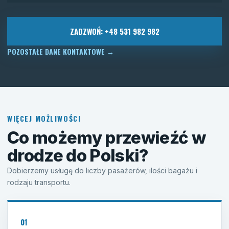
ZADZWOŃ: +48 531 982 982
POZOSTAŁE DANE KONTAKTOWE
→
WIĘCEJ MOŻLIWOŚCI
Co możemy przewieźć w
drodze do Polski?
Dobierzemy usługę do liczby pasażerów, ilości bagażu i
rodzaju transportu.
01