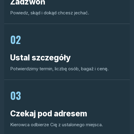
Zadzwoń
Powiedz, skąd i dokąd chcesz jechać.
02
Ustal szczegóły
Potwierdzimy termin, liczbę osób, bagaż i cenę.
03
Czekaj pod adresem
Kierowca odbierze Cię z ustalonego miejsca.