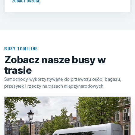
ZOBACZ USŁUGĘ
BUSY TOMILINE
Zobacz nasze busy w
trasie
Samochody wykorzystywane do przewozu osób, bagażu,
przesyłek i rzeczy na trasach międzynarodowych.