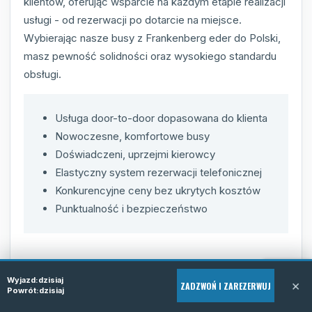
klientów, oferując wsparcie na każdym etapie realizacji
usługi - od rezerwacji po dotarcie na miejsce.
Wybierając nasze busy z Frankenberg eder do Polski,
masz pewność solidności oraz wysokiego standardu
obsługi.
Usługa door-to-door dopasowana do klienta
Nowoczesne, komfortowe busy
Doświadczeni, uprzejmi kierowcy
Elastyczny system rezerwacji telefonicznej
Konkurencyjne ceny bez ukrytych kosztów
Punktualność i bezpieczeństwo
Wyjazd:
dzisiaj
×
ZADZWOŃ I ZAREZERWUJ
Powrót:
dzisiaj