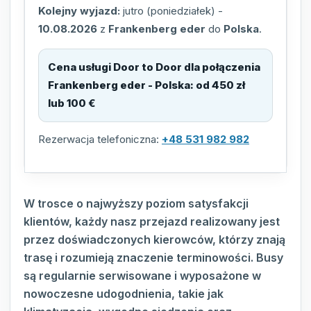
Kolejny wyjazd:
jutro (poniedziałek)
-
10.08.2026
z
Frankenberg eder
do
Polska
.
Cena usługi Door to Door dla połączenia
Frankenberg eder - Polska
:
od 450 zł
lub 100 €
Rezerwacja telefoniczna:
+48 531 982 982
W trosce o najwyższy poziom satysfakcji
klientów, każdy nasz przejazd realizowany jest
przez doświadczonych kierowców, którzy znają
trasę i rozumieją znaczenie terminowości. Busy
są regularnie serwisowane i wyposażone w
nowoczesne udogodnienia, takie jak