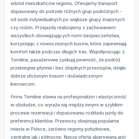
wśród mieszkańców regionu. Oferujemy transport
dopasowany do potrzeb różnych grup podróżnych -
od osób indywidualnych po większe grupy znajomych
czy rodzin. Przejazdy realizujemy z zachowaniem
wszystkich obowiązujących norm bezpieczeństwa,
korzystając z nowoczesnych busów, które zapewniają
komfort także podczas długich tras. Współpracując z
Tomiline, pasażerowie zyskują pewność, że podróż
przebiegnie płynnie i bez zbędnych przestojów, dzięki
dobrze ułożonym trasom i doświadczonym
kierowcom.
Firma Tomiline stawia na profesjonalizm i elastyczność
w obsłudze, co wyraża się między innymi w szybkim
procesie rezerwacji i dopasowaniu rozkładu jazdy do
preferencji klientów. Przewozy obejmują popularne
miasta w Polsce, zarówno regiony południowe,
centralne jak i północne. Nasza oferta skierowana jest