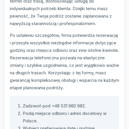
termin oraz trasę, dostosowując usługę do
indywidualnych potrzeb klienta. Dzięki temu masz
pewność, że Twoja podróż zostanie zaplanowana z
najwyższą starannością i profesjonalizmem.
Po ustaleniu szczegółów, firma potwierdza rezerwację
i przesyła wszystkie niezbędne informacje dotyczące
godziny oraz miejsca odbioru oraz inne istotne kwestie.
Rezerwacja telefoniczna pozwala na elastyczne
zmiany i szybkie uzgodnienia, co jest wyjątkowo ważne
na długich trasach. Korzystając z tej formy, masz
gwarancję kompleksowej obsługi i wsparcia na każdym
etapie planowania podróży.
Zadzwoń pod +48 531 982 982.
Podaj miejsce odbioru i adres docelowy w
Polsce.
Wybierz preferowaną datę i godzinę