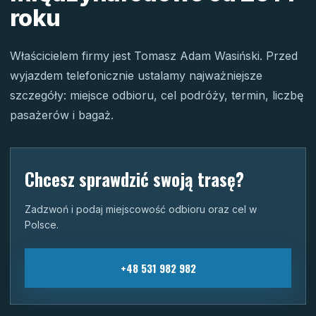
roku
Właścicielem firmy jest Tomasz Adam Wasiński. Przed
wyjazdem telefonicznie ustalamy najważniejsze
szczegóły: miejsce odbioru, cel podróży, termin, liczbę
pasażerów i bagaż.
Chcesz sprawdzić swoją trasę?
Zadzwoń i podaj miejscowość odbioru oraz cel w
Polsce.
+48 531 982 982