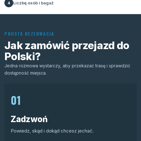
Liczbę osób i bagaż
4
PROSTA REZERWACJA
Jak zamówić przejazd do
Polski?
Jedna rozmowa wystarczy, aby przekazać trasę i sprawdzić
dostępność miejsca.
01
Zadzwoń
Powiedz, skąd i dokąd chcesz jechać.