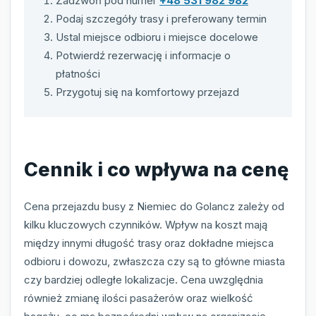
Zadzwoń pod numer
+48 531 982 982
Podaj szczegóły trasy i preferowany termin
Ustal miejsce odbioru i miejsce docelowe
Potwierdź rezerwację i informacje o
płatności
Przygotuj się na komfortowy przejazd
Cennik i co wpływa na cenę
Cena przejazdu busy z Niemiec do Golancz zależy od
kilku kluczowych czynników. Wpływ na koszt mają
między innymi długość trasy oraz dokładne miejsca
odbioru i dowozu, zwłaszcza czy są to główne miasta
czy bardziej odległe lokalizacje. Cena uwzględnia
również zmianę ilości pasażerów oraz wielkość