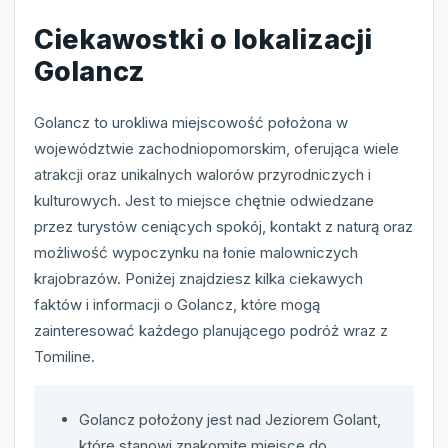
Ciekawostki o lokalizacji
Golancz
Golancz to urokliwa miejscowość położona w
województwie zachodniopomorskim, oferująca wiele
atrakcji oraz unikalnych walorów przyrodniczych i
kulturowych. Jest to miejsce chętnie odwiedzane
przez turystów ceniących spokój, kontakt z naturą oraz
możliwość wypoczynku na łonie malowniczych
krajobrazów. Poniżej znajdziesz kilka ciekawych
faktów i informacji o Golancz, które mogą
zainteresować każdego planującego podróż wraz z
Tomiline.
Golancz położony jest nad Jeziorem Golant,
które stanowi znakomite miejsce do