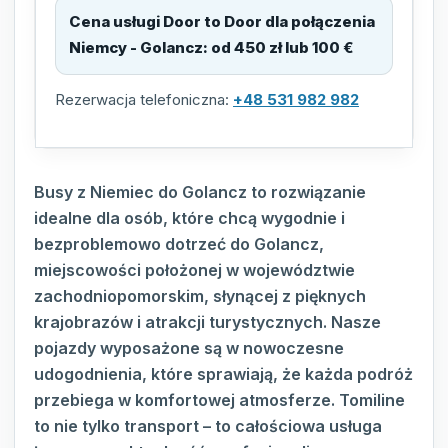
Cena usługi Door to Door dla połączenia
Niemcy - Golancz
:
od 450 zł lub 100 €
Rezerwacja telefoniczna:
+48 531 982 982
Busy z Niemiec do Golancz to rozwiązanie
idealne dla osób, które chcą wygodnie i
bezproblemowo dotrzeć do Golancz,
miejscowości położonej w województwie
zachodniopomorskim, słynącej z pięknych
krajobrazów i atrakcji turystycznych. Nasze
pojazdy wyposażone są w nowoczesne
udogodnienia, które sprawiają, że każda podróż
przebiega w komfortowej atmosferze. Tomiline
to nie tylko transport – to całościowa usługa