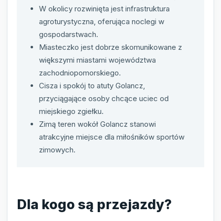
W okolicy rozwinięta jest infrastruktura
agroturystyczna, oferująca noclegi w
gospodarstwach.
Miasteczko jest dobrze skomunikowane z
większymi miastami województwa
zachodniopomorskiego.
Cisza i spokój to atuty Golancz,
przyciągające osoby chcące uciec od
miejskiego zgiełku.
Zimą teren wokół Golancz stanowi
atrakcyjne miejsce dla miłośników sportów
zimowych.
Dla kogo są przejazdy?