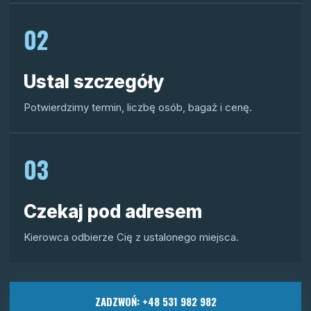
02
Ustal szczegóły
Potwierdzimy termin, liczbę osób, bagaż i cenę.
03
Czekaj pod adresem
Kierowca odbierze Cię z ustalonego miejsca.
ZADZWOŃ: +48 531 982 982