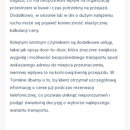
bagażu, co ma bezpośredni wpływ na organizację
przestrzeni w busie i czas potrzebny na przejazd.
Dodatkowo, w sezonie lub w dni o dużym natężeniu
ruchu może się pojawić konieczność elastycznej
kalkulacji ceny.
Kolejnym istotnym czynnikiem są dodatkowe usługi,
takie jak opcja door-to-door, która znacznie zwiększa
wygodę i możliwość bezpośredniego transportu spod
wskazanego adresu do miejsca przeznaczenia,
niemniej wpływa to na końcową kwotę przejazdu. W
Tomiline dbamy o to, by klient otrzymał szczegółową
informację o cenie już podczas rezerwacji
telefonicznej, co pozwala uniknąć nieporozumień i
podjąć świadomą decyzję o wyborze najlepszego
wariantu transportu.