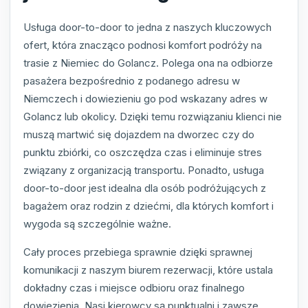
Usługa door-to-door to jedna z naszych kluczowych
ofert, która znacząco podnosi komfort podróży na
trasie z Niemiec do Golancz. Polega ona na odbiorze
pasażera bezpośrednio z podanego adresu w
Niemczech i dowiezieniu go pod wskazany adres w
Golancz lub okolicy. Dzięki temu rozwiązaniu klienci nie
muszą martwić się dojazdem na dworzec czy do
punktu zbiórki, co oszczędza czas i eliminuje stres
związany z organizacją transportu. Ponadto, usługa
door-to-door jest idealna dla osób podróżujących z
bagażem oraz rodzin z dziećmi, dla których komfort i
wygoda są szczególnie ważne.
Cały proces przebiega sprawnie dzięki sprawnej
komunikacji z naszym biurem rezerwacji, które ustala
dokładny czas i miejsce odbioru oraz finalnego
dowiezienia. Nasi kierowcy są punktualni i zawsze