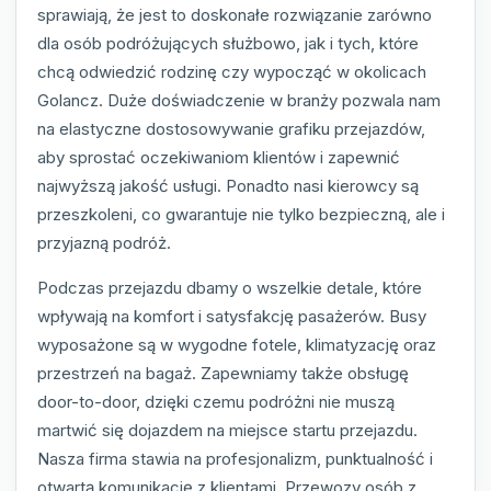
sprawiają, że jest to doskonałe rozwiązanie zarówno
dla osób podróżujących służbowo, jak i tych, które
chcą odwiedzić rodzinę czy wypocząć w okolicach
Golancz. Duże doświadczenie w branży pozwala nam
na elastyczne dostosowywanie grafiku przejazdów,
aby sprostać oczekiwaniom klientów i zapewnić
najwyższą jakość usługi. Ponadto nasi kierowcy są
przeszkoleni, co gwarantuje nie tylko bezpieczną, ale i
przyjazną podróż.
Podczas przejazdu dbamy o wszelkie detale, które
wpływają na komfort i satysfakcję pasażerów. Busy
wyposażone są w wygodne fotele, klimatyzację oraz
przestrzeń na bagaż. Zapewniamy także obsługę
door-to-door, dzięki czemu podróżni nie muszą
martwić się dojazdem na miejsce startu przejazdu.
Nasza firma stawia na profesjonalizm, punktualność i
otwartą komunikację z klientami. Przewozy osób z