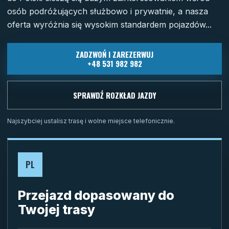
osób podróżujących służbowo i prywatnie, a nasza
oferta wyróżnia się wysokim standardem pojazdów...
ZADZWOŃ I ZAREZERWUJ
+48 531 982 982
SPRAWDŹ ROZKŁAD JAZDY
Najszybciej ustalisz trasę i wolne miejsce telefonicznie.
PL
Przejazd dopasowany do
Twojej trasy