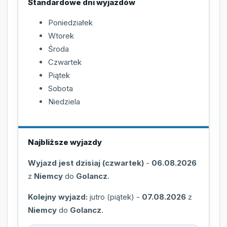
Standardowe dni wyjazdów
Poniedziałek
Wtorek
Środa
Czwartek
Piątek
Sobota
Niedziela
Najbliższe wyjazdy
Wyjazd jest dzisiaj (czwartek)
-
06.08.2026
z
Niemcy
do
Golancz
.
Kolejny wyjazd:
jutro (piątek)
-
07.08.2026
z
Niemcy
do
Golancz
.