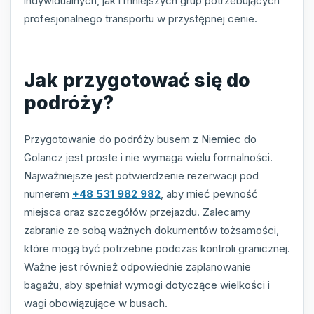
indywidualnych, jak i mniejszych grup potrzebujących
profesjonalnego transportu w przystępnej cenie.
Jak przygotować się do
podróży?
Przygotowanie do podróży busem z Niemiec do
Golancz jest proste i nie wymaga wielu formalności.
Najważniejsze jest potwierdzenie rezerwacji pod
numerem
+48 531 982 982
, aby mieć pewność
miejsca oraz szczegółów przejazdu. Zalecamy
zabranie ze sobą ważnych dokumentów tożsamości,
które mogą być potrzebne podczas kontroli granicznej.
Ważne jest również odpowiednie zaplanowanie
bagażu, aby spełniał wymogi dotyczące wielkości i
wagi obowiązujące w busach.