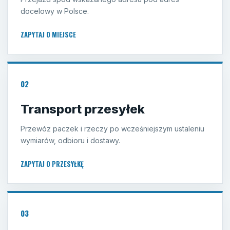
docelowy w Polsce.
ZAPYTAJ O MIEJSCE
02
Transport przesyłek
Przewóz paczek i rzeczy po wcześniejszym ustaleniu
wymiarów, odbioru i dostawy.
ZAPYTAJ O PRZESYŁKĘ
03