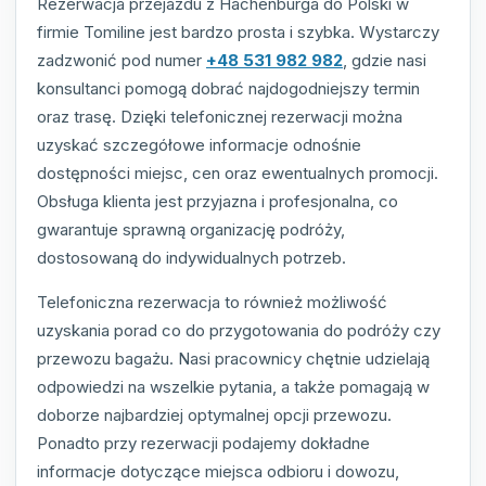
Rezerwacja przejazdu z Hachenburga do Polski w
firmie Tomiline jest bardzo prosta i szybka. Wystarczy
zadzwonić pod numer
+48 531 982 982
, gdzie nasi
konsultanci pomogą dobrać najdogodniejszy termin
oraz trasę. Dzięki telefonicznej rezerwacji można
uzyskać szczegółowe informacje odnośnie
dostępności miejsc, cen oraz ewentualnych promocji.
Obsługa klienta jest przyjazna i profesjonalna, co
gwarantuje sprawną organizację podróży,
dostosowaną do indywidualnych potrzeb.
Telefoniczna rezerwacja to również możliwość
uzyskania porad co do przygotowania do podróży czy
przewozu bagażu. Nasi pracownicy chętnie udzielają
odpowiedzi na wszelkie pytania, a także pomagają w
doborze najbardziej optymalnej opcji przewozu.
Ponadto przy rezerwacji podajemy dokładne
informacje dotyczące miejsca odbioru i dowozu,