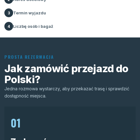
Termin wyjazdu
3
Liczbę osób i bagaż
4
PROSTA REZERWACJA
Jak zamówić przejazd do
Polski?
Jedna rozmowa wystarczy, aby przekazać trasę i sprawdzić
dostępność miejsca.
01