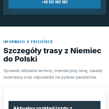
+48 531 982 982
INFORMACJE O PRZEJEŹDZIE
Szczegóły trasy z Niemiec
do Polski
Sprawdź aktualne terminy, orientacyjną cenę, zasady
rezerwacji oraz odpowiedzi na pytania pasażerów.
Aktualny rozkład jazdy z