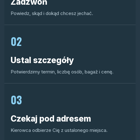
Zadzwoń
Powiedz, skąd i dokąd chcesz jechać.
02
Ustal szczegóły
Potwierdzimy termin, liczbę osób, bagaż i cenę.
03
Czekaj pod adresem
Kierowca odbierze Cię z ustalonego miejsca.