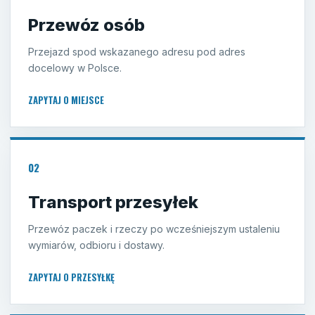
Przewóz osób
Przejazd spod wskazanego adresu pod adres
docelowy w Polsce.
ZAPYTAJ O MIEJSCE
02
Transport przesyłek
Przewóz paczek i rzeczy po wcześniejszym ustaleniu
wymiarów, odbioru i dostawy.
ZAPYTAJ O PRZESYŁKĘ