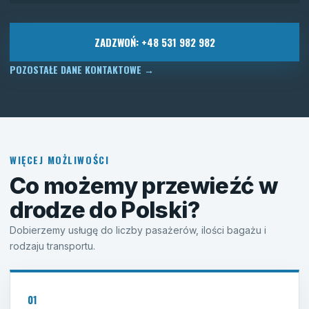
ZADZWOŃ: +48 531 982 982
POZOSTAŁE DANE KONTAKTOWE
→
WIĘCEJ MOŻLIWOŚCI
Co możemy przewieźć w
drodze do Polski?
Dobierzemy usługę do liczby pasażerów, ilości bagażu i
rodzaju transportu.
01