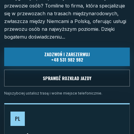
przewozie osób? Tomiline to firma, która specjalizuje
się w przewozach na trasach międzynarodowych,
zwłaszcza między Niemcami a Polską, oferując usługi
przewozu osób na najwyższym poziomie. Dzięki
bogatemu doświadczeniu...
ZADZWOŃ I ZAREZERWUJ
+48 531 982 982
SPRAWDŹ ROZKŁAD JAZDY
Najszybciej ustalisz trasę i wolne miejsce telefonicznie.
PL