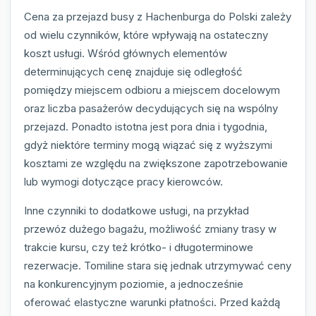
Cena za przejazd busy z Hachenburga do Polski zależy
od wielu czynników, które wpływają na ostateczny
koszt usługi. Wśród głównych elementów
determinujących cenę znajduje się odległość
pomiędzy miejscem odbioru a miejscem docelowym
oraz liczba pasażerów decydujących się na wspólny
przejazd. Ponadto istotna jest pora dnia i tygodnia,
gdyż niektóre terminy mogą wiązać się z wyższymi
kosztami ze względu na zwiększone zapotrzebowanie
lub wymogi dotyczące pracy kierowców.
Inne czynniki to dodatkowe usługi, na przykład
przewóz dużego bagażu, możliwość zmiany trasy w
trakcie kursu, czy też krótko- i długoterminowe
rezerwacje. Tomiline stara się jednak utrzymywać ceny
na konkurencyjnym poziomie, a jednocześnie
oferować elastyczne warunki płatności. Przed każdą