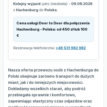
Kolejny wyjazd:
jutro (niedziela)
-
09.08.2026
z
Hachenburg
do
Polska
.
Cena usługi Door to Door dla połączenia
Hachenburg - Polska
:
od 450 zł lub 100
€
Rezerwacja telefoniczna:
+48 531 982 982
Nasza oferta przewozu osób z Hachenburga do
Polski obejmuje zarówno transport do dużych
miast, jak i do mniejszych miejscowości.
Dokładamy wszelkich starań, aby podróż
przebiegała sprawnie i komfortowo,
zapewniając elastyczny czas odjazdów oraz