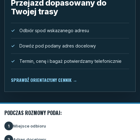
Przejazd dopasowany do
Twojej trasy
Odbiór spod wskazanego adresu
Dowóz pod podany adres docelowy
Termin, cenę i bagaż potwierdzamy telefonicznie
SPRAWDŹ ORIENTACYJNY CENNIK
→
PODCZAS ROZMOWY PODAJ:
Miejsce odbioru
1
Adres docelowy
2