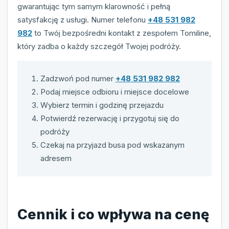
gwarantując tym samym klarowność i pełną
satysfakcję z usługi. Numer telefonu
+48 531 982
982
to Twój bezpośredni kontakt z zespołem Tomiline,
który zadba o każdy szczegół Twojej podróży.
Zadzwoń pod numer
+48 531 982 982
Podaj miejsce odbioru i miejsce docelowe
Wybierz termin i godzinę przejazdu
Potwierdź rezerwację i przygotuj się do
podróży
Czekaj na przyjazd busa pod wskazanym
adresem
Cennik i co wpływa na cenę