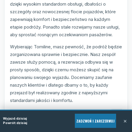
dzięki wysokim standardom obsługi, dbałości o
szczegóły oraz nowoczesnej flocie pojazdów, które
zapewniają komfort i bezpieczeństwo na każdym
etapie podróży. Ponadto stale rozwijamy nasze usługi,
aby sprostać rosnącym oczekiwaniom pasażerów.
Wybierając Tomiline, masz pewność, że podróż będzie
zorganizowana sprawnie i bezpiecznie. Nasz zespół
zawsze służy pomocą, a rezerwacja odbywa się w
prosty sposób, dzięki czemu możesz skupić się na
planowaniu swojego wyjazdu. Doceniamy zaufanie
naszych klientów i dlatego dbamy o to, by każdy
przejazd był realizowany zgodnie z najwyższymi
standardami jakości i komfortu.
Elastyczne terminy i trasy dopasowane do
Wyjazd:
dzisiaj
×
ZADZWOŃ I ZAREZERWUJ
Powrót:
dzisiaj
klienta