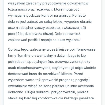
wszystkim zalecamy przygotowanie dokumentów
tożsamości oraz rezerwacji, które mogą być
wymagane podczas kontroli na granicy. Ponadto
dobrze jest zabrać ze sobą lekkie, wygodne ubrania
oraz niezbędne rzeczy osobiste, zwłaszcza jeśli
podróż będzie trwała dłużej. Dobrze również
zaplanować posiłki i napoje na czas wyjazdu.
Oprócz tego, zalecamy wcześniejsze poinformowanie
firmy Tomiline o ewentualnym dużym bagażu lub
potrzebach specjalnych (np. przewóz zwierząt czy
osób niepełnosprawnych), abyśmy mogli odpowiednio
dostosować busa do oczekiwań klienta. Przed
wyjazdem warto też sprawdzić prognozę pogody i
ewentualnie wziąć ze sobą parasol lub inne akcesoria
ochronne. Dzięki dobremu przygotowaniu, podróż
stanie się bardziej komfortowa dla każdego pasażera.