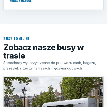
ZOBACZ USŁUGĘ
BUSY TOMILINE
Zobacz nasze busy w
trasie
Samochody wykorzystywane do przewozu osób, bagażu,
przesyłek i rzeczy na trasach międzynarodowych.