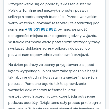
Przygotowanie się do podróży z Jessen elster do
Polski z Tomiline jest niezwykle proste i pozwoli
uniknąć niepotrzebnych trudności. Przede wszystkim
warto wcześniej dokonać rezerwacji telefonicznej pod
numerem
+48 531 982 982
, by mieć pewność
dostępności miejsca oraz dogodne godziny wyjazdu.
W trakcie rozmowy warto potwierdzić szczegóły trasy
i wskazać dokładne adresy odbioru i dowozu, co
pozwoli nam odpowiednio zaplanować przejazd.
Na dzień podróży zalecamy przygotowanie się pod
kątem wygodnego ubioru oraz zabezpieczenia bagażu
tak, aby nie utrudniał korzystania z siedzeń i przejścia
po busie. Pomocne będzie także sprawdzenie
ważności dokumentów tożsamości oraz
wartościowych przedmiotów, które będą potrzebne
podczas podróży. Dzięki temu cały proces przebiegnie
sprawnie, a Ty będziesz mógł cieszyć się komfortową