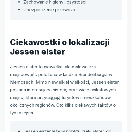
Zachowanie higieny i czystości
Ubezpieczenie przewozu
Ciekawostki o lokalizacji
Jessen elster
Jessen elster to niewielka, ale malownicza
miejscowość położona w landzie Brandenburgia w
Niemczech. Mimo niewielkiej wielkości, Jessen elster
posiada interesującą historię oraz wiele unikatowych
miejsc, które przyciągają turystów i mieszkańców
okolicznych regionów. Oto kilka ciekawych faktów o
tym miejscu:
Jessen elster leży w pobliżu rzeki Elster, od