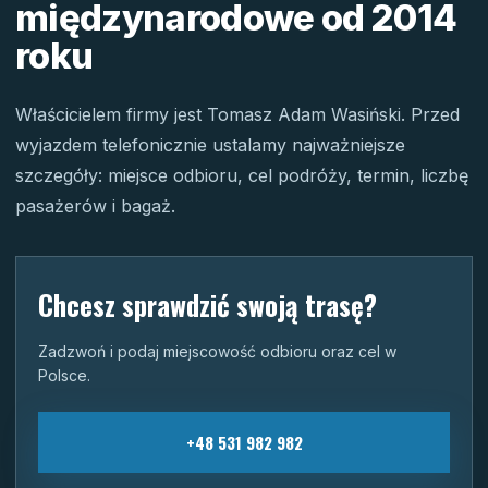
międzynarodowe od 2014
roku
Właścicielem firmy jest Tomasz Adam Wasiński. Przed
wyjazdem telefonicznie ustalamy najważniejsze
szczegóły: miejsce odbioru, cel podróży, termin, liczbę
pasażerów i bagaż.
Chcesz sprawdzić swoją trasę?
Zadzwoń i podaj miejscowość odbioru oraz cel w
Polsce.
+48 531 982 982