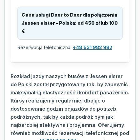
Cena usługi Door to Door dla połączenia
Jessen elster - Polska
:
od 450 zł lub 100
€
Rezerwacja telefoniczna:
+48 531 982 982
Rozkład jazdy naszych busów z Jessen elster
do Polski został przygotowany tak, by zapewnić
maksymalną elastyczność i komfort pasażerom.
Kursy realizujemy regularnie, dbając o
dostosowanie godzin odjazdów do potrzeb
podróżnych, tak by każda podróż była jak
najbardziej efektywna i przyjemna. Oferujemy
również możliwość rezerwacji telefonicznej pod