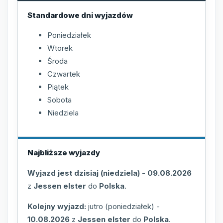
Standardowe dni wyjazdów
Poniedziałek
Wtorek
Środa
Czwartek
Piątek
Sobota
Niedziela
Najbliższe wyjazdy
Wyjazd jest dzisiaj (niedziela)
-
09.08.2026
z
Jessen elster
do
Polska
.
Kolejny wyjazd:
jutro (poniedziałek)
-
10.08.2026
z
Jessen elster
do
Polska
.