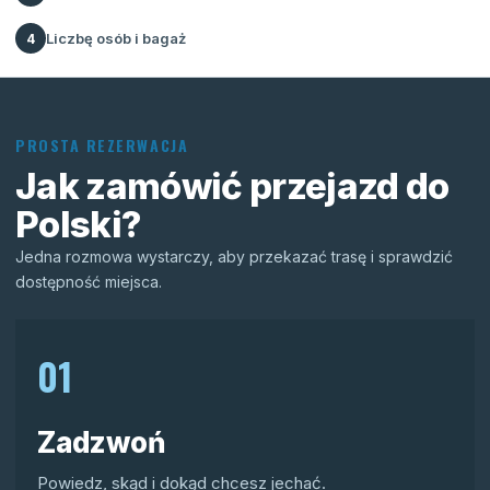
Liczbę osób i bagaż
4
PROSTA REZERWACJA
Jak zamówić przejazd do
Polski?
Jedna rozmowa wystarczy, aby przekazać trasę i sprawdzić
dostępność miejsca.
01
Zadzwoń
Powiedz, skąd i dokąd chcesz jechać.