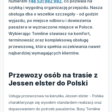
numerem
+48 531 982 982
, co pozwala na
szybką i wygodną organizację przejazdu. Nasza
obsługa dba o wszelkie szczegóły - od godzin
wyjazdu, po miejsce odbioru i dowiezienia
pasażera w wyznaczone miejsce w Polsce.
Wybierając Tomiline stawiasz na komfort,
terminowość oraz kompleksową obsługę
przewozową, która spełnia oczekiwania nawet
najbardziej wymagających klientów.
Przewozy osób na trasie z
Jessen elster do Polski
Usługa przewozowa na kierunku Jessen elster - Polska
charakteryzuje się wysokim standardem realizacji oraz
dopasowaniem do potrzeb pasażerów. Busy Tomiline