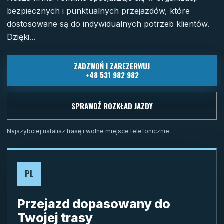
bezpiecznych i punktualnych przejazdów, które
dostosowane są do indywidualnych potrzeb klientów.
Dzięki...
ZADZWOŃ I ZAREZERWUJ
+48 531 982 982
SPRAWDŹ ROZKŁAD JAZDY
Najszybciej ustalisz trasę i wolne miejsce telefonicznie.
PL
Przejazd dopasowany do
Twojej trasy