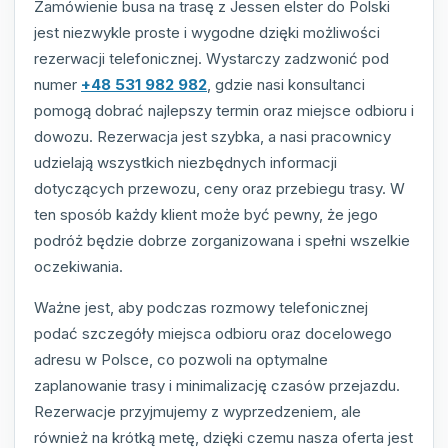
Zamówienie busa na trasę z Jessen elster do Polski
jest niezwykle proste i wygodne dzięki możliwości
rezerwacji telefonicznej. Wystarczy zadzwonić pod
numer
+48 531 982 982
, gdzie nasi konsultanci
pomogą dobrać najlepszy termin oraz miejsce odbioru i
dowozu. Rezerwacja jest szybka, a nasi pracownicy
udzielają wszystkich niezbędnych informacji
dotyczących przewozu, ceny oraz przebiegu trasy. W
ten sposób każdy klient może być pewny, że jego
podróż będzie dobrze zorganizowana i spełni wszelkie
oczekiwania.
Ważne jest, aby podczas rozmowy telefonicznej
podać szczegóły miejsca odbioru oraz docelowego
adresu w Polsce, co pozwoli na optymalne
zaplanowanie trasy i minimalizację czasów przejazdu.
Rezerwacje przyjmujemy z wyprzedzeniem, ale
również na krótką metę, dzięki czemu nasza oferta jest