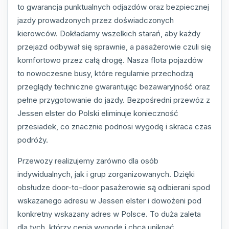
to gwarancja punktualnych odjazdów oraz bezpiecznej
jazdy prowadzonych przez doświadczonych
kierowców. Dokładamy wszelkich starań, aby każdy
przejazd odbywał się sprawnie, a pasażerowie czuli się
komfortowo przez całą drogę. Nasza flota pojazdów
to nowoczesne busy, które regularnie przechodzą
przeglądy techniczne gwarantując bezawaryjność oraz
pełne przygotowanie do jazdy. Bezpośredni przewóz z
Jessen elster do Polski eliminuje konieczność
przesiadek, co znacznie podnosi wygodę i skraca czas
podróży.
Przewozy realizujemy zarówno dla osób
indywidualnych, jak i grup zorganizowanych. Dzięki
obsłudze door-to-door pasażerowie są odbierani spod
wskazanego adresu w Jessen elster i dowożeni pod
konkretny wskazany adres w Polsce. To duża zaleta
dla tych, którzy cenią wygodę i chcą uniknąć