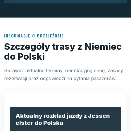
INFORMACJE O PRZEJEŹDZIE
Szczegóły trasy z Niemiec
do Polski
Sprawdź aktualne terminy, orientacyjną cenę, zasady
rezerwacji oraz odpowiedzi na pytania pasażerów.
Aktualny rozkład jazdy z Jessen
elster do Polska