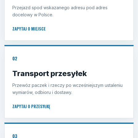
Przejazd spod wskazanego adresu pod adres
docelowy w Polsce.
ZAPYTAJ O MIEJSCE
02
Transport przesyłek
Przewóz paczek i rzeczy po wcześniejszym ustaleniu
wymiarów, odbioru i dostawy.
ZAPYTAJ O PRZESYŁKĘ
03