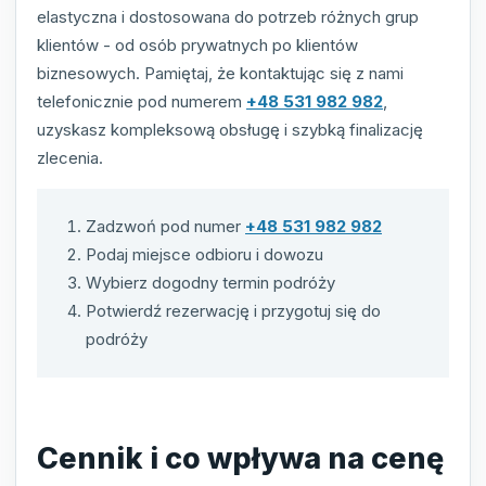
elastyczna i dostosowana do potrzeb różnych grup
klientów - od osób prywatnych po klientów
biznesowych. Pamiętaj, że kontaktując się z nami
telefonicznie pod numerem
+48 531 982 982
,
uzyskasz kompleksową obsługę i szybką finalizację
zlecenia.
Zadzwoń pod numer
+48 531 982 982
Podaj miejsce odbioru i dowozu
Wybierz dogodny termin podróży
Potwierdź rezerwację i przygotuj się do
podróży
Cennik i co wpływa na cenę