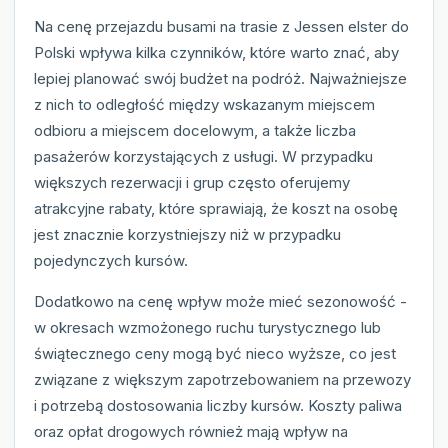
Na cenę przejazdu busami na trasie z Jessen elster do
Polski wpływa kilka czynników, które warto znać, aby
lepiej planować swój budżet na podróż. Najważniejsze
z nich to odległość między wskazanym miejscem
odbioru a miejscem docelowym, a także liczba
pasażerów korzystających z usługi. W przypadku
większych rezerwacji i grup często oferujemy
atrakcyjne rabaty, które sprawiają, że koszt na osobę
jest znacznie korzystniejszy niż w przypadku
pojedynczych kursów.
Dodatkowo na cenę wpływ może mieć sezonowość -
w okresach wzmożonego ruchu turystycznego lub
świątecznego ceny mogą być nieco wyższe, co jest
związane z większym zapotrzebowaniem na przewozy
i potrzebą dostosowania liczby kursów. Koszty paliwa
oraz opłat drogowych również mają wpływ na