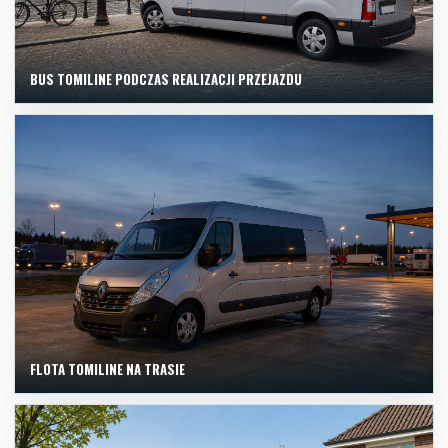
BUS TOMILINE PODCZAS REALIZACJI PRZEJAZDU
FLOTA TOMILINE NA TRASIE