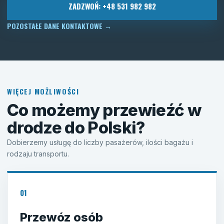
ZADZWOŃ: +48 531 982 982
POZOSTAŁE DANE KONTAKTOWE
→
WIĘCEJ MOŻLIWOŚCI
Co możemy przewieźć w
drodze do Polski?
Dobierzemy usługę do liczby pasażerów, ilości bagażu i
rodzaju transportu.
01
Przewóz osób